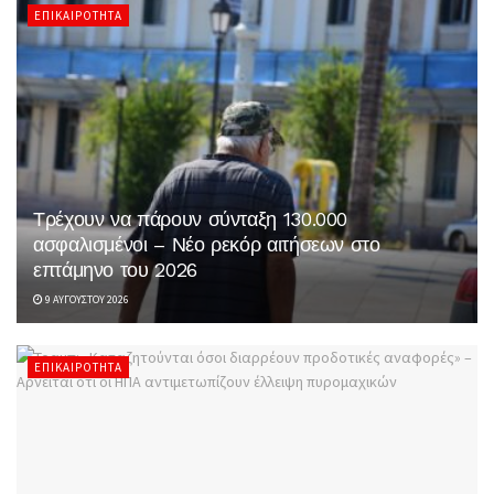
ΕΠΙΚΑΙΡΌΤΗΤΑ
Τρέχουν να πάρουν σύνταξη 130.000
ασφαλισμένοι – Νέο ρεκόρ αιτήσεων στο
επτάμηνο του 2026
9 ΑΥΓΟΎΣΤΟΥ 2026
ΕΠΙΚΑΙΡΌΤΗΤΑ