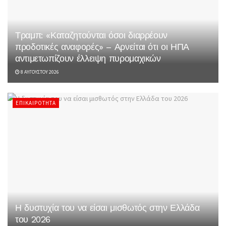
Τραμπ: «Καταζητούνται όσοι διαρρέουν
προδοτικές αναφορές» – Αρνείται ότι οι ΗΠΑ
αντιμετωπίζουν έλλειψη πυρομαχικών
8 ΑΥΓΟΎΣΤΟΥ 2026
ΕΠΙΚΑΙΡΌΤΗΤΑ
Η δυστυχία του να είσαι μισθωτός στην Ελλάδα
του 2026