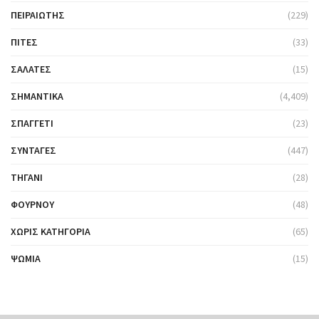
ΠΕΙΡΑΙΏΤΗΣ
(229)
ΠΊΤΕΣ
(33)
ΣΑΛΆΤΕΣ
(15)
ΣΗΜΑΝΤΙΚΆ
(4,409)
ΣΠΑΓΓΈΤΙ
(23)
ΣΥΝΤΑΓΈΣ
(447)
ΤΗΓΆΝΙ
(28)
ΦΟΎΡΝΟΥ
(48)
ΧΩΡΊΣ ΚΑΤΗΓΟΡΊΑ
(65)
ΨΩΜΙΆ
(15)