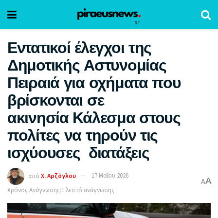
Εντατικοί έλεγχοι της
Δημοτικής Αστυνομίας
Πειραιά για οχήματα που
βρίσκονται σε
ακινησία Κάλεσμα στους
πολίτες να τηρούν τις
ισχύουσες διατάξεις
από
Χ. Αρζόγλου
17 Μαΐου 2026
A
A
Χρόνος Ανάγνωσης:1 λεπτό ανάγνωσης