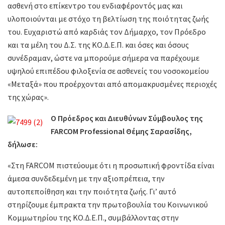
ασθενή στο επίκεντρο του ενδιαφέροντός μας και
υλοποιούνται με στόχο τη βελτίωση της ποιότητας ζωής
του. Ευχαριστώ από καρδιάς τον Δήμαρχο, τον Πρόεδρο
και τα μέλη του Δ.Σ. της ΚΟ.Δ.Ε.Π. και όσες και όσους
συνέδραμαν, ώστε να μπορούμε σήμερα να παρέχουμε
υψηλού επιπέδου φιλοξενία σε ασθενείς του νοσοκομείου
«Μεταξά» που προέρχονται από απομακρυσμένες περιοχές
της χώρας».
Ο Πρόεδρος και Διευθύνων Σύμβουλος της
FARCOM Professional Θέμης Σαρασίδης,
δήλωσε:
«Στη FARCOM πιστεύουμε ότι η προσωπική φροντίδα είναι
άμεσα συνδεδεμένη με την αξιοπρέπεια, την
αυτοπεποίθηση και την ποιότητα ζωής. Γι’ αυτό
στηρίζουμε έμπρακτα την πρωτοβουλία του Κοινωνικού
Κομμωτηρίου της ΚΟ.Δ.Ε.Π., συμβάλλοντας στην