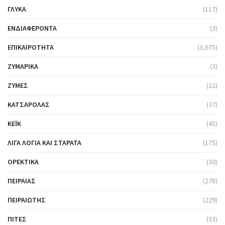
ΓΛΥΚΆ
(117)
ΕΝΔΙΑΦΈΡΟΝΤΑ
(3)
ΕΠΙΚΑΙΡΌΤΗΤΑ
(3,675)
ΖΥΜΑΡΙΚΆ
(3)
ΖΎΜΕΣ
(22)
ΚΑΤΣΑΡΌΛΑΣ
(37)
ΚΈΙΚ
(45)
ΛΊΓΑ ΛΌΓΙΑ ΚΑΙ ΣΤΑΡΆΤΑ
(175)
ΟΡΕΚΤΙΚΆ
(30)
ΠΕΙΡΑΙΆΣ
(278)
ΠΕΙΡΑΙΏΤΗΣ
(229)
ΠΊΤΕΣ
(33)