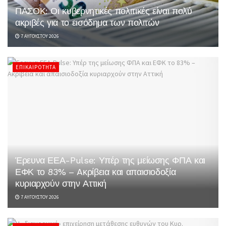
ΠΑΣΟΚ: Οι κυβερνητικές πολιτικές είναι πολύ
ακριβές για το εισόδημα των πολιτών
7 ΑΥΓΟΎΣΤΟΥ 2026
ΕΠΙΚΑΙΡΌΤΗΤΑ
Έρευνα ΕΕΑ-Pulse: Υπέρ της μείωσης ΦΠΑ και
ΕΦΚ το 83% – Aκρίβεια και απαισιοδοξία
κυριαρχούν στην Αττική
7 ΑΥΓΟΎΣΤΟΥ 2026