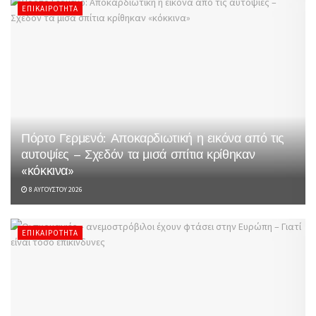
ΕΠΙΚΑΙΡΌΤΗΤΑ
Πόρτο Γερμενό: Αποκαρδιωτική η εικόνα από τις
αυτοψίες – Σχεδόν τα μισά σπίτια κρίθηκαν
«κόκκινα»
8 ΑΥΓΟΎΣΤΟΥ 2026
ΕΠΙΚΑΙΡΌΤΗΤΑ