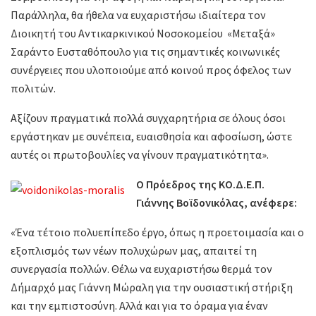
Παράλληλα, θα ήθελα να ευχαριστήσω ιδιαίτερα τον
Διοικητή του Αντικαρκινικού Νοσοκομείου «Μεταξά»
Σαράντο Ευσταθόπουλο για τις σημαντικές κοινωνικές
συνέργειες που υλοποιούμε από κοινού προς όφελος των
πολιτών.
Αξίζουν πραγματικά πολλά συγχαρητήρια σε όλους όσοι
εργάστηκαν με συνέπεια, ευαισθησία και αφοσίωση, ώστε
αυτές οι πρωτοβουλίες να γίνουν πραγματικότητα».
Ο Πρόεδρος της ΚΟ.Δ.Ε.Π.
Γιάννης Βοϊδονικόλας, ανέφερε:
«Ένα τέτοιο πολυεπίπεδο έργο, όπως η προετοιμασία και ο
εξοπλισμός των νέων πολυχώρων μας, απαιτεί τη
συνεργασία πολλών. Θέλω να ευχαριστήσω θερμά τον
Δήμαρχό μας Γιάννη Μώραλη για την ουσιαστική στήριξη
και την εμπιστοσύνη. Αλλά και για το όραμα για έναν