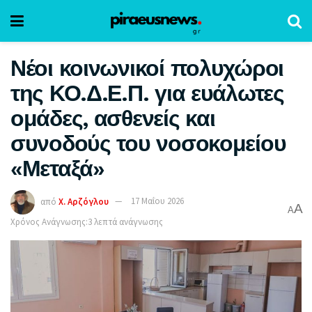
Νέοι κοινωνικοί πολυχώροι
της ΚΟ.Δ.Ε.Π. για ευάλωτες
ομάδες, ασθενείς και
συνοδούς του νοσοκομείου
«Μεταξά»
από
Χ. Αρζόγλου
17 Μαΐου 2026
A
A
Χρόνος Ανάγνωσης:3 λεπτά ανάγνωσης