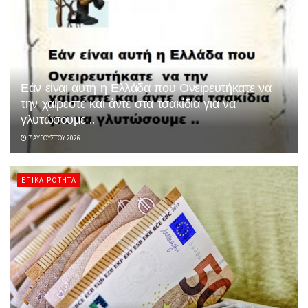
Εάν είναι αυτή η Ελλάδα που Ονειρευτήκατε να
την χαίρεστε και άντε στα τσακίδια για να
γλυτώσουμε ..
7 ΑΥΓΟΎΣΤΟΥ 2026
ΕΠΙΚΑΙΡΌΤΗΤΑ