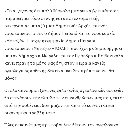
«Είναι γεγονός ότι πολύ δύσκολα μπορεί να βρει κάποιος
παράδειγμα τόσο στενής και αποτελεσματικής
συνεργασίας μεταξύ μιας Δημοτικής Αρχής και ενός
νοσοκομείου, όπως ο Δήμος Πειραιά και το νοσοκομείο
«Μεταξά». Η ισχυρή συμμαχία Δήμου Πειραιά –
νοσοκομείου «Μεταξά» – ΚΟΔΕΠ που έχουμε δημιουργήσει
με τον Δήμαρχο κ. Μώραλη και τον Πρόεδρο κ. Βοϊδονικόλα,
κάνει πράξη το μότο μας ότι, στον Πειραιά κανείς
ογκολογικός ασθενής δεν είναι και δεν πρέπει να νιώθει
μόνος.
Οι ολοκαίνουριοι ξενώνες φιλοξενίας ογκολογικών ασθενών
θα στεγάσουν την ελπίδα των συνανθρώπων μας που, εκτός
από την ασθένεια, δοκιμάζονται και από κοινωνικά και
οικονομικά προβλήματα.
Όλες οι κοινές μας πρωτοβουλίες θέτουν τον ογκολογικό