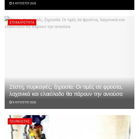
8 ΑΥΓΟΎΣΤΟΥ 2026
ΕΠΙΚΑΙΡΌΤΗΤΑ
Ζέστη, πυρκαγιές, ξηρασία: Οι τιμές σε φρούτα,
λαχανικά και ελαιόλαδο θα πάρουν την ανιούσα
8 ΑΥΓΟΎΣΤΟΥ 2026
ΠΕΙΡΑΙΏΤΗΣ