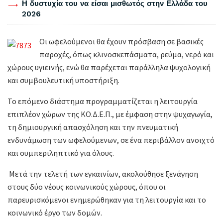
Η δυστυχία του να είσαι μισθωτός στην Ελλάδα του
2026
Οι ωφελούμενοι θα έχουν πρόσβαση σε βασικές
παροχές, όπως κλινοσκεπάσματα, ρεύμα, νερό και
χώρους υγιεινής, ενώ θα παρέχεται παράλληλα ψυχολογική
και συμβουλευτική υποστήριξη.
Το επόμενο διάστημα προγραμματίζεται η λειτουργία
επιπλέον χώρων της ΚΟ.Δ.Ε.Π., με έμφαση στην ψυχαγωγία,
τη δημιουργική απασχόληση και την πνευματική
ενδυνάμωση των ωφελούμενων, σε ένα περιβάλλον ανοιχτό
και συμπεριληπτικό για όλους.
Μετά την τελετή των εγκαινίων, ακολούθησε ξενάγηση
στους δύο νέους κοινωνικούς χώρους, όπου οι
παρευρισκόμενοι ενημερώθηκαν για τη λειτουργία και το
κοινωνικό έργο των δομών.