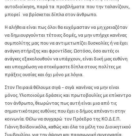
αυτοδιοίκηση, παρά τα προβλήματα που την ταλανίζουν,
μπορεί να βρίσκεται δίπλα στον άνθρωπο.
Η αλήθεια είναι πως όλοι θα ευχόμασταν να μη χρειαζόταν
να δημιουργούνται τέτοιες δομές, να μην υπήρχε κανένας
συμπολίτης μας που να αντιμετωπίζει δυσκολίες ή να έχει
ανάγκη στήριξης και φροντίδας. Ωστόσο, όσο αυτές οι
ανάγκες εξακολουθούν να υπάρχουν, είναι δική μας ευθύνη
και υποχρέωση να στεκόμαστε δίπλα στους πολίτες με
πράξεις ουσίας και όχι μόνο με λόγια.
Στον Πειραιά θέλουμε σιγά – σιγά κανένας να μην είναι
μόνος. Υλοποιούμε δράσεις και πρωτοβουλίες με επίκεντρο
τον άνθρωπο, θεωρώντας πως αυτή είναι μια από τις
σημαντικότερες ευθύνες που έχει ο δήμος απέναντι στην
κοινωνία. Θέλω να συγχαρώ τον Πρόεδρο της ΚΟ.Δ.Ε.Π.
Γιάννη Βοϊδονικόλα, καθώς και όλα τα μέλη του Διοικητικού
Συμβουλίου, για την άψογη και παραγωγική συνεργασία.