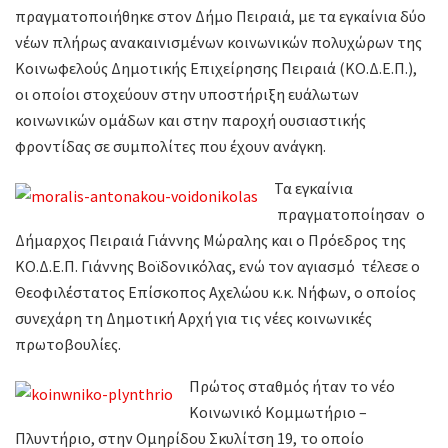
πραγματοποιήθηκε στον Δήμο Πειραιά, με τα εγκαίνια δύο
νέων πλήρως ανακαινισμένων κοινωνικών πολυχώρων της
Κοινωφελούς Δημοτικής Επιχείρησης Πειραιά (ΚΟ.Δ.Ε.Π.),
οι οποίοι στοχεύουν στην υποστήριξη ευάλωτων
κοινωνικών ομάδων και στην παροχή ουσιαστικής
φροντίδας σε συμπολίτες που έχουν ανάγκη.
Τα εγκαίνια
πραγματοποίησαν ο
Δήμαρχος Πειραιά Γιάννης Μώραλης και ο Πρόεδρος της
ΚΟ.Δ.Ε.Π. Γιάννης Βοϊδονικόλας, ενώ τον αγιασμό τέλεσε ο
Θεοφιλέστατος Επίσκοπος Αχελώου κ.κ. Νήφων, ο οποίος
συνεχάρη τη Δημοτική Αρχή για τις νέες κοινωνικές
πρωτοβουλίες.
Πρώτος σταθμός ήταν το νέο
Κοινωνικό Κομμωτήριο –
Πλυντήριο, στην Ομηρίδου Σκυλίτση 19, το οποίο