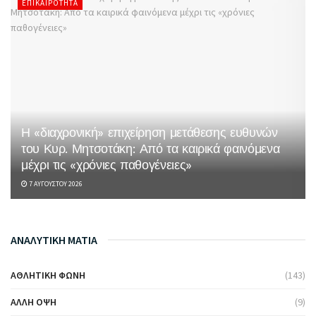
ΕΠΙΚΑΙΡΌΤΗΤΑ
Η «διαχρονική» επιχείρηση μετάθεσης ευθυνών
του Κυρ. Μητσοτάκη: Από τα καιρικά φαινόμενα
μέχρι τις «χρόνιες παθογένειες»
7 ΑΥΓΟΎΣΤΟΥ 2026
ΑΝΑΛΥΤΙΚΗ ΜΑΤΙΑ
ΑΘΛΗΤΙΚΉ ΦΩΝΉ
(143)
ΆΛΛΗ ΌΨΗ
(9)