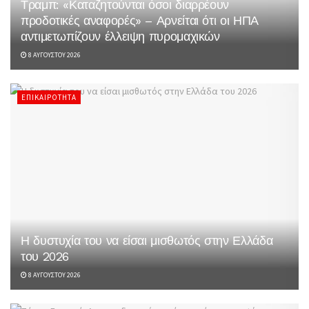
Τραμπ: «Καταζητούνται όσοι διαρρέουν
προδοτικές αναφορές» – Αρνείται ότι οι ΗΠΑ
αντιμετωπίζουν έλλειψη πυρομαχικών
8 ΑΥΓΟΎΣΤΟΥ 2026
ΕΠΙΚΑΙΡΌΤΗΤΑ
Η δυστυχία του να είσαι μισθωτός στην Ελλάδα
του 2026
8 ΑΥΓΟΎΣΤΟΥ 2026