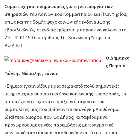
Συμμετοχή και πληροφορίες για τη λειτουργία των
υπηρεσιών
του Κοινωνικού Κομμωτηρίου και Πλυντηρίου,
όπως και της δομής ψυχοκοινωνικής ενδυνάμωσης
«Βασιλικών 7», οι ενδιαφερόμενοι μπορούν να καλούν στο
210 -41 017 50 (εσ. αριθμός 1) – Κοινωνική Υπηρεσία
ΚΟ.Δ.Ε.Π.
O Δήμαρχο
ς Πειραιά
Γιάννης Μώραλης, τόνισε:
«Σήμερα εγκαινιάζουμε μια σειρά από πολύ σημαντικές
υπηρεσίες και ουσιαστικά έργα κοινωνικής προσφοράς, τα
οποία έχουν στόχο να στηρίξουν έμπρακτα τους
συμπολίτες μας που βρίσκονται σε ανάγκη. Αισθάνομαι
ιδιαίτερα όμορφα που ως Δήμος, καταφέραμε να
προχωρήσουμε σε νέες παρεμβάσεις με πραγματικό
κοινωνικό αποτύπωμα, αποδεικνύοντας ότι η τοπική