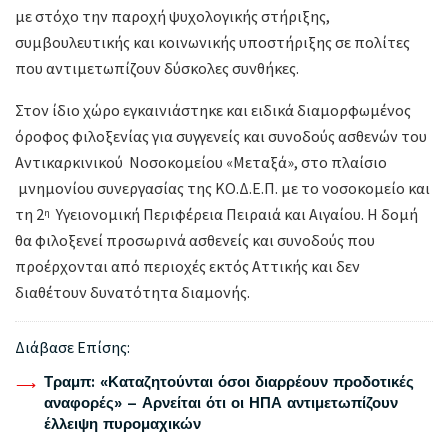
με στόχο την παροχή ψυχολογικής στήριξης,
συμβουλευτικής και κοινωνικής υποστήριξης σε πολίτες
που αντιμετωπίζουν δύσκολες συνθήκες.
Στον ίδιο χώρο εγκαινιάστηκε και ειδικά διαμορφωμένος
όροφος φιλοξενίας για συγγενείς και συνοδούς ασθενών του
Αντικαρκινικού Νοσοκομείου «Μεταξά», στο πλαίσιο
μνημονίου συνεργασίας της ΚΟ.Δ.Ε.Π. με το νοσοκομείο και
τη 2
Υγειονομική Περιφέρεια Πειραιά και Αιγαίου. Η δομή
η
θα φιλοξενεί προσωρινά ασθενείς και συνοδούς που
προέρχονται από περιοχές εκτός Αττικής και δεν
διαθέτουν δυνατότητα διαμονής.
Διάβασε Επίσης:
Τραμπ: «Καταζητούνται όσοι διαρρέουν προδοτικές
αναφορές» – Αρνείται ότι οι ΗΠΑ αντιμετωπίζουν
έλλειψη πυρομαχικών