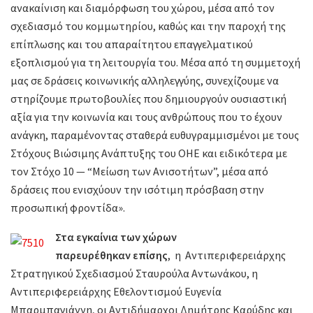
ανακαίνιση και διαμόρφωση του χώρου, μέσα από τον
σχεδιασμό του κομμωτηρίου, καθώς και την παροχή της
επίπλωσης και του απαραίτητου επαγγελματικού
εξοπλισμού για τη λειτουργία του. Μέσα από τη συμμετοχή
μας σε δράσεις κοινωνικής αλληλεγγύης, συνεχίζουμε να
στηρίζουμε πρωτοβουλίες που δημιουργούν ουσιαστική
αξία για την κοινωνία και τους ανθρώπους που το έχουν
ανάγκη, παραμένοντας σταθερά ευθυγραμμισμένοι με τους
Στόχους Βιώσιμης Ανάπτυξης του ΟΗΕ και ειδικότερα με
τον Στόχο 10 — “Μείωση των Ανισοτήτων”, μέσα από
δράσεις που ενισχύουν την ισότιμη πρόσβαση στην
προσωπική φροντίδα».
Στα εγκαίνια των χώρων
παρευρέθηκαν επίσης
,
η
Αντιπεριφερειάρχης
Στρατηγικού Σχεδιασμού Σταυρούλα Αντωνάκου, η
Αντιπεριφερειάρχης Εθελοντισμού Ευγενία
Μπαρμπαγιάννη, οι Αντιδήμαρχοι Δημήτρης Καρύδης και