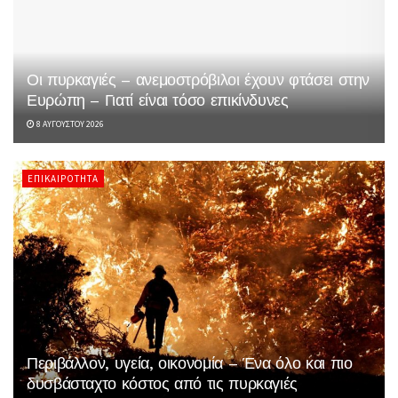
Οι πυρκαγιές – ανεμοστρόβιλοι έχουν φτάσει στην
Ευρώπη – Γιατί είναι τόσο επικίνδυνες
8 ΑΥΓΟΎΣΤΟΥ 2026
ΕΠΙΚΑΙΡΌΤΗΤΑ
Περιβάλλον, υγεία, οικονομία – Ένα όλο και πιο
δυσβάσταχτο κόστος από τις πυρκαγιές