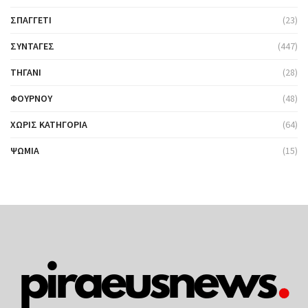
ΣΠΑΓΓΈΤΙ
(23)
ΣΥΝΤΑΓΈΣ
(447)
ΤΗΓΆΝΙ
(28)
ΦΟΎΡΝΟΥ
(48)
ΧΩΡΊΣ ΚΑΤΗΓΟΡΊΑ
(64)
ΨΩΜΙΆ
(15)