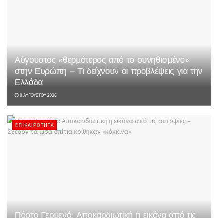
Αύγουστος «θερμότερος από το συνηθισμένο»
στην Ευρώπη – Τι δείχνουν οι προβλέψεις για την
Ελλάδα
8 ΑΥΓΟΎΣΤΟΥ 2026
ΕΠΙΚΑΙΡΌΤΗΤΑ
Πόρτο Γερμενό: Αποκαρδιωτική η εικόνα από τις