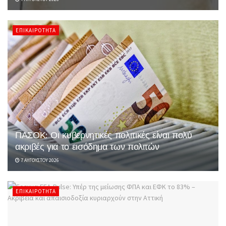
ΕΠΙΚΑΙΡΌΤΗΤΑ
ΠΑΣΟΚ: Οι κυβερνητικές πολιτικές είναι πολύ
ακριβές για το εισόδημα των πολιτών
7 ΑΥΓΟΎΣΤΟΥ 2026
ΕΠΙΚΑΙΡΌΤΗΤΑ