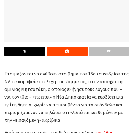
Ετοιμάζονται να ανέβουν στο βήμα του 16ου συνεδρίου της
ΝΔ τα κορυφαία στελέχη του κόμματος, στον απόηχο της
ομιλίας Μητσοτάκη, ο οποίος εξήγησε τους λόγους που –
για τον ίδιο – «πρέπει» η Νέα Δημοκρατία να κερδίσει μια
τρίτη θητεία, χωρίς να πει κουβέντα για τα σκάνδαλα και
περιοριζόμενος να δηλώσει ότι «λυπάται και θυμώνει» με
την «εισαγόμενη» ακρίβεια
Ξεκίνησαν οι εργασίες της δεύτερης ημέρας
του 16ου