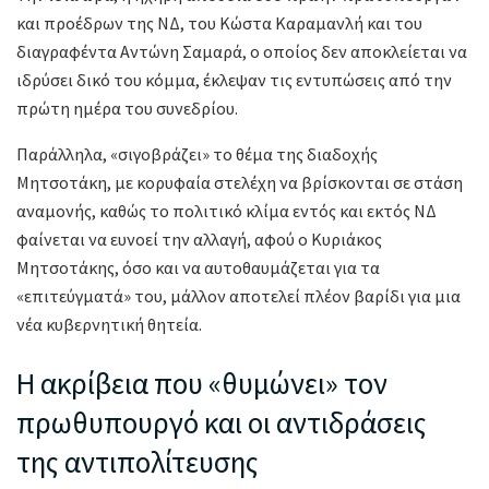
και προέδρων της ΝΔ, του Κώστα Καραμανλή και του
διαγραφέντα Αντώνη Σαμαρά, ο οποίος δεν αποκλείεται να
ιδρύσει δικό του κόμμα, έκλεψαν τις εντυπώσεις από την
πρώτη ημέρα του συνεδρίου.
Παράλληλα, «σιγοβράζει» το θέμα της διαδοχής
Μητσοτάκη, με κορυφαία στελέχη να βρίσκονται σε στάση
αναμονής, καθώς το πολιτικό κλίμα εντός και εκτός ΝΔ
φαίνεται να ευνοεί την αλλαγή, αφού ο Κυριάκος
Μητσοτάκης, όσο και να αυτοθαυμάζεται για τα
«επιτεύγματά» του, μάλλον αποτελεί πλέον βαρίδι για μια
νέα κυβερνητική θητεία.
Η ακρίβεια που «θυμώνει» τον
πρωθυπουργό και οι αντιδράσεις
της αντιπολίτευσης