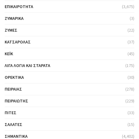
ΕΠΙΚΑΙΡΌΤΗΤΑ
(3,675)
ΖΥΜΑΡΙΚΆ
(3)
ΖΎΜΕΣ
(22)
ΚΑΤΣΑΡΌΛΑΣ
(37)
ΚΈΙΚ
(45)
ΛΊΓΑ ΛΌΓΙΑ ΚΑΙ ΣΤΑΡΆΤΑ
(175)
ΟΡΕΚΤΙΚΆ
(30)
ΠΕΙΡΑΙΆΣ
(278)
ΠΕΙΡΑΙΏΤΗΣ
(229)
ΠΊΤΕΣ
(33)
ΣΑΛΆΤΕΣ
(15)
ΣΗΜΑΝΤΙΚΆ
(4,402)