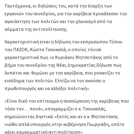
Ταυτόχρονα, οι δηλώσεις του, κατά την έναρξη των
εργασιών του συνεδρίου, για την ακρίβεια προκάλεσαν την
αγανάκτηση των πολιτών και την χλευασμό από τα
κόμματα της αντιπολίτευσης.
Χαρακτηριστική είναι η δήλωση του εκπροσώπου Τύπου
του ΠΑΣΟΚ, Κώστα Τσουκαλά, ο οποίος τόνισε
χαρακτηριστικά πως «ο Κυριάκος Μητσοτάκης από το
βήμα του συνεδρίου της Νέας Δημοκρατίας δήλωσε πως
λυπάται και θυμώνει με την ακρίβεια, που ροκανίζει το
εισόδημα των πολιτών. Ελπίζω να τον ακούσει ο
πρωθυπουργός και να αλλάξει πολιτική».
«Είναι δικό του επίτευγμα η συσσώρευση της ακρίβειας που
τόσο τον… πονά», υπογραμμίζει ο κ. Τσουκαλάς,
σημειώνοντας δηκτικά: «Εκτός και αν ο κ. Μητσοτάκης
νιώθει απλά υπουργός στην κυβέρνηση Γεωργιάδη, οπότε
κάνει εσωκομματική αντιπολίτευση».