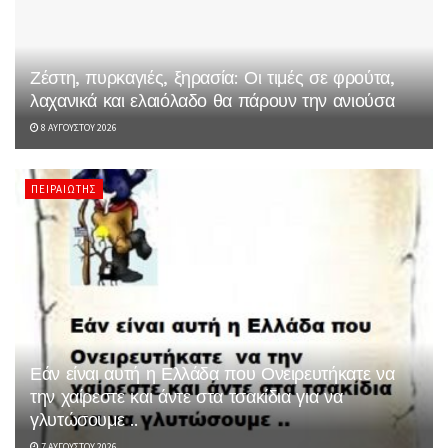
Ζέστη, πυρκαγιές, ξηρασία: Οι τιμές σε φρούτα,
λαχανικά και ελαιόλαδο θα πάρουν την ανιούσα
8 ΑΥΓΟΎΣΤΟΥ 2026
ΠΕΙΡΑΙΏΤΗΣ
Εάν είναι αυτή η Ελλάδα που Ονειρευτήκατε να
την χαίρεστε και άντε στα τσακίδια για να
γλυτώσουμε ..
7 ΑΥΓΟΎΣΤΟΥ 2026