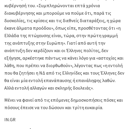
κυβέρνησή του. «Συμπληρώνονται επτά χρόνια
διακυβέρνησης και μπορούμε να πούμε ότι, παρά τις
δυσκολίες, τις κρίσεις και τις διεθνείς διαταράξεις, η χώρα
έκανε άλματα προόδου», όπως είπε, προσθέτοντας ότι «η
Ελλάδα της πτώχευσης είναι, τώρα, στην πρώτη γραμμή
της ανάπτυξης στην Ευρώπη». Γιατί από αυτή την
ανάπτυξη δεν κερδίζουν και οι Έλληνες πολίτες, δεν
εξήγησε, αρκέστηκε πάντως να κάνει λόγο για «αστοχίες και
λάθη, που πρέπει να διορθωθούν», λέγοντας πως «η εντολή
που θα ζητήσει η ΝΔ από τις Ελληνίδες και τους Έλληνες δεν
θα είναι μία εντολή επανάπαυσης ή επανάληψης λαθών.
Αλλά εντολή αλλαγών και σκληρής δουλειάς».
Μένει να φανεί από τις επόμενες δημοσκοπήσεις πόσες και
πόσους έπεισε να του δώσουν και τρίτη ευκαιρία.
IN.GR