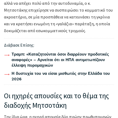
αλλά να απέχει πολύ από την αυτοδυναμία, ο κ.
Μητσοτάκης επιχείρησε να συσπειρώσει το κομματικό του
ακροατήριο, σε μία προσπάθεια να κατευνάσει τη γκρίνια
και να κρατήσει ενωμένη τη «γαλάζια» παράταξη, η οποία
δοκιμάζεται από εσωκομματικούς τριγμούς.
Διάβασε Επίσης:
Τραμπ: «Καταζητούνται όσοι διαρρέουν προδοτικές
αναφορές» – Αρνείται ότι οι ΗΠΑ αντιμετωπίζουν
έλλειψη πυρομαχικών
Η δυστυχία του να είσαι μισθωτός στην Ελλάδα του
2026
Οι ηχηρές απουσίες και το θέμα της
διαδοχής Μητσοτάκη
Την ίδια ώρα, η ηχηρή απουσία δύο πρώην πρωθυπουργών