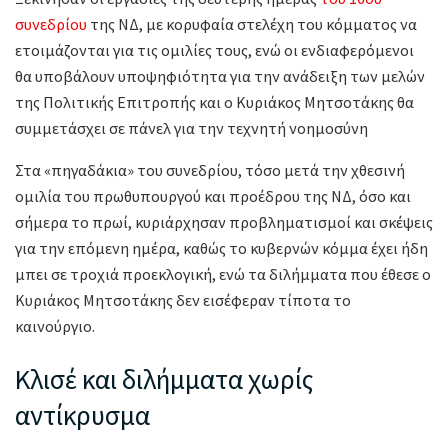
συνεδρίου
της ΝΔ, με κορυφαία στελέχη του κόμματος να
ετοιμάζονται για τις ομιλίες τους, ενώ οι ενδιαφερόμενοι
θα υποβάλουν υποψηφιότητα για την ανάδειξη των μελών
της Πολιτικής Επιτροπής και ο Κυριάκος Μητσοτάκης θα
συμμετάσχει σε πάνελ για την τεχνητή νοημοσύνη
Στα «πηγαδάκια» του συνεδρίου, τόσο μετά την χθεσινή
ομιλία του πρωθυπουργού και προέδρου της ΝΔ, όσο και
σήμερα το πρωί, κυριάρχησαν προβληματισμοί και σκέψεις
για την επόμενη ημέρα, καθώς το κυβερνών κόμμα έχει ήδη
μπει σε τροχιά προεκλογική, ενώ τα διλήμματα που έθεσε ο
Κυριάκος Μητσοτάκης δεν εισέφεραν τίποτα το
καινούργιο.
Κλισέ και διλήμματα χωρίς
αντίκρυσμα