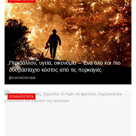
Περιβάλλον, υγεία, οικονομία – Ένα όλο και πιο
δυσβάσταχτο κόστος από τις πυρκαγιές
8 ΑΥΓΟΎΣΤΟΥ 2026
ΕΠΙΚΑΙΡΌΤΗΤΑ