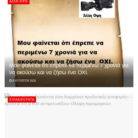
ΆΛΛΗ ΌΨΗ
Μου φαίνεται ότι έπρεπε να περιμένω 7 χρονιά για
να ακούσω και να ζήσω ένα ΟΧΙ.
8 ΑΥΓΟΎΣΤΟΥ 2026
ΕΠΙΚΑΙΡΌΤΗΤΑ