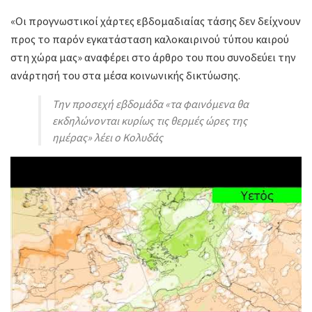
«Οι προγνωστικοί χάρτες εβδομαδιαίας τάσης δεν δείχνουν
προς το παρόν εγκατάσταση καλοκαιρινού τύπου καιρού
στη χώρα μας» αναφέρει στο άρθρο του που συνοδεύει την
ανάρτησή του στα μέσα κοινωνικής δικτύωσης.
Την προσεχή εβδομάδα «τα φαινόμενα θα
εκδηλώνονται κυρίως τις θερμές ώρες της
ημέρας» λέει ο Κολυδάς