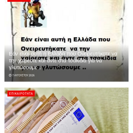
Εάν είναι αυτή η Ελλάδα που Ονειρευτήκατε να
την χαίρεστε και άντε στα τσακίδια για να
γλυτώσουμε ..
7 ΑΥΓΟΎΣΤΟΥ 2026
ΕΠΙΚΑΙΡΌΤΗΤΑ