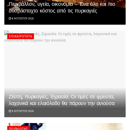
Περιβάλλον, υγεία, οικονομία – Ένα όλο και πιο
δυσβάσταχτο κόστος από τις πυρκαγιές
8 ΑΥΓΟΎΣΤΟΥ 2026
ΕΠΙΚΑΙΡΌΤΗΤΑ
Ζέστη, πυρκαγιές, ξηρασία: Οι τιμές σε φρούτα,
λαχανικά και ελαιόλαδο θα πάρουν την ανιούσα
8 ΑΥΓΟΎΣΤΟΥ 2026
ΠΕΙΡΑΙΏΤΗΣ