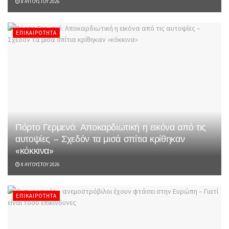
8 ΑΥΓΟΎΣΤΟΥ 2026
ΕΠΙΚΑΙΡΌΤΗΤΑ
Πόρτο Γερμενό: Αποκαρδιωτική η εικόνα από τις
αυτοψίες – Σχεδόν τα μισά σπίτια κρίθηκαν
«κόκκινα»
8 ΑΥΓΟΎΣΤΟΥ 2026
ΕΠΙΚΑΙΡΌΤΗΤΑ