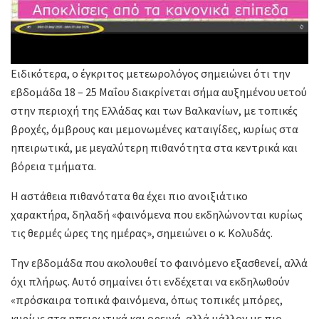
Ειδικότερα, ο έγκριτος μετεωρολόγος σημειώνει ότι την
εβδομάδα 18 – 25 Μαΐου διακρίνεται σήμα αυξημένου υετού
στην περιοχή της Ελλάδας και των Βαλκανίων, με τοπικές
βροχές, όμβρους και μεμονωμένες καταιγίδες, κυρίως στα
ηπειρωτικά, με μεγαλύτερη πιθανότητα στα κεντρικά και
βόρεια τμήματα.
Η αστάθεια πιθανότατα θα έχει πιο ανοιξιάτικο
χαρακτήρα, δηλαδή «φαινόμενα που εκδηλώνονται κυρίως
τις θερμές ώρες της ημέρας», σημειώνει ο κ. Κολυδάς.
Την εβδομάδα που ακολουθεί το φαινόμενο εξασθενεί, αλλά
όχι πλήρως. Αυτό σημαίνει ότι ενδέχεται να εκδηλωθούν
«πρόσκαιρα τοπικά φαινόμενα, όπως τοπικές μπόρες,
κυρίως στα ηπειρωτικά και ορεινά, αλλά μάλλον με πιο