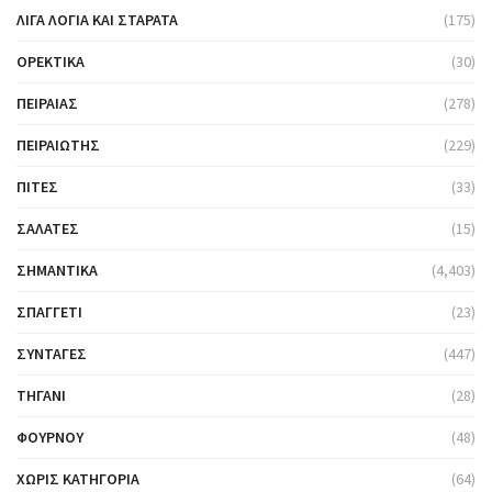
ΛΊΓΑ ΛΌΓΙΑ ΚΑΙ ΣΤΑΡΆΤΑ
(175)
ΟΡΕΚΤΙΚΆ
(30)
ΠΕΙΡΑΙΆΣ
(278)
ΠΕΙΡΑΙΏΤΗΣ
(229)
ΠΊΤΕΣ
(33)
ΣΑΛΆΤΕΣ
(15)
ΣΗΜΑΝΤΙΚΆ
(4,403)
ΣΠΑΓΓΈΤΙ
(23)
ΣΥΝΤΑΓΈΣ
(447)
ΤΗΓΆΝΙ
(28)
ΦΟΎΡΝΟΥ
(48)
ΧΩΡΊΣ ΚΑΤΗΓΟΡΊΑ
(64)