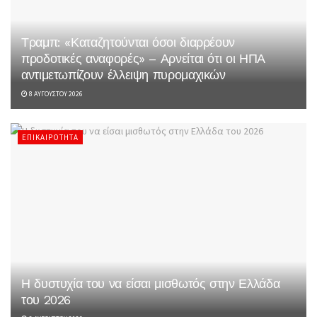
Τραμπ: «Καταζητούνται όσοι διαρρέουν
προδοτικές αναφορές» – Αρνείται ότι οι ΗΠΑ
αντιμετωπίζουν έλλειψη πυρομαχικών
8 ΑΥΓΟΎΣΤΟΥ 2026
ΕΠΙΚΑΙΡΌΤΗΤΑ
Η δυστυχία του να είσαι μισθωτός στην Ελλάδα
του 2026