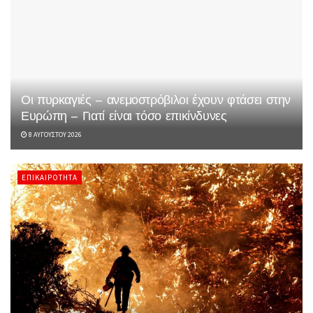
Οι πυρκαγιές – ανεμοστρόβιλοι έχουν φτάσει στην
Ευρώπη – Γιατί είναι τόσο επικίνδυνες
8 ΑΥΓΟΎΣΤΟΥ 2026
ΕΠΙΚΑΙΡΌΤΗΤΑ