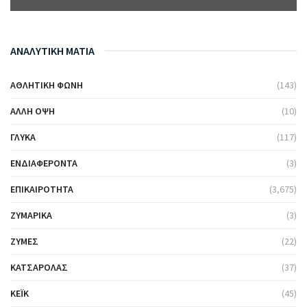
ΑΝΑΛΥΤΙΚΗ ΜΑΤΙΑ
ΑΘΛΗΤΙΚΉ ΦΩΝΉ
(143)
ΆΛΛΗ ΌΨΗ
(10)
ΓΛΥΚΆ
(117)
ΕΝΔΙΑΦΈΡΟΝΤΑ
(3)
ΕΠΙΚΑΙΡΌΤΗΤΑ
(3,675)
ΖΥΜΑΡΙΚΆ
(3)
ΖΎΜΕΣ
(22)
ΚΑΤΣΑΡΌΛΑΣ
(37)
ΚΈΙΚ
(45)