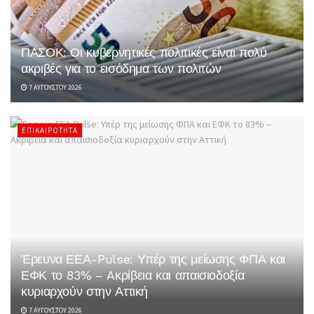
ΠΑΣΟΚ: Οι κυβερνητικές πολιτικές είναι πολύ
ακριβές για το εισόδημα των πολιτών
7 ΑΥΓΟΎΣΤΟΥ 2026
ΕΠΙΚΑΙΡΌΤΗΤΑ
Έρευνα ΕΕΑ-Pulse: Υπέρ της μείωσης ΦΠΑ και
ΕΦΚ το 83% – Aκρίβεια και απαισιοδοξία
κυριαρχούν στην Αττική
7 ΑΥΓΟΎΣΤΟΥ 2026