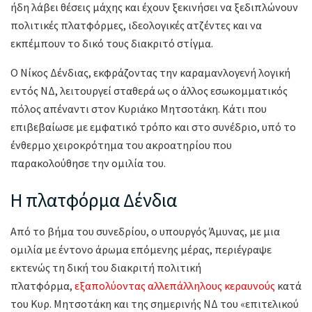
ήδη λάβει θέσεις μάχης και έχουν ξεκινήσει να ξεδιπλώνουν
πολιτικές πλατφόρμες, ιδεολογικές ατζέντες και να
εκπέμπουν το δικό τους διακριτό στίγμα.
Ο Νίκος Δένδιας, εκφράζοντας την καραμανλογενή λογική
εντός ΝΔ, λειτουργεί σταθερά ως ο άλλος εσωκομματικός
πόλος απέναντι στον Κυριάκο Μητσοτάκη. Κάτι που
επιβεβαίωσε με εμφατικό τρόπο και στο συνέδριο, υπό το
ένθερμο χειροκρότημα του ακροατηρίου που
παρακολούθησε την ομιλία του.
Η πλατφόρμα Δένδια
Από το βήμα του συνεδρίου, ο υπουργός Άμυνας, με μια
ομιλία με έντονο άρωμα επόμενης μέρας, περιέγραψε
εκτενώς τη δική του διακριτή πολιτική
πλατφόρμα,
εξαπολύοντας αλλεπάλληλους κεραυνούς
κατά
του Κυρ. Μητσοτάκη και της σημερινής ΝΔ του «επιτελικού