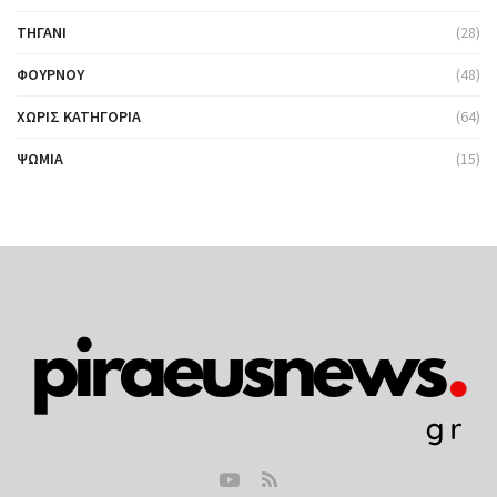
ΤΗΓΆΝΙ
(28)
ΦΟΎΡΝΟΥ
(48)
ΧΩΡΊΣ ΚΑΤΗΓΟΡΊΑ
(64)
ΨΩΜΙΆ
(15)