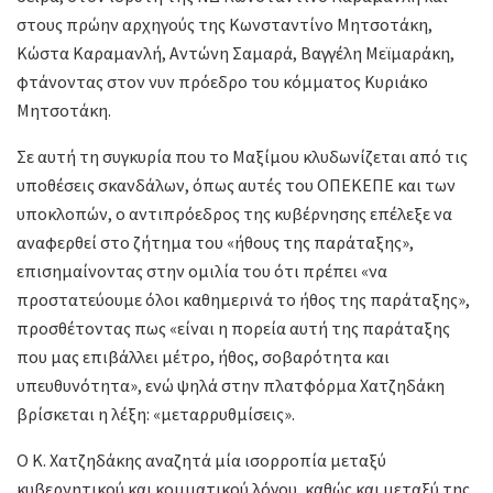
στους πρώην αρχηγούς της Κωνσταντίνο Μητσοτάκη,
Κώστα Καραμανλή, Αντώνη Σαμαρά, Βαγγέλη Μεϊμαράκη,
φτάνοντας στον νυν πρόεδρο του κόμματος Κυριάκο
Μητσοτάκη.
Σε αυτή τη συγκυρία που το Μαξίμου κλυδωνίζεται από τις
υποθέσεις σκανδάλων, όπως αυτές του ΟΠΕΚΕΠΕ και των
υποκλοπών, ο αντιπρόεδρος της κυβέρνησης επέλεξε να
αναφερθεί στο ζήτημα του «ήθους της παράταξης»,
επισημαίνοντας στην ομιλία του ότι πρέπει «να
προστατεύουμε όλοι καθημερινά το ήθος της παράταξης»,
προσθέτοντας πως «είναι η πορεία αυτή της παράταξης
που μας επιβάλλει μέτρο, ήθος, σοβαρότητα και
υπευθυνότητα», ενώ ψηλά στην πλατφόρμα Χατζηδάκη
βρίσκεται η λέξη: «μεταρρυθμίσεις».
Ο Κ. Χατζηδάκης αναζητά μία ισορροπία μεταξύ
κυβερνητικού και κομματικού λόγου, καθώς και μεταξύ της