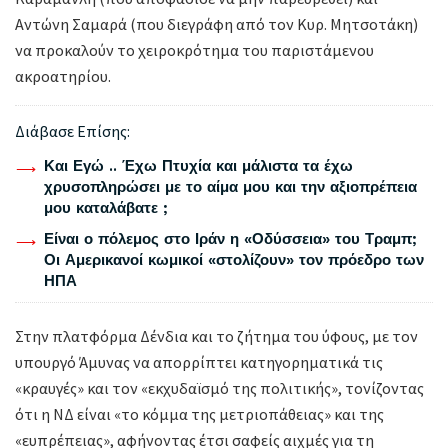
Αντώνη Σαμαρά (που διεγράφη από τον Κυρ. Μητσοτάκη)
να προκαλούν το χειροκρότημα του παριστάμενου
ακροατηρίου.
Διάβασε Επίσης:
Και Εγώ .. Έχω Πτυχία και μάλιστα τα έχω
χρυσοπληρώσει με το αίμα μου και την αξιοπρέπεια
μου καταλάβατε ;
Είναι ο πόλεμος στο Ιράν η «Οδύσσεια» του Τραμπ;
Οι Αμερικανοί κωμικοί «στολίζουν» τον πρόεδρο των
ΗΠΑ
Στην πλατφόρμα Δένδια και το ζήτημα του ύφους, με τον
υπουργό Άμυνας να απορρίπτει κατηγορηματικά τις
«κραυγές» και τον «εκχυδαϊσμό της πολιτικής», τονίζοντας
ότι η ΝΔ είναι «το κόμμα της μετριοπάθειας» και της
«ευπρέπειας», αφήνοντας έτσι σαφείς αιχμές για τη