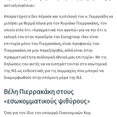
αστική ευγένεια».
Απαρατήρητη δεν πέρασε και η επιλογή του κ. Γεωργιάδη να
μιλήσει με θερμά λόγια για τον Κυριάκο Πιερρακάκη, τον
οποίο είπε ότι «πραγματικά τον αγαπώ» για να πει ότι η
εκλογή του στην προεδρία του Eurogroup «δεν είναι
επιτυχία μόνο του Πιερρακάκη, είναι προφανώς του
Πιερρακάκη να μην παρεξηγηθώ, αλλά είναι στην
πραγματικότητα συλλογική εθνική μας επιτυχία». Με τις
δηλώσεις του αυτές να να εισπράττονται στο εσωτερικό
της ΝΔ ως ενδεικτικές για τις συμμαχίες που μπορεί να
διαμορφωθούν στην επόμενη μέρα της ΝΔ.
Βέλη Πιερρακάκη στους
«εσωκομματικούς ψιθύρους»
Όσο για τον ίδιο τον υπουργό Οικονομικών Κυρ.