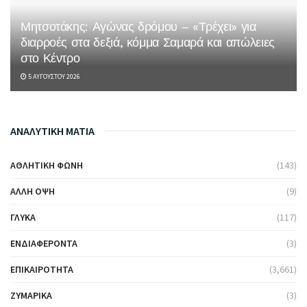
Μητσοτάκης: Αγώνας δρόμου – «Τρέχει» για
διαρροές στα δεξιά, κόμμα Σαμαρά και απώλειες
στο Κέντρο
5 ΑΥΓΟΎΣΤΟΥ 2026
ΑΝΑΛΥΤΙΚΗ ΜΑΤΙΑ
ΑΘΛΗΤΙΚΉ ΦΩΝΉ
(143)
ΆΛΛΗ ΌΨΗ
(9)
ΓΛΥΚΆ
(117)
ΕΝΔΙΑΦΈΡΟΝΤΑ
(3)
ΕΠΙΚΑΙΡΌΤΗΤΑ
(3,661)
ΖΥΜΑΡΙΚΆ
(3)