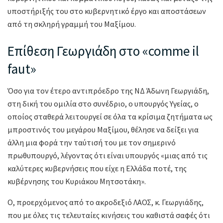
υποστήριξής του στο κυβερνητικό έργο και αποστάσεων
από τη σκληρή γραμμή του Μαξίμου.
Επίθεση Γεωργιάδη στο «comme il
faut»
Όσο για τον έτερο αντιπρόεδρο της ΝΔ Άδωνη Γεωργιάδη,
στη δική του ομιλία στο συνέδριο, ο υπουργός Υγείας, ο
οποίος σταθερά λειτουργεί σε όλα τα κρίσιμα ζητήματα ως
μπροστινός του μεγάρου Μαξίμου, θέλησε να δείξει για
άλλη μια φορά την ταύτισή του με τον σημερινό
πρωθυπουργό, λέγοντας ότι είναι υπουργός «μιας από τις
καλύτερες κυβερνήσεις που είχε η Ελλάδα ποτέ, της
κυβέρνησης του Κυριάκου Μητσοτάκη».
Ο, προερχόμενος από το ακροδεξιό ΛΑΟΣ, κ. Γεωργιάδης,
που με όλες τις τελευταίες κινήσεις του καθιστά σαφές ότι