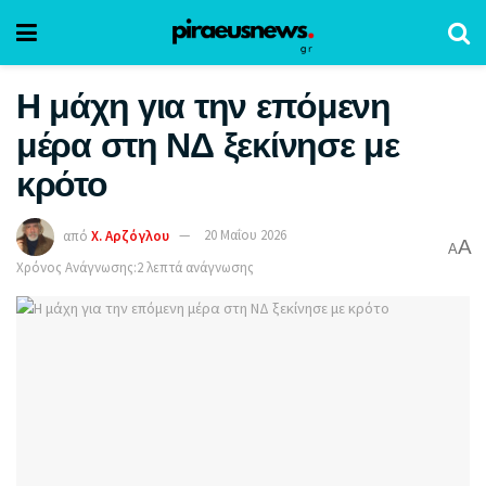
Η μάχη για την επόμενη
μέρα στη ΝΔ ξεκίνησε με
κρότο
από
Χ. Αρζόγλου
20 Μαΐου 2026
A
A
Χρόνος Ανάγνωσης:2 λεπτά ανάγνωσης