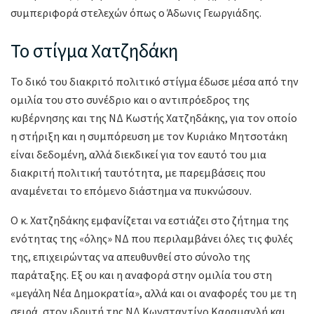
συμπεριφορά στελεχών όπως ο Άδωνις Γεωργιάδης.
Το στίγμα Χατζηδάκη
Το δικό του διακριτό πολιτικό στίγμα έδωσε μέσα από την
ομιλία του στο συνέδριο και ο αντιπρόεδρος της
κυβέρνησης και της ΝΔ Κωστής Χατζηδάκης, για τον οποίο
η στήριξη και η συμπόρευση με τον Κυριάκο Μητσοτάκη
είναι δεδομένη, αλλά διεκδικεί για τον εαυτό του μια
διακριτή πολιτική ταυτότητα, με παρεμβάσεις που
αναμένεται το επόμενο διάστημα να πυκνώσουν.
Ο κ. Χατζηδάκης εμφανίζεται να εστιάζει στο ζήτημα της
ενότητας της «όλης» ΝΔ που περιλαμβάνει όλες τις φυλές
της, επιχειρώντας να απευθυνθεί στο σύνολο της
παράταξης. Εξ ου και η αναφορά στην ομιλία του στη
«μεγάλη Νέα Δημοκρατία», αλλά και οι αναφορές του με τη
σειρά, στον ιδρυτή της ΝΔ Κωνσταντίνο Καραμανλή και