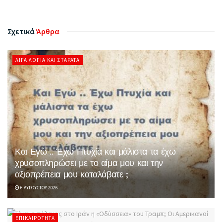
Σχετικά
Άρθρα
ΛΊΓΑ ΛΌΓΙΑ ΚΑΙ ΣΤΑΡΆΤΑ
Και Εγώ .. Έχω Πτυχία και μάλιστα τα έχω
χρυσοπληρώσει με το αίμα μου και την
αξιοπρέπεια μου καταλάβατε ;
6 ΑΥΓΟΎΣΤΟΥ 2026
ΕΠΙΚΑΙΡΌΤΗΤΑ