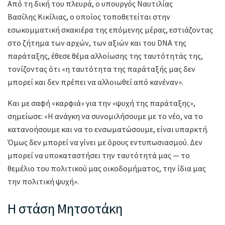
Από τη δική του πλευρά, ο υπουργός Ναυτιλίας
Βασίλης Κικίλιας, ο οποίος τοποθετείται στην
εσωκομματική σκακιέρα της επόμενης μέρας, εστιάζοντας
στο ζήτημα των αρχών, των αξιών και του DNA της
παράταξης, έθεσε θέμα αλλοίωσης της ταυτότητάς της,
τονίζοντας ότι «η ταυτότητα της παράταξής μας δεν
μπορεί και δεν πρέπει να αλλοιωθεί από κανέναν».
Και με σαφή «καρφιά» για την «ψυχή της παράταξης»,
σημείωσε: «Η ανάγκη να συνομιλήσουμε με το νέο, να το
κατανοήσουμε και να το ενσωματώσουμε, είναι υπαρκτή.
Όμως δεν μπορεί να γίνει με όρους εντυπωσιασμού. Δεν
μπορεί να υποκαταστήσει την ταυτότητά μας — το
θεμέλιο του πολιτικού μας οικοδομήματος, την ίδια μας
την πολιτική ψυχή».
Η στάση Μητσοτάκη