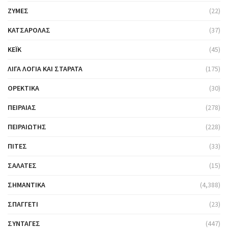
ΖΎΜΕΣ
(22)
ΚΑΤΣΑΡΌΛΑΣ
(37)
ΚΈΙΚ
(45)
ΛΊΓΑ ΛΌΓΙΑ ΚΑΙ ΣΤΑΡΆΤΑ
(175)
ΟΡΕΚΤΙΚΆ
(30)
ΠΕΙΡΑΙΆΣ
(278)
ΠΕΙΡΑΙΏΤΗΣ
(228)
ΠΊΤΕΣ
(33)
ΣΑΛΆΤΕΣ
(15)
ΣΗΜΑΝΤΙΚΆ
(4,388)
ΣΠΑΓΓΈΤΙ
(23)
ΣΥΝΤΑΓΈΣ
(447)