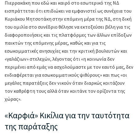
Πιερρακάκη που εδώ και καιρό στο εσωτερικό της ΝΔ
εισπράττεται ότι επιδιώκει να εμφανιστεί ως συνέχεια του
Κυριάκου Μητσοτάκη στην επόμενη μέρα της ΝΔ, στη δική
του ομιλία στο συνέδριο θέλησε να εκτοξεύσει βέλη για τις
διαφοροποιήσεις και τις πλατφόρμες των άλλων επίδοξων
παικτών της επόμενης μέρας, καθώς και για τις
εσωκομματικές ανησυχίες και την κριτική βουλευτών και
«γαλάζιων» στελεχών, λέγοντας ότι «η κοινωνία δεν
περιμένει από εμάς να ασχολούμαστε με τον εαυτό μας, δεν
ενδιαφέρεται για εσωκομματικούς ψιθύρους» και πως «οι
μεγάλες παρατάξεις δεν νικούν όταν διαρκώς κοιτάζουν
τον καθρέφτη τους αλλά όταν κοιτάνε τον ορίζοντα της
χώρας».
«Καρφιά» Κικίλια για την ταυτότητα
της παράταξης