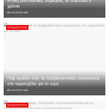
Αττική από δασικές πυρκαγιές τα τελευταία 9
χρόνια
6 ΑΥΓΟΎΣΤΟΥ 2026
ΕΠΙΚΑΙΡΌΤΗΤΑ
Πυρ ομαδόν από τις περιβαλλοντικές οργανώσεις
στο νομοσχέδιο για το νερό
6 ΑΥΓΟΎΣΤΟΥ 2026
ΕΠΙΚΑΙΡΌΤΗΤΑ