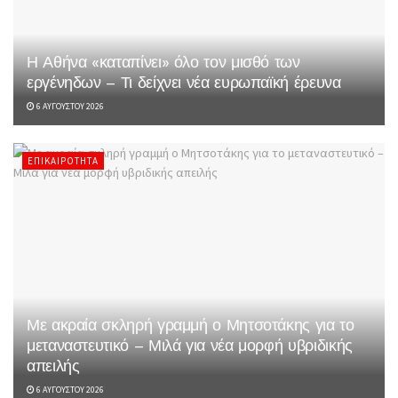
Η Αθήνα «καταπίνει» όλο τον μισθό των
εργένηδων – Τι δείχνει νέα ευρωπαϊκή έρευνα
6 ΑΥΓΟΎΣΤΟΥ 2026
ΕΠΙΚΑΙΡΌΤΗΤΑ
Με ακραία σκληρή γραμμή ο Μητσοτάκης για το
μεταναστευτικό – Μιλά για νέα μορφή υβριδικής
απειλής
6 ΑΥΓΟΎΣΤΟΥ 2026