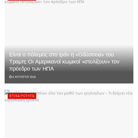
Είναι ο πόλεμος στο Ιράν η «Οδύσσεια» του
Τραμπ; Οι Αμερικανοί κωμικοί «στολίζουν» τον
πρόεδρο των ΗΠΑ
6 ΑΥΓΟΎΣΤΟΥ 2026
ΕΠΙΚΑΙΡΌΤΗΤΑ