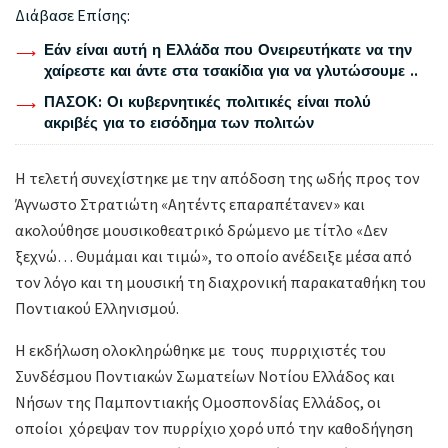
Διάβασε Επίσης:
Εάν είναι αυτή η Ελλάδα που Ονειρευτήκατε να την
χαίρεστε και άντε στα τσακίδια για να γλυτώσουμε ..
ΠΑΣΟΚ: Οι κυβερνητικές πολιτικές είναι πολύ
ακριβές για το εισόδημα των πολιτών
Η τελετή συνεχίστηκε με την απόδοση της ωδής προς τον
Άγνωστο Στρατιώτη «Αητέντς επαραπέτανεν» και
ακολούθησε μουσικοθεατρικό δρώμενο με τίτλο «Δεν
ξεχνώ… Θυμάμαι και τιμώ», το οποίο ανέδειξε μέσα από
τον λόγο και τη μουσική τη διαχρονική παρακαταθήκη του
Ποντιακού Ελληνισμού.
Η εκδήλωση ολοκληρώθηκε με τους πυρριχιστές του
Συνδέσμου Ποντιακών Σωματείων Νοτίου Ελλάδος και
Νήσων της Παμποντιακής Ομοσπονδίας Ελλάδος, οι
οποίοι χόρεψαν τον πυρρίχιο χορό υπό την καθοδήγηση