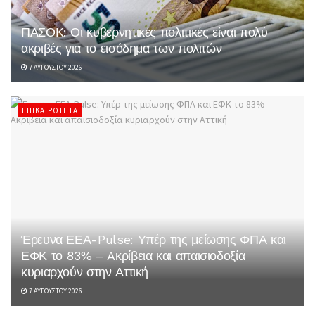
ΠΑΣΟΚ: Οι κυβερνητικές πολιτικές είναι πολύ
ακριβές για το εισόδημα των πολιτών
7 ΑΥΓΟΎΣΤΟΥ 2026
ΕΠΙΚΑΙΡΌΤΗΤΑ
Έρευνα ΕΕΑ-Pulse: Υπέρ της μείωσης ΦΠΑ και
ΕΦΚ το 83% – Aκρίβεια και απαισιοδοξία
κυριαρχούν στην Αττική
7 ΑΥΓΟΎΣΤΟΥ 2026