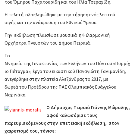
του Όμηρου Παχατουρίδη και του Ηλία Τσεραχίδη.
Η τελετή ολοκληρώθηκε με την τήρηση ενός λεπτού
σιγής και την ανάκρουση του Εθνικού Ύμνου.
Την εκδήλωση πλαισίωσε μουσικά η Φιλαρμονική
Ορχήστρα Πνευστών του Δήμου Πειραιά.
Το
Μνημείο της Γενοκτονίας των Ελλήνων του Πόντου «Πυρρίχ
ιο Πέταγμα», έργο του εικαστικού Παναγιώτη Τανιμανίδη,
ανεγέρθηκε στην πλατεία Αλεξάνδρας το 2017, με
δωρεά του Προέδρου της ΠΑΕ Ολυμπιακός Ευάγγελου
Μαρινάκη.
Ο Δήμαρχος Πειραιά Γιάννης Μώραλης,
αφού καλωσόρισε τους
παρευρισκόμενους στην επετειακή εκδήλωση, στον
χαιρετισμό του, τόνισε: