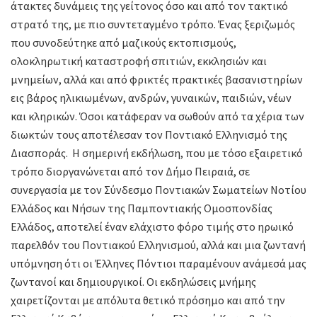
άτακτες δυνάμεις της γείτονος όσο και από τον τακτικό
στρατό της, με πιο συντεταγμένο τρόπο. Ένας ξεριζωμός
που συνοδεύτηκε από μαζικούς εκτοπισμούς,
ολοκληρωτική καταστροφή σπιτιών, εκκλησιών και
μνημείων, αλλά και από φρικτές πρακτικές βασανιστηρίων
εις βάρος ηλικιωμένων, ανδρών, γυναικών, παιδιών, νέων
και κληρικών. Όσοι κατάφεραν να σωθούν από τα χέρια των
διωκτών τους αποτέλεσαν τον Ποντιακό Ελληνισμό της
Διασποράς. Η σημερινή εκδήλωση, που με τόσο εξαιρετικό
τρόπο διοργανώνεται από τον Δήμο Πειραιά, σε
συνεργασία με τον Σύνδεσμο Ποντιακών Σωματείων Νοτίου
Ελλάδος και Νήσων της Παμποντιακής Ομοσπονδίας
Ελλάδος, αποτελεί έναν ελάχιστο φόρο τιμής στο ηρωικό
παρελθόν του Ποντιακού Ελληνισμού, αλλά και μια ζωντανή
υπόμνηση ότι οι Έλληνες Πόντιοι παραμένουν ανάμεσά μας
ζωντανοί και δημιουργικοί. Οι εκδηλώσεις μνήμης
χαιρετίζονται με απόλυτα θετικό πρόσημο και από την