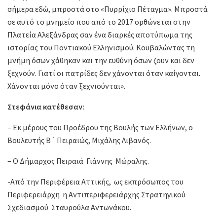
σήμερα εδώ, μπροστά στο «Πυρρίχιο Πέταγμα». Μπροστά
σε αυτό το μνημείο που από το 2017 ορθώνεται στην
Πλατεία Αλεξάνδρας σαν ένα διαρκές αποτύπωμα της
ιστορίας του Ποντιακού Ελληνισμού. Κουβαλώντας τη
μνήμη όσων χάθηκαν και την ευθύνη όσων ζουν και δεν
ξεχνούν. Γιατί οι πατρίδες δεν χάνονται όταν καίγονται.
Χάνονται μόνο όταν ξεχνιούνται».
Στεφάνια κατέθεσαν:
– Εκ μέρους του Προέδρου της Βουλής των Ελλήνων, ο
Βουλευτής Β΄ Πειραιώς, Μιχάλης Λιβανός.
– Ο Δήμαρχος Πειραιά Γιάννης Μώραλης.
-Από την Περιφέρεια Αττικής, ως εκπρόσωπος του
Περιφερειάρχη η Αντιπεριφερειάρχης Στρατηγικού
Σχεδιασμού Σταυρούλα Αντωνάκου.