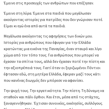
Έμεινε στις προσευχές των ανθρώπων που επέζησαν.
Έμεινε στη λύρα. Έμεινε στα παιδιά που μεγάλωσαν
ακούγοντας ιστορίες για πατρίδες που δεν γνώρισαν ποτέ.
Είμαι κι εγώ ένα από αυτά τα παιδιά.
Μεγάλωσα ακούγοντας τις αφηγήσεις των δικών μου.
Ιστορίες για ανθρώπους που έφυγαν για την Ελλάδα
κρατώντας μια εικόνα της Παναγίας, έναν σταυρό και λίγο
χώμα από τον τόπο τους. Για ανθρώπους που μπορεί να
έχασαν τα σπίτια τους, αλλά δεν έχασαν ποτέ την πίστη και
την αξιοπρέπειά τους. Γιατί όταν οι ξεριζωμένοι Πόντιοι
έφτασαν εδώ, στη μητέρα Ελλάδα, έφεραν μαζί τους κάτι
που κανένας διωγμός δεν μπόρεσε να αφανίσει.
Την ψυχή τους. Την εργατικότητα. Την πίστη. Τη δύναμη να
σταθούν και πάλι όρθιοι. Και έτσι, μέσα από τις στάχτες,
ξαναγεννήθηκαν. Έχτισαν συνοικίες, εκκλησίες, συλλόγους.