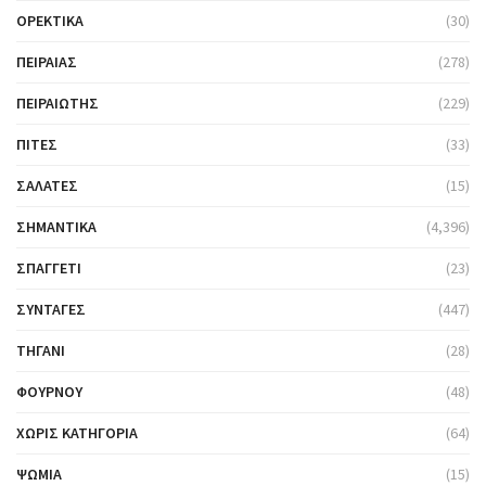
ΟΡΕΚΤΙΚΆ
(30)
ΠΕΙΡΑΙΆΣ
(278)
ΠΕΙΡΑΙΏΤΗΣ
(229)
ΠΊΤΕΣ
(33)
ΣΑΛΆΤΕΣ
(15)
ΣΗΜΑΝΤΙΚΆ
(4,396)
ΣΠΑΓΓΈΤΙ
(23)
ΣΥΝΤΑΓΈΣ
(447)
ΤΗΓΆΝΙ
(28)
ΦΟΎΡΝΟΥ
(48)
ΧΩΡΊΣ ΚΑΤΗΓΟΡΊΑ
(64)
ΨΩΜΙΆ
(15)