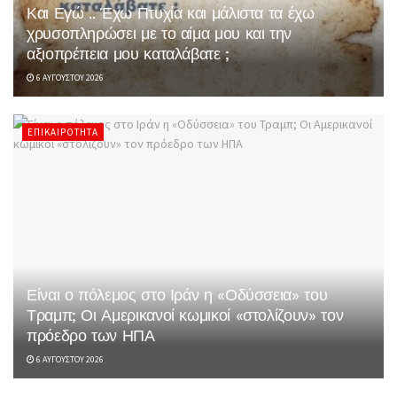
Και Εγώ .. Έχω Πτυχία και μάλιστα τα έχω
χρυσοπληρώσει με το αίμα μου και την
αξιοπρέπεια μου καταλάβατε ;
6 ΑΥΓΟΎΣΤΟΥ 2026
ΕΠΙΚΑΙΡΌΤΗΤΑ
Είναι ο πόλεμος στο Ιράν η «Οδύσσεια» του
Τραμπ; Οι Αμερικανοί κωμικοί «στολίζουν» τον
πρόεδρο των ΗΠΑ
6 ΑΥΓΟΎΣΤΟΥ 2026