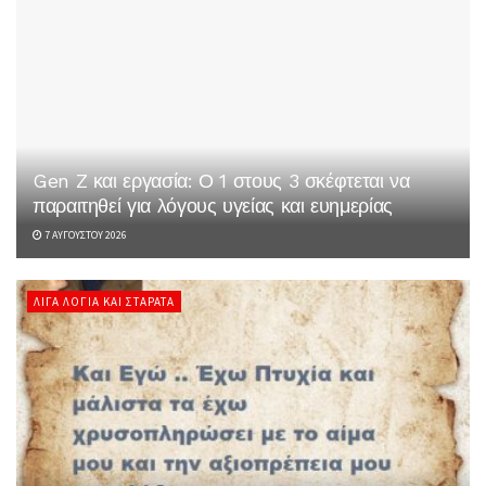
Gen Z και εργασία: Ο 1 στους 3 σκέφτεται να
παραιτηθεί για λόγους υγείας και ευημερίας
7 ΑΥΓΟΎΣΤΟΥ 2026
ΛΊΓΑ ΛΌΓΙΑ ΚΑΙ ΣΤΑΡΆΤΑ