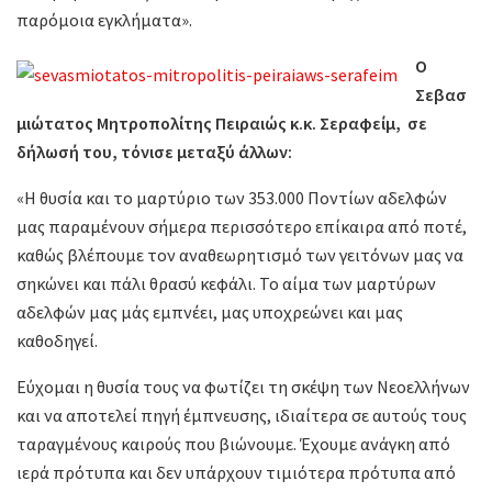
παρόμοια εγκλήματα».
Ο
Σεβασ
μιώτατος Μητροπολίτης Πειραιώς κ.κ. Σεραφείμ, σε
δήλωσή του, τόνισε μεταξύ άλλων:
«Η θυσία και το μαρτύριο των 353.000 Ποντίων αδελφών
μας παραμένουν σήμερα περισσότερο επίκαιρα από ποτέ,
καθώς βλέπουμε τον αναθεωρητισμό των γειτόνων μας να
σηκώνει και πάλι θρασύ κεφάλι. Το αίμα των μαρτύρων
αδελφών μας μάς εμπνέει, μας υποχρεώνει και μας
καθοδηγεί.
Εύχομαι η θυσία τους να φωτίζει τη σκέψη των Νεοελλήνων
και να αποτελεί πηγή έμπνευσης, ιδιαίτερα σε αυτούς τους
ταραγμένους καιρούς που βιώνουμε. Έχουμε ανάγκη από
ιερά πρότυπα και δεν υπάρχουν τιμιότερα πρότυπα από