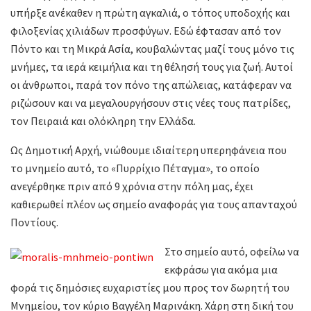
υπήρξε ανέκαθεν η πρώτη αγκαλιά, ο τόπος υποδοχής και
φιλοξενίας χιλιάδων προσφύγων. Εδώ έφτασαν από τον
Πόντο και τη Μικρά Ασία, κουβαλώντας μαζί τους μόνο τις
μνήμες, τα ιερά κειμήλια και τη θέλησή τους για ζωή. Αυτοί
οι άνθρωποι, παρά τον πόνο της απώλειας, κατάφεραν να
ριζώσουν και να μεγαλουργήσουν στις νέες τους πατρίδες,
τον Πειραιά και ολόκληρη την Ελλάδα.
Ως Δημοτική Αρχή, νιώθουμε ιδιαίτερη υπερηφάνεια που
το μνημείο αυτό, το «Πυρρίχιο Πέταγμα», το οποίο
ανεγέρθηκε πριν από 9 χρόνια στην πόλη μας, έχει
καθιερωθεί πλέον ως σημείο αναφοράς για τους απανταχού
Ποντίους.
Στο σημείο αυτό, οφείλω να
εκφράσω για ακόμα μια
φορά τις δημόσιες ευχαριστίες μου προς τον δωρητή του
Μνημείου, τον κύριο Βαγγέλη Μαρινάκη. Χάρη στη δική του