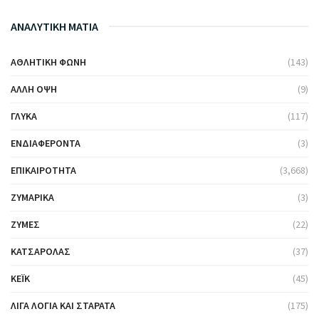
ΑΝΑΛΥΤΙΚΗ ΜΑΤΙΑ
ΑΘΛΗΤΙΚΉ ΦΩΝΉ
(143)
ΆΛΛΗ ΌΨΗ
(9)
ΓΛΥΚΆ
(117)
ΕΝΔΙΑΦΈΡΟΝΤΑ
(3)
ΕΠΙΚΑΙΡΌΤΗΤΑ
(3,668)
ΖΥΜΑΡΙΚΆ
(3)
ΖΎΜΕΣ
(22)
ΚΑΤΣΑΡΌΛΑΣ
(37)
ΚΈΙΚ
(45)
ΛΊΓΑ ΛΌΓΙΑ ΚΑΙ ΣΤΑΡΆΤΑ
(175)