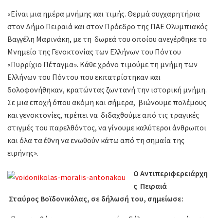
«Είναι μια ημέρα μνήμης και τιμής. Θερμά συγχαρητήρια
στον Δήμο Πειραιά και στον Πρόεδρο της ΠΑΕ Ολυμπιακός
Βαγγέλη Μαρινάκη, με τη δωρεά του οποίου ανεγέρθηκε το
Μνημείο της Γενοκτονίας των Ελλήνων του Πόντου
«Πυρρίχιο Πέταγμα». Κάθε χρόνο τιμούμε τη μνήμη των
Ελλήνων του Πόντου που εκπατρίστηκαν και
δολοφονήθηκαν, κρατώντας ζωντανή την ιστορική μνήμη.
Σε μια εποχή όπου ακόμη και σήμερα, βιώνουμε πολέμους
και γενοκτονίες, πρέπει να διδαχθούμε από τις τραγικές
στιγμές του παρελθόντος, να γίνουμε καλύτεροι άνθρωποι
και όλα τα έθνη να ενωθούν κάτω από τη σημαία της
ειρήνης».
Ο Αντιπεριφερειάρχη
ς Πειραιά
Σταύρος Βοϊδονικόλας, σε δήλωσή του, σημείωσε: