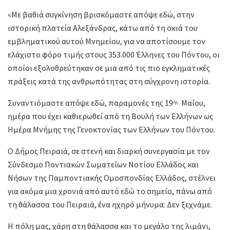
«Με βαθιά συγκίνηση βρισκόμαστε απόψε εδώ, στην
ιστορική πλατεία Αλεξάνδρας, κάτω από τη σκιά του
εμβληματικού αυτού Μνημείου, για να αποτίσουμε τον
ελάχιστο φόρο τιμής στους 353.000 Έλληνες του Πόντου, οι
οποίοι εξολοθρεύτηκαν σε μια από τις πιο εγκληματικές
πράξεις κατά της ανθρωπότητας στη σύγχρονη ιστορία.
Συναντιόμαστε απόψε εδώ, παραμονές της 19
Μαΐου,
ης
ημέρα που έχει καθιερωθεί από τη Βουλή των Ελλήνων ως
Ημέρα Μνήμης της Γενοκτονίας των Ελλήνων του Πόντου.
Ο Δήμος Πειραιά, σε στενή και διαρκή συνεργασία με τον
Σύνδεσμο Ποντιακών Σωματείων Νοτίου Ελλάδος και
Νήσων της Παμποντιακής Ομοσπονδίας Ελλάδος, στέλνει
για ακόμα μια χρονιά από αυτό εδώ το σημείο, πάνω από
τη θάλασσα του Πειραιά, ένα ηχηρό μήνυμα: Δεν ξεχνάμε.
Η πόλη μας, χάρη στη θάλασσα και το μεγάλο της λιμάνι,