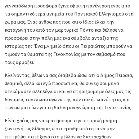
γενναιόδωρη προσφορά έγινε εφικτή η ανέγερση ενός από
τα σημαντικότερα μνημεία του Ποντιακού Ελληνισμού στη
χώρα μας. Ένας άνθρωπος που και ο ίδιος έλκει την
καταγωγή του από τον μαρτυρικό Πόντο και θέλησε να
προσφέρει στην πόλη μας ένα σύμβολο αντάξιο της
ιστορίας της. Ένα μνημείο όπου οι Πειραιώτες μπορούν να
τιμούν τα θύματα της Γενοκτονίας με τον σεβασμό που
τους αρμόζει.
Κλείνοντας, θέλω να σας διαβεβαιώσω ότι ο Δήμος Πειραιά,
θεσμικά, αλλά και εγώ προσωπικά, θα συνεχίσουμε να
στεκόμαστε αλληλέγγυοι και να στηρίζουμε με όλες μας τις
δυνάμεις τον δίκαιο αγώνα της ποντιακής κοινότητας και
των σωματείων για τη διεθνή αναγνώριση της Γενοκτονίας.
Είναι χρέος μας να κρατήσουμε την ιστορική μνήμη
ζωντανή, ως δίδαγμα, ώστε η ανθρωπότητα να μην
επιτρέψει ποτέ ξανά στο μέλλον να διαπραχθούν