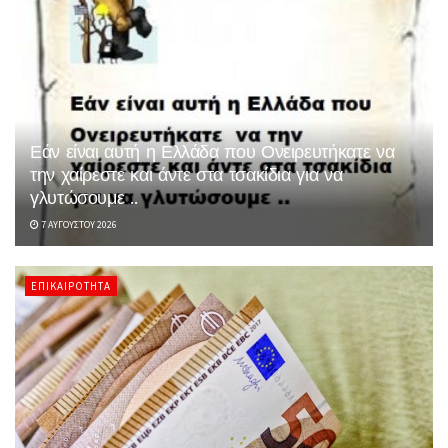
Εάν είναι αυτή η Ελλάδα που Ονειρευτήκατε να
την χαίρεστε και άντε στα τσακίδια για να
γλυτώσουμε ..
7 ΑΥΓΟΎΣΤΟΥ 2026
ΕΠΙΚΑΙΡΌΤΗΤΑ