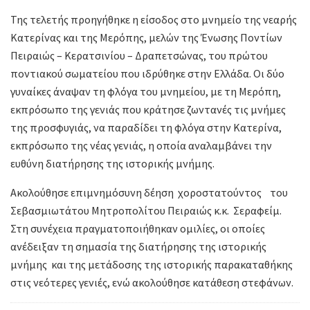
Της τελετής προηγήθηκε η είσοδος στο μνημείο της νεαρής
Κατερίνας και της Μερόπης, μελών της Ένωσης Ποντίων
Πειραιώς – Κερατσινίου – Δραπετσώνας, του πρώτου
ποντιακού σωματείου που ιδρύθηκε στην Ελλάδα. Οι δύο
γυναίκες άναψαν τη φλόγα του μνημείου, με τη Μερόπη,
εκπρόσωπο της γενιάς που κράτησε ζωντανές τις μνήμες
της προσφυγιάς, να παραδίδει τη φλόγα στην Κατερίνα,
εκπρόσωπο της νέας γενιάς, η οποία αναλαμβάνει την
ευθύνη διατήρησης της ιστορικής μνήμης.
Ακολούθησε επιμνημόσυνη δέηση χοροστατούντος του
Σεβασμιωτάτου Μητροπολίτου Πειραιώς κ.κ. Σεραφείμ.
Στη συνέχεια πραγματοποιήθηκαν ομιλίες, οι οποίες
ανέδειξαν τη σημασία της διατήρησης της ιστορικής
μνήμης και της μετάδοσης της ιστορικής παρακαταθήκης
στις νεότερες γενιές, ενώ ακολούθησε κατάθεση στεφάνων.