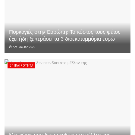
Πυρκαγιές στην Ευρώπη: Το κόστος τους φέτος
έχει ήδη ξεπεράσει τα 3 δισεκατομμύρια ευρώ
7 ΑΥΓΟΎΣΤΟΥ 2026
ΕΠΙΚΑΙΡΌΤΗΤΑ
Μια χώρα που δεν επενδύει στο μέλλον της