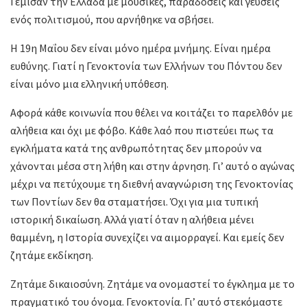
Γέμισαν την Ελλάδα με μουσικές, παραδόσεις και γεύσεις
ενός πολιτισμού, που αρνήθηκε να σβήσει.
Η 19η Μαΐου δεν είναι μόνο ημέρα μνήμης. Είναι ημέρα
ευθύνης. Γιατί η Γενοκτονία των Ελλήνων του Πόντου δεν
είναι μόνο μια ελληνική υπόθεση.
Αφορά κάθε κοινωνία που θέλει να κοιτάζει το παρελθόν με
αλήθεια και όχι με φόβο. Κάθε λαό που πιστεύει πως τα
εγκλήματα κατά της ανθρωπότητας δεν μπορούν να
χάνονται μέσα στη λήθη και στην άρνηση. Γι’ αυτό ο αγώνας
μέχρι να πετύχουμε τη διεθνή αναγνώριση της Γενοκτονίας
των Ποντίων δεν θα σταματήσει. Όχι για μια τυπική
ιστορική δικαίωση. Αλλά γιατί όταν η αλήθεια μένει
θαμμένη, η Ιστορία συνεχίζει να αιμορραγεί. Και εμείς δεν
ζητάμε εκδίκηση.
Ζητάμε δικαιοσύνη. Ζητάμε να ονομαστεί το έγκλημα με το
πραγματικό του όνομα. Γενοκτονία. Γι’ αυτό στεκόμαστε