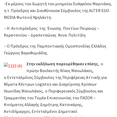
-Εκ μέρους του δωρητή του μνημείου Ευάγγελου Μαρινάκη,
η τ. Πρόεδρος και Διευθύνουσα Σύμβουλος της ALTER EGO
MEDIA Φωτεινή Υψηλάντη.
– Η Αντιπρόεδρος της Ένωσης Ποντίων Πειραιώς –
Κερατσινίου – Δραπετσώνας Άννα Πολιτίδη.
– Ο Πρόεδρος της Παμποντιακής Ομοσπονδίας Ελλάδος
Γεώργιος Βαρυθυμιάδης.
Στην εκδήλωση παρευρέθηκαν επίσης,
ο
πρώην Βουλευτής Νίκος Μανωλάκος,
ο Εντεταλμένος Σύμβουλος της Περιφέρειας Αττικής για
θέματα Κέντρων Logistics και Διαχείρισης Κρίσεων
Λεωνίδας Μανωλάκος, ο Περιφερειακός Σύμβουλος και
Γραμματέας του Τομέα Επικοινωνίας του ΠΑΣΟΚ –
Κινήματος Αλλαγής Δημήτρης Κατσικάρης,
Αντιδήμαρχοι, Εντεταλμένοι Δημοτικοί