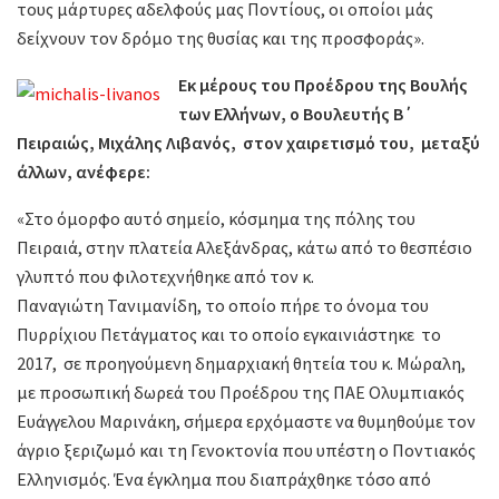
τους μάρτυρες αδελφούς μας Ποντίους, οι οποίοι μάς
δείχνουν τον δρόμο της θυσίας και της προσφοράς».
Εκ μέρους του Προέδρου της Βουλής
των Ελλήνων, ο Βουλευτής Β΄
Πειραιώς, Μιχάλης Λιβανός,
στον χαιρετισμό του, μεταξύ
άλλων, ανέφερε:
«Στο όμορφο αυτό σημείο, κόσμημα της πόλης του
Πειραιά, στην πλατεία Αλεξάνδρας, κάτω από το θεσπέσιο
γλυπτό που φιλοτεχνήθηκε από τον κ.
Παναγιώτη Τανιμανίδη, το οποίο πήρε το όνομα του
Πυρρίχιου Πετάγματος και το οποίο εγκαινιάστηκε το
2017, σε προηγούμενη δημαρχιακή θητεία του κ. Μώραλη,
με προσωπική δωρεά του Προέδρου της ΠΑΕ Ολυμπιακός
Ευάγγελου Μαρινάκη, σήμερα ερχόμαστε να θυμηθούμε τον
άγριο ξεριζωμό και τη Γενοκτονία που υπέστη ο Ποντιακός
Ελληνισμός. Ένα έγκλημα που διαπράχθηκε τόσο από