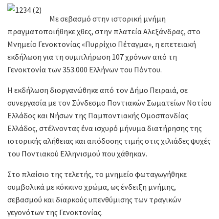
Με σεβασμό στην ιστορική μνήμη
πραγματοποιήθηκε χθες, στην πλατεία Αλεξάνδρας, στο
Μνημείο Γενοκτονίας «Πυρρίχιο Πέταγμα», η επετειακή
εκδήλωση για τη συμπλήρωση 107 χρόνων από τη
Γενοκτονία των 353.000 Ελλήνων του Πόντου.
Η εκδήλωση διοργανώθηκε από τον Δήμο Πειραιά, σε
συνεργασία με τον Σύνδεσμο Ποντιακών Σωματείων Νοτίου
Ελλάδος και Νήσων της Παμποντιακής Ομοσπονδίας
Ελλάδος, στέλνοντας ένα ισχυρό μήνυμα διατήρησης της
ιστορικής αλήθειας και απόδοσης τιμής στις χιλιάδες ψυχές
του Ποντιακού Ελληνισμού που χάθηκαν.
Στο πλαίσιο της τελετής, το μνημείο φωταγωγήθηκε
συμβολικά με κόκκινο χρώμα, ως ένδειξη μνήμης,
σεβασμού και διαρκούς υπενθύμισης των τραγικών
γεγονότων της Γενοκτονίας.