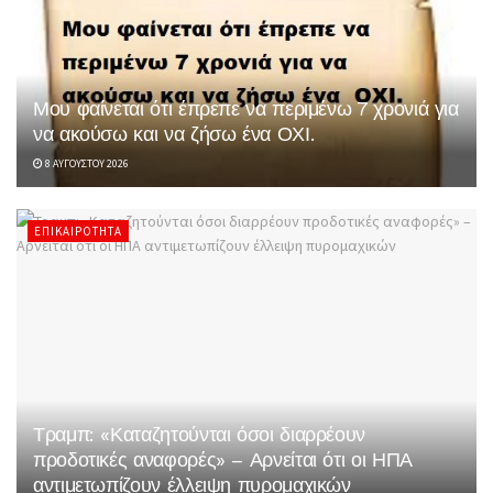
Μου φαίνεται ότι έπρεπε να περιμένω 7 χρονιά για
να ακούσω και να ζήσω ένα ΟΧΙ.
8 ΑΥΓΟΎΣΤΟΥ 2026
ΕΠΙΚΑΙΡΌΤΗΤΑ
Τραμπ: «Καταζητούνται όσοι διαρρέουν
προδοτικές αναφορές» – Αρνείται ότι οι ΗΠΑ
αντιμετωπίζουν έλλειψη πυρομαχικών