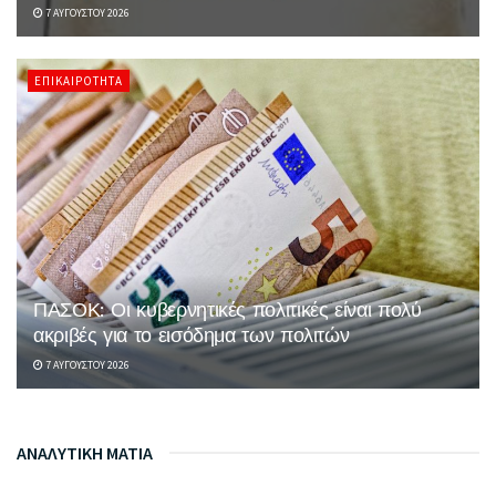
7 ΑΥΓΟΎΣΤΟΥ 2026
ΕΠΙΚΑΙΡΌΤΗΤΑ
ΠΑΣΟΚ: Οι κυβερνητικές πολιτικές είναι πολύ
ακριβές για το εισόδημα των πολιτών
7 ΑΥΓΟΎΣΤΟΥ 2026
ΑΝΑΛΥΤΙΚΗ ΜΑΤΙΑ