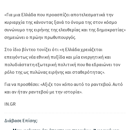
«Για μια Ελλάδα που προασπίζει αποτελεσματικά την
κυριαρχία της κάνοντας ξανά το όνομα της στον κόσμο
συνώνυμο της ειρήνης της ελευθερίας και της δημοκρατίας»
σημειώνει ο πρώην πρωθυπουργός.
Στο ίδιο βίντεο τονίζει ότι «η Ελλάδα χρειάζεται
επειγόντως νέα εθνική πυξίδα και μία ενεργητική και
πολυδιάστατη εξωτερική πολιτική που θα εδραιώνει τον
ρόλο της ως πυλώνας ειρήνης και σταθερότητας».
Για να προσθέσει: «Αξιζε τον κόπο αυτό το ραντεβού. Αυτό
και αν ήταν ραντεβού με την ιστορία».
IN.GR
Διάβασε Επίσης: