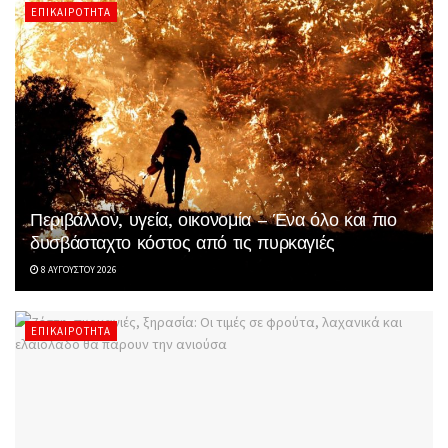
ΕΠΙΚΑΙΡΌΤΗΤΑ
Περιβάλλον, υγεία, οικονομία – Ένα όλο και πιο
δυσβάσταχτο κόστος από τις πυρκαγιές
8 ΑΥΓΟΎΣΤΟΥ 2026
ΕΠΙΚΑΙΡΌΤΗΤΑ