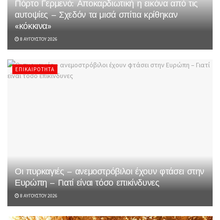
Πόρτο Γερμενό: Αποκαρδιωτική η εικόνα από τις
αυτοψίες – Σχεδόν τα μισά σπίτια κρίθηκαν
«κόκκινα»
8 ΑΥΓΟΎΣΤΟΥ 2026
ΕΠΙΚΑΙΡΌΤΗΤΑ
Οι πυρκαγιές – ανεμοστρόβιλοι έχουν φτάσει στην
Ευρώπη – Γιατί είναι τόσο επικίνδυνες
8 ΑΥΓΟΎΣΤΟΥ 2026