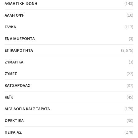
ΑΘΛΗΤΙΚΉ ΦΩΝΉ
(143)
ΆΛΛΗ ΌΨΗ
(10)
ΓΛΥΚΆ
(117)
ΕΝΔΙΑΦΈΡΟΝΤΑ
(3)
ΕΠΙΚΑΙΡΌΤΗΤΑ
(3,675)
ΖΥΜΑΡΙΚΆ
(3)
ΖΎΜΕΣ
(22)
ΚΑΤΣΑΡΌΛΑΣ
(37)
ΚΈΙΚ
(45)
ΛΊΓΑ ΛΌΓΙΑ ΚΑΙ ΣΤΑΡΆΤΑ
(175)
ΟΡΕΚΤΙΚΆ
(30)
ΠΕΙΡΑΙΆΣ
(278)