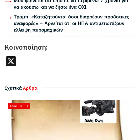
Μου φαίνεται ότι έπρεπε να περιμένω 7 χρονιά για
να ακούσω και να ζήσω ένα ΟΧΙ.
Τραμπ: «Καταζητούνται όσοι διαρρέουν προδοτικές
αναφορές» – Αρνείται ότι οι ΗΠΑ αντιμετωπίζουν
έλλειψη πυρομαχικών
Κοινοποίηση:
X
Σχετικά
Άρθρα
ΆΛΛΗ ΌΨΗ