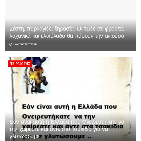
Ζέστη, πυρκαγιές, ξηρασία: Οι τιμές σε φρούτα,
λαχανικά και ελαιόλαδο θα πάρουν την ανιούσα
8 ΑΥΓΟΎΣΤΟΥ 2026
ΠΕΙΡΑΙΏΤΗΣ
Εάν είναι αυτή η Ελλάδα που Ονειρευτήκατε να
την χαίρεστε και άντε στα τσακίδια για να
γλυτώσουμε ..