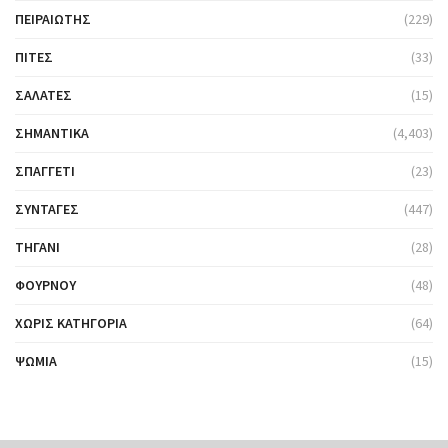
ΠΕΙΡΑΙΏΤΗΣ
(229)
ΠΊΤΕΣ
(33)
ΣΑΛΆΤΕΣ
(15)
ΣΗΜΑΝΤΙΚΆ
(4,403)
ΣΠΑΓΓΈΤΙ
(23)
ΣΥΝΤΑΓΈΣ
(447)
ΤΗΓΆΝΙ
(28)
ΦΟΎΡΝΟΥ
(48)
ΧΩΡΊΣ ΚΑΤΗΓΟΡΊΑ
(64)
ΨΩΜΙΆ
(15)