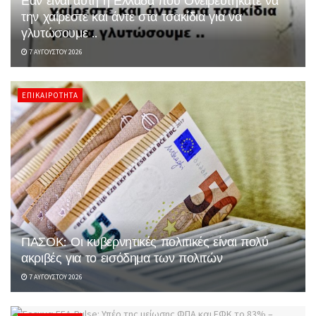
Εάν είναι αυτή η Ελλάδα που Ονειρευτήκατε να
την χαίρεστε και άντε στα τσακίδια για να
γλυτώσουμε ..
7 ΑΥΓΟΎΣΤΟΥ 2026
ΕΠΙΚΑΙΡΌΤΗΤΑ
ΠΑΣΟΚ: Οι κυβερνητικές πολιτικές είναι πολύ
ακριβές για το εισόδημα των πολιτών
7 ΑΥΓΟΎΣΤΟΥ 2026