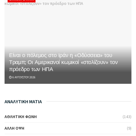
Είναι ο πόλεμος στο Ιράν η «Οδύσσεια» του
Τραμπ; Οι Αμερικανοί κωμικοί «στολίζουν» τον
πρόεδρο των ΗΠΑ
6 ΑΥΓΟΎΣΤΟΥ 2026
ΑΝΑΛΥΤΙΚΗ ΜΑΤΙΑ
ΑΘΛΗΤΙΚΉ ΦΩΝΉ
(143)
ΆΛΛΗ ΌΨΗ
(9)