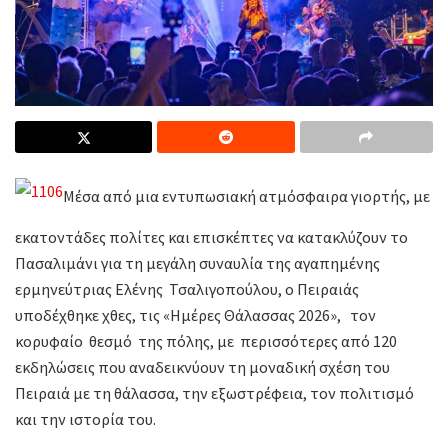
Μέσα από μια εντυπωσιακή ατμόσφαιρα γιορτής, με
εκατοντάδες πολίτες και επισκέπτες να κατακλύζουν το
Πασαλιμάνι για τη μεγάλη συναυλία της αγαπημένης
ερμηνεύτριας Ελένης Τσαλιγοπούλου, ο Πειραιάς
υποδέχθηκε χθες, τις «Ημέρες Θάλασσας 2026», τον
κορυφαίο θεσμό της πόλης, με περισσότερες από 120
εκδηλώσεις που αναδεικνύουν τη μοναδική σχέση του
Πειραιά με τη θάλασσα, την εξωστρέφεια, τον πολιτισμό
και την ιστορία του.