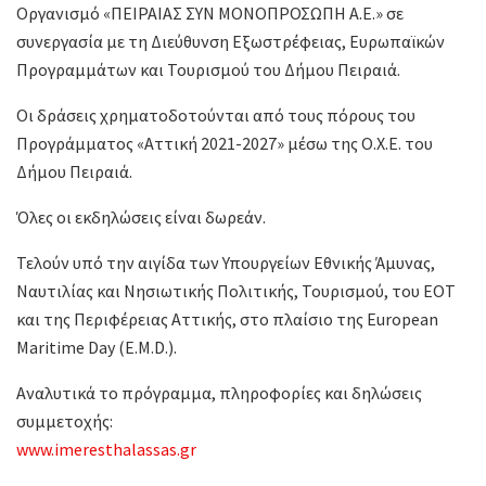
Οργανισμό «ΠΕΙΡΑΙΑΣ ΣΥΝ ΜΟΝΟΠΡΟΣΩΠΗ Α.Ε.» σε
συνεργασία με τη Διεύθυνση Εξωστρέφειας, Ευρωπαϊκών
Προγραμμάτων και Τουρισμού του Δήμου Πειραιά.
Οι δράσεις χρηματοδοτούνται από τους πόρους του
Προγράμματος «Αττική 2021-2027» μέσω της Ο.Χ.Ε. του
Δήμου Πειραιά.
Όλες οι εκδηλώσεις είναι δωρεάν.
Τελούν υπό την αιγίδα των Υπουργείων Εθνικής Άμυνας,
Ναυτιλίας και Νησιωτικής Πολιτικής, Τουρισμού, του ΕΟΤ
και της Περιφέρειας Αττικής, στο πλαίσιο της European
Maritime Day (E.M.D.).
Αναλυτικά το πρόγραμμα, πληροφορίες και δηλώσεις
συμμετοχής:
www.imeresthalassas.gr