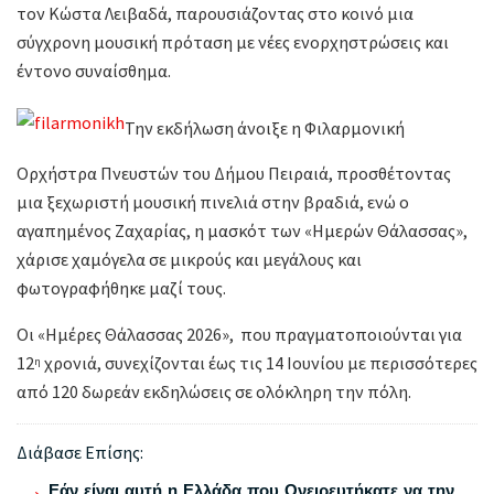
τον Κώστα Λειβαδά, παρουσιάζοντας στο κοινό μια
σύγχρονη μουσική πρόταση με νέες ενορχηστρώσεις και
έντονο συναίσθημα.
Την εκδήλωση άνοιξε η Φιλαρμονική
Ορχήστρα Πνευστών του Δήμου Πειραιά, προσθέτοντας
μια ξεχωριστή μουσική πινελιά στην βραδιά, ενώ ο
αγαπημένος Ζαχαρίας, η μασκότ των «Ημερών Θάλασσας»,
χάρισε χαμόγελα σε μικρούς και μεγάλους και
φωτογραφήθηκε μαζί τους.
Οι «Ημέρες Θάλασσας 2026», που πραγματοποιούνται για
12
χρονιά, συνεχίζονται έως τις 14 Ιουνίου με περισσότερες
η
από 120 δωρεάν εκδηλώσεις σε ολόκληρη την πόλη.
Διάβασε Επίσης:
Εάν είναι αυτή η Ελλάδα που Ονειρευτήκατε να την