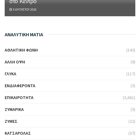
στο Κέντρο
5 ΑΥΓΟΎΣΤΟΥ 2026
ΑΝΑΛΥΤΙΚΗ ΜΑΤΙΑ
ΑΘΛΗΤΙΚΉ ΦΩΝΉ
(143)
ΆΛΛΗ ΌΨΗ
(9)
ΓΛΥΚΆ
(117)
ΕΝΔΙΑΦΈΡΟΝΤΑ
(3)
ΕΠΙΚΑΙΡΌΤΗΤΑ
(3,661)
ΖΥΜΑΡΙΚΆ
(3)
ΖΎΜΕΣ
(22)
ΚΑΤΣΑΡΌΛΑΣ
(37)