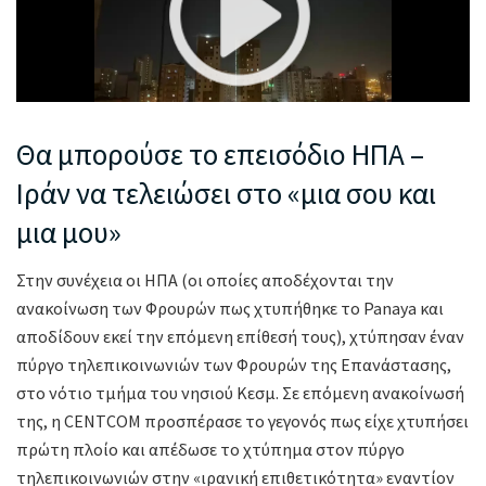
Θα μπορούσε το επεισόδιo ΗΠΑ –
Ιράν να τελειώσει στο «μια σου και
μια μου»
Στην συνέχεια οι ΗΠΑ (οι οποίες αποδέχονται την
ανακοίνωση των Φρουρών πως χτυπήθηκε το Panaya και
αποδίδουν εκεί την επόμενη επίθεσή τους), χτύπησαν έναν
πύργο τηλεπικοινωνιών των Φρουρών της Επανάστασης,
στο νότιο τμήμα του νησιού Κεσμ. Σε επόμενη ανακοίνωσή
της, η CENTCOM προσπέρασε το γεγονός πως είχε χτυπήσει
πρώτη πλοίο και απέδωσε το χτύπημα στον πύργο
τηλεπικοινωνιών στην «ιρανική επιθετικότητα» εναντίον