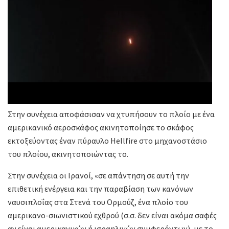
Στην συνέχεια αποφάσισαν να χτυπήσουν το πλοίο με ένα
αμερικανικό αεροσκάφος ακινητοποίησε το σκάφος
εκτοξεύοντας έναν πύραυλο Hellfire στο μηχανοστάσιο
του πλοίου, ακινητοποιώντας το.
Στην συνέχεια οι Ιρανοί, «σε απάντηση σε αυτή την
επιθετική ενέργεια και την παραβίαση των κανόνων
ναυσιπλοΐας στα Στενά του Ορμούζ, ένα πλοίο του
αμερικανο-σιωνιστικού εχθρού (σ.σ. δεν είναι ακόμα σαφές
αν είναι αμερικανικών ή ισραηλινών συμφερόντων), με το