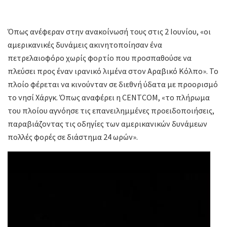
Όπως ανέφεραν στην ανακοίνωσή τους στις 2 Ιουνίου, «οι
αμερικανικές δυνάμεις ακινητοποίησαν ένα
πετρελαιοφόρο χωρίς φορτίο που προσπαθούσε να
πλεύσει προς έναν ιρανικό λιμένα στον Αραβικό Κόλπο». Το
πλοίο φέρεται να κινούνταν σε διεθνή ύδατα με προορισμό
το νησί Χάργκ. Όπως αναφέρει η CENTCOM, «το πλήρωμα
του πλοίου αγνόησε τις επανειλημμένες προειδοποιήσεις,
παραβιάζοντας τις οδηγίες των αμερικανικών δυνάμεων
πολλές φορές σε διάστημα 24 ωρών».