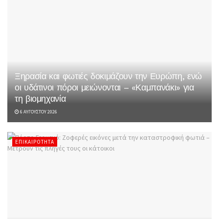
Ξηρασία και φωτιές δοκιμάζουν την Ευρώπη, ενώ
οι υδάτινοι πόροι μειώνονται – «Καμπανάκι» για
τη βιομηχανία
6 ΑΥΓΟΎΣΤΟΥ 2026
ΕΠΙΚΑΙΡΌΤΗΤΑ