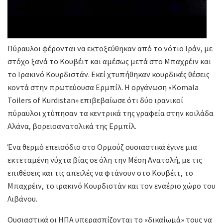
Πύραυλοι φέρονται να εκτοξεύθηκαν από το νότιο Ιράν, με
στόχο ξανά το Κουβέιτ και αμέσως μετά στο Μπαχρέιν και
το Ιρακινό Κουρδιστάν. Εκεί χτυπήθηκαν κουρδικές θέσεις
κοντά στην πρωτεύουσα Ερμπίλ. Η οργάνωση «Komala
Toilers of Kurdistan» επιβεβαίωσε ότι δύο ιρανικοί
πύραυλοι χτύπησαν τα κεντρικά της γραφεία στην κοιλάδα
Αλάνα, βορειοανατολικά της Ερμπίλ.
Ένα θερμό επεισόδιο στο Ορμούζ ουσιαστικά έγινε μια
εκτεταμένη νύχτα βίας σε όλη την Μέση Ανατολή, με τις
επιθέσεις και τις απειλές να φτάνουν στο Κουβέιτ, το
Μπαχρέιν, το ιρακινό Κουρδιστάν και τον εναέριο χώρο του
Λιβάνου.
Ουσιαστικά οι ΗΠΑ υπερασπίζονται το «δικαίωμά» τους να