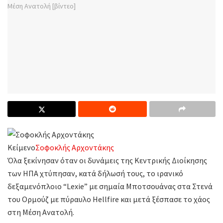
Κείμενο
Σοφοκλής Αρχοντάκης
Όλα ξεκίνησαν όταν οι δυνάμεις της Κεντρικής Διοίκησης
των ΗΠΑ χτύπησαν, κατά δήλωσή τους, το ιρανικό
δεξαμενόπλοιο “Lexie” με σημαία Μποτσουάνας στα Στενά
του Ορμούζ με πύραυλο Hellfire και μετά ξέσπασε το χάος
στη Μέση Ανατολή.