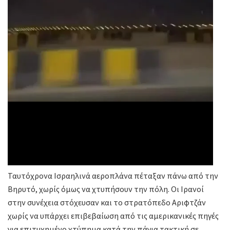
Ταυτόχρονα Ισραηλινά αεροπλάνα πέταξαν πάνω από την
Βηρυτό, χωρίς όμως να χτυπήσουν την πόλη. Οι Ιρανοί
στην συνέχεια στόχευσαν και το στρατόπεδο Αριφτζάν
χωρίς να υπάρχει επιβεβαίωση από τις αμερικανικές πηγές
για επιτυχημένο χτύπημα κατά την πάγια τακτική σε