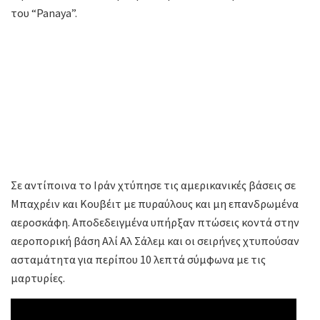
του “Panaya”.
Σε αντίποινα το Ιράν χτύπησε τις αμερικανικές βάσεις σε
Μπαχρέιν και Κουβέιτ με πυραύλους και μη επανδρωμένα
αεροσκάφη. Αποδεδειγμένα υπήρξαν πτώσεις κοντά στην
αεροπορική βάση Αλί Αλ Σάλεμ και οι σειρήνες χτυπούσαν
ασταμάτητα για περίπου 10 λεπτά σύμφωνα με τις
μαρτυρίες.