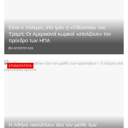
Είναι ο πόλεμος στο Ιράν η «Οδύσσεια» του
Τραμπ; Οι Αμερικανοί κωμικοί «στολίζουν» τον
πρόεδρο των ΗΠΑ
6 ΑΥΓΟΎΣΤΟΥ 2026
ΕΠΙΚΑΙΡΌΤΗΤΑ
Η Αθήνα «καταπίνει» όλο τον μισθό των