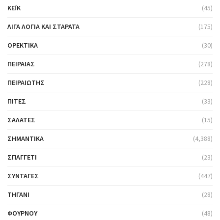
ΚΈΙΚ
(45)
ΛΊΓΑ ΛΌΓΙΑ ΚΑΙ ΣΤΑΡΆΤΑ
(175)
ΟΡΕΚΤΙΚΆ
(30)
ΠΕΙΡΑΙΆΣ
(278)
ΠΕΙΡΑΙΏΤΗΣ
(228)
ΠΊΤΕΣ
(33)
ΣΑΛΆΤΕΣ
(15)
ΣΗΜΑΝΤΙΚΆ
(4,388)
ΣΠΑΓΓΈΤΙ
(23)
ΣΥΝΤΑΓΈΣ
(447)
ΤΗΓΆΝΙ
(28)
ΦΟΎΡΝΟΥ
(48)