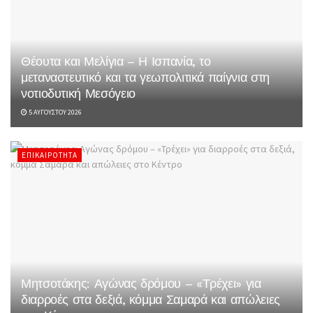
Θέουτα και Μελίγια – Η Ισπανία, το
μεταναστευτικό και τα γεωπολιτικά παίγνια στη
νοτιοδυτική Μεσόγειο
5 ΑΥΓΟΎΣΤΟΥ 2026
ΕΠΙΚΑΙΡΌΤΗΤΑ
Μητσοτάκης: Αγώνας δρόμου – «Τρέχει» για
διαρροές στα δεξιά, κόμμα Σαμαρά και απώλειες