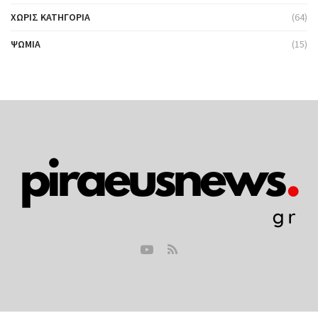
ΧΩΡΊΣ ΚΑΤΗΓΟΡΊΑ
(64)
ΨΩΜΙΆ
(15)