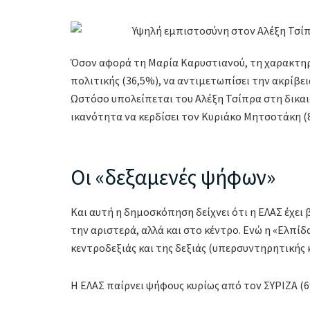
Όσον αφορά τη Μαρία Καρυστιανού, τη χαρακτηρί
πολιτικής (36,5%), να αντιμετωπίσει την ακρίβει
Ωστόσο υπολείπεται του Αλέξη Τσίπρα στη δικαιο
ικανότητα να κερδίσει τον Κυριάκο Μητσοτάκη (8,
Οι «δεξαμενές ψήφων»
Και αυτή η δημοσκόπηση δείχνει ότι η ΕΛΑΣ έχε
την αριστερά, αλλά και στο κέντρο. Ενώ η «Ελπίδ
κεντροδεξιάς και της δεξιάς (υπερσυντηρητικής κ
Η ΕΛΑΣ παίρνει ψήφους κυρίως από τον ΣΥΡΙΖΑ (69