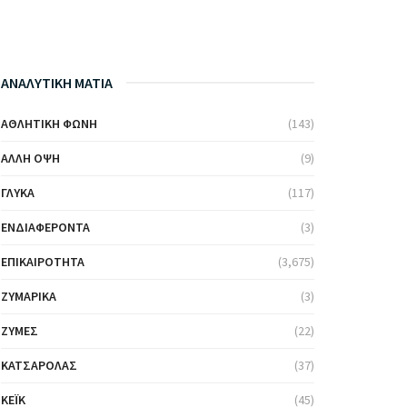
ΑΝΑΛΥΤΙΚΗ ΜΑΤΙΑ
ΑΘΛΗΤΙΚΉ ΦΩΝΉ
(143)
ΆΛΛΗ ΌΨΗ
(9)
ΓΛΥΚΆ
(117)
ΕΝΔΙΑΦΈΡΟΝΤΑ
(3)
ΕΠΙΚΑΙΡΌΤΗΤΑ
(3,675)
ΖΥΜΑΡΙΚΆ
(3)
ΖΎΜΕΣ
(22)
ΚΑΤΣΑΡΌΛΑΣ
(37)
ΚΈΙΚ
(45)