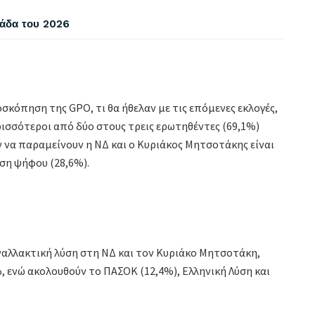
λάδα του 2026
κόπηση της GPO, τι θα ήθελαν με τις επόμενες εκλογές,
ερισσότεροι από δύο στους τρεις ερωτηθέντες (69,1%)
 να παραμείνουν η ΝΔ και ο Κυριάκος Μητσοτάκης είναι
ση ψήφου (28,6%).
ναλλακτική λύση στη ΝΔ και τον Κυριάκο Μητσοτάκη,
, ενώ ακολουθούν το ΠΑΣΟΚ (12,4%), Ελληνική Λύση και