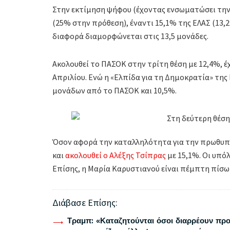
Στην εκτίμηση ψήφου (έχοντας ενσωματώσει την 
(25% στην πρόθεση), έναντι 15,1% της ΕΛΑΣ (13
διαφορά διαμορφώνεται στις 13,5 μονάδες.
Ακολουθεί το ΠΑΣΟΚ στην τρίτη θέση με 12,4%, έ
Απριλίου. Ενώ η «Ελπίδα για τη Δημοκρατία» της
μονάδων από το ΠΑΣΟΚ και 10,5%.
Όσον αφορά την καταλληλότητα για την πρωθυπο
και
ακολουθεί ο Αλέξης Τσίπρας
με 15,1%. Οι υπό
Επίσης, η Μαρία Καρυστιανού είναι πέμπτη πίσω
Διάβασε Επίσης:
Τραμπ: «Καταζητούνται όσοι διαρρέουν προ