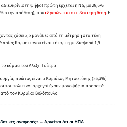
αδιευκρίνιστη ψήφο) πρώτη έρχεται η ΝΔ, με 28,6%
,2% στην πρόθεση), που
εδραιώνεται στη δεύτερη θέση
. Η
χοντας χάσει 3,5 μονάδες από τη μέτρηση στα τέλη
 Μαρίας Καρυστιανού είναι τέταρτη με διαφορά 1,9
υργία, πρώτος είναι ο Κυριάκος Μητσοτάκης (26,3%)
λοιποι πολιτικοί αρχηγοί έχουν μονοψήφια ποσοστά.
 από τον Κυριάκο Βελόπουλο.
δοτικές αναφορές» – Αρνείται ότι οι ΗΠΑ