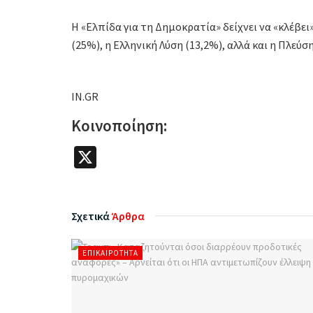
Η «Ελπίδα για τη Δημοκρατία» δείχνει να «κλέβε
(25%), η Ελληνική Λύση (13,2%), αλλά και η Πλεύση
IN.GR
Κοινοποίηση:
X
Σχετικά
Άρθρα
ΕΠΙΚΑΙΡΌΤΗΤΑ