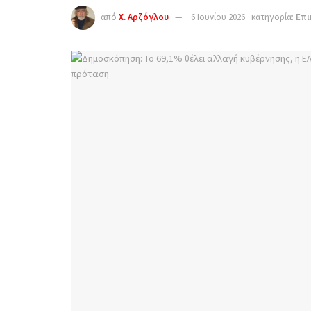
από
Χ. Αρζόγλου
6 Ιουνίου 2026
κατηγορία:
Επι