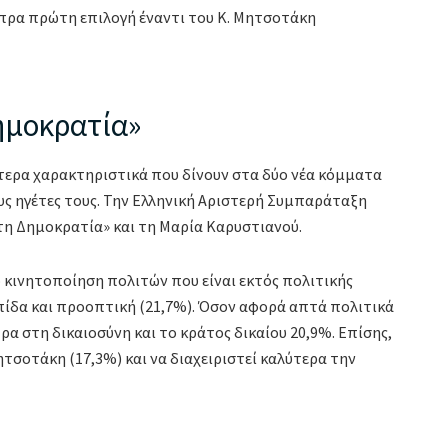
Δημοκρατία»
τερα χαρακτηριστικά που δίνουν στα δύο νέα κόμματα
υς ηγέτες τους. Την Ελληνική Αριστερή Συμπαράταξη
α τη Δημοκρατία» και τη Μαρία Καρυστιανού.
κινητοποίηση πολιτών που είναι εκτός πολιτικής
λπίδα και προοπτική (21,7%). Όσον αφορά απτά πολιτικά
ρα στη δικαιοσύνη και το κράτος δικαίου 20,9%. Επίσης,
ητσοτάκη (17,3%) και να διαχειριστεί καλύτερα την