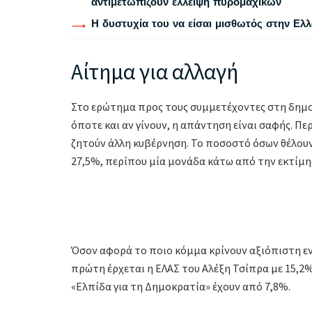
αντιμετωπίζουν έλλειψη πυρομαχικών
Η δυστυχία του να είσαι μισθωτός στην Ελ
Αίτημα για αλλαγή
Στο ερώτημα προς τους συμμετέχοντες στη δημοσ
όποτε και αν γίνουν, η απάντηση είναι σαφής. Π
ζητούν άλλη κυβέρνηση. Το ποσοστό όσων θέλουν
27,5%, περίπου μία μονάδα κάτω από την εκτίμη
Όσον αφορά το ποιο κόμμα κρίνουν αξιόπιστη ε
πρώτη έρχεται η ΕΛΑΣ του Αλέξη Τσίπρα με 15,2%
«Ελπίδα για τη Δημοκρατία» έχουν από 7,8%.