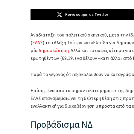
Κοινοποίηση σε Twitter
Αναδιάταξη του πολιτικού σκηνικού, μετά την 
(
ΕΛΑΣ
) του Αλέξη Τσίπρα και «Ελπίδα για Δημοκρ
μία
δημοσκόπηση
. Αλλά και το σαφές αίτημα γι
ερωτηθέντων (69,1%) να θέλουν «κάτι άλλο» από
Παρά το γεγονός ότι εξακολουθούν να καταγράφ
Επίσης, ένα από τα σημαντικά ευρήματα της δημο
ΕΛΑΣ επαναβεβαιώνει τη δεύτερη θέση στις προτ
εναλλακτική για διακυβέρνηση μπροστά από τα 
Προβάδισμα ΝΔ