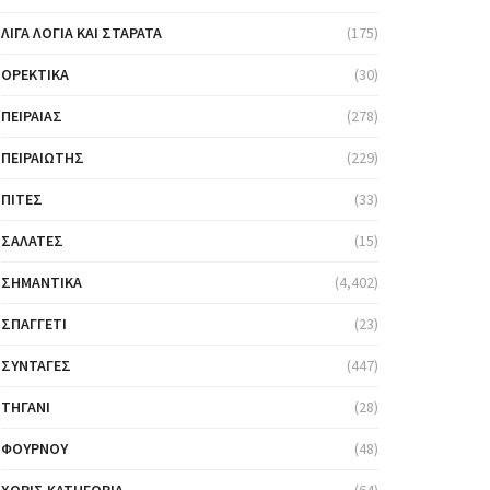
ΛΊΓΑ ΛΌΓΙΑ ΚΑΙ ΣΤΑΡΆΤΑ
(175)
ΟΡΕΚΤΙΚΆ
(30)
ΠΕΙΡΑΙΆΣ
(278)
ΠΕΙΡΑΙΏΤΗΣ
(229)
ΠΊΤΕΣ
(33)
ΣΑΛΆΤΕΣ
(15)
ΣΗΜΑΝΤΙΚΆ
(4,402)
ΣΠΑΓΓΈΤΙ
(23)
ΣΥΝΤΑΓΈΣ
(447)
ΤΗΓΆΝΙ
(28)
ΦΟΎΡΝΟΥ
(48)