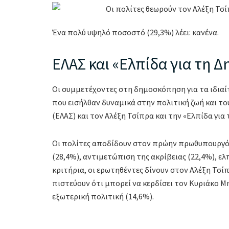
Ένα πολύ υψηλό ποσοστό (29,3%) λέει: κανένα.
ΕΛΑΣ και «Ελπίδα για τη 
Οι συμμετέχοντες στη δημοσκόπηση για τα ιδιαί
που εισήλθαν δυναμικά στην πολιτική ζωή και το
(ΕΛΑΣ) και τον Αλέξη Τσίπρα και την «Ελπίδα γι
Οι πολίτες αποδίδουν στον πρώην πρωθυπουργό 
(28,4%), αντιμετώπιση της ακρίβειας (22,4%), ε
κριτήρια, οι ερωτηθέντες δίνουν στον Αλέξη Τσίπ
πιστεύουν ότι μπορεί να κερδίσει τον Κυριάκο Μ
εξωτερική πολιτική (14,6%).