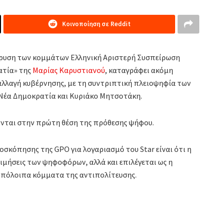
Κοινοποίηση σε Reddit
ίδρυση των κομμάτων Ελληνική Αριστερή Συσπείρωση
ατία» της
Μαρίας Καρυστιανού
, καταγράφει ακόμη
α αλλαγή κυβέρνησης, με τη συντριπτική πλειοψηφία των
 Νέα Δημοκρατία και Κυριάκο Μητσοτάκη.
ονται στην πρώτη θέση της πρόθεσης ψήφου.
σκόπησης της GPO για λογαριασμό του Star είναι ότι η
ιμήσεις των ψηφοφόρων, αλλά και επιλέγεται ως η
υπόλοιπα κόμματα της αντιπολίτευσης.