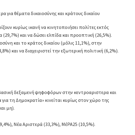
ζουν κυρίως ικανή να κινητοποιήσει πολίτες εκτός
α (29,7%) και να δώσει ελπίδα και προοπτική (26,5%).
σύνη και το κράτος δικαίου (μόλις 11,1%), στην
8%) και να διαχειριστεί την εξωτερική πολιτική (6,2%).
ι βασική δεξαμενή ψηφοφόρων στην κεντροαριστερα και
α για τη Δημοκρατία» κινείται κυρίως στον χώρο της
αι μη).
,4%), Νέα Αριστερά (33,3%), ΜέΡΑ25 (10,5%).