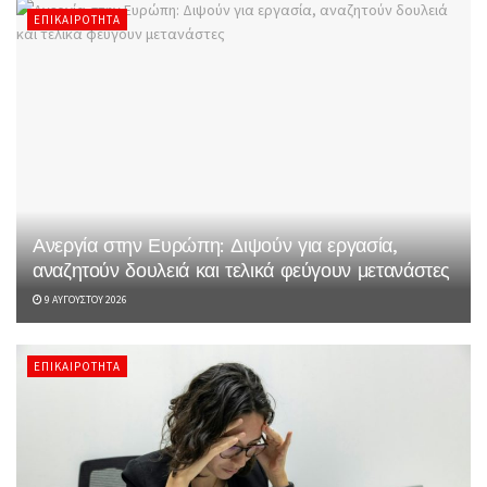
ΕΠΙΚΑΙΡΌΤΗΤΑ
Ανεργία στην Ευρώπη: Διψούν για εργασία,
αναζητούν δουλειά και τελικά φεύγουν μετανάστες
9 ΑΥΓΟΎΣΤΟΥ 2026
ΕΠΙΚΑΙΡΌΤΗΤΑ