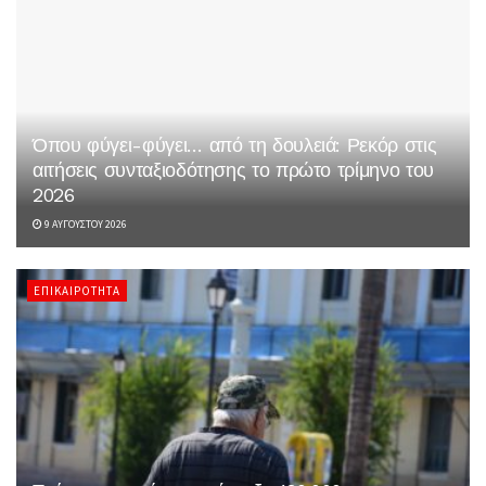
Όπου φύγει-φύγει… από τη δουλειά: Ρεκόρ στις
αιτήσεις συνταξιοδότησης το πρώτο τρίμηνο του
2026
9 ΑΥΓΟΎΣΤΟΥ 2026
ΕΠΙΚΑΙΡΌΤΗΤΑ