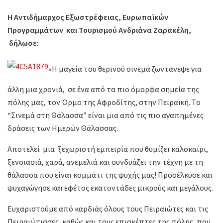
Η Αντιδήμαρχος Εξωστρέφειας, Ευρωπαϊκών
Προγραμμάτων και Τουρισμού Ανδριάνα Ζαρακέλη,
δήλωσε:
«Η μαγεία του θερινού σινεμά ζωντάνεψε για
άλλη μια χρονιά, σε ένα από τα πιο όμορφα σημεία της
πόλης μας, τον Όρμο της Αφροδίτης, στην Πειραϊκή. Το
“Σινεμά στη Θάλασσα” είναι μια από τις πιο αγαπημένες
δράσεις των Ημερών Θάλασσας.
Αποτελεί μια ξεχωριστή εμπειρία που θυμίζει καλοκαίρι,
ξενοιασιά, χαρά, ανεμελιά και συνδυάζει την τέχνη με τη
θάλασσα που είναι κομμάτι της ψυχής μας! Προσέλκυσε και
ψυχαγώγησε και εφέτος εκατοντάδες μικρούς και μεγάλους.
Ευχαριστούμε από καρδιάς όλους τους Πειραιώτες και τις
Πειραιώτισσες, καθώς και τους επισκέπτες της πόλης, που