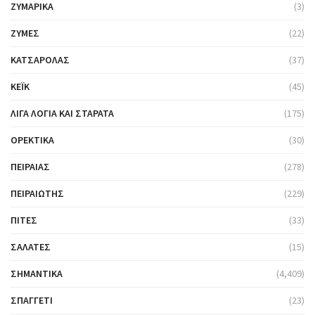
ΖΥΜΑΡΙΚΆ
(3)
ΖΎΜΕΣ
(22)
ΚΑΤΣΑΡΌΛΑΣ
(37)
ΚΈΙΚ
(45)
ΛΊΓΑ ΛΌΓΙΑ ΚΑΙ ΣΤΑΡΆΤΑ
(175)
ΟΡΕΚΤΙΚΆ
(30)
ΠΕΙΡΑΙΆΣ
(278)
ΠΕΙΡΑΙΏΤΗΣ
(229)
ΠΊΤΕΣ
(33)
ΣΑΛΆΤΕΣ
(15)
ΣΗΜΑΝΤΙΚΆ
(4,409)
ΣΠΑΓΓΈΤΙ
(23)