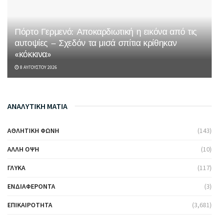
Πόρτο Γερμενό: Αποκαρδιωτική η εικόνα από τις
αυτοψίες – Σχεδόν τα μισά σπίτια κρίθηκαν
«κόκκινα»
8 ΑΥΓΟΎΣΤΟΥ 2026
ΑΝΑΛΥΤΙΚΗ ΜΑΤΙΑ
ΑΘΛΗΤΙΚΉ ΦΩΝΉ
(143)
ΆΛΛΗ ΌΨΗ
(10)
ΓΛΥΚΆ
(117)
ΕΝΔΙΑΦΈΡΟΝΤΑ
(3)
ΕΠΙΚΑΙΡΌΤΗΤΑ
(3,681)