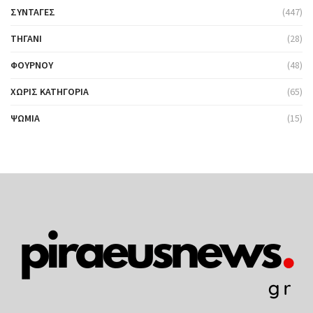
ΣΥΝΤΑΓΈΣ
(447)
ΤΗΓΆΝΙ
(28)
ΦΟΎΡΝΟΥ
(48)
ΧΩΡΊΣ ΚΑΤΗΓΟΡΊΑ
(65)
ΨΩΜΙΆ
(15)