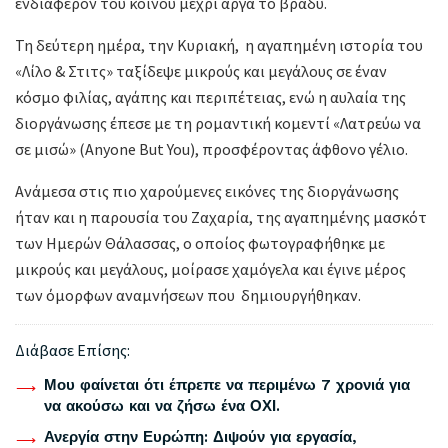
ενδιαφέρον του κοινού μέχρι αργά το βράδυ.
Τη δεύτερη ημέρα, την Κυριακή, η αγαπημένη ιστορία του
«Λίλο & Στιτς» ταξίδεψε μικρούς και μεγάλους σε έναν
κόσμο φιλίας, αγάπης και περιπέτειας, ενώ η αυλαία της
διοργάνωσης έπεσε με τη ρομαντική κομεντί «Λατρεύω να
σε μισώ» (Anyone But You), προσφέροντας άφθονο γέλιο.
Ανάμεσα στις πιο χαρούμενες εικόνες της διοργάνωσης
ήταν και η παρουσία του Ζαχαρία, της αγαπημένης μασκότ
των Ημερών Θάλασσας, ο οποίος φωτογραφήθηκε με
μικρούς και μεγάλους, μοίρασε χαμόγελα και έγινε μέρος
των όμορφων αναμνήσεων που δημιουργήθηκαν.
Διάβασε Επίσης:
Μου φαίνεται ότι έπρεπε να περιμένω 7 χρονιά για
να ακούσω και να ζήσω ένα ΟΧΙ.
Ανεργία στην Ευρώπη: Διψούν για εργασία,