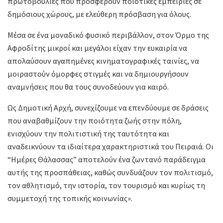
πρωτοβουλίες που προσφέρουν ποιοτικές εμπειρίες σε
δημόσιους χώρους, με ελεύθερη πρόσβαση για όλους.
Μέσα σε ένα μοναδικό φυσικό περιβάλλον, στον Όρμο της
Αφροδίτης μικροί και μεγάλοι είχαν την ευκαιρία να
απολαύσουν αγαπημένες κινηματογραφικές ταινίες, να
μοιραστούν όμορφες στιγμές και να δημιουργήσουν
αναμνήσεις που θα τους συνοδεύουν για καιρό.
Ως Δημοτική Αρχή, συνεχίζουμε να επενδύουμε σε δράσεις
που αναβαθμίζουν την ποιότητα ζωής στην πόλη,
ενισχύουν την πολιτιστική της ταυτότητα και
αναδεικνύουν τα ιδιαίτερα χαρακτηριστικά του Πειραιά. Οι
“Ημέρες Θάλασσας” αποτελούν ένα ζωντανό παράδειγμα
αυτής της προσπάθειας, καθώς συνδυάζουν τον πολιτισμό,
τον αθλητισμό, την ιστορία, τον τουρισμό και κυρίως τη
συμμετοχή της τοπικής κοινωνίας».