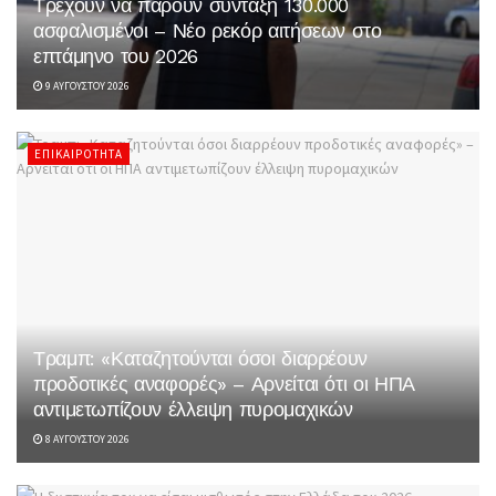
Τρέχουν να πάρουν σύνταξη 130.000
ασφαλισμένοι – Νέο ρεκόρ αιτήσεων στο
επτάμηνο του 2026
9 ΑΥΓΟΎΣΤΟΥ 2026
ΕΠΙΚΑΙΡΌΤΗΤΑ
Τραμπ: «Καταζητούνται όσοι διαρρέουν
προδοτικές αναφορές» – Αρνείται ότι οι ΗΠΑ
αντιμετωπίζουν έλλειψη πυρομαχικών
8 ΑΥΓΟΎΣΤΟΥ 2026