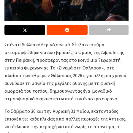
Σε ένα ειδυλλιακό θερινό σινεμά
δίπλα στο κύμα
μεταμορφώθηκε για δύο βραδιές, ο Όρμος της Αφροδίτης
στην Πειραϊκή, προσφέροντας στο κοινό μια ξεχωριστή
εμπειρία ψυχαγωγίας. Το «Σινεμά στη Θάλασσα», στο
πλαίσιο των «Ημερών Θάλασσας 2026», για άλλη μια χρονιά,
συνδύασε τη μαγεία της μεγάλης οθόνης με τη φυσική
ομορφιά του τοπίου, δημιουργώντας ένα μοναδικό
ατμοσφαιρικό σκηνικό κάτω από τον έναστρο ουρανό.
Το Σάββατο 30 και την Κυριακή 31 Μαΐου, εκατοντάδες
επισκέπτες κάθε ηλικίας από πολλές περιοχές της Αττικής,
κατέκλυσαν την περιοχή και από νωρίς το απόγευμα, ο