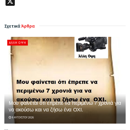
X
Σχετικά
Άρθρα
ΆΛΛΗ ΌΨΗ
Μου φαίνεται ότι έπρεπε να περιμένω 7 χρονιά για
να ακούσω και να ζήσω ένα ΟΧΙ.
9 ΑΥΓΟΎΣΤΟΥ 2026