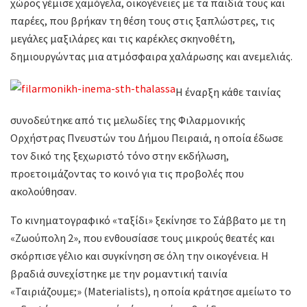
χώρος γέμισε χαμόγελα, οικογένειες με τα παιδιά τους και
παρέες, που βρήκαν τη θέση τους στις ξαπλώστρες, τις
μεγάλες μαξιλάρες και τις καρέκλες σκηνοθέτη,
δημιουργώντας μια ατμόσφαιρα χαλάρωσης και ανεμελιάς.
Η έναρξη κάθε ταινίας
συνοδεύτηκε από τις μελωδίες της Φιλαρμονικής
Ορχήστρας Πνευστών του Δήμου Πειραιά, η οποία έδωσε
τον δικό της ξεχωριστό τόνο στην εκδήλωση,
προετοιμάζοντας το κοινό για τις προβολές που
ακολούθησαν.
Το κινηματογραφικό «ταξίδι» ξεκίνησε το Σάββατο με τη
«Ζωούπολη 2», που ενθουσίασε τους μικρούς θεατές και
σκόρπισε γέλιο και συγκίνηση σε όλη την οικογένεια. Η
βραδιά συνεχίστηκε με την ρομαντική ταινία
«Ταιριάζουμε;» (Materialists), η οποία κράτησε αμείωτο το