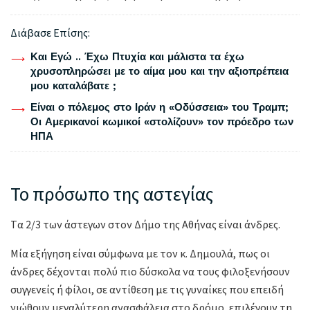
Διάβασε Επίσης:
Και Εγώ .. Έχω Πτυχία και μάλιστα τα έχω
χρυσοπληρώσει με το αίμα μου και την αξιοπρέπεια
μου καταλάβατε ;
Είναι ο πόλεμος στο Ιράν η «Οδύσσεια» του Τραμπ;
Οι Αμερικανοί κωμικοί «στολίζουν» τον πρόεδρο των
ΗΠΑ
Το πρόσωπο της αστεγίας
Tα 2/3 των άστεγων στον Δήμο της Αθήνας είναι άνδρες.
Μία εξήγηση είναι σύμφωνα με τον κ. Δημουλά, πως οι
άνδρες δέχονται πολύ πιο δύσκολα να τους φιλοξενήσουν
συγγενείς ή φίλοι, σε αντίθεση με τις γυναίκες που επειδή
νιώθουν μεγαλύτερη ανασφάλεια στο δρόμο, επιλέγουν τη