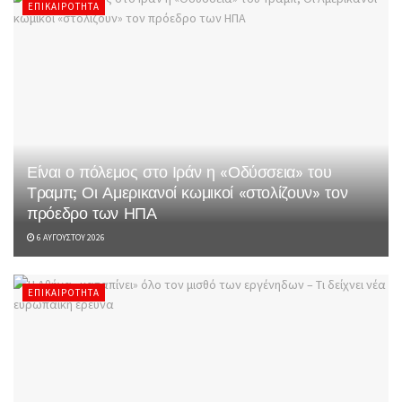
ΕΠΙΚΑΙΡΌΤΗΤΑ
Είναι ο πόλεμος στο Ιράν η «Οδύσσεια» του
Τραμπ; Οι Αμερικανοί κωμικοί «στολίζουν» τον
πρόεδρο των ΗΠΑ
6 ΑΥΓΟΎΣΤΟΥ 2026
ΕΠΙΚΑΙΡΌΤΗΤΑ