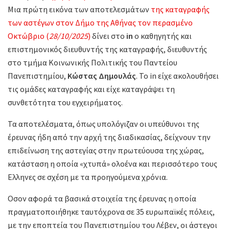
Μια πρώτη εικόνα των αποτελεσμάτων
της καταγραφής
των αστέγων στον Δήμο της Αθήνας τον περασμένο
Οκτώβριο (
28/10/2025
)
δίνει στο
in
ο καθηγητής και
επιστημονικός διευθυντής της καταγραφής, διευθυντής
στο τμήμα Κοινωνικής Πολιτικής του Παντείου
Πανεπιστημίου,
Κώστας Δημουλάς
. Το in είχε ακολουθήσει
τις ομάδες καταγραφής και είχε καταγράψει τη
συνθετότητα του εγχειρήματος.
Τα αποτελέσματα, όπως υπολόγιζαν οι υπεύθυνοι της
έρευνας ήδη από την αρχή της διαδικασίας, δείχνουν την
επιδείνωση της αστεγίας στην πρωτεύουσα της χώρας,
κατάσταση η οποία «χτυπά» ολοένα και περισσότερο τους
Ελληνες σε σχέση με τα προηγούμενα χρόνια.
Οσον αφορά τα βασικά στοιχεία της έρευνας η οποία
πραγματοποιήθηκε ταυτόχρονα σε 35 ευρωπαϊκές πόλεις,
με την εποπτεία του Πανεπιστημίου του Λέβεν, οι άστεγοι