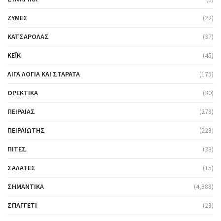
ΖΎΜΕΣ
(22)
ΚΑΤΣΑΡΌΛΑΣ
(37)
ΚΈΙΚ
(45)
ΛΊΓΑ ΛΌΓΙΑ ΚΑΙ ΣΤΑΡΆΤΑ
(175)
ΟΡΕΚΤΙΚΆ
(30)
ΠΕΙΡΑΙΆΣ
(278)
ΠΕΙΡΑΙΏΤΗΣ
(228)
ΠΊΤΕΣ
(33)
ΣΑΛΆΤΕΣ
(15)
ΣΗΜΑΝΤΙΚΆ
(4,388)
ΣΠΑΓΓΈΤΙ
(23)