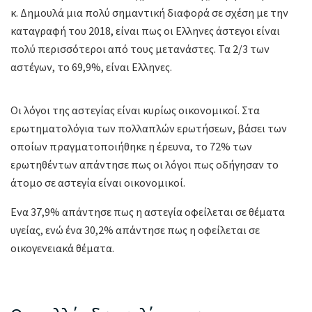
κ. Δημουλά μια πολύ σημαντική διαφορά σε σχέση με την
καταγραφή του 2018, είναι πως οι Ελληνες άστεγοι είναι
πολύ περισσότεροι από τους μετανάστες. Τα 2/3 των
αστέγων, το 69,9%, είναι Ελληνες.
Οι λόγοι της αστεγίας είναι κυρίως οικονομικοί. Στα
ερωτηματολόγια των πολλαπλών ερωτήσεων, βάσει των
οποίων πραγματοποιήθηκε η έρευνα, το 72% των
ερωτηθέντων απάντησε πως οι λόγοι πως οδήγησαν το
άτομο σε αστεγία είναι οικονομικοί.
Ενα 37,9% απάντησε πως η αστεγία οφείλεται σε θέματα
υγείας, ενώ ένα 30,2% απάντησε πως η οφείλεται σε
οικογενειακά θέματα.