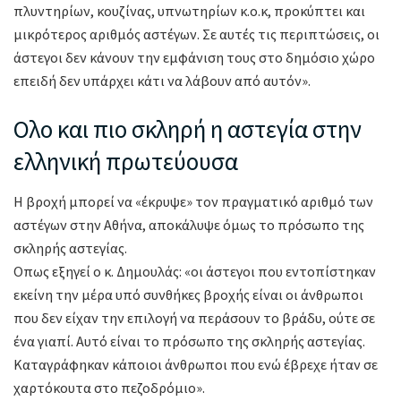
πλυντηρίων, κουζίνας, υπνωτηρίων κ.ο.κ, προκύπτει και
μικρότερος αριθμός αστέγων. Σε αυτές τις περιπτώσεις, οι
άστεγοι δεν κάνουν την εμφάνιση τους στο δημόσιο χώρο
επειδή δεν υπάρχει κάτι να λάβουν από αυτόν».
Ολο και πιο σκληρή η αστεγία στην
ελληνική πρωτεύουσα
Η βροχή μπορεί να «έκρυψε» τον πραγματικό αριθμό των
αστέγων στην Αθήνα, αποκάλυψε όμως το πρόσωπο της
σκληρής αστεγίας.
Οπως εξηγεί ο κ. Δημουλάς: «οι άστεγοι που εντοπίστηκαν
εκείνη την μέρα υπό συνθήκες βροχής είναι οι άνθρωποι
που δεν είχαν την επιλογή να περάσουν το βράδυ, ούτε σε
ένα γιαπί. Αυτό είναι το πρόσωπο της σκληρής αστεγίας.
Καταγράφηκαν κάποιοι άνθρωποι που ενώ έβρεχε ήταν σε
χαρτόκουτα στο πεζοδρόμιο».