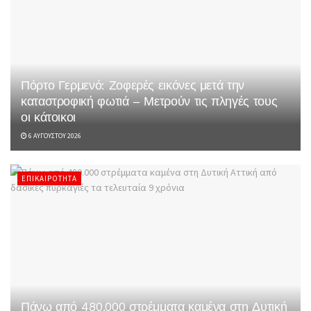
Πόρτο Γερμενό: Ζοφερές εικόνες μετά την
καταστροφική φωτιά – Μετρούν τις πληγές τους
οι κάτοικοι
6 ΑΥΓΟΎΣΤΟΥ 2026
ΕΠΙΚΑΙΡΌΤΗΤΑ
Πάνω από 480.000 στρέμματα καμένα στη Δυτική