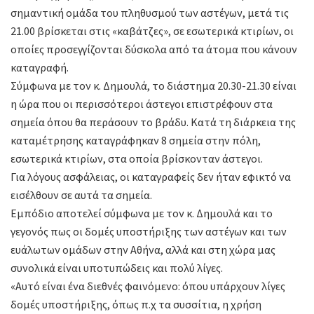
σημαντική ομάδα του πληθυσμού των αστέγων, μετά τις
21.00 βρίσκεται στις «καβάτζες», σε εσωτερικά κτιρίων, οι
οποίες προσεγγίζονται δύσκολα από τα άτομα που κάνουν
καταγραφή.
Σύμφωνα με τον κ. Δημουλά, το διάστημα 20.30-21.30 είναι
η ώρα που οι περισσότεροι άστεγοι επιστρέφουν στα
σημεία όπου θα περάσουν το βράδυ. Κατά τη διάρκεια της
καταμέτρησης καταγράφηκαν 8 σημεία στην πόλη,
εσωτερικά κτιρίων, στα οποία βρίσκονταν άστεγοι.
Για λόγους ασφάλειας, οι καταγραφείς δεν ήταν εφικτό να
εισέλθουν σε αυτά τα σημεία.
Εμπόδιο αποτελεί σύμφωνα με τον κ. Δημουλά και το
γεγονός πως οι δομές υποστήριξης των αστέγων και των
ευάλωτων ομάδων στην Αθήνα, αλλά και στη χώρα μας
συνολικά είναι υποτυπώδεις και πολύ λίγες.
«Αυτό είναι ένα διεθνές φαινόμενο: όπου υπάρχουν λίγες
δομές υποστήριξης, όπως π.χ τα συσσίτια, η χρήση