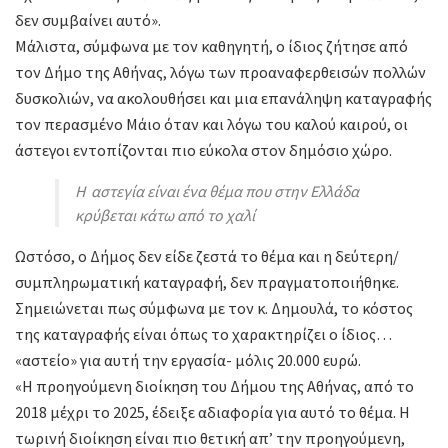
δεν συμβαίνει αυτό».
Μάλιστα, σύμφωνα με τον καθηγητή, ο ίδιος ζήτησε από
τον Δήμο της Αθήνας, λόγω των προαναφερθεισών πολλών
δυσκολιών, να ακολουθήσει και μια επανάληψη καταγραφής
τον περασμένο Μάιο όταν και λόγω του καλού καιρού, οι
άστεγοι εντοπίζονται πιο εύκολα στον δημόσιο χώρο.
Η αστεγία είναι ένα θέμα που στην Ελλάδα
κρύβεται κάτω από το χαλί
Ωστόσο, ο Δήμος δεν είδε ζεστά το θέμα και η δεύτερη/
συμπληρωματική καταγραφή, δεν πραγματοποιήθηκε.
Σημειώνεται πως σύμφωνα με τον κ. Δημουλά, το κόστος
της καταγραφής είναι όπως το χαρακτηρίζει ο ίδιος…
«αστείο» για αυτή την εργασία- μόλις 20.000 ευρώ.
«Η προηγούμενη διοίκηση του Δήμου της Αθήνας, από το
2018 μέχρι το 2025, έδειξε αδιαφορία για αυτό το θέμα. Η
τωρινή διοίκηση είναι πιο θετική απ’ την προηγούμενη,