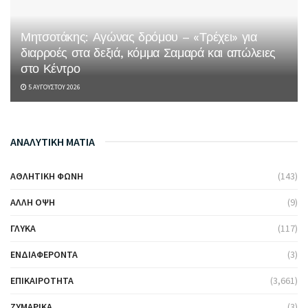
Μητσοτάκης: Αγώνας δρόμου – «Τρέχει» για
διαρροές στα δεξιά, κόμμα Σαμαρά και απώλειες
στο Κέντρο
5 ΑΥΓΟΎΣΤΟΥ 2026
ΑΝΑΛΥΤΙΚΗ ΜΑΤΙΑ
ΑΘΛΗΤΙΚΉ ΦΩΝΉ
(143)
ΆΛΛΗ ΌΨΗ
(9)
ΓΛΥΚΆ
(117)
ΕΝΔΙΑΦΈΡΟΝΤΑ
(3)
ΕΠΙΚΑΙΡΌΤΗΤΑ
(3,661)
ΖΥΜΑΡΙΚΆ
(3)