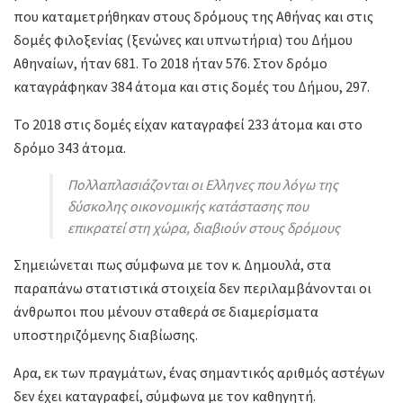
που καταμετρήθηκαν στους δρόμους της Αθήνας και στις
δομές φιλοξενίας (ξενώνες και υπνωτήρια) του Δήμου
Αθηναίων, ήταν 681. Το 2018 ήταν 576. Στον δρόμο
καταγράφηκαν 384 άτομα και στις δομές του Δήμου, 297.
Το 2018 στις δομές είχαν καταγραφεί 233 άτομα και στο
δρόμο 343 άτομα.
Πολλαπλασιάζονται οι Ελληνες που λόγω της
δύσκολης οικονομικής κατάστασης που
επικρατεί στη χώρα, διαβιούν στους δρόμους
Σημειώνεται πως σύμφωνα με τον κ. Δημουλά, στα
παραπάνω στατιστικά στοιχεία δεν περιλαμβάνονται οι
άνθρωποι που μένουν σταθερά σε διαμερίσματα
υποστηριζόμενης διαβίωσης.
Aρα, εκ των πραγμάτων, ένας σημαντικός αριθμός αστέγων
δεν έχει καταγραφεί, σύμφωνα με τον καθηγητή.