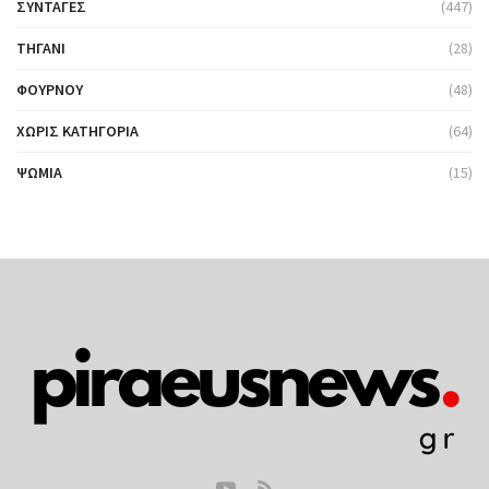
ΣΥΝΤΑΓΈΣ
(447)
ΤΗΓΆΝΙ
(28)
ΦΟΎΡΝΟΥ
(48)
ΧΩΡΊΣ ΚΑΤΗΓΟΡΊΑ
(64)
ΨΩΜΙΆ
(15)