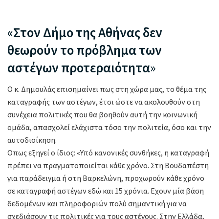
«Στον Δήμο της Αθήνας δεν
θεωρούν το πρόβλημα των
αστέγων προτεραιότητα
»
Ο κ. Δημουλάς επισημαίνει πως στη χώρα μας, το θέμα της
καταγραφής των αστέγων, έτσι ώστε να ακολουθούν στη
συνέχεια πολιτικές που θα βοηθούν αυτή την κοινωνική
ομάδα, απασχολεί ελάχιστα τόσο την πολιτεία, όσο και την
αυτοδιοίκηση.
Οπως εξηγεί ο ίδιος: «Υπό κανονικές συνθήκες, η καταγραφή
πρέπει να πραγματοποιείται κάθε χρόνο. Στη Βουδαπέστη
για παράδειγμα ή στη Βαρκελώνη, προχωρούν κάθε χρόνο
σε καταγραφή αστέγων εδώ και 15 χρόνια. Εχουν μία βάση
δεδομένων και πληροφοριών πολύ σημαντική για να
σχεδιάσουν τις πολιτικές για τους αστέγους. Στην Ελλάδα,