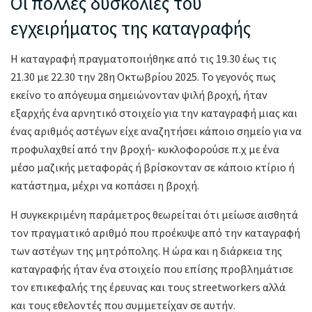
Οι πολλές δυσκολίες του
εγχειρήματος της καταγραφής
Η καταγραφή πραγματοποιήθηκε από τις 19.30 έως τις
21.30 με 22.30 την 28η Οκτωβρίου 2025. Το γεγονός πως
εκείνο το απόγευμα σημειώνονταν ψιλή βροχή, ήταν
εξαρχής ένα αρνητικό στοιχείο για την καταγραφή μιας και
ένας αριθμός αστέγων είχε αναζητήσει κάποιο σημείο για να
προφυλαχθεί από την βροχή- κυκλοφορούσε π.χ με ένα
μέσο μαζικής μεταφοράς ή βρίσκονταν σε κάποιο κτίριο ή
κατάστημα, μέχρι να κοπάσει η βροχή.
Η συγκεκριμένη παράμετρος θεωρείται ότι μείωσε αισθητά
τον πραγματικό αριθμό που προέκυψε από την καταγραφή
των αστέγων της μητρόπολης. Η ώρα και η διάρκεια της
καταγραφής ήταν ένα στοιχείο που επίσης προβλημάτισε
τον επικεφαλής της έρευνας και τους streetworkers αλλά
και τους εθελοντές που συμμετείχαν σε αυτήν.