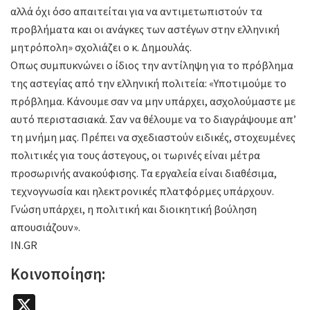
αλλά όχι όσο απαιτείται για να αντιμετωπιστούν τα
προβλήματα και οι ανάγκες των αστέγων στην ελληνική
μητρόπολη» σχολιάζει ο κ. Δημουλάς.
Οπως συμπυκνώνει ο ίδιος την αντίληψη για το πρόβλημα
της αστεγίας από την ελληνική πολιτεία: «Υποτιμούμε το
πρόβλημα. Κάνουμε σαν να μην υπάρχει, ασχολούμαστε με
αυτό περιστασιακά. Σαν να θέλουμε να το διαγράψουμε απ’
τη μνήμη μας. Πρέπει να σχεδιαστούν ειδικές, στοχευμένες
πολιτικές για τους άστεγους, οι τωρινές είναι μέτρα
προσωρινής ανακούφισης. Τα εργαλεία είναι διαθέσιμα,
τεχνογνωσία και ηλεκτρονικές πλατφόρμες υπάρχουν.
Γνώση υπάρχει, η πολιτική και διοικητική βούληση
απουσιάζουν».
IN.GR
Κοινοποίηση:
X