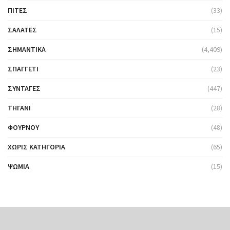
ΠΊΤΕΣ
(33)
ΣΑΛΆΤΕΣ
(15)
ΣΗΜΑΝΤΙΚΆ
(4,409)
ΣΠΑΓΓΈΤΙ
(23)
ΣΥΝΤΑΓΈΣ
(447)
ΤΗΓΆΝΙ
(28)
ΦΟΎΡΝΟΥ
(48)
ΧΩΡΊΣ ΚΑΤΗΓΟΡΊΑ
(65)
ΨΩΜΙΆ
(15)