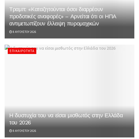
Τραμπ: «Καταζητούνται όσοι διαρρέουν
προδοτικές αναφορές» – Αρνείται ότι οι ΗΠΑ
αντιμετωπίζουν έλλειψη πυρομαχικών
8 ΑΥΓΟΎΣΤΟΥ 2026
ΕΠΙΚΑΙΡΌΤΗΤΑ
Η δυστυχία του να είσαι μισθωτός στην Ελλάδα
του 2026
8 ΑΥΓΟΎΣΤΟΥ 2026