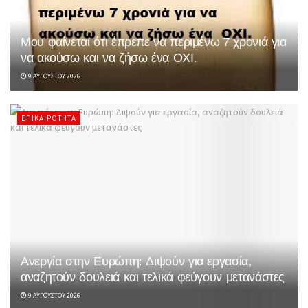
Μου φαίνεται ότι έπρεπε να περιμένω 7 χρονιά για
να ακούσω και να ζήσω ένα ΟΧΙ.
9 ΑΥΓΟΎΣΤΟΥ 2026
ΕΠΙΚΑΙΡΌΤΗΤΑ
Ανεργία στην Ευρώπη: Διψούν για εργασία,
αναζητούν δουλειά και τελικά φεύγουν μετανάστες
9 ΑΥΓΟΎΣΤΟΥ 2026