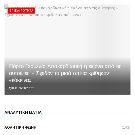
ΕΠΙΚΑΙΡΌΤΗΤΑ
Πόρτο Γερμενό: Αποκαρδιωτική η εικόνα από τις
αυτοψίες – Σχεδόν τα μισά σπίτια κρίθηκαν
«κόκκινα»
8 ΑΥΓΟΎΣΤΟΥ 2026
ΑΝΑΛΥΤΙΚΗ ΜΑΤΙΑ
ΑΘΛΗΤΙΚΉ ΦΩΝΉ
(143)