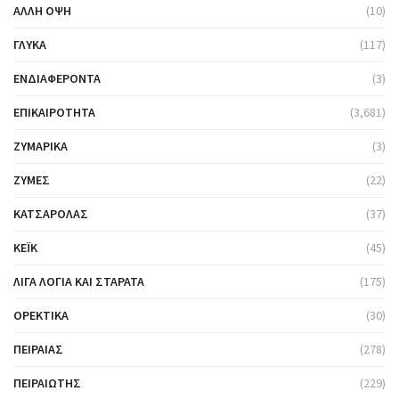
ΆΛΛΗ ΌΨΗ
(10)
ΓΛΥΚΆ
(117)
ΕΝΔΙΑΦΈΡΟΝΤΑ
(3)
ΕΠΙΚΑΙΡΌΤΗΤΑ
(3,681)
ΖΥΜΑΡΙΚΆ
(3)
ΖΎΜΕΣ
(22)
ΚΑΤΣΑΡΌΛΑΣ
(37)
ΚΈΙΚ
(45)
ΛΊΓΑ ΛΌΓΙΑ ΚΑΙ ΣΤΑΡΆΤΑ
(175)
ΟΡΕΚΤΙΚΆ
(30)
ΠΕΙΡΑΙΆΣ
(278)
ΠΕΙΡΑΙΏΤΗΣ
(229)