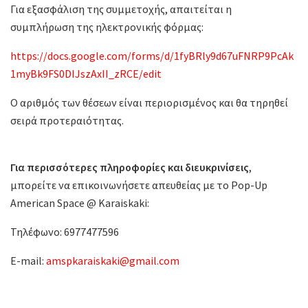
Για εξασφάλιση της συμμετοχής, απαιτείται η
συμπλήρωση της ηλεκτρονικής φόρμας:
https://docs.google.com/forms/d/1fyBRly9d67uFNRP9PcAk
1myBk9FS0DIJszAxII_zRCE/edit
Ο αριθμός των θέσεων είναι περιορισμένος και θα τηρηθεί
σειρά προτεραιότητας.
Για περισσότερες πληροφορίες και διευκρινίσεις
,
μπορείτε να επικοινωνήσετε απευθείας με το Pop-Up
American Space @ Karaiskaki:
Τηλέφωνο: 6977477596
E-mail:
amspkaraiskaki@gmail.com