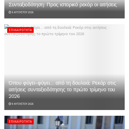
Συνταξιοδότηση: Προς ιστορικό ρεκόρ οι αιτήσεις
9 ΑΥΓΟΎΣΤΟΥ 2026
ΕΠΙΚΑΙΡΌΤΗΤΑ
Όπου φύγει-φύγει… από τη δουλειά: Ρεκόρ στις
αιτήσεις συνταξιοδότησης το πρώτο τρίμηνο του
2026
9 ΑΥΓΟΎΣΤΟΥ 2026
ΕΠΙΚΑΙΡΌΤΗΤΑ