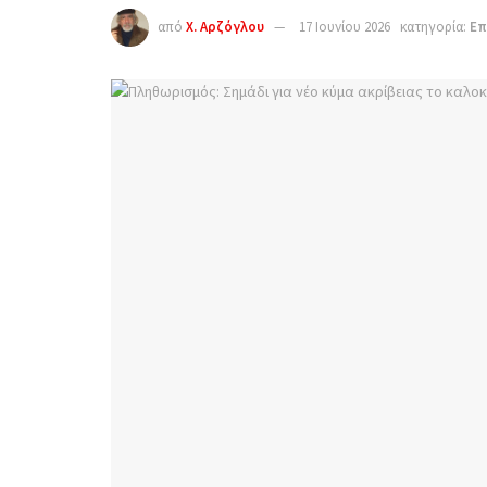
από
Χ. Αρζόγλου
17 Ιουνίου 2026
κατηγορία:
Επ