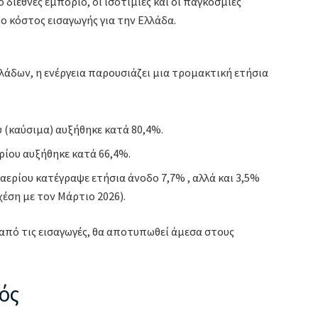
 διεθνές εμπόριο, οι ισοτιμίες και οι παγκόσμιες
 κόστος εισαγωγής για την Ελλάδα.
λάδων, η ενέργεια παρουσιάζει μια τρομακτική ετήσια
 (καύσιμα) αυξήθηκε κατά 80,4%.
ρίου αυξήθηκε κατά 66,4%.
αερίου κατέγραψε ετήσια άνοδο 7,7% , αλλά και 3,5%
χέση με τον Μάρτιο 2026).
 από τις εισαγωγές, θα αποτυπωθεί άμεσα στους
ός