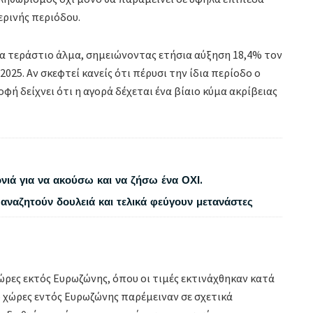
ερινής περιόδου.
να τεράστιο άλμα, σημειώνοντας ετήσια αύξηση 18,4% τον
2025. Αν σκεφτεί κανείς ότι πέρυσι την ίδια περίοδο ο
φή δείχνει ότι η αγορά δέχεται ένα βίαιο κύμα ακρίβειας
νιά για να ακούσω και να ζήσω ένα ΟΧΙ.
αναζητούν δουλειά και τελικά φεύγουν μετανάστες
χώρες εκτός Ευρωζώνης, όπου οι τιμές εκτινάχθηκαν κατά
πό χώρες εντός Ευρωζώνης παρέμειναν σε σχετικά