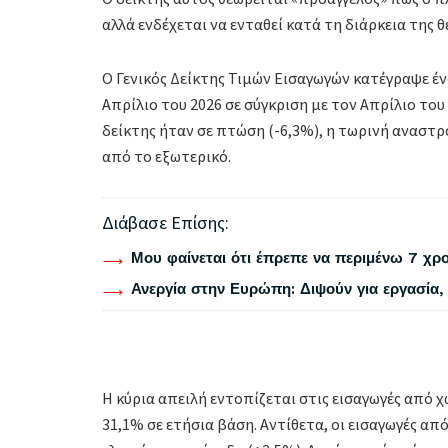
αλλά ενδέχεται να ενταθεί κατά τη διάρκεια της θ
Ο Γενικός Δείκτης Τιμών Εισαγωγών κατέγραψε έ
Απρίλιο του 2026 σε σύγκριση με τον Απρίλιο του 
δείκτης ήταν σε πτώση (-6,3%), η τωρινή αναστρο
από το εξωτερικό.
Διάβασε Επίσης:
Μου φαίνεται ότι έπρεπε να περιμένω 7 χρο
Ανεργία στην Ευρώπη: Διψούν για εργασία, 
Η κύρια απειλή εντοπίζεται στις εισαγωγές από 
31,1% σε ετήσια βάση. Αντίθετα, οι εισαγωγές α