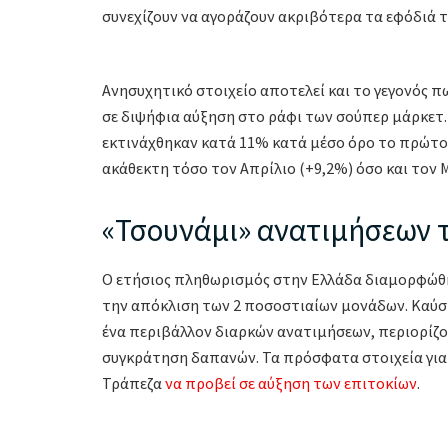
συνεχίζουν να αγοράζουν ακριβότερα τα εφόδιά το
Ανησυχητικό στοιχείο αποτελεί και το γεγονός 
σε διψήφια αύξηση στο ράφι των σούπερ μάρκετ
εκτινάχθηκαν κατά 11% κατά μέσο όρο το πρώτο τ
ακάθεκτη τόσο τον Απρίλιο (+9,2%) όσο και τον Μ
«Τσουνάμι» ανατιμήσεων 
Ο ετήσιος πληθωρισμός στην Ελλάδα διαμορφώθ
την απόκλιση των 2 ποσοστιαίων μονάδων. Καύσιμ
ένα περιβάλλον διαρκών ανατιμήσεων, περιορίζο
συγκράτηση δαπανών. Τα πρόσφατα στοιχεία για
Τράπεζα
να προβεί σε αύξηση των επιτοκίων
.