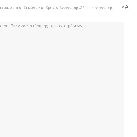
A
ικαιρότητα
,
Σημαντικά
Χρόνος Ανάγνωσης:2 λεπτά ανάγνωσης
A