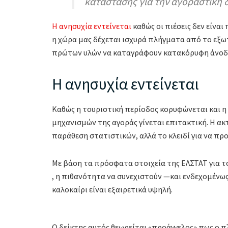
κατάστασης για την αγοραστική 
Η ανησυχία εντείνεται
καθώς οι πιέσεις δεν είναι
η χώρα μας δέχεται ισχυρά πλήγματα από το εξωτ
πρώτων υλών να καταγράφουν κατακόρυφη άνοδ
Η ανησυχία εντείνεται
Καθώς η τουριστική περίοδος κορυφώνεται και η
μηχανισμών της αγοράς γίνεται επιτακτική. Η α
παράθεση στατιστικών, αλλά το κλειδί για να π
Με βάση τα πρόσφατα στοιχεία της ΕΛΣΤΑΤ για το
, η πιθανότητα να συνεχιστούν —και ενδεχομένως
καλοκαίρι είναι εξαιρετικά υψηλή.
Ο δείκτης αυτός θεωρείται «προάγγελος» πως ο 