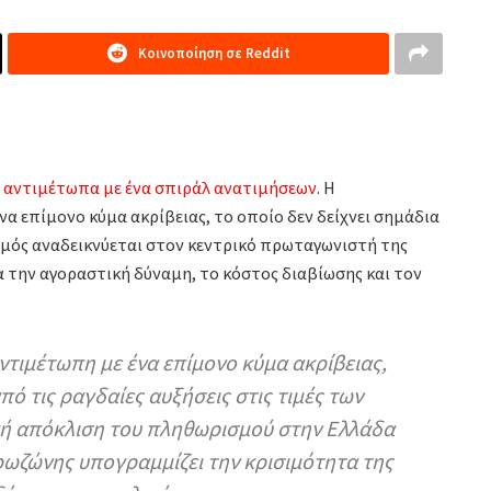
Κοινοποίηση σε Reddit
αντιμέτωπα με ένα σπιράλ ανατιμήσεων
. Η
α επίμονο κύμα ακρίβειας, το οποίο δεν δείχνει σημάδια
σμός αναδεικνύεται στον κεντρικό πρωταγωνιστή της
 την αγοραστική δύναμη, το κόστος διαβίωσης και τον
αντιμέτωπη με ένα επίμονο κύμα ακρίβειας,
ό τις ραγδαίες αυξήσεις στις τιμές των
κή απόκλιση του πληθωρισμού στην Ελλάδα
ρωζώνης υπογραμμίζει την κρισιμότητα της