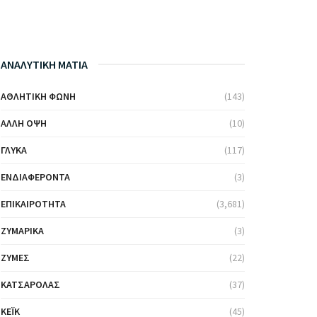
ΑΝΑΛΥΤΙΚΗ ΜΑΤΙΑ
ΑΘΛΗΤΙΚΉ ΦΩΝΉ
(143)
ΆΛΛΗ ΌΨΗ
(10)
ΓΛΥΚΆ
(117)
ΕΝΔΙΑΦΈΡΟΝΤΑ
(3)
ΕΠΙΚΑΙΡΌΤΗΤΑ
(3,681)
ΖΥΜΑΡΙΚΆ
(3)
ΖΎΜΕΣ
(22)
ΚΑΤΣΑΡΌΛΑΣ
(37)
ΚΈΙΚ
(45)