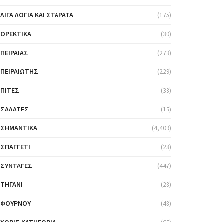
ΛΊΓΑ ΛΌΓΙΑ ΚΑΙ ΣΤΑΡΆΤΑ
(175)
ΟΡΕΚΤΙΚΆ
(30)
ΠΕΙΡΑΙΆΣ
(278)
ΠΕΙΡΑΙΏΤΗΣ
(229)
ΠΊΤΕΣ
(33)
ΣΑΛΆΤΕΣ
(15)
ΣΗΜΑΝΤΙΚΆ
(4,409)
ΣΠΑΓΓΈΤΙ
(23)
ΣΥΝΤΑΓΈΣ
(447)
ΤΗΓΆΝΙ
(28)
ΦΟΎΡΝΟΥ
(48)