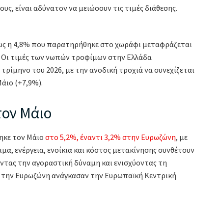
υς, είναι αδύνατον να μειώσουν τις τιμές διάθεσης.
πως η 4,8% που παρατηρήθηκε στο χωράφι μεταφράζεται
. Οι τιμές των νωπών τροφίμων στην Ελλάδα
ρίμηνο του 2026, με την ανοδική τροχιά να συνεχίζεται
άιο (+7,9%).
τον Μάιο
ηκε τον Μάιο
στο 5,2%, έναντι 3,2% στην Ευρωζώνη
, με
α, ενέργεια, ενοίκια και κόστος μετακίνησης συνθέτουν
ντας την αγοραστική δύναμη και ενισχύοντας τη
 την Ευρωζώνη ανάγκασαν την Ευρωπαϊκή Κεντρική