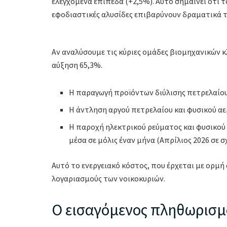
ελεγχόμενα επίπεδα (+2,5%). Αυτό σημαίνει ότι το
εφοδιαστικές αλυσίδες επιβαρύνουν δραματικά το
Αν αναλύσουμε τις κύριες ομάδες βιομηχανικών κ
αύξηση 65,3%.
Η παραγωγή προϊόντων διύλισης πετρελαίου
Η άντληση αργού πετρελαίου και φυσικού αε
Η παροχή ηλεκτρικού ρεύματος και φυσικού 
μέσα σε μόλις έναν μήνα (Απρίλιος 2026 σε σ
Αυτό το ενεργειακό κόστος, που έρχεται με ορμή
λογαριασμούς των νοικοκυριών.
Ο εισαγόμενος πληθωρισμ