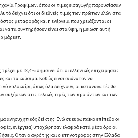
ηχανία Τροφίμων, όπου οι τιμές εισαγωγής παρουσίασαν
 Αυτό δείχνει ότι οι διεθνείς τιμές των πρώτων υλών στα
στος μεταφοράς και η ενέργεια που χρειάζονται οι
και να τα συντηρήσουν είναι στα ύψη, η μείωση αυτή
ρ μάρκετ.
τρέχει με 18,4% σημαίνει ότι οι ελληνικές επιχειρήσεις
ς και τα καύσιμα. Καθώς είναι αδύνατον να
νό καλοκαίρι, όπως όλα δείχνουν, οι καταναλωτές θα
ν αυξήσεων στις τελικές τιμές των προϊόντων και των
όμα ανησυχητικός δείκτης. Ενώ σε ευρωπαϊκό επίπεδο οι
οφές, ενέργεια) υποχώρησαν ελαφρά κατά μέσο όρο οι
ήσεις. Όταν ο αγρότης και ο κτηνοτρόφος στην Ελλάδα