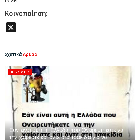
IN.GR
Κοινοποίηση:
X
Σχετικά
Άρθρα
ΠΕΙΡΑΙΏΤΗΣ
Εάν είναι αυτή η Ελλάδα που Ονειρευτήκατε να
την χαίρεστε και άντε στα τσακίδια για να