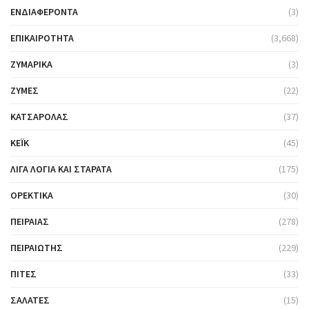
ΕΝΔΙΑΦΈΡΟΝΤΑ
(3)
ΕΠΙΚΑΙΡΌΤΗΤΑ
(3,668)
ΖΥΜΑΡΙΚΆ
(3)
ΖΎΜΕΣ
(22)
ΚΑΤΣΑΡΌΛΑΣ
(37)
ΚΈΙΚ
(45)
ΛΊΓΑ ΛΌΓΙΑ ΚΑΙ ΣΤΑΡΆΤΑ
(175)
ΟΡΕΚΤΙΚΆ
(30)
ΠΕΙΡΑΙΆΣ
(278)
ΠΕΙΡΑΙΏΤΗΣ
(229)
ΠΊΤΕΣ
(33)
ΣΑΛΆΤΕΣ
(15)