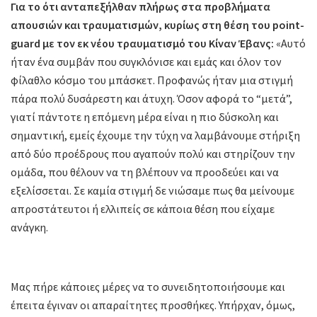
Για το ότι ανταπεξήλθαν πλήρως στα προβλήματα
απουσιών και τραυματισμών, κυρίως στη θέση του point-
guard με τον εκ νέου τραυματισμό του Κίναν Έβανς:
«Αυτό
ήταν ένα συμβάν που συγκλόνισε και εμάς και όλον τον
φίλαθλο κόσμο του μπάσκετ. Προφανώς ήταν μια στιγμή
πάρα πολύ δυσάρεστη και άτυχη. Όσον αφορά το “μετά”,
γιατί πάντοτε η επόμενη μέρα είναι η πιο δύσκολη και
σημαντική, εμείς έχουμε την τύχη να λαμβάνουμε στήριξη
από δύο προέδρους που αγαπούν πολύ και στηρίζουν την
ομάδα, που θέλουν να τη βλέπουν να προοδεύει και να
εξελίσσεται. Σε καμία στιγμή δε νιώσαμε πως θα μείνουμε
απροστάτευτοι ή ελλιπείς σε κάποια θέση που είχαμε
ανάγκη.
Μας πήρε κάποιες μέρες να το συνειδητοποιήσουμε και
έπειτα έγιναν οι απαραίτητες προσθήκες. Υπήρχαν, όμως,