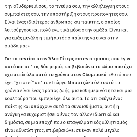
την οξυδέρκειά σου, το πνεύμα σου, την αλληλεγγύη στους
συμπαίκτες σου, την υποστήριξη στους προπονητές σου.
Είναι ένας ιδιαίτερος άνθρωπος και παίκτης, ο οποίος
λειτούργησε και πολύ ενωτικά μέσα στην ομάδα. Είναι και
για εμάς μεγάλη η τιμή αυτός ο παίκτης να είναι στην
ομάδα μας».
Για το «αντίο» στον Άλεκ Πίτερς και αν ο τρόπος που έγινε
αυτό και απ’ τις δύο μεριές επιβεβαιώνει το κλίμα που έχει
«χτιστεί» όλα αυτά τα χρόνια στον Ολυμπιακό:
«Αυτό που
έχει “χτιστεί” απ’ τον Γιώργο Μπαρτζώκα όλα αυτά τα
χρόνια είναι ένας τρόπος ζωής, μια καθημερινότητα και μια
κουλτούρα που εμπεριέχει όλα αυτά. Το ότι φεύγει ένας
παίκτης και υπάρχουν αυτά τα συναισθήματα, αυτή η
ανάγκη να ευχαριστήσει ο ένας τον άλλον ιδιωτικά και
δημόσια, σε μια εποχή που ο επαγγελματικός αθλητισμός
είναι αδυσώπητος, επιβεβαιώνει σε έναν πολύ μεγάλο