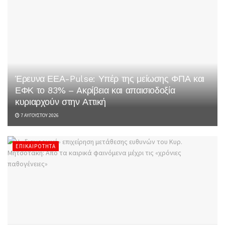
Έρευνα ΕΕΑ-Pulse: Υπέρ της μείωσης ΦΠΑ και
ΕΦΚ το 83% – Aκρίβεια και απαισιοδοξία
κυριαρχούν στην Αττική
7 ΑΥΓΟΎΣΤΟΥ 2026
ΕΠΙΚΑΙΡΌΤΗΤΑ