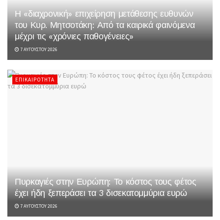
Η «διαχρονική» επιχείρηση μετάθεσης ευθυνών
του Κυρ. Μητσοτάκη: Από τα καιρικά φαινόμενα
μέχρι τις «χρόνιες παθογένειες»
7 ΑΥΓΟΎΣΤΟΥ 2026
ΕΠΙΚΑΙΡΌΤΗΤΑ
Πυρκαγιές στην Ευρώπη: Το κόστος τους φέτος
έχει ήδη ξεπεράσει τα 3 δισεκατομμύρια ευρώ
7 ΑΥΓΟΎΣΤΟΥ 2026