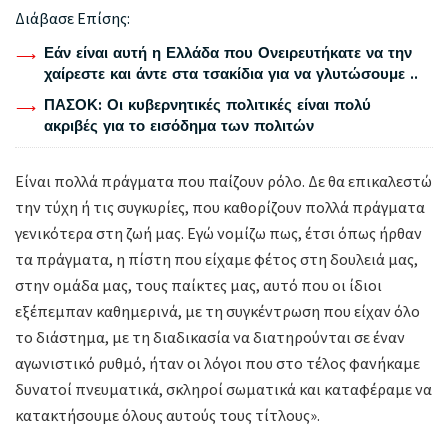
Διάβασε Επίσης:
Εάν είναι αυτή η Ελλάδα που Ονειρευτήκατε να την
χαίρεστε και άντε στα τσακίδια για να γλυτώσουμε ..
ΠΑΣΟΚ: Οι κυβερνητικές πολιτικές είναι πολύ
ακριβές για το εισόδημα των πολιτών
Είναι πολλά πράγματα που παίζουν ρόλο. Δε θα επικαλεστώ
την τύχη ή τις συγκυρίες, που καθορίζουν πολλά πράγματα
γενικότερα στη ζωή μας. Εγώ νομίζω πως, έτσι όπως ήρθαν
τα πράγματα, η πίστη που είχαμε φέτος στη δουλειά μας,
στην ομάδα μας, τους παίκτες μας, αυτό που οι ίδιοι
εξέπεμπαν καθημερινά, με τη συγκέντρωση που είχαν όλο
το διάστημα, με τη διαδικασία να διατηρούνται σε έναν
αγωνιστικό ρυθμό, ήταν οι λόγοι που στο τέλος φανήκαμε
δυνατοί πνευματικά, σκληροί σωματικά και καταφέραμε να
κατακτήσουμε όλους αυτούς τους τίτλους».