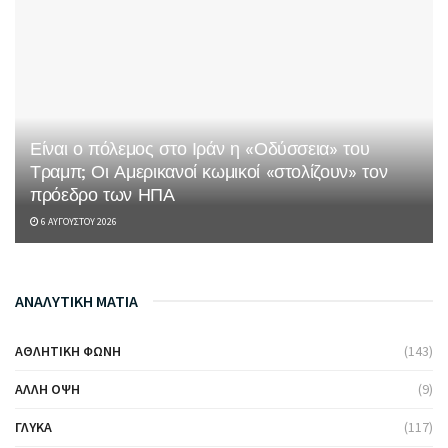
Είναι ο πόλεμος στο Ιράν η «Οδύσσεια» του
Τραμπ; Οι Αμερικανοί κωμικοί «στολίζουν» τον
πρόεδρο των ΗΠΑ
6 ΑΥΓΟΎΣΤΟΥ 2026
ΑΝΑΛΥΤΙΚΗ ΜΑΤΙΑ
ΑΘΛΗΤΙΚΉ ΦΩΝΉ
(143)
ΆΛΛΗ ΌΨΗ
(9)
ΓΛΥΚΆ
(117)