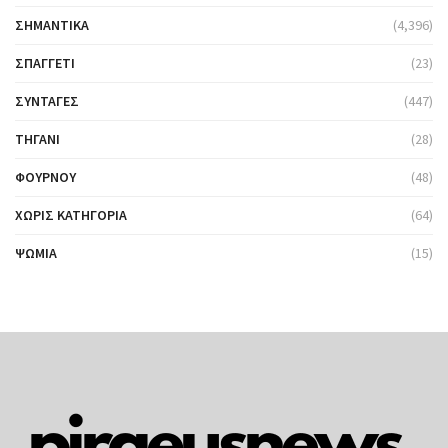
ΣΗΜΑΝΤΙΚΆ
(4,396)
ΣΠΑΓΓΈΤΙ
(23)
ΣΥΝΤΑΓΈΣ
(447)
ΤΗΓΆΝΙ
(28)
ΦΟΎΡΝΟΥ
(48)
ΧΩΡΊΣ ΚΑΤΗΓΟΡΊΑ
(64)
ΨΩΜΙΆ
(15)