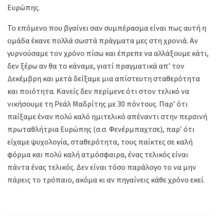
Ευρώπης.
Το επόμενο που βγαίνει σαν συμπέρασμα είναι πως αυτή η
ομάδα έκανε πολλά σωστά πράγματα μες στη χρονιά. Αν
γυρνούσαμε τον χρόνο πίσω και έπρεπε να αλλάξουμε κάτι,
δεν ξέρω αν θα το κάναμε, γιατί πραγματικά απ’ τον
Δεκέμβρη και μετά δείξαμε μια απίστευτη σταθερότητα
και ποιότητα. Κανείς δεν περίμενε ότι στον τελικό να
νικήσουμε τη Ρεάλ Μαδρίτης με 30 πόντους. Παρ’ ότι
παίξαμε έναν πολύ καλό ημιτελικό απέναντι στην περσινή
πρωταθλήτρια Ευρώπης (σ.σ. Φενέρμπαχτσε), παρ’ ότι
είχαμε ψυχολογία, σταθερότητα, τους παίκτες σε καλή
φόρμα και πολύ καλή ατμόσφαιρα, ένας τελικός είναι
πάντα ένας τελικός. Δεν είναι τόσο παράλογο το να μην
πάρεις το τρόπαιο, ακόμα κι αν πηγαίνεις κάθε χρόνο εκεί.