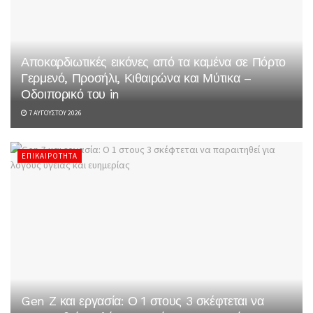
Αποκαρδιωτικές εικόνες από τα καμένα σε Πόρτο
Γερμενό, Προσήλι, Κιθαιρώνα και Μύτικα –
Οδοιπορικό του in
7 ΑΥΓΟΎΣΤΟΥ 2026
ΕΠΙΚΑΙΡΌΤΗΤΑ
Gen Z και εργασία: Ο 1 στους 3 σκέφτεται να