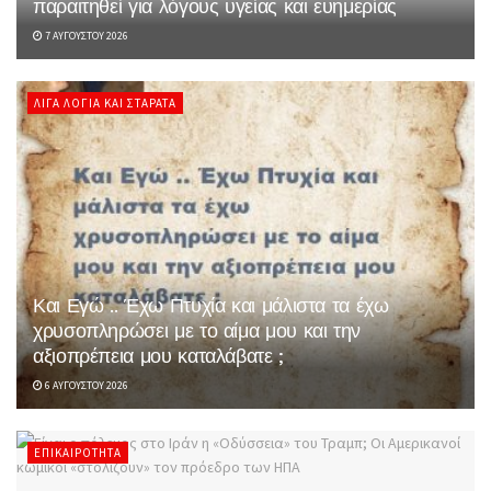
παραιτηθεί για λόγους υγείας και ευημερίας
7 ΑΥΓΟΎΣΤΟΥ 2026
ΛΊΓΑ ΛΌΓΙΑ ΚΑΙ ΣΤΑΡΆΤΑ
Και Εγώ .. Έχω Πτυχία και μάλιστα τα έχω
χρυσοπληρώσει με το αίμα μου και την
αξιοπρέπεια μου καταλάβατε ;
6 ΑΥΓΟΎΣΤΟΥ 2026
ΕΠΙΚΑΙΡΌΤΗΤΑ