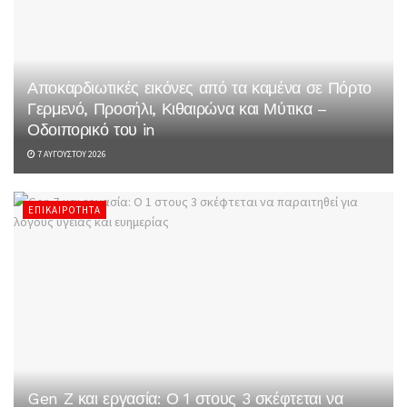
Αποκαρδιωτικές εικόνες από τα καμένα σε Πόρτο
Γερμενό, Προσήλι, Κιθαιρώνα και Μύτικα –
Οδοιπορικό του in
7 ΑΥΓΟΎΣΤΟΥ 2026
ΕΠΙΚΑΙΡΌΤΗΤΑ
Gen Z και εργασία: Ο 1 στους 3 σκέφτεται να