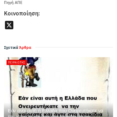
Πηγή: ΑΠΕ
Κοινοποίηση:
X
Σχετικά
Άρθρα
ΠΕΙΡΑΙΏΤΗΣ
Εάν είναι αυτή η Ελλάδα που Ονειρευτήκατε να
την χαίρεστε και άντε στα τσακίδια για να