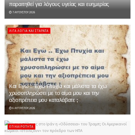
παραιτηθεί για λόγους υγείας και ευημερίας
7 ΑΥΓΟΎΣΤΟΥ 2026
ΛΊΓΑ ΛΌΓΙΑ ΚΑΙ ΣΤΑΡΆΤΑ
Και Εγώ .. Έχω Πτυχία και μάλιστα τα έχω
χρυσοπληρώσει με το αίμα μου και την
αξιοπρέπεια μου καταλάβατε ;
6 ΑΥΓΟΎΣΤΟΥ 2026
ΕΠΙΚΑΙΡΌΤΗΤΑ