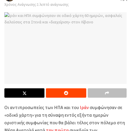
Χρόνος Ανάγνωσης:1 λεπτό ανάγνωσης
Οι αντιπροσωπείες των ΗΠΑ και του
Ιράν
συμφώνησαν σε
«οδικό χάρτη» για τη σύναψη εντός εξήντα ημερών
οριστικής συμφωνίας που θα βάλει τέλος στον πόλεμο στη
Μέση Ανατολή κατά
την πρώτη
συνεδρία των