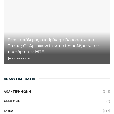
Είναι ο πόλεμος στο Ιράν η «Οδύσσεια» του
Τραμπ; Οι Αμερικανοί κωμικοί «στολίζουν» τον
πρόεδρο των ΗΠΑ
6 ΑΥΓΟΎΣΤΟΥ 2026
ΑΝΑΛΥΤΙΚΗ ΜΑΤΙΑ
ΑΘΛΗΤΙΚΉ ΦΩΝΉ
(143)
ΆΛΛΗ ΌΨΗ
(9)
ΓΛΥΚΆ
(117)