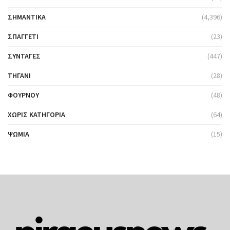
ΣΗΜΑΝΤΙΚΆ
(4,396)
ΣΠΑΓΓΈΤΙ
(23)
ΣΥΝΤΑΓΈΣ
(447)
ΤΗΓΆΝΙ
(28)
ΦΟΎΡΝΟΥ
(48)
ΧΩΡΊΣ ΚΑΤΗΓΟΡΊΑ
(64)
ΨΩΜΙΆ
(15)