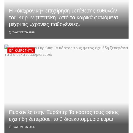
Η «διαχρονική» επιχείρηση μετάθεσης ευθυνών
του Κυρ. Μητσοτάκη: Από τα καιρικά φαινόμενα
μέχρι τις «χρόνιες παθογένειες»
7 ΑΥΓΟΎΣΤΟΥ 2026
ΕΠΙΚΑΙΡΌΤΗΤΑ
Πυρκαγιές στην Ευρώπη: Το κόστος τους φέτος
έχει ήδη ξεπεράσει τα 3 δισεκατομμύρια ευρώ
7 ΑΥΓΟΎΣΤΟΥ 2026