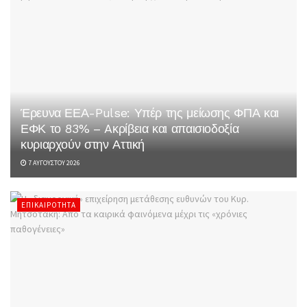
Έρευνα ΕΕΑ-Pulse: Υπέρ της μείωσης ΦΠΑ και
ΕΦΚ το 83% – Aκρίβεια και απαισιοδοξία
κυριαρχούν στην Αττική
7 ΑΥΓΟΎΣΤΟΥ 2026
ΕΠΙΚΑΙΡΌΤΗΤΑ