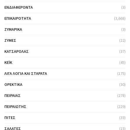
ΕΝΔΙΑΦΈΡΟΝΤΑ
(3)
ΕΠΙΚΑΙΡΌΤΗΤΑ
(3,668)
ΖΥΜΑΡΙΚΆ
(3)
ΖΎΜΕΣ
(22)
ΚΑΤΣΑΡΌΛΑΣ
(37)
ΚΈΙΚ
(45)
ΛΊΓΑ ΛΌΓΙΑ ΚΑΙ ΣΤΑΡΆΤΑ
(175)
ΟΡΕΚΤΙΚΆ
(30)
ΠΕΙΡΑΙΆΣ
(278)
ΠΕΙΡΑΙΏΤΗΣ
(229)
ΠΊΤΕΣ
(33)
ΣΑΛΆΤΕΣ
(15)