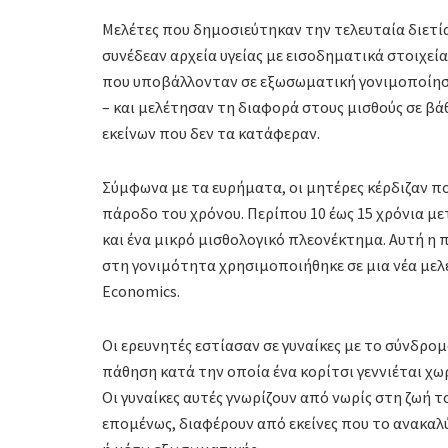
Μελέτες που δημοσιεύτηκαν την τελευταία διετί
συνέδεαν αρχεία υγείας με εισοδηματικά στοιχεία
που υποβάλλονταν σε εξωσωματική γονιμοποίηση
– και μελέτησαν τη διαφορά στους μισθούς σε βάθ
εκείνων που δεν τα κατάφεραν.
Σύμφωνα με τα ευρήματα, οι μητέρες κέρδιζαν π
πάροδο του χρόνου. Περίπου 10 έως 15 χρόνια με
και ένα μικρό μισθολογικό πλεονέκτημα. Αυτή η
στη γονιμότητα χρησιμοποιήθηκε σε μια νέα μελέ
Economics.
Οι ερευνητές εστίασαν σε γυναίκες με το σύνδρο
πάθηση κατά την οποία ένα κορίτσι γεννιέται χω
Οι γυναίκες αυτές γνωρίζουν από νωρίς στη ζωή τ
επομένως, διαφέρουν από εκείνες που το ανακα