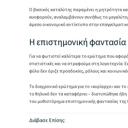
Ο βασικός καταλύτης παραμένει η μητρότητα και 
κυοφορούν, αναλαμβάνουν συνήθως το μεγαλύτερο
άμεσο οικονομικό αντίκτυπο στην επαγγελματική
Η επιστημονική φαντασία
Για να φωτιστεί καλύτερα το ερώτημα που αφορά 
στατιστικές και να στραφούμε στη λογοτεχνία. Εκ
φύλο δεν όριζε προσδοκίες, ρόλους και κοινωνικές
Το διαχρονικό ερώτημα για το «κυρίαρχο» και το
το θηλυκό δεν τα καταφέρνει – διατυπώθηκε ήδη
του μυθιστόρημα επιστημονικής φαντασίας της Ο
Διάβασε Επίσης: