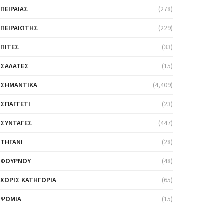
ΠΕΙΡΑΙΆΣ
(278)
ΠΕΙΡΑΙΏΤΗΣ
(229)
ΠΊΤΕΣ
(33)
ΣΑΛΆΤΕΣ
(15)
ΣΗΜΑΝΤΙΚΆ
(4,409)
ΣΠΑΓΓΈΤΙ
(23)
ΣΥΝΤΑΓΈΣ
(447)
ΤΗΓΆΝΙ
(28)
ΦΟΎΡΝΟΥ
(48)
ΧΩΡΊΣ ΚΑΤΗΓΟΡΊΑ
(65)
ΨΩΜΙΆ
(15)