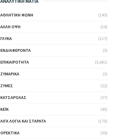
ΑΝΑΛΥΤΙΚΗ ΜΑΤΙΑ
ΑΘΛΗΤΙΚΉ ΦΩΝΉ
(143)
ΆΛΛΗ ΌΨΗ
(10)
ΓΛΥΚΆ
(117)
ΕΝΔΙΑΦΈΡΟΝΤΑ
(3)
ΕΠΙΚΑΙΡΌΤΗΤΑ
(3,681)
ΖΥΜΑΡΙΚΆ
(3)
ΖΎΜΕΣ
(22)
ΚΑΤΣΑΡΌΛΑΣ
(37)
ΚΈΙΚ
(45)
ΛΊΓΑ ΛΌΓΙΑ ΚΑΙ ΣΤΑΡΆΤΑ
(175)
ΟΡΕΚΤΙΚΆ
(30)