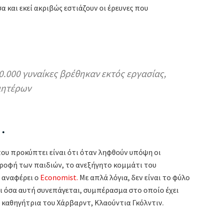
α και εκεί ακριβώς εστιάζουν οι έρευνες που
00.000 γυναίκες βρέθηκαν εκτός εργασίας,
μητέρων
…
ου προκύπτει είναι ότι όταν ληφθούν υπόψη οι
τροφή των παιδιών, το ανεξήγητο κομμάτι του
 αναφέρει ο
Economist.
Με απλά λόγια, δεν είναι το φύλο
αι όσα αυτή συνεπάγεται, συμπέρασμα στο οποίο έχει
 καθηγήτρια του Χάρβαρντ, Κλαούντια Γκόλντιν.