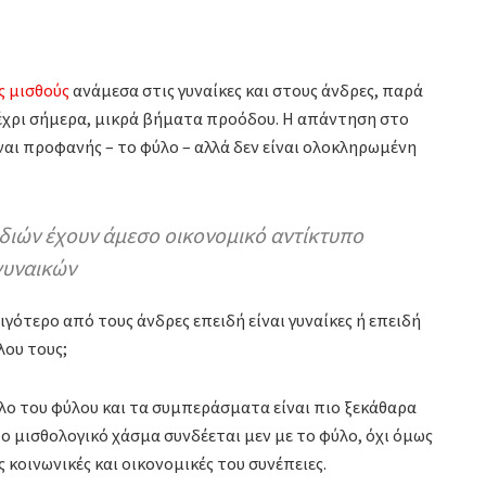
ς μισθούς
ανάμεσα στις γυναίκες και στους άνδρες, παρά
 μέχρι σήμερα, μικρά βήματα προόδου. Η απάντηση στο
ίναι προφανής – το φύλο – αλλά δεν είναι ολοκληρωμένη
διών έχουν άμεσο οικονομικό αντίκτυπο
γυναικών
ιγότερο από τους άνδρες επειδή είναι γυναίκες ή επειδή
ου τους;
λο του φύλου και τα συμπεράσματα είναι πιο ξεκάθαρα
το μισθολογικό χάσμα συνδέεται μεν με το φύλο, όχι όμως
 κοινωνικές και οικονομικές του συνέπειες.