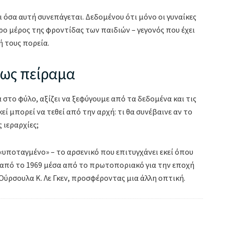
όσα αυτή συνεπάγεται. Δεδομένου ότι μόνο οι γυναίκες
 μέρος της φροντίδας των παιδιών – γεγονός που έχει
 τους πορεία.
 ως πείραμα
στο φύλο, αξίζει να ξεφύγουμε από τα δεδομένα και τις
εί μπορεί να τεθεί από την αρχή: τι θα συνέβαινε αν το
 ιεραρχίες;
 «υποταγμένο» – το αρσενικό που επιτυγχάνει εκεί όπου
 από το 1969 μέσα από το πρωτοποριακό για την εποχή
ύρσουλα Κ. Λε Γκεν, προσφέροντας μια άλλη οπτική.