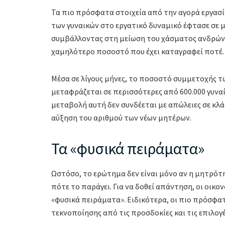
Τα πιο πρόσφατα στοιχεία από την αγορά εργασί
των γυναικών στο εργατικό δυναμικό έφτασε σε 
συμβάλλοντας στη μείωση του χάσματος ανδρών –
χαμηλότερο ποσοστό που έχει καταγραφεί ποτέ. 
Μέσα σε λίγους μήνες, το ποσοστό συμμετοχής τ
μεταφράζεται σε περισσότερες από 600.000 γυναίκ
μεταβολή αυτή δεν συνδέεται με απώλειες σε κλά
αύξηση του αριθμού των νέων μητέρων.
Τα «φυσικά πειράματα»
Ωστόσο, το ερώτημα δεν είναι μόνο αν η μητρότη
πότε το παράγει. Για να δοθεί απάντηση, οι οικ
«φυσικά πειράματα». Ειδικότερα, οι πιο πρόσφατ
τεκνοποίησης από τις προσδοκίες και τις επιλογ