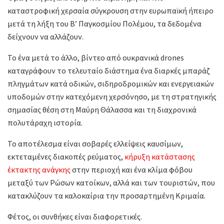
καταστροφική χερσαία σύγκρουση στην ευρωπαϊκή ήπειρο
μετά τη λήξη του Β’ Παγκοσμίου Πολέμου, τα δεδομένα
δείχνουν να αλλάζουν.
Το ένα μετά το άλλο, βίντεο από ουκρανικά drones
καταγράφουν το τελευταίο διάστημα ένα διαρκές μπαράζ
πληγμάτων κατά οδικών, σιδηροδρομικών και ενεργειακών
υποδομών στην κατεχόμενη χερσόνησο, με τη στρατηγικής
σημασίας θέση στη Μαύρη Θάλασσα και τη διαχρονικά
πολυτάραχη ιστορία.
Το αποτέλεσμα είναι σοβαρές ελλείψεις καυσίμων,
εκτεταμένες διακοπές ρεύματος,
κήρυξη κατάστασης
έκτακτης ανάγκης
στην περιοχή και ένα κλίμα φόβου
μεταξύ των Ρώσων κατοίκων, αλλά και των τουριστών, που
κατακλύζουν τα καλοκαίρια την προσαρτημένη Κριμαία.
Φέτος, οι συνθήκες είναι διαφορετικές.