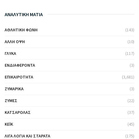
ΑΝΑΛΥΤΙΚΗ ΜΑΤΙΑ
ΑΘΛΗΤΙΚΉ ΦΩΝΉ
(143)
ΆΛΛΗ ΌΨΗ
(10)
ΓΛΥΚΆ
(117)
ΕΝΔΙΑΦΈΡΟΝΤΑ
(3)
ΕΠΙΚΑΙΡΌΤΗΤΑ
(3,681)
ΖΥΜΑΡΙΚΆ
(3)
ΖΎΜΕΣ
(22)
ΚΑΤΣΑΡΌΛΑΣ
(37)
ΚΈΙΚ
(45)
ΛΊΓΑ ΛΌΓΙΑ ΚΑΙ ΣΤΑΡΆΤΑ
(175)