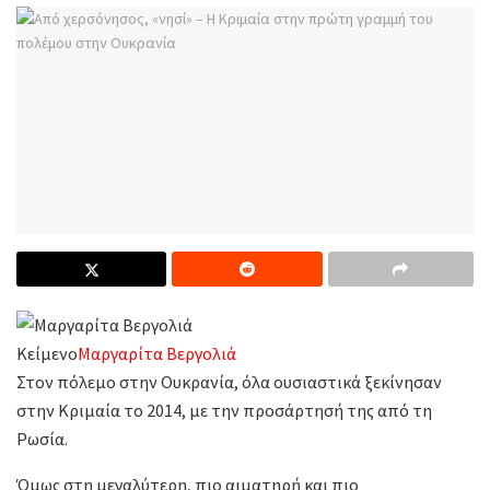
Κείμενο
Μαργαρίτα Βεργολιά
Στον πόλεμο στην Ουκρανία, όλα ουσιαστικά ξεκίνησαν
στην Κριμαία το 2014, με την προσάρτησή της από τη
Ρωσία.
Όμως στη μεγαλύτερη, πιο αιματηρή και πιο