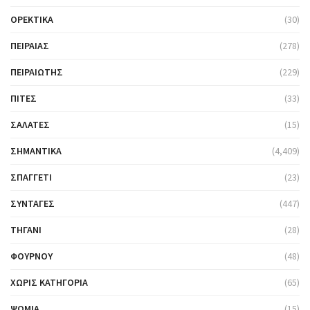
ΟΡΕΚΤΙΚΆ
(30)
ΠΕΙΡΑΙΆΣ
(278)
ΠΕΙΡΑΙΏΤΗΣ
(229)
ΠΊΤΕΣ
(33)
ΣΑΛΆΤΕΣ
(15)
ΣΗΜΑΝΤΙΚΆ
(4,409)
ΣΠΑΓΓΈΤΙ
(23)
ΣΥΝΤΑΓΈΣ
(447)
ΤΗΓΆΝΙ
(28)
ΦΟΎΡΝΟΥ
(48)
ΧΩΡΊΣ ΚΑΤΗΓΟΡΊΑ
(65)
ΨΩΜΙΆ
(15)