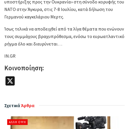
υποστήριξης προς την Ουκρανία» στη σύνοδο κορυφής του
ΝΑΤΟ στην Άγκυρα, στις 7-8 Ιουλίου, κατά δήλωση του
Γερμανού καγκελάριου Μερτς.
Ίσως τελικά να αποδειχθεί από τα λίγα θέματα που ενώνουν
τους συμμάχους βραχυπρόθεσμα, ενόσω το ευρωατλαντικό
ρήγμα όλο και διευρύνεται…
IN.GR
Κοινοποίηση:
X
Σχετικά
Άρθρα
ΆΛΛΗ ΌΨΗ