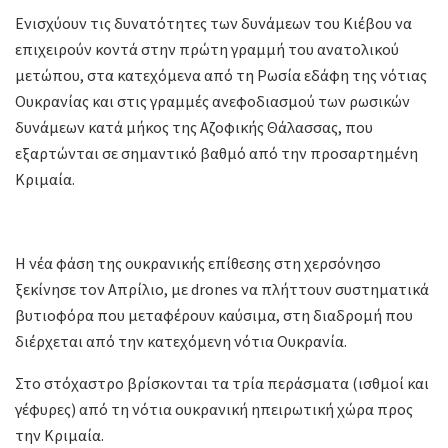
Ενισχύουν τις δυνατότητες των δυνάμεων του Κιέβου να
επιχειρούν κοντά στην πρώτη γραμμή του ανατολικού
μετώπου, στα κατεχόμενα από τη Ρωσία εδάφη της νότιας
Ουκρανίας και στις γραμμές ανεφοδιασμού των ρωσικών
δυνάμεων κατά μήκος της Αζοφικής Θάλασσας, που
εξαρτώνται σε σημαντικό βαθμό από την προσαρτημένη
Κριμαία.
Η νέα φάση της ουκρανικής επίθεσης στη χερσόνησο
ξεκίνησε τον Απρίλιο, με drones να πλήττουν συστηματικά
βυτιοφόρα που μεταφέρουν καύσιμα, στη διαδρομή που
διέρχεται από την κατεχόμενη νότια Ουκρανία.
Στο στόχαστρο βρίσκονται τα τρία περάσματα (ισθμοί και
γέφυρες) από τη νότια ουκρανική ηπειρωτική χώρα προς
την Κριμαία.