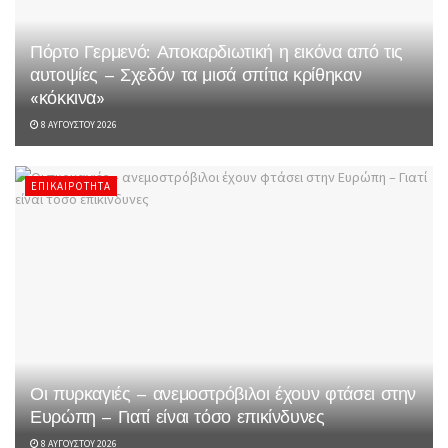
Πόρτο Γερμενό: Αποκαρδιωτική η εικόνα από τις
αυτοψίες – Σχεδόν τα μισά σπίτια κρίθηκαν
«κόκκινα»
8 ΑΥΓΟΎΣΤΟΥ 2026
ΕΠΙΚΑΙΡΌΤΗΤΑ
Οι πυρκαγιές – ανεμοστρόβιλοι έχουν φτάσει στην
Ευρώπη – Γιατί είναι τόσο επικίνδυνες
8 ΑΥΓΟΎΣΤΟΥ 2026