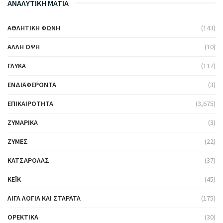
ΑΝΑΛΥΤΙΚΗ ΜΑΤΙΑ
ΑΘΛΗΤΙΚΉ ΦΩΝΉ
(143)
ΆΛΛΗ ΌΨΗ
(10)
ΓΛΥΚΆ
(117)
ΕΝΔΙΑΦΈΡΟΝΤΑ
(3)
ΕΠΙΚΑΙΡΌΤΗΤΑ
(3,675)
ΖΥΜΑΡΙΚΆ
(3)
ΖΎΜΕΣ
(22)
ΚΑΤΣΑΡΌΛΑΣ
(37)
ΚΈΙΚ
(45)
ΛΊΓΑ ΛΌΓΙΑ ΚΑΙ ΣΤΑΡΆΤΑ
(175)
ΟΡΕΚΤΙΚΆ
(30)