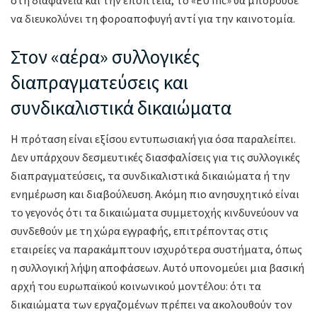
στη διαφάνεια και την εποπτεία, το «EU Inc» θα μπορούσε
να διευκολύνει τη φοροαποφυγή αντί για την καινοτομία.
Στον «αέρα» συλλογικές
διαπραγματεύσεις και
συνδικαλιστικά δικαιώματα
Η πρόταση είναι εξίσου εντυπωσιακή για όσα παραλείπει.
Δεν υπάρχουν δεσμευτικές διασφαλίσεις για τις συλλογικές
διαπραγματεύσεις, τα συνδικαλιστικά δικαιώματα ή την
ενημέρωση και διαβούλευση. Ακόμη πιο ανησυχητικό είναι
το γεγονός ότι τα δικαιώματα συμμετοχής κινδυνεύουν να
συνδεθούν με τη χώρα εγγραφής, επιτρέποντας στις
εταιρείες να παρακάμπτουν ισχυρότερα συστήματα, όπως
η συλλογική λήψη αποφάσεων. Αυτό υπονομεύει μια βασική
αρχή του ευρωπαϊκού κοινωνικού μοντέλου: ότι τα
δικαιώματα των εργαζομένων πρέπει να ακολουθούν τον