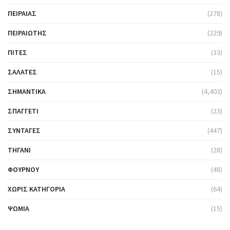
ΠΕΙΡΑΙΆΣ
(278)
ΠΕΙΡΑΙΏΤΗΣ
(229)
ΠΊΤΕΣ
(33)
ΣΑΛΆΤΕΣ
(15)
ΣΗΜΑΝΤΙΚΆ
(4,403)
ΣΠΑΓΓΈΤΙ
(23)
ΣΥΝΤΑΓΈΣ
(447)
ΤΗΓΆΝΙ
(28)
ΦΟΎΡΝΟΥ
(48)
ΧΩΡΊΣ ΚΑΤΗΓΟΡΊΑ
(64)
ΨΩΜΙΆ
(15)