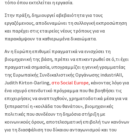
τόπο όπου εκτελείται η εργασία.
Στην πράξη, δημιουργεί αβεβαιότητα για τους
εργαζόμενους, αποδυναμώνει τη συλλογική εκπροσώπηση
και παρέχει στις εταιρείες νέους τρόπους για να
παρακάμψουν τα καθιερωμένα δικαιώματα.
Αν η Ευρώπη επιθυμεί πραγματικά να ενισχύσει τη
βιομηχανική της βάση, πρέπει να επικεντρωθεί σε ό,τι έχει
πραγματικά σημασία, υπογραμμίζει η γενική γραμματέας
της Ευρωπαϊκής Συνδικαλιστικής Οργάνωσης industriAll,
Judith Kirton-Darling,
στο Social Europe
, κάνοντας λόγο για
ένα ισχυρό επενδυτικό πρόγραμμα που θα βοηθήσει τις
επιχειρήσεις να αναπτυχθούν, χρηματοδοτικά μέσα για να
ξεπεραστεί η «κοιλάδα του θανάτου», βιομηχανικές
πολιτικές που συνδέουν τη δημόσια στήριξη με
κοινωνικούς όρους, αποτελεσματική επιβολή των κανόνων
για τη διασφάλιση του δίκαιου ανταγωνισμού και του