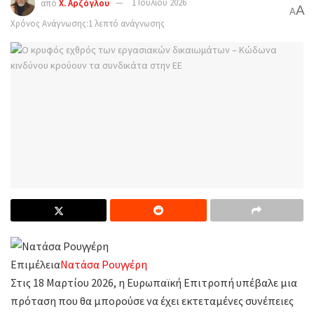
από
Χ. Αρζόγλου
1 Ιουλίου 2026
A
A
Χρόνος Ανάγνωσης:1 λεπτό ανάγνωσης
Επιμέλεια
Νατάσα Ρουγγέρη
Στις 18 Μαρτίου 2026, η Ευρωπαϊκή Επιτροπή υπέβαλε μια
πρόταση που θα μπορούσε να έχει εκτεταμένες συνέπειες