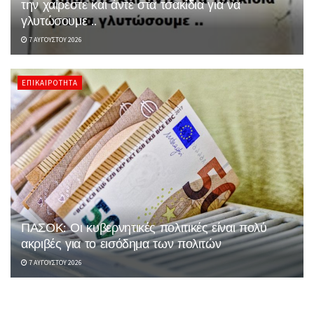
την χαίρεστε και άντε στα τσακίδια για να
γλυτώσουμε ..
7 ΑΥΓΟΎΣΤΟΥ 2026
ΕΠΙΚΑΙΡΌΤΗΤΑ
ΠΑΣΟΚ: Οι κυβερνητικές πολιτικές είναι πολύ
ακριβές για το εισόδημα των πολιτών
7 ΑΥΓΟΎΣΤΟΥ 2026