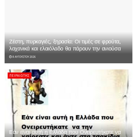
Ζέστη, πυρκαγιές, ξηρασία: Οι τιμές σε φρούτα,
λαχανικά και ελαιόλαδο θα πάρουν την ανιούσα
8 ΑΥΓΟΎΣΤΟΥ 2026
ΠΕΙΡΑΙΏΤΗΣ
Εάν είναι αυτή η Ελλάδα που Ονειρευτήκατε να