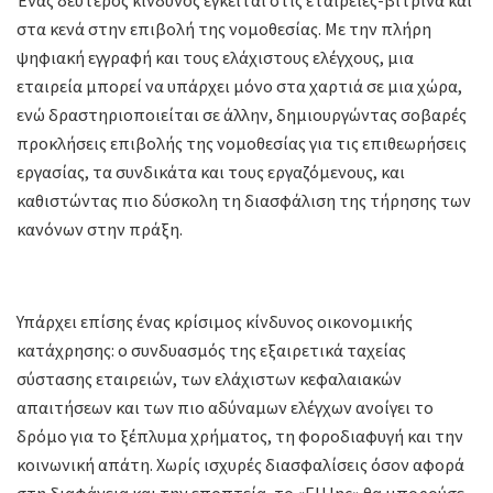
Ένας δεύτερος κίνδυνος έγκειται στις εταιρείες-βιτρίνα και
στα κενά στην επιβολή της νομοθεσίας. Με την πλήρη
ψηφιακή εγγραφή και τους ελάχιστους ελέγχους, μια
εταιρεία μπορεί να υπάρχει μόνο στα χαρτιά σε μια χώρα,
ενώ δραστηριοποιείται σε άλλην, δημιουργώντας σοβαρές
προκλήσεις επιβολής της νομοθεσίας για τις επιθεωρήσεις
εργασίας, τα συνδικάτα και τους εργαζόμενους, και
καθιστώντας πιο δύσκολη τη διασφάλιση της τήρησης των
κανόνων στην πράξη.
Υπάρχει επίσης ένας κρίσιμος κίνδυνος οικονομικής
κατάχρησης: ο συνδυασμός της εξαιρετικά ταχείας
σύστασης εταιρειών, των ελάχιστων κεφαλαιακών
απαιτήσεων και των πιο αδύναμων ελέγχων ανοίγει το
δρόμο για το ξέπλυμα χρήματος, τη φοροδιαφυγή και την
κοινωνική απάτη. Χωρίς ισχυρές διασφαλίσεις όσον αφορά