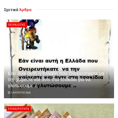
Σχετικά
Άρθρα
ΠΕΙΡΑΙΏΤΗΣ
Εάν είναι αυτή η Ελλάδα που Ονειρευτήκατε να
την χαίρεστε και άντε στα τσακίδια για να
γλυτώσουμε ..
7 ΑΥΓΟΎΣΤΟΥ 2026
ΕΠΙΚΑΙΡΌΤΗΤΑ