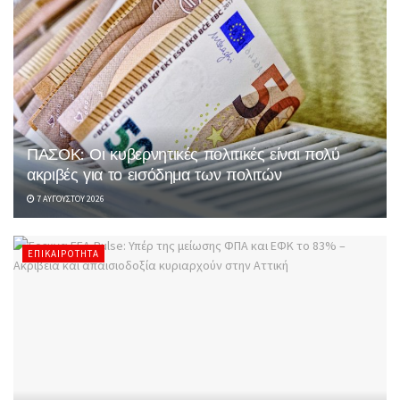
ΠΑΣΟΚ: Οι κυβερνητικές πολιτικές είναι πολύ
ακριβές για το εισόδημα των πολιτών
7 ΑΥΓΟΎΣΤΟΥ 2026
ΕΠΙΚΑΙΡΌΤΗΤΑ