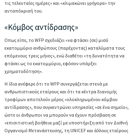
τις τελευταίες ημέρες» και «κλιμακώνει γρήγορα» την
ανταπόκρισή του.
«Κόμβος αντίδρασης»
Οπως είπε, το WFP σχεδιάζει «να φτάσει (σε) μισό
εκατομμύριο ανθρώπους (παρέχοντας) καταλύματα τους
επόμενους τρεις μήνες», ενώ διαθέτει «τη δυνατότητα να
φτάσει ως το εκατομμύριο, εφόσον υπάρξει
χρηματοδότηση».
Η ίδια ανέφερε ότι το WFP συνεργάζεται στενά με
ανθρωπιστικούς εταίρους και ότι τα κέντρα διανομής
τροφίμων αποτελούν μέρος «ολοκληρωμένου κόμβου
αντίδρασης», που συγκεντρώνει υπηρεσίες «σε ένα σημείο»,
ώστε οι άνθρωποι να μπορούν να έχουν πρόσβαση σε
«επισιτιστική βοήθεια μαζί με υποστήριξη από τον Διεθνή
Οργανισμό Μετανάστευσης, τη UNICEF και άλλους εταίρους