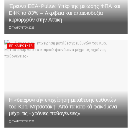
Έρευνα ΕΕΑ-Pulse: Υπέρ της μείωσης ΦΠΑ και
ΕΦΚ το 83% – Aκρίβεια και απαισιοδοξία
κυριαρχούν στην Αττική
7 ΑΥΓΟΎΣΤΟΥ 2026
ΕΠΙΚΑΙΡΌΤΗΤΑ
Η «διαχρονική» επιχείρηση μετάθεσης ευθυνών
του Κυρ. Μητσοτάκη: Από τα καιρικά φαινόμενα
μέχρι τις «χρόνιες παθογένειες»
7 ΑΥΓΟΎΣΤΟΥ 2026