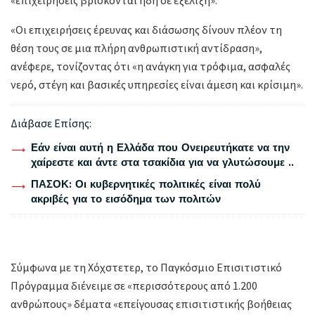
«Οι επιχειρήσεις έρευνας και διάσωσης δίνουν πλέον τη
θέση τους σε μια πλήρη ανθρωπιστική αντίδραση»,
ανέφερε, τονίζοντας ότι «η ανάγκη για τρόφιμα, ασφαλές
νερό, στέγη και βασικές υπηρεσίες είναι άμεση και κρίσιμη».
Διάβασε Επίσης:
Εάν είναι αυτή η Ελλάδα που Ονειρευτήκατε να την
χαίρεστε και άντε στα τσακίδια για να γλυτώσουμε ..
ΠΑΣΟΚ: Οι κυβερνητικές πολιτικές είναι πολύ
ακριβές για το εισόδημα των πολιτών
Σύμφωνα με τη Χόχστετερ, το Παγκόσμιο Επισιτιστικό
Πρόγραμμα διένειμε σε «περισσότερους από 1.200
ανθρώπους» δέματα «επείγουσας επισιτιστικής βοήθειας