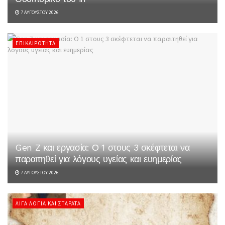
7 ΑΥΓΟΎΣΤΟΥ 2026
ΕΠΙΚΑΙΡΌΤΗΤΑ
Gen Z και εργασία: Ο 1 στους 3 σκέφτεται να
παραιτηθεί για λόγους υγείας και ευημερίας
7 ΑΥΓΟΎΣΤΟΥ 2026
ΛΊΓΑ ΛΌΓΙΑ ΚΑΙ ΣΤΑΡΆΤΑ