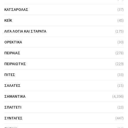
ΚΑΤΣΑΡΌΛΑΣ
(37)
ΚΈΙΚ
(45)
ΛΊΓΑ ΛΌΓΙΑ ΚΑΙ ΣΤΑΡΆΤΑ
(175)
ΟΡΕΚΤΙΚΆ
(30)
ΠΕΙΡΑΙΆΣ
(278)
ΠΕΙΡΑΙΏΤΗΣ
(229)
ΠΊΤΕΣ
(33)
ΣΑΛΆΤΕΣ
(15)
ΣΗΜΑΝΤΙΚΆ
(4,396)
ΣΠΑΓΓΈΤΙ
(23)
ΣΥΝΤΑΓΈΣ
(447)