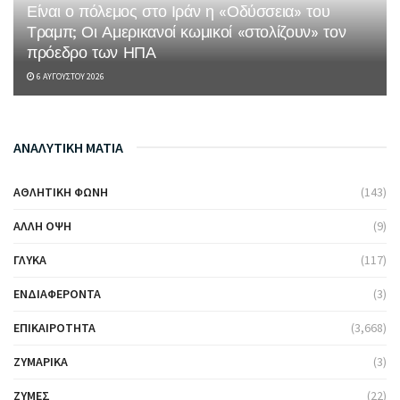
Είναι ο πόλεμος στο Ιράν η «Οδύσσεια» του
Τραμπ; Οι Αμερικανοί κωμικοί «στολίζουν» τον
πρόεδρο των ΗΠΑ
6 ΑΥΓΟΎΣΤΟΥ 2026
ΑΝΑΛΥΤΙΚΗ ΜΑΤΙΑ
ΑΘΛΗΤΙΚΉ ΦΩΝΉ
(143)
ΆΛΛΗ ΌΨΗ
(9)
ΓΛΥΚΆ
(117)
ΕΝΔΙΑΦΈΡΟΝΤΑ
(3)
ΕΠΙΚΑΙΡΌΤΗΤΑ
(3,668)
ΖΥΜΑΡΙΚΆ
(3)
ΖΎΜΕΣ
(22)