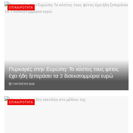
ΕΠΙΚΑΙΡΌΤΗΤΑ
Πυρκαγιές στην Ευρώπη: Το κόστος τους φέτος
έχει ήδη ξεπεράσει τα 3 δισεκατομμύρια ευρώ
7 ΑΥΓΟΎΣΤΟΥ 2026
ΕΠΙΚΑΙΡΌΤΗΤΑ