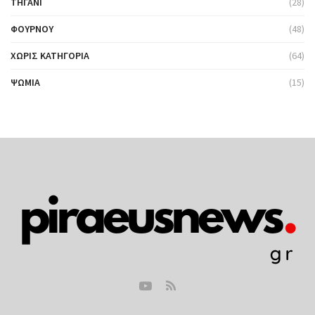
ΤΗΓΆΝΙ
(28)
ΦΟΎΡΝΟΥ
(48)
ΧΩΡΊΣ ΚΑΤΗΓΟΡΊΑ
(64)
ΨΩΜΙΆ
(15)