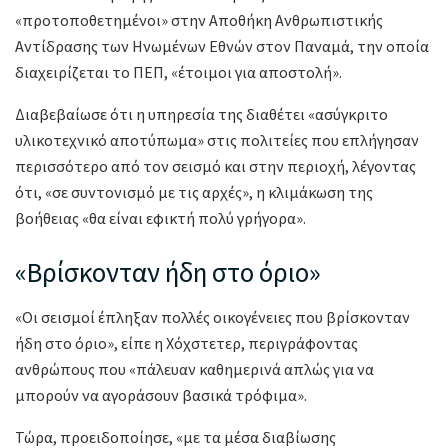
«προτοποθετημένοι» στην Αποθήκη Ανθρωπιστικής
Αντίδρασης των Ηνωμένων Εθνών στον Παναμά, την οποία
διαχειρίζεται το ΠΕΠ, «έτοιμοι για αποστολή».
Διαβεβαίωσε ότι η υπηρεσία της διαθέτει «ασύγκριτο
υλικοτεχνικό αποτύπωμα» στις πολιτείες που επλήγησαν
περισσότερο από τον σεισμό και στην περιοχή, λέγοντας
ότι, «σε συντονισμό με τις αρχές», η κλιμάκωση της
βοήθειας «θα είναι εφικτή πολύ γρήγορα».
«Βρίσκονταν ήδη στο όριο»
«Οι σεισμοί έπληξαν πολλές οικογένειες που βρίσκονταν
ήδη στο όριο», είπε η Χόχστετερ, περιγράφοντας
ανθρώπους που «πάλευαν καθημερινά απλώς για να
μπορούν να αγοράσουν βασικά τρόφιμα».
Τώρα, προειδοποίησε, «με τα μέσα διαβίωσης