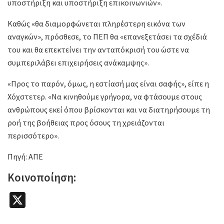
υποστήριξη και υποστήριξη επικοινωνιών».
Καθώς «θα διαμορφώνεται πληρέστερη εικόνα των
αναγκών», πρόσθεσε, το ΠΕΠ θα «επανεξετάσει τα σχέδιά
του και θα επεκτείνει την ανταπόκρισή του ώστε να
συμπεριλάβει επιχειρήσεις ανάκαμψης».
«Προς το παρόν, όμως, η εστίασή μας είναι σαφής», είπε η
Χόχστετερ. «Να κινηθούμε γρήγορα, να φτάσουμε στους
ανθρώπους εκεί όπου βρίσκονται και να διατηρήσουμε τη
ροή της βοήθειας προς όσους τη χρειάζονται
περισσότερο».
Πηγή: ΑΠΕ
Κοινοποίηση:
X