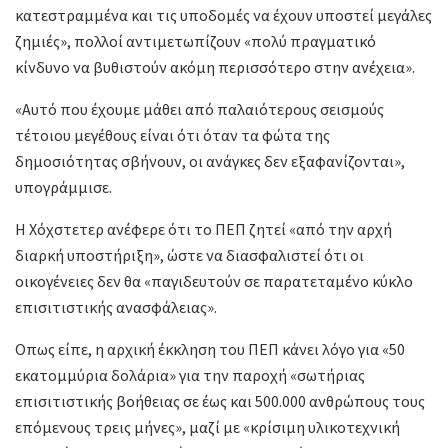
κατεστραμμένα και τις υποδομές να έχουν υποστεί μεγάλες
ζημιές», πολλοί αντιμετωπίζουν «πολύ πραγματικό
κίνδυνο να βυθιστούν ακόμη περισσότερο στην ανέχεια».
«Αυτό που έχουμε μάθει από παλαιότερους σεισμούς
τέτοιου μεγέθους είναι ότι όταν τα φώτα της
δημοσιότητας σβήνουν, οι ανάγκες δεν εξαφανίζονται»,
υπογράμμισε.
Η Χόχστετερ ανέφερε ότι το ΠΕΠ ζητεί «από την αρχή
διαρκή υποστήριξη», ώστε να διασφαλιστεί ότι οι
οικογένειες δεν θα «παγιδευτούν σε παρατεταμένο κύκλο
επισιτιστικής ανασφάλειας».
Οπως είπε, η αρχική έκκληση του ΠΕΠ κάνει λόγο για «50
εκατομμύρια δολάρια» για την παροχή «σωτήριας
επισιτιστικής βοήθειας σε έως και 500.000 ανθρώπους τους
επόμενους τρεις μήνες», μαζί με «κρίσιμη υλικοτεχνική