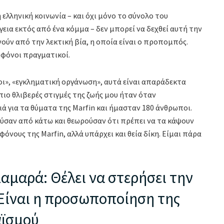
ελληνική κοινωνία – και όχι μόνο το σύνολο του
εια εκτός από ένα κόμμα – δεν μπορεί να δεχθεί αυτή την
νούν από την λεκτική βία, η οποία είναι ο προπομπός.
οφόνοι πραγματικοί.
», «εγκληματική οργάνωση», αυτά είναι απαράδεκτα
πιο θλιβερές στιγμές της ζωής μου ήταν όταν
ά για τα θύματα της Marfin και ήμασταν 180 άνθρωποι.
ούσαν από κάτω και θεωρούσαν ότι πρέπει να τα κάψουν
όνους της Marfin, αλλά υπάρχει και θεία δίκη. Είμαι πάρα
αμαρά: Θέλει να στερήσει την
Είναι η προσωποποίηση της
αϊσμού