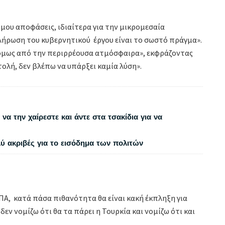
 μου αποφάσεις, ιδιαίτερα για την μικρομεσαία
λήρωση του κυβερνητικού έργου είναι το σωστό πράγμα».
όμως από την περιρρέουσα ατμόσφαιρα», εκφράζοντας
ατολή, δεν βλέπω να υπάρξει καμία λύση».
να την χαίρεστε και άντε στα τσακίδια για να
λύ ακριβές για το εισόδημα των πολιτών
 ΗΠΑ, κατά πάσα πιθανότητα θα είναι κακή έκπληξη για
εν νομίζω ότι θα τα πάρει η Τουρκία και νομίζω ότι και