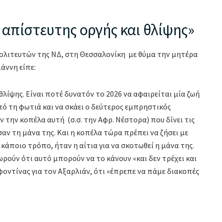
απίστευτης οργής και θλίψης»
ολιτευτών της ΝΔ, στη Θεσσαλονίκη με θύμα την μητέρα
άννη είπε:
λίψης. Είναι ποτέ δυνατόν το 2026 να αφαιρείται μία ζωή
πό τη φωτιά και να σκάει ο δεύτερος εμπρηστικός
 την κοπέλα αυτή (σ.σ. την Αφρ. Νέστορα) που δίνει τις
σαν τη μάνα της. Και η κοπέλα τώρα πρέπει να ζήσει με
 κάποιο τρόπο, ήταν η αίτια για να σκοτωθεί η μάνα της.
ρούν ότι αυτό μπορούν να το κάνουν «και δεν τρέχει και
οντίνας για τον Αξαρλιάν, ότι «έπρεπε να πάμε διακοπές