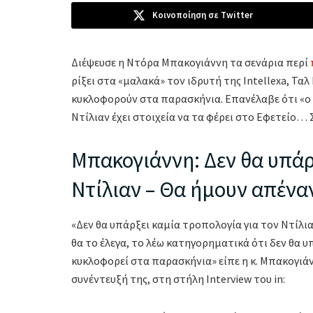
Κοινοποίηση σε Twitter
Διέψευσε η Ντόρα Μπακογιάννη τα σενάρια περί
ρίξει στα «μαλακά» τον ιδρυτή της Intellexa, Τα
κυκλοφορούν στα παρασκήνια. Επανέλαβε ότι «ο 
Ντίλιαν έχει στοιχεία να τα φέρει στο Εφετείο… 
Μπακογιάννη: Δεν θα υπάρ
Ντίλιαν – Θα ήμουν απένα
«Δεν θα υπάρξει καμία τροπολογία για τον Ντίλια
θα το έλεγα, το λέω κατηγορηματικά ότι δεν θα υ
κυκλοφορεί στα παρασκήνια» είπε η κ. Μπακογιά
συνέντευξή της, στη στήλη Interview του in: