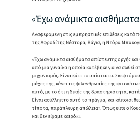
«Έχω ανάμικτα αισθήματα 
Αναφερόμενη στις εμπρηστικές επιθέσεις κατά π
της Αφροδίτης Νέστορα, Βάγια, η Ντόρα Μπακογι
«Έχω ανάμικτα αισθήματα απίστευτης οργής και θ
από μια γυναίκα η οποία κατέβηκε για να σωθεί α
μηχανισμός. Είναι κάτι το απίστευτο. Σκεφτόμουν
μάχες της, κάνει τις φιλανθρωπίες της και σκότω
αυτό, με το ότι η δικής της δραστηριότητα, κατά
Είναι ασύλληπτο αυτό το πράγμα, και κάποιοι θεω
τίποτα, παράπλευρη απώλεια». Όπως είπε ο Κουφ
και δεν είχαμε καιρό»».