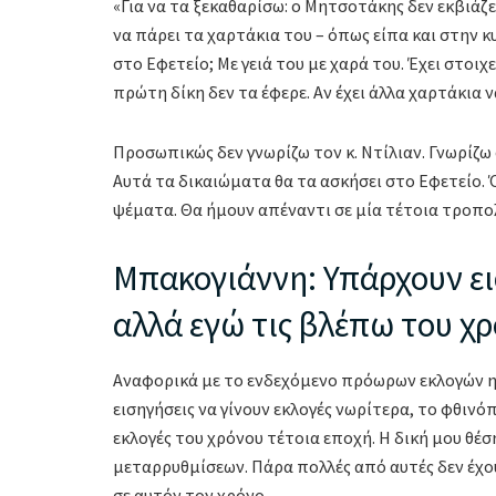
«Για να τα ξεκαθαρίσω: ο Μητσοτάκης δεν εκβιάζετ
να πάρει τα χαρτάκια του – όπως είπα και στην κυ
στο Εφετείο; Με γειά του με χαρά του. Έχει στοιχε
πρώτη δίκη δεν τα έφερε. Αν έχει άλλα χαρτάκια ν
Προσωπικώς δεν γνωρίζω τον κ. Ντίλιαν. Γνωρίζω 
Αυτά τα δικαιώματα θα τα ασκήσει στο Εφετείο. 
ψέματα. Θα ήμουν απέναντι σε μία τέτοια τροπολο
Μπακογιάννη: Υπάρχουν ει
αλλά εγώ τις βλέπω του χρ
Αναφορικά με το ενδεχόμενο πρόωρων εκλογών η 
εισηγήσεις να γίνουν εκλογές νωρίτερα, το φθιν
εκλογές του χρόνου τέτοια εποχή. Η δική μου θέσ
μεταρρυθμίσεων. Πάρα πολλές από αυτές δεν έχο
σε αυτόν τον χρόνο.