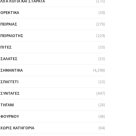
ΛΊΓΑ ΛΌΓΙΑ ΚΑΙ ΣΤΑΡΆΤΑ
(175)
ΟΡΕΚΤΙΚΆ
(30)
ΠΕΙΡΑΙΆΣ
(278)
ΠΕΙΡΑΙΏΤΗΣ
(229)
ΠΊΤΕΣ
(33)
ΣΑΛΆΤΕΣ
(15)
ΣΗΜΑΝΤΙΚΆ
(4,396)
ΣΠΑΓΓΈΤΙ
(23)
ΣΥΝΤΑΓΈΣ
(447)
ΤΗΓΆΝΙ
(28)
ΦΟΎΡΝΟΥ
(48)
ΧΩΡΊΣ ΚΑΤΗΓΟΡΊΑ
(64)