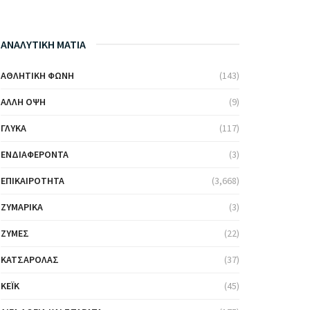
ΑΝΑΛΥΤΙΚΗ ΜΑΤΙΑ
ΑΘΛΗΤΙΚΉ ΦΩΝΉ
(143)
ΆΛΛΗ ΌΨΗ
(9)
ΓΛΥΚΆ
(117)
ΕΝΔΙΑΦΈΡΟΝΤΑ
(3)
ΕΠΙΚΑΙΡΌΤΗΤΑ
(3,668)
ΖΥΜΑΡΙΚΆ
(3)
ΖΎΜΕΣ
(22)
ΚΑΤΣΑΡΌΛΑΣ
(37)
ΚΈΙΚ
(45)