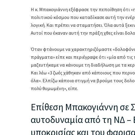
Η κ. Μπακογιάννη εξέφρασε την πεποίθηση ότι «η 
πολιτικού κόσμου που καταδίκασε αυτή την ενέργ
λογική. Και πρέπει να σταματήσει. Όλα αυτά ξεκι
Αυτοί που έκαναν αυτή την πράξη χθες είναι δολ
Όταν φτάνουμε να χαρακτηριζόμαστε «δολοφόνοι
πράγματα» είπε και περιέγραψε ότι «μία από τις 
μαζευτήκαμε να κάνουμε τη διαδήλωση με τα κερι
Και λέω «3 ζωές χάθηκαν από κάποιους που περν
όλα». Ελπίζω κάποια στιγμή να βρούμε τους δολοφ
πολύ θυμωμένη», είπε.
Επίθεση Μπακογιάννη σε Σ
αυτοδυναμία από τη ΝΔ – 
υποκρισίας και του φαρισ