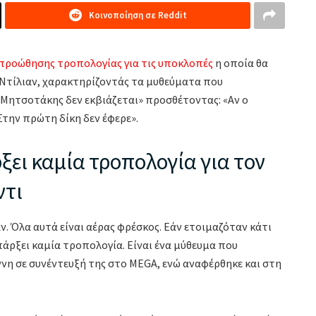
Κοινοποίηση σε Reddit
προώθησης τροπολογίας για τις υποκλοπές
η οποία θα
λ Ντίλιαν, χαρακτηρίζοντάς τα μυθεύματα που
Μητσοτάκης δεν εκβιάζεται» προσθέτοντας: «Αν ο
Στην πρώτη δίκη δεν έφερε».
ξει καμία τροπολογία για τον
ντι
ν. Όλα αυτά είναι αέρας φρέσκος. Εάν ετοιμαζόταν κάτι
πάρξει καμία τροπολογία. Είναι ένα μύθευμα που
ννη σε συνέντευξή της στο MEGA, ενώ αναφέρθηκε και στη