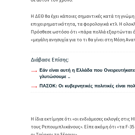
Η ΔΕΘ θα έχει κάποιες σημαντικές κατά τη γνώμη
επιχειρηματικότητα, τα φορολογικά κτλ. Η ολοκ
Πρόσθεσε ωστόσο ότι «πάρα πολλά εξαρτώνται 
«μεγάλη ανησυχία για το τι θα γίνει στη Μέση Αν
Διάβασε Επίσης:
Εάν είναι αυτή η Ελλάδα που Ονειρευτήκατε 
γλυτώσουμε ..
ΠΑΣΟΚ: Οι κυβερνητικές πολιτικές είναι πο
Η ίδια εκτίμησε ότι «οι ενδιάμεσες εκλογές στις
τους Ρεπουμπλικάνους». Είπε ακόμη ότι «τα F-35 δ
οι Τούρκοι το ξέρουν».