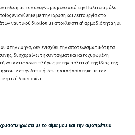
αντίθεση με τον αναγνωρισμένο από την Πολιτεία ρόλο
ποίος ενισχύθηκε με την ίδρυση και λειτουργία στο
μάτων ναυτικού δικαίου με αποκλειστική αρμοδιότητα για
ου στην Αθήνα, δεν ενισχύει την αποτελεσματικότητα
σύνης, δυσχεραίνει τη συνταγματικά κατοχυρωμένη
 και αντιφάσκει πλήρως με την πολιτική της ίδιας της
ηρεσιών στην Αττική, όπως αποφασίστηκε με τον
οικητική Δικαιοσύνη.
χρυσοπληρώσει με το αίμα μου και την αξιοπρέπεια