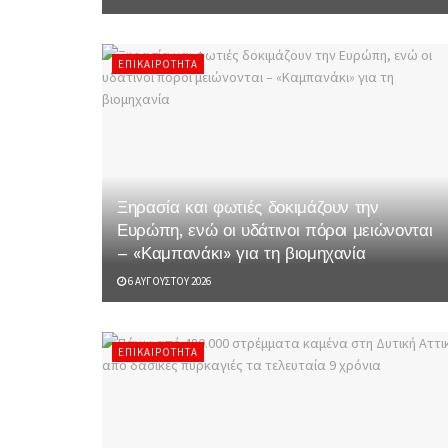
ΕΠΙΚΑΙΡΌΤΗΤΑ
Ξηρασία και φωτιές δοκιμάζουν την
Ευρώπη, ενώ οι υδάτινοι πόροι μειώνονται
– «Καμπανάκι» για τη βιομηχανία
6 ΑΥΓΟΎΣΤΟΥ 2026
ΕΠΙΚΑΙΡΌΤΗΤΑ