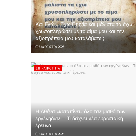
Και Εγώ .. Έχω Πτυχία και μάλιστα τα έχω
χρυσοπληρώσει με το αίμα μου και την
αξιοπρέπεια μου καταλάβατε ;
6 ΑΥΓΟΎΣΤΟΥ 2026
ΕΠΙΚΑΙΡΌΤΗΤΑ
Η Αθήνα «καταπίνει» όλο τον μισθό των
εργένηδων – Τι δείχνει νέα ευρωπαϊκή
έρευνα
6 ΑΥΓΟΎΣΤΟΥ 2026