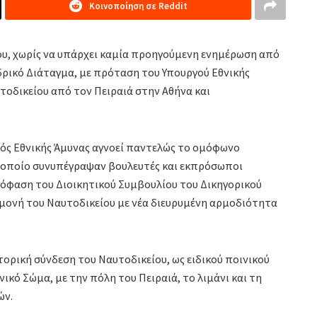
Κοινοποίηση σε Reddit
, χωρίς να υπάρχει καμία προηγούμενη ενημέρωση από
δρικό Διάταγμα, με πρόταση του Υπουργού Εθνικής
τοδικείου από τον Πειραιά στην Αθήνα και
γός Εθνικής Άμυνας αγνοεί παντελώς το ομόφωνο
 οποίο συνυπέγραψαν βουλευτές και εκπρόσωποι
όφαση του Διοικητικού Συμβουλίου του Δικηγορικού
αμονή του Ναυτοδικείου με νέα διευρυμένη αρμοδιότητα
τορική σύνδεση του Ναυτοδικείου, ως ειδικού ποινικού
νικό Σώμα, με την πόλη του Πειραιά, το λιμάνι και τη
ών.