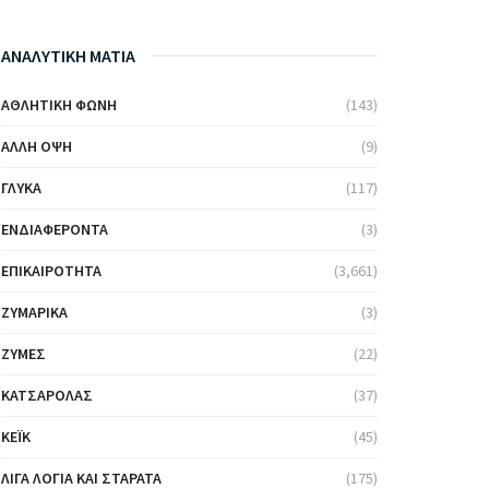
ΑΝΑΛΥΤΙΚΗ ΜΑΤΙΑ
ΑΘΛΗΤΙΚΉ ΦΩΝΉ
(143)
ΆΛΛΗ ΌΨΗ
(9)
ΓΛΥΚΆ
(117)
ΕΝΔΙΑΦΈΡΟΝΤΑ
(3)
ΕΠΙΚΑΙΡΌΤΗΤΑ
(3,661)
ΖΥΜΑΡΙΚΆ
(3)
ΖΎΜΕΣ
(22)
ΚΑΤΣΑΡΌΛΑΣ
(37)
ΚΈΙΚ
(45)
ΛΊΓΑ ΛΌΓΙΑ ΚΑΙ ΣΤΑΡΆΤΑ
(175)