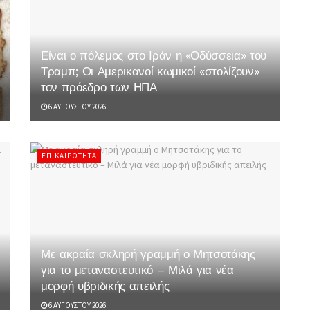
Είναι ο πόλεμος στο Ιράν η «Οδύσσεια» του
Τραμπ; Οι Αμερικανοί κωμικοί «στολίζουν»
τον πρόεδρο των ΗΠΑ
6 ΑΥΓΟΎΣΤΟΥ 2026
ΕΠΙΚΑΙΡΌΤΗΤΑ
Με ακραία σκληρή γραμμή ο Μητσοτάκης
για το μεταναστευτικό – Μιλά για νέα
μορφή υβριδικής απειλής
6 ΑΥΓΟΎΣΤΟΥ 2026