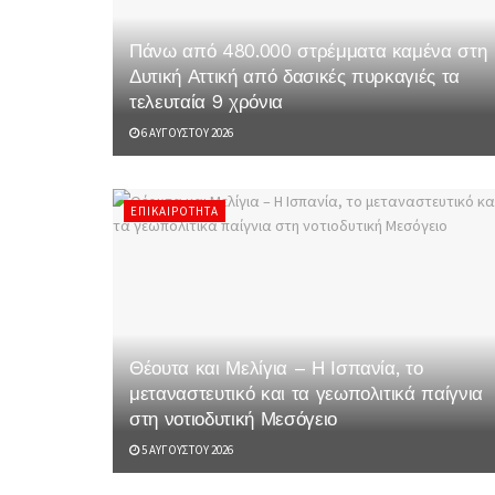
Πάνω από 480.000 στρέμματα καμένα στη
Δυτική Αττική από δασικές πυρκαγιές τα
τελευταία 9 χρόνια
6 ΑΥΓΟΎΣΤΟΥ 2026
ΕΠΙΚΑΙΡΌΤΗΤΑ
Θέουτα και Μελίγια – Η Ισπανία, το
μεταναστευτικό και τα γεωπολιτικά παίγνια
στη νοτιοδυτική Μεσόγειο
5 ΑΥΓΟΎΣΤΟΥ 2026