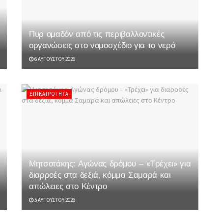
Πυρ ομαδόν από τις περιβαλλοντικές
οργανώσεις στο νομοσχέδιο για το νερό
6 ΑΥΓΟΎΣΤΟΥ 2026
ΕΠΙΚΑΙΡΌΤΗΤΑ
Μητσοτάκης: Αγώνας δρόμου – «Τρέχει» για
διαρροές στα δεξιά, κόμμα Σαμαρά και
απώλειες στο Κέντρο
5 ΑΥΓΟΎΣΤΟΥ 2026