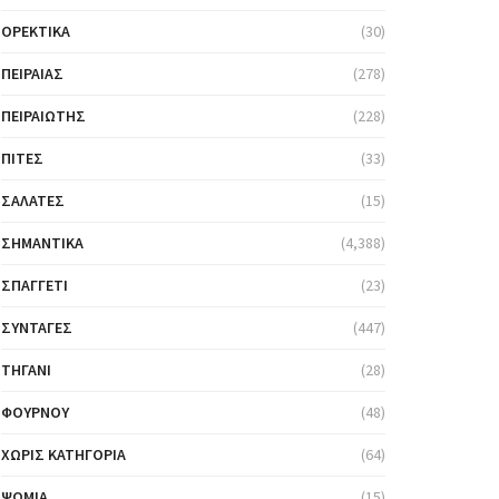
ΟΡΕΚΤΙΚΆ
(30)
ΠΕΙΡΑΙΆΣ
(278)
ΠΕΙΡΑΙΏΤΗΣ
(228)
ΠΊΤΕΣ
(33)
ΣΑΛΆΤΕΣ
(15)
ΣΗΜΑΝΤΙΚΆ
(4,388)
ΣΠΑΓΓΈΤΙ
(23)
ΣΥΝΤΑΓΈΣ
(447)
ΤΗΓΆΝΙ
(28)
ΦΟΎΡΝΟΥ
(48)
ΧΩΡΊΣ ΚΑΤΗΓΟΡΊΑ
(64)
ΨΩΜΙΆ
(15)