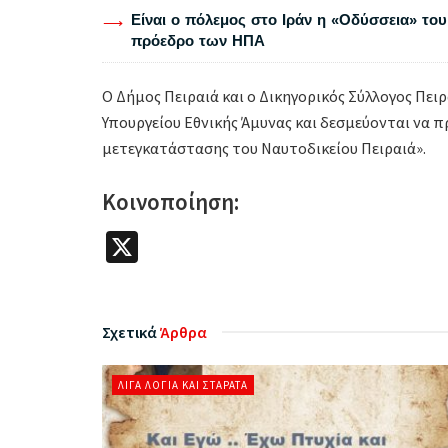
Είναι ο πόλεμος στο Ιράν η «Οδύσσεια» του
πρόεδρο των ΗΠΑ
Ο Δήμος Πειραιά και ο Δικηγορικός Σύλλογος Πε
Υπουργείου Εθνικής Άμυνας και δεσμεύονται να π
μετεγκατάστασης του Ναυτοδικείου Πειραιά».
Κοινοποίηση:
X
Σχετικά
Άρθρα
ΛΊΓΑ ΛΌΓΙΑ ΚΑΙ ΣΤΑΡΆΤΑ