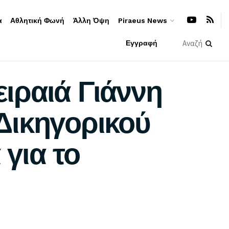
α
Αθλητική Φωνή
Άλλη Όψη
Piraeus News
Εγγραφή
ιραιά Γιάννη
Δικηγορικού
για το