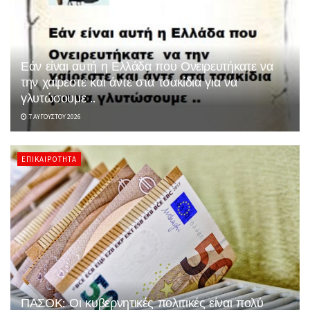
Εάν είναι αυτή η Ελλάδα που Ονειρευτήκατε να
την χαίρεστε και άντε στα τσακίδια για να
γλυτώσουμε ..
7 ΑΥΓΟΎΣΤΟΥ 2026
ΕΠΙΚΑΙΡΌΤΗΤΑ
ΠΑΣΟΚ: Οι κυβερνητικές πολιτικές είναι πολύ