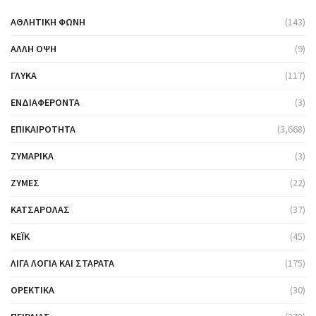
ΑΘΛΗΤΙΚΉ ΦΩΝΉ
(143)
ΆΛΛΗ ΌΨΗ
(9)
ΓΛΥΚΆ
(117)
ΕΝΔΙΑΦΈΡΟΝΤΑ
(3)
ΕΠΙΚΑΙΡΌΤΗΤΑ
(3,668)
ΖΥΜΑΡΙΚΆ
(3)
ΖΎΜΕΣ
(22)
ΚΑΤΣΑΡΌΛΑΣ
(37)
ΚΈΙΚ
(45)
ΛΊΓΑ ΛΌΓΙΑ ΚΑΙ ΣΤΑΡΆΤΑ
(175)
ΟΡΕΚΤΙΚΆ
(30)