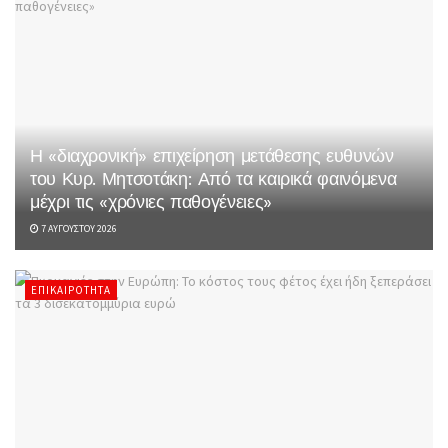
Η «διαχρονική» επιχείρηση μετάθεσης ευθυνών
του Κυρ. Μητσοτάκη: Από τα καιρικά φαινόμενα
μέχρι τις «χρόνιες παθογένειες»
7 ΑΥΓΟΎΣΤΟΥ 2026
ΕΠΙΚΑΙΡΌΤΗΤΑ