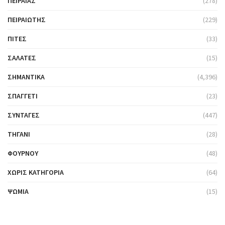
ΠΕΙΡΑΙΆΣ
(278)
ΠΕΙΡΑΙΏΤΗΣ
(229)
ΠΊΤΕΣ
(33)
ΣΑΛΆΤΕΣ
(15)
ΣΗΜΑΝΤΙΚΆ
(4,396)
ΣΠΑΓΓΈΤΙ
(23)
ΣΥΝΤΑΓΈΣ
(447)
ΤΗΓΆΝΙ
(28)
ΦΟΎΡΝΟΥ
(48)
ΧΩΡΊΣ ΚΑΤΗΓΟΡΊΑ
(64)
ΨΩΜΙΆ
(15)