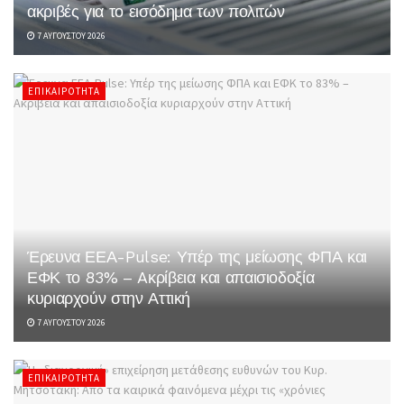
ακριβές για το εισόδημα των πολιτών
7 ΑΥΓΟΎΣΤΟΥ 2026
ΕΠΙΚΑΙΡΌΤΗΤΑ
Έρευνα ΕΕΑ-Pulse: Υπέρ της μείωσης ΦΠΑ και
ΕΦΚ το 83% – Aκρίβεια και απαισιοδοξία
κυριαρχούν στην Αττική
7 ΑΥΓΟΎΣΤΟΥ 2026
ΕΠΙΚΑΙΡΌΤΗΤΑ