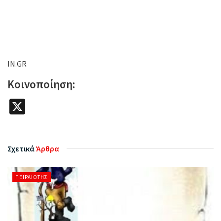
IN.GR
Κοινοποίηση:
X
Σχετικά
Άρθρα
ΠΕΙΡΑΙΏΤΗΣ