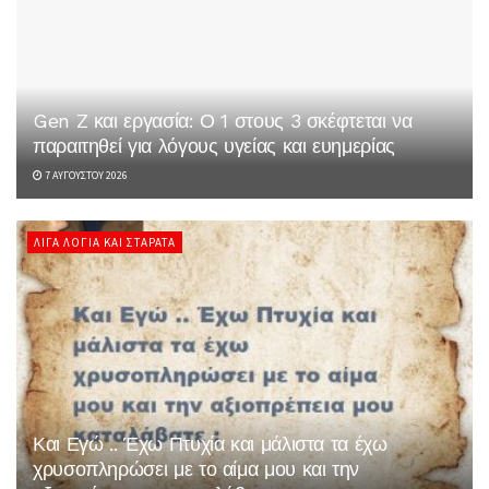
Gen Z και εργασία: Ο 1 στους 3 σκέφτεται να
παραιτηθεί για λόγους υγείας και ευημερίας
7 ΑΥΓΟΎΣΤΟΥ 2026
ΛΊΓΑ ΛΌΓΙΑ ΚΑΙ ΣΤΑΡΆΤΑ
Και Εγώ .. Έχω Πτυχία και μάλιστα τα έχω
χρυσοπληρώσει με το αίμα μου και την