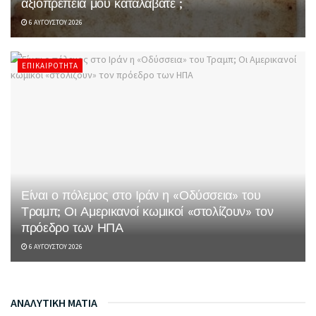
αξιοπρέπεια μου καταλάβατε ;
6 ΑΥΓΟΎΣΤΟΥ 2026
ΕΠΙΚΑΙΡΌΤΗΤΑ
Είναι ο πόλεμος στο Ιράν η «Οδύσσεια» του
Τραμπ; Οι Αμερικανοί κωμικοί «στολίζουν» τον
πρόεδρο των ΗΠΑ
6 ΑΥΓΟΎΣΤΟΥ 2026
ΑΝΑΛΥΤΙΚΗ ΜΑΤΙΑ