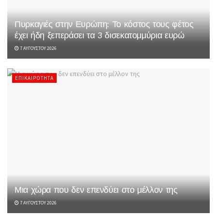
Πυρκαγιές στην Ευρώπη: Το κόστος τους φέτος
έχει ήδη ξεπεράσει τα 3 δισεκατομμύρια ευρώ
7 ΑΥΓΟΎΣΤΟΥ 2026
ΕΠΙΚΑΙΡΌΤΗΤΑ
Μια χώρα που δεν επενδύει στο μέλλον της
7 ΑΥΓΟΎΣΤΟΥ 2026