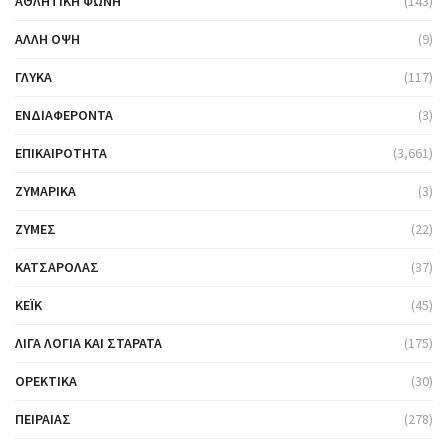
ΑΘΛΗΤΙΚΉ ΦΩΝΉ
(143)
ΆΛΛΗ ΌΨΗ
(9)
ΓΛΥΚΆ
(117)
ΕΝΔΙΑΦΈΡΟΝΤΑ
(3)
ΕΠΙΚΑΙΡΌΤΗΤΑ
(3,661)
ΖΥΜΑΡΙΚΆ
(3)
ΖΎΜΕΣ
(22)
ΚΑΤΣΑΡΌΛΑΣ
(37)
ΚΈΙΚ
(45)
ΛΊΓΑ ΛΌΓΙΑ ΚΑΙ ΣΤΑΡΆΤΑ
(175)
ΟΡΕΚΤΙΚΆ
(30)
ΠΕΙΡΑΙΆΣ
(278)