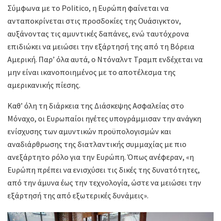
Σύμφωνα με το Politico, η Ευρώπη φαίνεται να
ανταποκρίνεται στις προσδοκίες της Ουάσιγκτον,
αυξάνοντας τις αμυντικές δαπάνες, ενώ ταυτόχρονα
επιδιώκει να μειώσει την εξάρτησή της από τη Βόρεια
Αμερική. Παρ’ όλα αυτά, ο Ντόναλντ Τραμπ ενδέχεται να
μην είναι ικανοποιημένος με το αποτέλεσμα της
αμερικανικής πίεσης.
Καθ’ όλη τη διάρκεια της Διάσκεψης Ασφαλείας στο
Μόναχο, οι Ευρωπαίοι ηγέτες υπογράμμισαν την ανάγκη
ενίσχυσης των αμυντικών προϋπολογισμών και
αναδιάρθρωσης της διατλαντικής συμμαχίας με πιο
ανεξάρτητο ρόλο για την Ευρώπη. Όπως ανέφεραν, «η
Ευρώπη πρέπει να ενισχύσει τις δικές της δυνατότητες,
από την άμυνα έως την τεχνολογία, ώστε να μειώσει την
εξάρτησή της από εξωτερικές δυνάμεις».