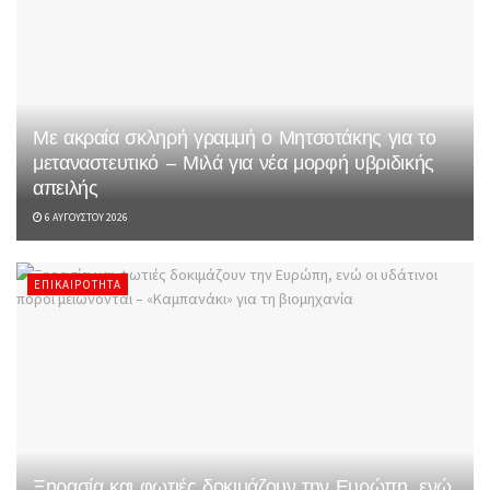
Με ακραία σκληρή γραμμή ο Μητσοτάκης για το
μεταναστευτικό – Μιλά για νέα μορφή υβριδικής
απειλής
6 ΑΥΓΟΎΣΤΟΥ 2026
ΕΠΙΚΑΙΡΌΤΗΤΑ
Ξηρασία και φωτιές δοκιμάζουν την Ευρώπη, ενώ