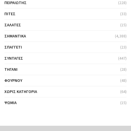
ΠΕΙΡΑΙΏΤΗΣ
(228)
ΠΊΤΕΣ
(33)
ΣΑΛΆΤΕΣ
(15)
ΣΗΜΑΝΤΙΚΆ
(4,388)
ΣΠΑΓΓΈΤΙ
(23)
ΣΥΝΤΑΓΈΣ
(447)
ΤΗΓΆΝΙ
(28)
ΦΟΎΡΝΟΥ
(48)
ΧΩΡΊΣ ΚΑΤΗΓΟΡΊΑ
(64)
ΨΩΜΙΆ
(15)