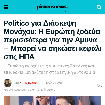
Politico για Διάσκεψη
Μονάχου: Η Ευρώπη ξοδεύει
περισσότερα για την Αμυνα
– Μπορεί να σηκώσει κεφάλι
στις ΗΠΑ
Η Ευρώπη ενισχύει τις αμυντικές δαπάνες και
επιδιώκει μεγαλύτερη στρατηγική αυτονομία
από
Χ. Αρζόγλου
7 Ιουλίου 2026
A
A
Χρόνος Ανάγνωσης:1 λεπτό ανάγνωσης