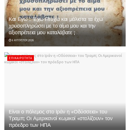
Και Εγώ .. Έχω Πτυχία και μάλιστα τα έχω
χρυσοπληρώσει με το αίμα μου και την
αξιοπρέπεια μου καταλάβατε ;
6 ΑΥΓΟΎΣΤΟΥ 2026
ΕΠΙΚΑΙΡΌΤΗΤΑ
Είναι ο πόλεμος στο Ιράν η «Οδύσσεια» του
Τραμπ; Οι Αμερικανοί κωμικοί «στολίζουν» τον
πρόεδρο των ΗΠΑ