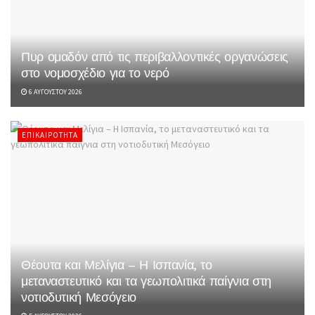
Πυρ ομαδόν από τις περιβαλλοντικές οργανώσεις
στο νομοσχέδιο για το νερό
6 ΑΥΓΟΎΣΤΟΥ 2026
ΕΠΙΚΑΙΡΌΤΗΤΑ
Θέουτα και Μελίγια – Η Ισπανία, το
μεταναστευτικό και τα γεωπολιτικά παίγνια στη
νοτιοδυτική Μεσόγειο