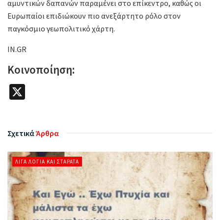
αμυντικών δαπανών παραμένει στο επίκεντρο, καθώς οι
Ευρωπαίοι επιδιώκουν πιο ανεξάρτητο ρόλο στον
παγκόσμιο γεωπολιτικό χάρτη.
IN.GR
Κοινοποίηση:
X
Σχετικά
Άρθρα
ΛΊΓΑ ΛΌΓΙΑ ΚΑΙ ΣΤΑΡΆΤΑ