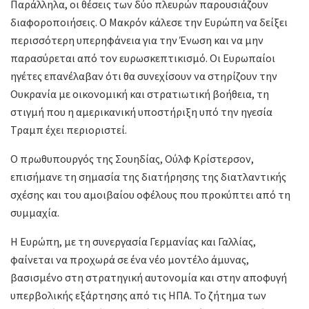
Παράλληλα, οι θέσεις των δύο πλευρών παρουσιάζουν
διαφοροποιήσεις. Ο Μακρόν κάλεσε την Ευρώπη να δείξει
περισσότερη υπερηφάνεια για την Ένωση και να μην
παρασύρεται από τον ευρωσκεπτικισμό. Οι Ευρωπαίοι
ηγέτες επανέλαβαν ότι θα συνεχίσουν να στηρίζουν την
Ουκρανία με οικονομική και στρατιωτική βοήθεια, τη
στιγμή που η αμερικανική υποστήριξη υπό την ηγεσία
Τραμπ έχει περιοριστεί.
Ο πρωθυπουργός της Σουηδίας, Ούλφ Κρίστερσον,
επισήμανε τη σημασία της διατήρησης της διατλαντικής
σχέσης και του αμοιβαίου οφέλους που προκύπτει από τη
συμμαχία.
Η Ευρώπη, με τη συνεργασία Γερμανίας και Γαλλίας,
φαίνεται να προχωρά σε ένα νέο μοντέλο άμυνας,
βασισμένο στη στρατηγική αυτονομία και στην αποφυγή
υπερβολικής εξάρτησης από τις ΗΠΑ. Το ζήτημα των