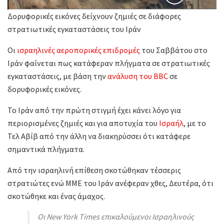
Δορυφορικές εικόνες δείχνουν ζημιές σε διάφορες
στρατιωτικές εγκαταστάσεις του Ιράν
Οι
ισραηλινές αεροπορικές επιδρομές
του Σαββάτου στο
Ιράν φαίνεται πως κατάφεραν πλήγματα σε στρατιωτικές
εγκαταστάσεις, με βάση την
ανάλυση του BBC
σε
δορυφορικές εικόνες.
Το Ιράν από την πρώτη στιγμή έχει κάνει λόγο για
περιορισμένες ζημιές και για αποτυχία του
Ισραήλ
, με το
Τελ Αβίβ από την άλλη να διακηρύσσει ότι κατάφερε
σημαντικά πλήγματα.
Από την ισραηλινή επίθεση σκοτώθηκαν τέσσερις
στρατιώτες ενώ ΜΜΕ του Ιράν ανέφεραν χθες, Δευτέρα, ότι
σκοτώθηκε και ένας άμαχος.
Οι New York Times επικαλούμενοι Ισραηλινούς