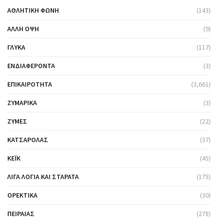
ΑΘΛΗΤΙΚΉ ΦΩΝΉ
(143)
ΆΛΛΗ ΌΨΗ
(9)
ΓΛΥΚΆ
(117)
ΕΝΔΙΑΦΈΡΟΝΤΑ
(3)
ΕΠΙΚΑΙΡΌΤΗΤΑ
(3,661)
ΖΥΜΑΡΙΚΆ
(3)
ΖΎΜΕΣ
(22)
ΚΑΤΣΑΡΌΛΑΣ
(37)
ΚΈΙΚ
(45)
ΛΊΓΑ ΛΌΓΙΑ ΚΑΙ ΣΤΑΡΆΤΑ
(175)
ΟΡΕΚΤΙΚΆ
(30)
ΠΕΙΡΑΙΆΣ
(278)