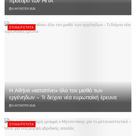
πρόεδρο των ΗΠΑ
6 ΑΥΓΟΎΣΤΟΥ 2026
ΕΠΙΚΑΙΡΌΤΗΤΑ
Η Αθήνα «καταπίνει» όλο τον μισθό των
εργένηδων – Τι δείχνει νέα ευρωπαϊκή έρευνα
6 ΑΥΓΟΎΣΤΟΥ 2026
ΕΠΙΚΑΙΡΌΤΗΤΑ