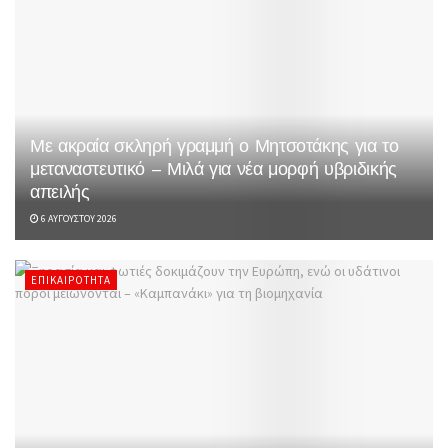
Με ακραία σκληρή γραμμή ο Μητσοτάκης για το
μεταναστευτικό – Μιλά για νέα μορφή υβριδικής
απειλής
6 ΑΥΓΟΎΣΤΟΥ 2026
ΕΠΙΚΑΙΡΌΤΗΤΑ