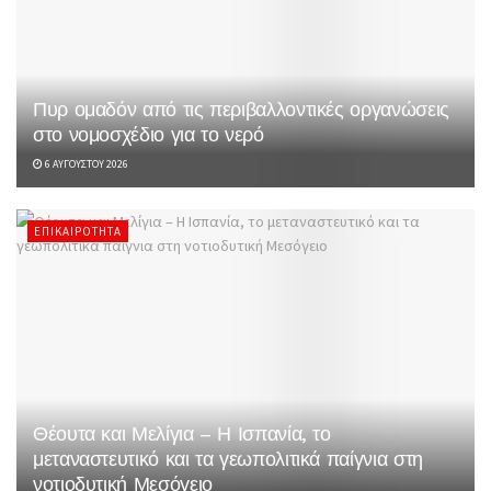
Πυρ ομαδόν από τις περιβαλλοντικές οργανώσεις
στο νομοσχέδιο για το νερό
6 ΑΥΓΟΎΣΤΟΥ 2026
ΕΠΙΚΑΙΡΌΤΗΤΑ
Θέουτα και Μελίγια – Η Ισπανία, το
μεταναστευτικό και τα γεωπολιτικά παίγνια στη
νοτιοδυτική Μεσόγειο