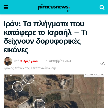
Ιράν: Τα πλήγματα που
κατάφερε το Ισραήλ – Τι
δείχνουν δορυφορικές
εικόνες
από
Χ. Αρζόγλου
29 Οκτωβρίου 2024
A
A
Χρόνος Ανάγνωσης:3 λεπτά ανάγνωσης