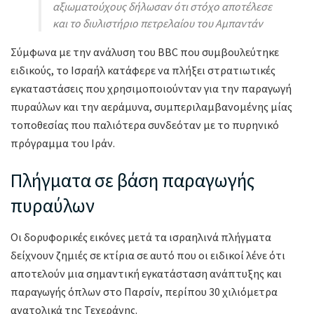
αξιωματούχους δήλωσαν ότι στόχο αποτέλεσε
και το διυλιστήριο πετρελαίου του Αμπαντάν
Σύμφωνα με την ανάλυση του BBC που συμβουλεύτηκε
ειδικούς, το Ισραήλ κατάφερε να πλήξει στρατιωτικές
εγκαταστάσεις που χρησιμοποιούνταν για την παραγωγή
πυραύλων και την αεράμυνα, συμπεριλαμβανομένης μίας
τοποθεσίας που παλιότερα συνδεόταν με το πυρηνικό
πρόγραμμα του Ιράν.
Πλήγματα σε βάση παραγωγής
πυραύλων
Οι δορυφορικές εικόνες μετά τα ισραηλινά πλήγματα
δείχνουν ζημιές σε κτίρια σε αυτό που οι ειδικοί λένε ότι
αποτελούν μια σημαντική εγκατάσταση ανάπτυξης και
παραγωγής όπλων στο Παρσίν, περίπου 30 χιλιόμετρα
ανατολικά της Τεχεράνης.