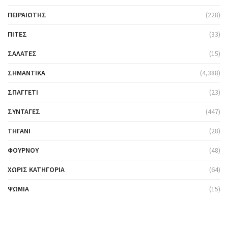
ΠΕΙΡΑΙΏΤΗΣ
(228)
ΠΊΤΕΣ
(33)
ΣΑΛΆΤΕΣ
(15)
ΣΗΜΑΝΤΙΚΆ
(4,388)
ΣΠΑΓΓΈΤΙ
(23)
ΣΥΝΤΑΓΈΣ
(447)
ΤΗΓΆΝΙ
(28)
ΦΟΎΡΝΟΥ
(48)
ΧΩΡΊΣ ΚΑΤΗΓΟΡΊΑ
(64)
ΨΩΜΙΆ
(15)