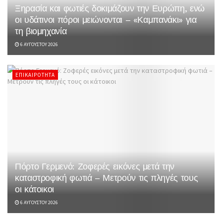
Ξηρασία και φωτιές δοκιμάζουν την Ευρώπη, ενώ
οι υδάτινοι πόροι μειώνονται – «Καμπανάκι» για
τη βιομηχανία
6 ΑΥΓΟΎΣΤΟΥ 2026
ΕΠΙΚΑΙΡΌΤΗΤΑ
Πόρτο Γερμενό: Ζοφερές εικόνες μετά την
καταστροφική φωτιά – Μετρούν τις πληγές τους
οι κάτοικοι
6 ΑΥΓΟΎΣΤΟΥ 2026