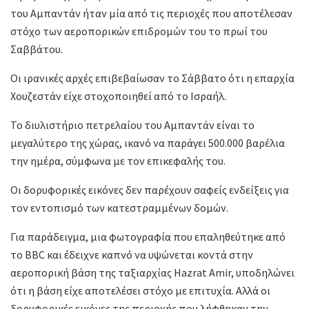
του Αμπαντάν ήταν μία από τις περιοχές που αποτέλεσαν
στόχο των αεροπορικών επιδρομών του το πρωί του
Σαββάτου.
Οι ιρανικές αρχές επιβεβαίωσαν το Σάββατο ότι η επαρχία
Χουζεστάν είχε στοχοποιηθεί από το Ισραήλ.
Το διυλιστήριο πετρελαίου του Αμπαντάν είναι το
μεγαλύτερο της χώρας, ικανό να παράγει 500.000 βαρέλια
την ημέρα, σύμφωνα με τον επικεφαλής του.
Οι δορυφορικές εικόνες δεν παρέχουν σαφείς ενδείξεις για
τον εντοπισμό των κατεστραμμένων δομών.
Για παράδειγμα, μια φωτογραφία που επαληθεύτηκε από
το BBC και έδειχνε καπνό να υψώνεται κοντά στην
αεροπορική βάση της ταξιαρχίας Hazrat Amir, υποδηλώνει
ότι η βάση είχε αποτελέσει στόχο με επιτυχία. Αλλά οι
δορυφορικές εικόνες της περιοχής που λήφθηκαν την