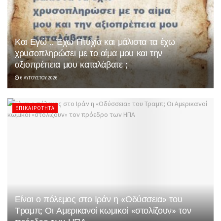
Και Εγώ .. Έχω Πτυχία και μάλιστα τα έχω
χρυσοπληρώσει με το αίμα μου και την
αξιοπρέπεια μου καταλάβατε ;
6 ΑΥΓΟΎΣΤΟΥ 2026
ΕΠΙΚΑΙΡΌΤΗΤΑ
Είναι ο πόλεμος στο Ιράν η «Οδύσσεια» του
Τραμπ; Οι Αμερικανοί κωμικοί «στολίζουν» τον