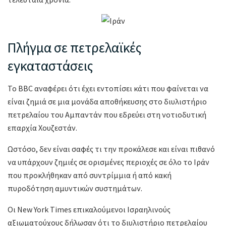
Πλήγμα σε πετρελαϊκές
εγκαταστάσεις
Το BBC αναφέρει ότι έχει εντοπίσει κάτι που φαίνεται να
είναι ζημιά σε μια μονάδα αποθήκευσης στο διυλιστήριο
πετρελαίου του Αμπαντάν που εδρεύει στη νοτιοδυτική
επαρχία Χουζεστάν.
Ωστόσο, δεν είναι σαφές τι την προκάλεσε και είναι πιθανό
να υπάρχουν ζημιές σε ορισμένες περιοχές σε όλο το Ιράν
που προκλήθηκαν από συντρίμμια ή από κακή
πυροδότηση αμυντικών συστημάτων.
Οι New York Times επικαλούμενοι Ισραηλινούς
αξιωματούχους δήλωσαν ότι το διυλιστήριο πετρελαίου