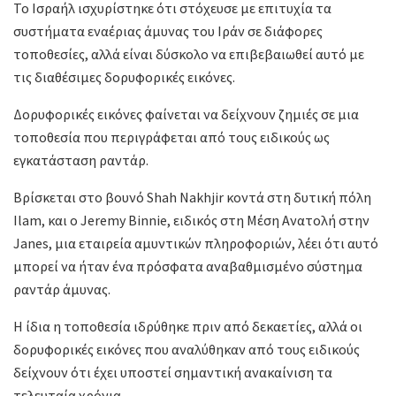
Το Ισραήλ ισχυρίστηκε ότι στόχευσε με επιτυχία τα
συστήματα εναέριας άμυνας του Ιράν σε διάφορες
τοποθεσίες, αλλά είναι δύσκολο να επιβεβαιωθεί αυτό με
τις διαθέσιμες δορυφορικές εικόνες.
Δορυφορικές εικόνες φαίνεται να δείχνουν ζημιές σε μια
τοποθεσία που περιγράφεται από τους ειδικούς ως
εγκατάσταση ραντάρ.
Βρίσκεται στο βουνό Shah Nakhjir κοντά στη δυτική πόλη
Ilam, και ο Jeremy Binnie, ειδικός στη Μέση Ανατολή στην
Janes, μια εταιρεία αμυντικών πληροφοριών, λέει ότι αυτό
μπορεί να ήταν ένα πρόσφατα αναβαθμισμένο σύστημα
ραντάρ άμυνας.
Η ίδια η τοποθεσία ιδρύθηκε πριν από δεκαετίες, αλλά οι
δορυφορικές εικόνες που αναλύθηκαν από τους ειδικούς
δείχνουν ότι έχει υποστεί σημαντική ανακαίνιση τα
τελευταία χρόνια.