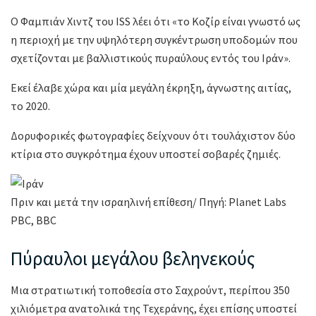
Ο Φαμπιάν Χιντζ του ISS λέει ότι «το Κοζίρ είναι γνωστό ως
η περιοχή με την υψηλότερη συγκέντρωση υποδομών που
σχετίζονται με βαλλιστικούς πυραύλους εντός του Ιράν».
Εκεί έλαβε χώρα και μία μεγάλη έκρηξη, άγνωστης αιτίας,
το 2020.
Δορυφορικές φωτογραφίες δείχνουν ότι τουλάχιστον δύο
κτίρια στο συγκρότημα έχουν υποστεί σοβαρές ζημιές.
Πριν και μετά την ισραηλινή επίθεση/ Πηγή: Planet Labs
PBC, BBC
Πύραυλοι μεγάλου βεληνεκούς
Μια στρατιωτική τοποθεσία στο Σαχρούντ, περίπου 350
χιλιόμετρα ανατολικά της Τεχεράνης, έχει επίσης υποστεί