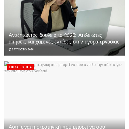
Αναζητώντας δουλειά το 2025: Ατελείωτες
αιτήσεις και χαμένες ελπίδες στην αγορά εργασίας
9 ΑΥΓΟΎΣΤΟΥ 2026
ΕΠΙΚΑΙΡΌΤΗΤΑ
Αυτή είναι η στρατηγική που μπορεί να σου