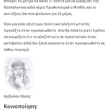
Μπορεί το μετρό να κάνει 17 λεπτά για να διασχίσει την
Θεσσαλονίκη αλλά κύριε Πρωθυπουργέ ο Μισθός και οι
συντάξεις ίσα που φτάνουν για 15 μέρες .
Όσο για εσάς αξιότιμοι πολιτικοί αλεξιπτωτιστές
προσέξτε όταν προσγειωθείτε που θα πέσετε γιατί πρέπει
να γνωρίζετε ότι το αλεξίπτωτο σε προστατεύει όταν
κατεβαίνει αλλά δεν ξανά σηκώνετε όταν προσγειωθείτε σε
λάθος περιοχή .
Αρζόγλου Χάρης
Κοινοποίηση: