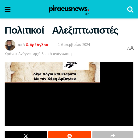
Πολιτικοί Αλεξιπτωτιστές
από
Χ. Αρζόγλου
1 Δεκεμβρίου 2024
A
A
Χρόνος Ανάγνωσης:1 λεπτό ανάγνωσης