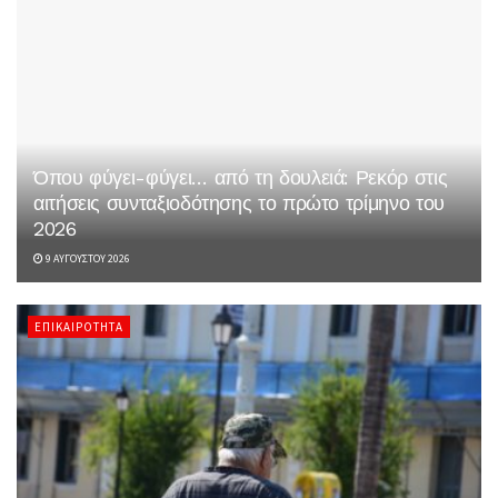
Όπου φύγει-φύγει… από τη δουλειά: Ρεκόρ στις
αιτήσεις συνταξιοδότησης το πρώτο τρίμηνο του
2026
9 ΑΥΓΟΎΣΤΟΥ 2026
ΕΠΙΚΑΙΡΌΤΗΤΑ