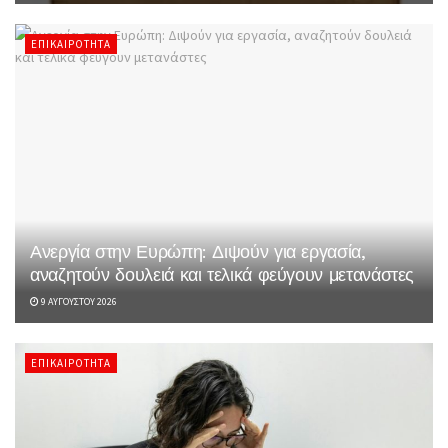
ΕΠΙΚΑΙΡΌΤΗΤΑ
Ανεργία στην Ευρώπη: Διψούν για εργασία,
αναζητούν δουλειά και τελικά φεύγουν μετανάστες
9 ΑΥΓΟΎΣΤΟΥ 2026
ΕΠΙΚΑΙΡΌΤΗΤΑ