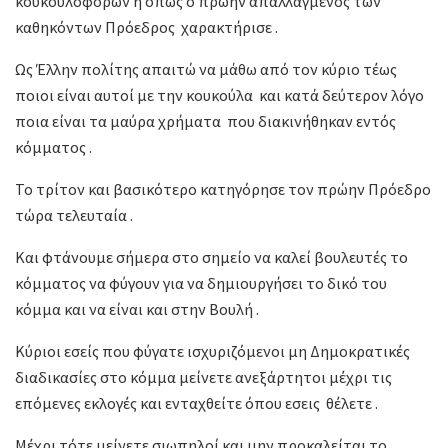
κουκουλοφόρων η όπως ο πρώην απαλλαγμένος των
καθηκόντων Πρόεδρος χαρακτήρισε .
Ως Έλλην πολίτης απαιτώ να μάθω από τον κύριο τέως
ποιοι είναι αυτοί με την κουκούλα και κατά δεύτερον λόγο
ποια είναι τα μαύρα χρήματα που διακινήθηκαν εντός
κόμματος .
Το τρίτον και βασικότερο κατηγόρησε τον πρώην Πρόεδρο
τώρα τελευταία .
Και φτάνουμε σήμερα στο σημείο να καλεί βουλευτές το
κόμματος να φύγουν για να δημιουργήσει το δικό του
κόμμα και να είναι και στην Βουλή .
Κύριοι εσείς που φύγατε ισχυριζόμενοι μη Δημοκρατικές
διαδικασίες στο κόμμα μείνετε ανεξάρτητοι μέχρι τις
επόμενες εκλογές και ενταχθείτε όπου εσεις θέλετε .
Μέχρι τότε μείνετε σιωπηλοί και μην προκαλείται το