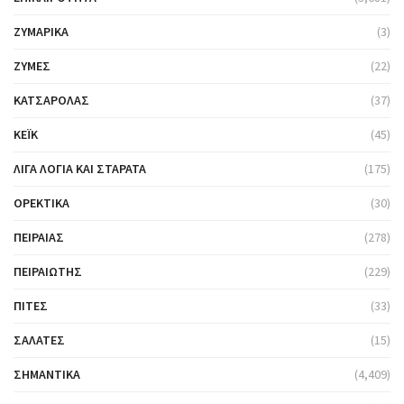
ΖΥΜΑΡΙΚΆ
(3)
ΖΎΜΕΣ
(22)
ΚΑΤΣΑΡΌΛΑΣ
(37)
ΚΈΙΚ
(45)
ΛΊΓΑ ΛΌΓΙΑ ΚΑΙ ΣΤΑΡΆΤΑ
(175)
ΟΡΕΚΤΙΚΆ
(30)
ΠΕΙΡΑΙΆΣ
(278)
ΠΕΙΡΑΙΏΤΗΣ
(229)
ΠΊΤΕΣ
(33)
ΣΑΛΆΤΕΣ
(15)
ΣΗΜΑΝΤΙΚΆ
(4,409)