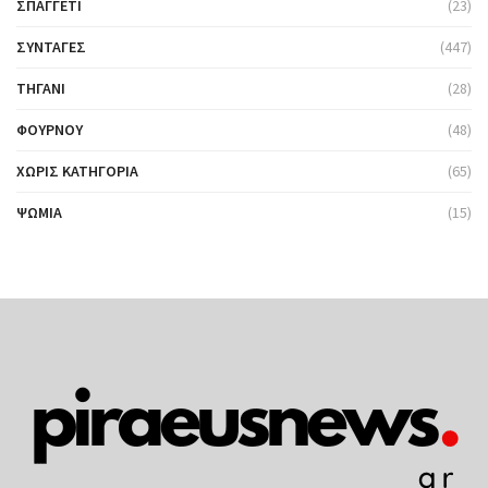
ΣΠΑΓΓΈΤΙ
(23)
ΣΥΝΤΑΓΈΣ
(447)
ΤΗΓΆΝΙ
(28)
ΦΟΎΡΝΟΥ
(48)
ΧΩΡΊΣ ΚΑΤΗΓΟΡΊΑ
(65)
ΨΩΜΙΆ
(15)