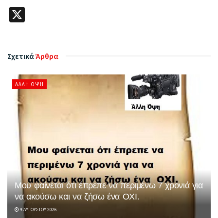
X
Σχετικά
Άρθρα
ΆΛΛΗ ΌΨΗ
Μου φαίνεται ότι έπρεπε να περιμένω 7 χρονιά για
να ακούσω και να ζήσω ένα ΟΧΙ.
9 ΑΥΓΟΎΣΤΟΥ 2026