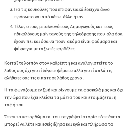
Για τις κουκούλες που επιφανειακά έδειχνα άλλο
πρόσωπο και από κάτω άλλο ήταν
Τέλος στους μπαλκονάτους Δημαγωγούς και τους
ηθικολόγους μαϊντανούς της τηλεόρασης που όλα όσα
έχουν πει και όσα θα πουν ακόμα είναι φούμαρα και
φύκια για μεταξωτές κορδέλες .
Κοιτάξτε λοιπόν στον καθρέπτη και αναλογιστείτε το
λάθος σας όχι γιατί λέγατε ψέματα αλλά γιατί απλά τις
αλήθειες σας τις είπατε σε λάθος χρόνο .
Η τα φωνάζουμε εν ζωή και ρίχνουμε τα φάσκελά μας και όχι
την ώρα που έχει κλείσει τα μάτια του και ετοιμάζεται η
ταφή του .
Όταν τα κατορθώματα του τα γράψει Ιστορία τότε άνετα
μπορεί να λέτε και εσείς έζησα και εγώ και πλήρωσα τα