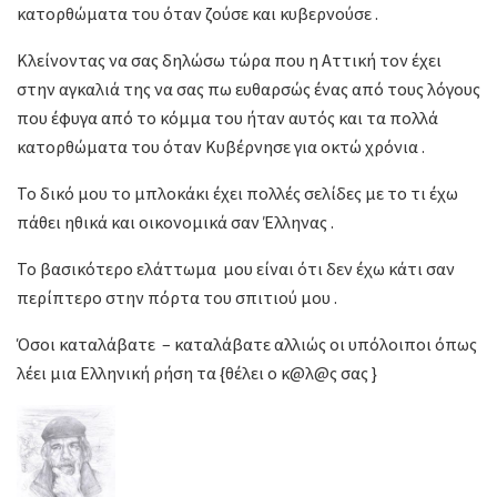
κατορθώματα του όταν ζούσε και κυβερνούσε .
Κλείνοντας να σας δηλώσω τώρα που η Αττική τον έχει
στην αγκαλιά της να σας πω ευθαρσώς ένας από τους λόγους
που έφυγα από το κόμμα του ήταν αυτός και τα πολλά
κατορθώματα του όταν Κυβέρνησε για οκτώ χρόνια .
Το δικό μου το μπλοκάκι έχει πολλές σελίδες με το τι έχω
πάθει ηθικά και οικονομικά σαν Έλληνας .
Το βασικότερο ελάττωμα μου είναι ότι δεν έχω κάτι σαν
περίπτερο στην πόρτα του σπιτιού μου .
Όσοι καταλάβατε – καταλάβατε αλλιώς οι υπόλοιποι όπως
λέει μια Ελληνική ρήση τα {θέλει ο κ@λ@ς σας }