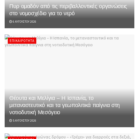
Πυρ ομαδόν από τις περιβαλλοντικές οργανώσεις
στο νομοσχέδιο για το νερό
6 ΑΥΓΟΎΣΤΟΥ 2026
ΕΠΙΚΑΙΡΌΤΗΤΑ
Θέουτα και Μελίγια – Η Ισπανία, το
μεταναστευτικό και τα γεωπολιτικά παίγνια στη
νοτιοδυτική Μεσόγειο
5 ΑΥΓΟΎΣΤΟΥ 2026