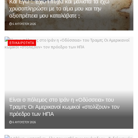
Και Εγώ .. Έχω Πτυχία και μάλιστα τα έχω
χρυσοπληρώσει με το αίμα μου και την
αξιοπρέπεια μου καταλάβατε ;
6 ΑΥΓΟΎΣΤΟΥ 2026
ΕΠΙΚΑΙΡΌΤΗΤΑ
Είναι ο πόλεμος στο Ιράν η «Οδύσσεια» του
Τραμπ; Οι Αμερικανοί κωμικοί «στολίζουν» τον
πρόεδρο των ΗΠΑ
6 ΑΥΓΟΎΣΤΟΥ 2026