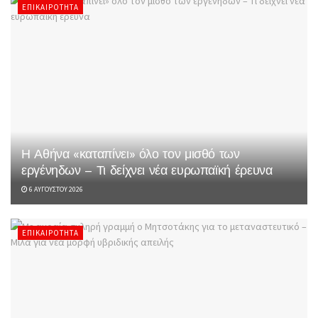
ΕΠΙΚΑΙΡΌΤΗΤΑ
Η Αθήνα «καταπίνει» όλο τον μισθό των
εργένηδων – Τι δείχνει νέα ευρωπαϊκή έρευνα
6 ΑΥΓΟΎΣΤΟΥ 2026
ΕΠΙΚΑΙΡΌΤΗΤΑ