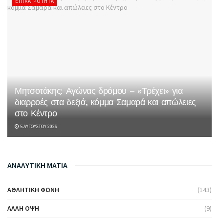
ΕΠΙΚΑΙΡΌΤΗΤΑ
Μητσοτάκης: Αγώνας δρόμου – «Τρέχει» για
διαρροές στα δεξιά, κόμμα Σαμαρά και απώλειες
στο Κέντρο
5 ΑΥΓΟΎΣΤΟΥ 2026
ΑΝΑΛΥΤΙΚΗ ΜΑΤΙΑ
ΑΘΛΗΤΙΚΉ ΦΩΝΉ
(143)
ΆΛΛΗ ΌΨΗ
(9)