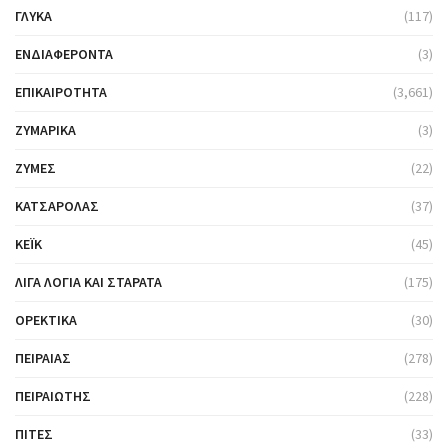
ΓΛΥΚΆ
(117)
ΕΝΔΙΑΦΈΡΟΝΤΑ
(3)
ΕΠΙΚΑΙΡΌΤΗΤΑ
(3,661)
ΖΥΜΑΡΙΚΆ
(3)
ΖΎΜΕΣ
(22)
ΚΑΤΣΑΡΌΛΑΣ
(37)
ΚΈΙΚ
(45)
ΛΊΓΑ ΛΌΓΙΑ ΚΑΙ ΣΤΑΡΆΤΑ
(175)
ΟΡΕΚΤΙΚΆ
(30)
ΠΕΙΡΑΙΆΣ
(278)
ΠΕΙΡΑΙΏΤΗΣ
(228)
ΠΊΤΕΣ
(33)