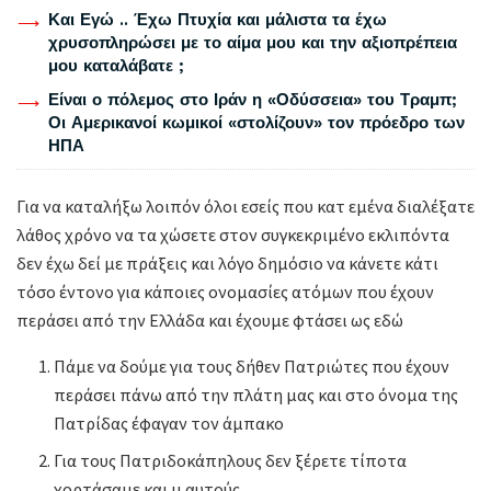
Και Εγώ .. Έχω Πτυχία και μάλιστα τα έχω
χρυσοπληρώσει με το αίμα μου και την αξιοπρέπεια
μου καταλάβατε ;
Είναι ο πόλεμος στο Ιράν η «Οδύσσεια» του Τραμπ;
Οι Αμερικανοί κωμικοί «στολίζουν» τον πρόεδρο των
ΗΠΑ
Για να καταλήξω λοιπόν όλοι εσείς που κατ εμένα διαλέξατε
λάθος χρόνο να τα χώσετε στον συγκεκριμένο εκλιπόντα
δεν έχω δεί με πράξεις και λόγο δημόσιο να κάνετε κάτι
τόσο έντονο για κάποιες ονομασίες ατόμων που έχουν
περάσει από την Ελλάδα και έχουμε φτάσει ως εδώ
Πάμε να δούμε για τους δήθεν Πατριώτες που έχουν
περάσει πάνω από την πλάτη μας και στο όνομα της
Πατρίδας έφαγαν τον άμπακο
Για τους Πατριδοκάπηλους δεν ξέρετε τίποτα
χορτάσαμε και μ αυτούς .