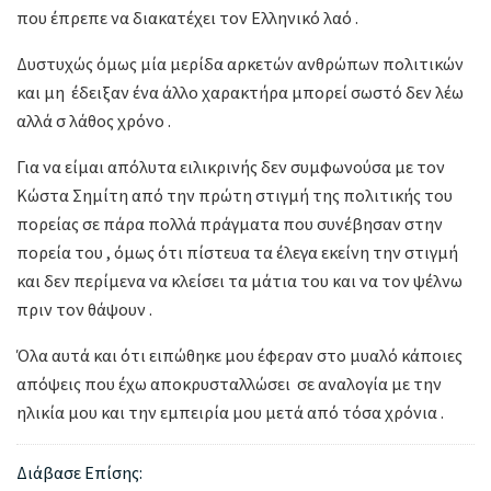
που έπρεπε να διακατέχει τον Ελληνικό λαό .
Δυστυχώς όμως μία μερίδα αρκετών ανθρώπων πολιτικών
και μη έδειξαν ένα άλλο χαρακτήρα μπορεί σωστό δεν λέω
αλλά σ λάθος χρόνο .
Για να είμαι απόλυτα ειλικρινής δεν συμφωνούσα με τον
Κώστα Σημίτη από την πρώτη στιγμή της πολιτικής του
πορείας σε πάρα πολλά πράγματα που συνέβησαν στην
πορεία του , όμως ότι πίστευα τα έλεγα εκείνη την στιγμή
και δεν περίμενα να κλείσει τα μάτια του και να τον ψέλνω
πριν τον θάψουν .
Όλα αυτά και ότι ειπώθηκε μου έφεραν στο μυαλό κάποιες
απόψεις που έχω αποκρυσταλλώσει σε αναλογία με την
ηλικία μου και την εμπειρία μου μετά από τόσα χρόνια .
Διάβασε Επίσης: