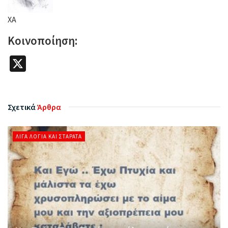
XA
Κοινοποίηση:
X
Σχετικά
Άρθρα
ΛΊΓΑ ΛΌΓΙΑ ΚΑΙ ΣΤΑΡΆΤΑ