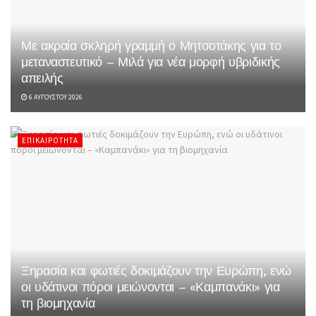
Με ακραία σκληρή γραμμή ο Μητσοτάκης για το
μεταναστευτικό – Μιλά για νέα μορφή υβριδικής
απειλής
6 ΑΥΓΟΎΣΤΟΥ 2026
ΕΠΙΚΑΙΡΌΤΗΤΑ
Ξηρασία και φωτιές δοκιμάζουν την Ευρώπη, ενώ
οι υδάτινοι πόροι μειώνονται – «Καμπανάκι» για
τη βιομηχανία