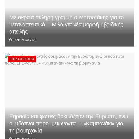
Με ακραία σκληρή γραμμή ο Μητσοτάκης για το
μεταναστευτικό – Μιλά για νέα μορφή υβριδικής
απειλής
6 ΑΥΓΟΎΣΤΟΥ 2026
ΕΠΙΚΑΙΡΌΤΗΤΑ
Ξηρασία και φωτιές δοκιμάζουν την Ευρώπη, ενώ
οι υδάτινοι πόροι μειώνονται – «Καμπανάκι» για
τη βιομηχανία
6 ΑΥΓΟΎΣΤΟΥ 2026