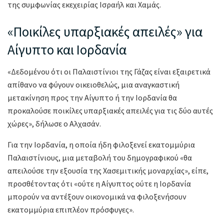
της συμφωνίας εκεχειρίας Ισραήλ και Χαμάς.
«Ποικίλες υπαρξιακές απειλές» για
Αίγυπτο και Ιορδανία
«Δεδομένου ότι οι Παλαιστίνιοι της Γάζας είναι εξαιρετικά
απίθανο να φύγουν οικειοθελώς, μια αναγκαστική
μετακίνηση προς την Αίγυπτο ή την Ιορδανία θα
προκαλούσε ποικίλες υπαρξιακές απειλές για τις δύο αυτές
χώρες», δήλωσε ο Αλχασάν.
Για την Ιορδανία, η οποία ήδη φιλοξενεί εκατομμύρια
Παλαιστίνιους, μια μεταβολή του δημογραφικού «θα
απειλούσε την εξουσία της Χασεμιτικής μοναρχίας», είπε,
προσθέτοντας ότι «ούτε η Αίγυπτος ούτε η Ιορδανία
μπορούν να αντέξουν οικονομικά να φιλοξενήσουν
εκατομμύρια επιπλέον πρόσφυγες».