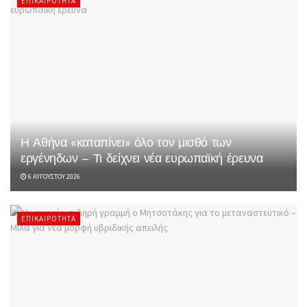
ΕΠΙΚΑΙΡΌΤΗΤΑ
Η Αθήνα «καταπίνει» όλο τον μισθό των
εργένηδων – Τι δείχνει νέα ευρωπαϊκή έρευνα
6 ΑΥΓΟΎΣΤΟΥ 2026
ΕΠΙΚΑΙΡΌΤΗΤΑ