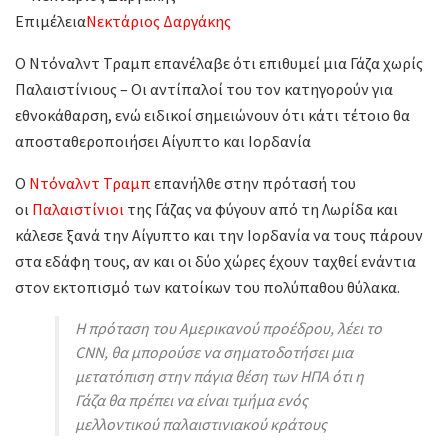
Επιμέλεια
Νεκτάριος Δαργάκης
Ο Ντόναλντ Τραμπ επανέλαβε ότι επιθυμεί μια Γάζα χωρίς
Παλαιστίνιους – Οι αντίπαλοί του τον κατηγορούν για
εθνοκάθαρση, ενώ ειδικοί σημειώνουν ότι κάτι τέτοιο θα
αποσταθεροποιήσει Αίγυπτο και Ιορδανία
Ο
Ντόναλντ Τραμπ
επανήλθε στην πρότασή του
οι
Παλαιστίνιοι
της Γάζας να φύγουν από τη Λωρίδα και
κάλεσε ξανά την Αίγυπτο και την Ιορδανία να τους πάρουν
στα εδάφη τους, αν και οι δύο χώρες έχουν ταχθεί ενάντια
στον εκτοπισμό των κατοίκων του πολύπαθου θύλακα.
Η πρόταση του Αμερικανού προέδρου, λέει το
CNN, θα μπορούσε να σηματοδοτήσει μια
μετατόπιση στην πάγια θέση των ΗΠΑ ότι η
Γάζα θα πρέπει να είναι τμήμα ενός
μελλοντικού παλαιστινιακού κράτους