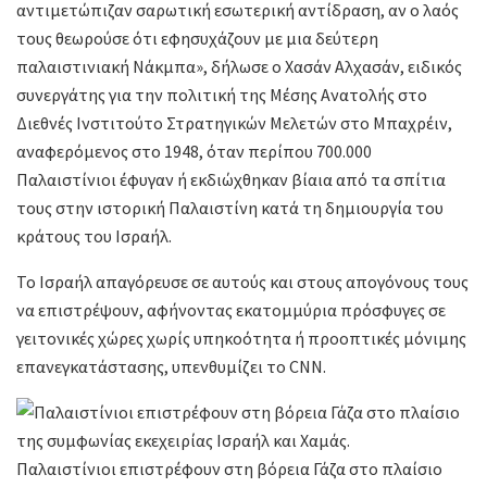
αντιμετώπιζαν σαρωτική εσωτερική αντίδραση, αν ο λαός
τους θεωρούσε ότι εφησυχάζουν με μια δεύτερη
παλαιστινιακή Νάκμπα», δήλωσε ο Χασάν Αλχασάν, ειδικός
συνεργάτης για την πολιτική της Μέσης Ανατολής στο
Διεθνές Ινστιτούτο Στρατηγικών Μελετών στο Μπαχρέιν,
αναφερόμενος στο 1948, όταν περίπου 700.000
Παλαιστίνιοι έφυγαν ή εκδιώχθηκαν βίαια από τα σπίτια
τους στην ιστορική Παλαιστίνη κατά τη δημιουργία του
κράτους του Ισραήλ.
Το Ισραήλ απαγόρευσε σε αυτούς και στους απογόνους τους
να επιστρέψουν, αφήνοντας εκατομμύρια πρόσφυγες σε
γειτονικές χώρες χωρίς υπηκοότητα ή προοπτικές μόνιμης
επανεγκατάστασης, υπενθυμίζει το CNN.
Παλαιστίνιοι επιστρέφουν στη βόρεια Γάζα στο πλαίσιο