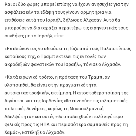
Και οι δύο χώρες μπορεί επίσης να έχουν ανησυχίες για την
ασφάλεια εάν τα εδάφη τους γίνουν ορμητήρια για
επιθέσεις κατά του Ισραήλ, δήλωσε ο Αλχασάν. Αυτό θα
μπορούσε να διαταράξει περαιτέρω τις ειρηνευτικές τους
συνθήκες με το Ισραήλ, είπε.
«Επιδιώκοντας να αδειάσει τη Γάζα από τους Παλαιστίνιους
κατοίκους της, ο Τραμπ εκτελεί τις εντολές των
ακροδεξιών φανατικών του Ισραήλ», τόνισε ο Αλχασάν.
«Κατά ειρωνικό τρόπο, η πρόταση του Τραμπ, αν
υλοποιηθεί, θα είναι στην πραγματικότητα
αυτοκαταστροφική», εκτίμηση. Η αποσταθεροποίηση της
Αιγύπτου και της Ιορδανίας «θα ευνοούσε τις ισλαμιστικές
πολιτικές δυνάμεις, κυρίως τη Μουσουλμανική
Αδελφότητα» και αυτές «θα αποδειχθούν πολύ λιγότερο
φιλικές προς τις ΗΠΑ και περισσότερο συμπαθείς προς τη
Χαμάς», κατέληξε ο Αλχασάν.