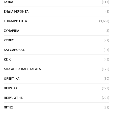
ΓΛΥΚΆ
(117)
ΕΝΔΙΑΦΈΡΟΝΤΑ
(3)
ΕΠΙΚΑΙΡΌΤΗΤΑ
(3,661)
ΖΥΜΑΡΙΚΆ
(3)
ΖΎΜΕΣ
(22)
ΚΑΤΣΑΡΌΛΑΣ
(37)
ΚΈΙΚ
(45)
ΛΊΓΑ ΛΌΓΙΑ ΚΑΙ ΣΤΑΡΆΤΑ
(175)
ΟΡΕΚΤΙΚΆ
(30)
ΠΕΙΡΑΙΆΣ
(278)
ΠΕΙΡΑΙΏΤΗΣ
(228)
ΠΊΤΕΣ
(33)