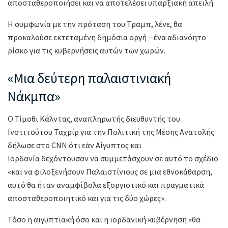
αποσταθεροποιήσει και να αποτελέσει υπαρξιακή απειλή.
Η συμφωνία με την πρόταση του Τραμπ, λένε, θα
προκαλούσε εκτεταμένη δημόσια οργή – ένα αδιανόητο
ρίσκο για τις κυβερνήσεις αυτών των χωρών.
«Μια δεύτερη παλαιστινιακή
Νάκμπα»
Ο Τίμοθι Κάλντας, αναπληρωτής διευθυντής του
Ινστιτούτου Ταχρίρ για την Πολιτική της Μέσης Ανατολής
δήλωσε στο CNN ότι εάν Αίγυπτος και
Ιορδανία δεχόντουσαν να συμμετάσχουν σε αυτό το σχέδιο
«και να φιλοξενήσουν Παλαιστίνιους σε μια εθνοκάθαρση,
αυτό θα ήταν αναμφίβολα εξοργιστικό και πραγματικά
αποσταθεροποιητικό και για τις δύο χώρες».
Τόσο η αιγυπτιακή όσο και η ιορδανική κυβέρνηση «θα