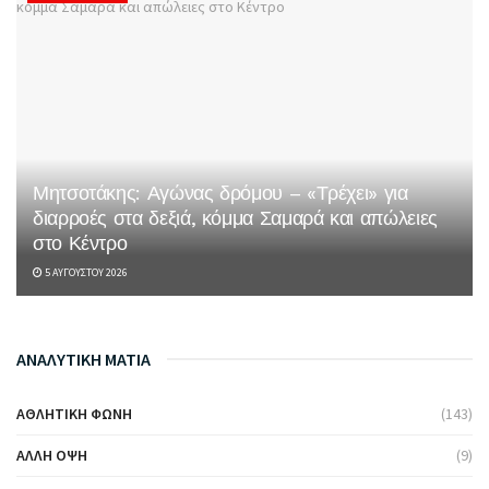
Μητσοτάκης: Αγώνας δρόμου – «Τρέχει» για
διαρροές στα δεξιά, κόμμα Σαμαρά και απώλειες
στο Κέντρο
5 ΑΥΓΟΎΣΤΟΥ 2026
ΑΝΑΛΥΤΙΚΗ ΜΑΤΙΑ
ΑΘΛΗΤΙΚΉ ΦΩΝΉ
(143)
ΆΛΛΗ ΌΨΗ
(9)