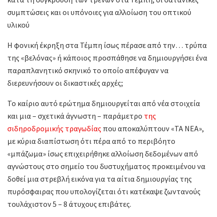
συμπτώσεις και οι υπόνοιες για αλλοίωση του οπτικού
υλικού
Η φονική έκρηξη στα Τέμπη ίσως πέρασε από την… τρύπα
της «βελόνας» ή κάποιος προσπάθησε να δημιουργήσει ένα
παραπλανητικό σκηνικό το οποίο απέφυγαν να
διερευνήσουν οι δικαστικές αρχές;
Το καίριο αυτό ερώτημα δημιουργείται από νέα στοιχεία
και μια – σχετικά άγνωστη – παράμετρο
της
σιδηροδρομικής τραγωδίας
που αποκαλύπτουν «ΤΑ ΝΕΑ»,
με κύρια διαπίστωση ότι πέρα από το περιβόητο
«μπάζωμα» ίσως επιχειρήθηκε αλλοίωση δεδομένων από
αγνώστους στο σημείο του δυστυχήματος προκειμένου να
δοθεί μια στρεβλή εικόνα για τα αίτια δημιουργίας της
πυρόσφαιρας που υπολογίζεται ότι κατέκαψε ζωντανούς
τουλάχιστον 5 – 8 άτυχους επιβάτες.