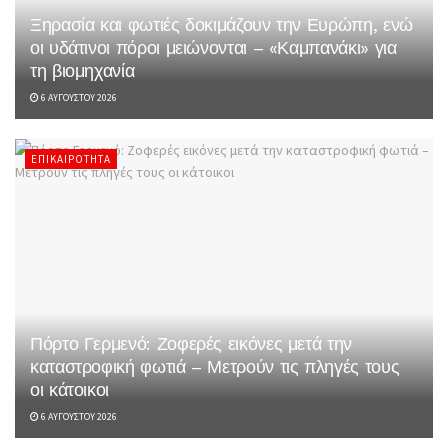
Ξηρασία και φωτιές δοκιμάζουν την Ευρώπη, ενώ
οι υδάτινοι πόροι μειώνονται – «Καμπανάκι» για
τη βιομηχανία
6 ΑΥΓΟΎΣΤΟΥ 2026
ΕΠΙΚΑΙΡΌΤΗΤΑ
Πόρτο Γερμενό: Ζοφερές εικόνες μετά την
καταστροφική φωτιά – Μετρούν τις πληγές τους
οι κάτοικοι
6 ΑΥΓΟΎΣΤΟΥ 2026