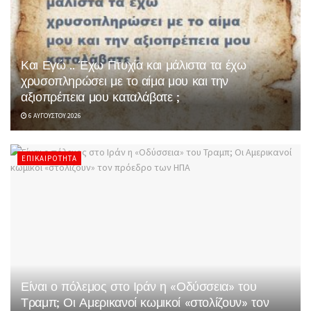
Και Εγώ .. Έχω Πτυχία και μάλιστα τα έχω
χρυσοπληρώσει με το αίμα μου και την
αξιοπρέπεια μου καταλάβατε ;
6 ΑΥΓΟΎΣΤΟΥ 2026
ΕΠΙΚΑΙΡΌΤΗΤΑ
Είναι ο πόλεμος στο Ιράν η «Οδύσσεια» του
Τραμπ; Οι Αμερικανοί κωμικοί «στολίζουν» τον