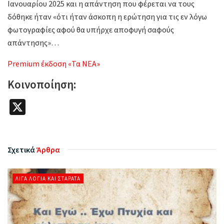
Ιανουαρίου 2025 και η απάντηση που φέρεται να τους
δόθηκε ήταν «ότι ήταν άσκοπη η ερώτηση για τις εν λόγω
φωτογραφίες αφού θα υπήρχε αποφυγή σαφούς
απάντησης»…
Premium έκδοση «Τα ΝΕΑ»
Κοινοποίηση:
X
Σχετικά
Άρθρα
ΛΊΓΑ ΛΌΓΙΑ ΚΑΙ ΣΤΑΡΆΤΑ