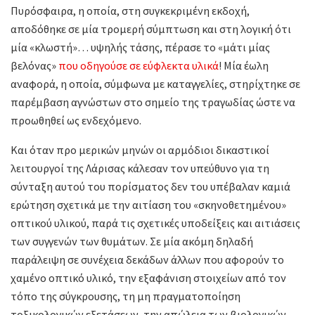
Πυρόσφαιρα, η οποία, στη συγκεκριμένη εκδοχή,
αποδόθηκε σε μία τρομερή σύμπτωση και στη λογική ότι
μία «κλωστή»… υψηλής τάσης, πέρασε το «μάτι μίας
βελόνας»
που οδηγούσε σε εύφλεκτα υλικά
! Μία έωλη
αναφορά, η οποία, σύμφωνα με καταγγελίες, στηρίχτηκε σε
παρέμβαση αγνώστων στο σημείο της τραγωδίας ώστε να
προωθηθεί ως ενδεχόμενο.
Και όταν προ μερικών μηνών οι αρμόδιοι δικαστικοί
λειτουργοί της Λάρισας κάλεσαν τον υπεύθυνο για τη
σύνταξη αυτού του πορίσματος δεν του υπέβαλαν καμιά
ερώτηση σχετικά με την αιτίαση του «σκηνοθετημένου»
οπτικού υλικού, παρά τις σχετικές υποδείξεις και αιτιάσεις
των συγγενών των θυμάτων. Σε μία ακόμη δηλαδή
παράλειψη σε συνέχεια δεκάδων άλλων που αφορούν το
χαμένο οπτικό υλικό, την εξαφάνιση στοιχείων από τον
τόπο της σύγκρουσης, τη μη πραγματοποίηση
τοξικολογικών εξετάσεων, την απώλεια των βιολογικών