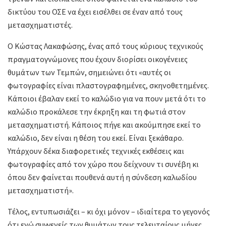
δικτύου του ΟΣΕ να έχει εισέλθει σε έναν από τους
μετασχηματιστές.
Ο Κώστας Λακαφώσης, ένας από τους κύριους τεχνικούς
πραγματογνώμονες που έχουν διορίσει οικογένειες
θυμάτων των Τεμπών, σημειώνει ότι «αυτές οι
φωτογραφίες είναι πλαστογραφημένες, σκηνοθετημένες.
Κάποιοι έβαλαν εκεί το καλώδιο για να πουν μετά ότι το
καλώδιο προκάλεσε την έκρηξη και τη φωτιά στον
μετασχηματιστή. Κάποιος πήγε και ακούμπησε εκεί το
καλώδιο, δεν είναι η θέση του εκεί. Είναι ξεκάθαρο.
Υπάρχουν δέκα διαφορετικές τεχνικές εκθέσεις και
φωτογραφίες από τον χώρο που δείχνουν τι συνέβη κι
όπου δεν φαίνεται πουθενά αυτή η σύνδεση καλωδίου
μετασχηματιστή».
Τέλος, εντυπωσιάζει – κι όχι μόνον – ιδιαίτερα το γεγονός
ότι ενώ συγγενείς των θυμάτων τους τελευταίους μήνες