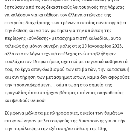
ζητούσαν από τους δικαστικούς λειτουργούς της Λάρισας
να καλέσουν για κατάθεση τον έλληνα στέλεχος της
εταιρείας διαχείρισης των τρένων ο οποίος συνυπογράφει
την έκθεση και να τον ρωτήσει για την υπόθεση της
περίεργης «σύνδεσης» μετασχηματιστή καλωδίου, αυτό
τελικώς όχι μόνον συνέβη μόλις στις 13 Ιανουαρίου 2025,
αλλά στο εν λόγω τεχνικό στέλεχος ενώ υποβλήθηκαν
τουλάχιστον 15 ερωτήσεις σχετικά με τα γενικά καθήκοντά
του, το έργο απεγκλωβισμού των επιβατών, την κατασκευή
και συντήρηση των μετασχηματιστών, καμιά δεν αφορούσε
την προαναφερόμενη… σύμπτωση στο σημείο της
τραγωδίας όπου υπήρχαν βάσιμες υπόνοιες σκηνοθεσίας
και ψευδούς υλικού!
Σύμφωνα μάλιστα με πληροφορίες, οικείοι των θυμάτων
επικοινώνησαν με λειτουργούς της Δικαιοσύνης για αυτήν
την παράλειψη στην εξέταση/κατάθεση της 13ης