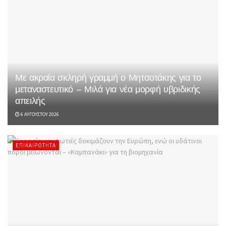
Με ακραία σκληρή γραμμή ο Μητσοτάκης για το
μεταναστευτικό – Μιλά για νέα μορφή υβριδικής
απειλής
6 ΑΥΓΟΎΣΤΟΥ 2026
ΕΠΙΚΑΙΡΌΤΗΤΑ