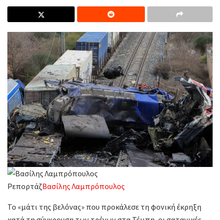
Ρεπορτάζ
Βασίλης Λαμπρόπουλος
Το «μάτι της βελόνας» που προκάλεσε τη φονική έκρηξη
κατά τη σύγκρουση των τρένων στα Τέμπη, οι σατανικές