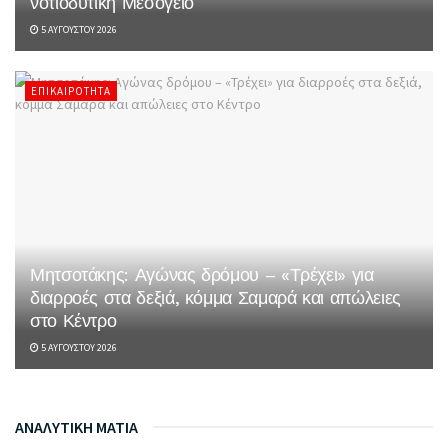
νοτιοδυτική Μεσόγειο
5 ΑΥΓΟΎΣΤΟΥ 2026
ΕΠΙΚΑΙΡΌΤΗΤΑ
Μητσοτάκης: Αγώνας δρόμου – «Τρέχει» για
διαρροές στα δεξιά, κόμμα Σαμαρά και απώλειες
στο Κέντρο
5 ΑΥΓΟΎΣΤΟΥ 2026
ΑΝΑΛΥΤΙΚΗ ΜΑΤΙΑ