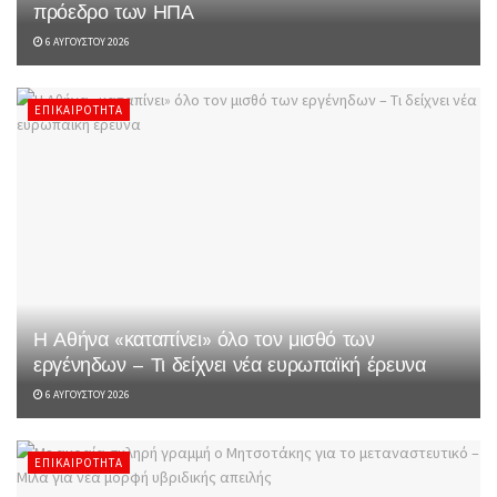
πρόεδρο των ΗΠΑ
6 ΑΥΓΟΎΣΤΟΥ 2026
ΕΠΙΚΑΙΡΌΤΗΤΑ
Η Αθήνα «καταπίνει» όλο τον μισθό των
εργένηδων – Τι δείχνει νέα ευρωπαϊκή έρευνα
6 ΑΥΓΟΎΣΤΟΥ 2026
ΕΠΙΚΑΙΡΌΤΗΤΑ