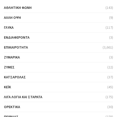
ΑΘΛΗΤΙΚΉ ΦΩΝΉ
(143)
ΆΛΛΗ ΌΨΗ
(9)
ΓΛΥΚΆ
(117)
ΕΝΔΙΑΦΈΡΟΝΤΑ
(3)
ΕΠΙΚΑΙΡΌΤΗΤΑ
(3,661)
ΖΥΜΑΡΙΚΆ
(3)
ΖΎΜΕΣ
(22)
ΚΑΤΣΑΡΌΛΑΣ
(37)
ΚΈΙΚ
(45)
ΛΊΓΑ ΛΌΓΙΑ ΚΑΙ ΣΤΑΡΆΤΑ
(175)
ΟΡΕΚΤΙΚΆ
(30)
ΠΕΙΡΑΙΆΣ
(278)