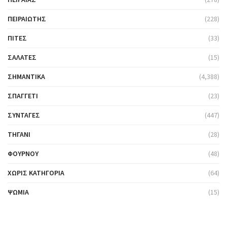
ΠΕΙΡΑΙΏΤΗΣ
(228)
ΠΊΤΕΣ
(33)
ΣΑΛΆΤΕΣ
(15)
ΣΗΜΑΝΤΙΚΆ
(4,388)
ΣΠΑΓΓΈΤΙ
(23)
ΣΥΝΤΑΓΈΣ
(447)
ΤΗΓΆΝΙ
(28)
ΦΟΎΡΝΟΥ
(48)
ΧΩΡΊΣ ΚΑΤΗΓΟΡΊΑ
(64)
ΨΩΜΙΆ
(15)