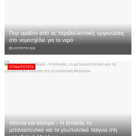
Πυρ ομαδόν από τις περιβαλλοντικές οργανώσεις
στο νομοσχέδιο για το νερό
6 ΑΥΓΟΎΣΤΟΥ 2026
ΕΠΙΚΑΙΡΌΤΗΤΑ
Θέουτα και Μελίγια – Η Ισπανία, το
μεταναστευτικό και τα γεωπολιτικά παίγνια στη