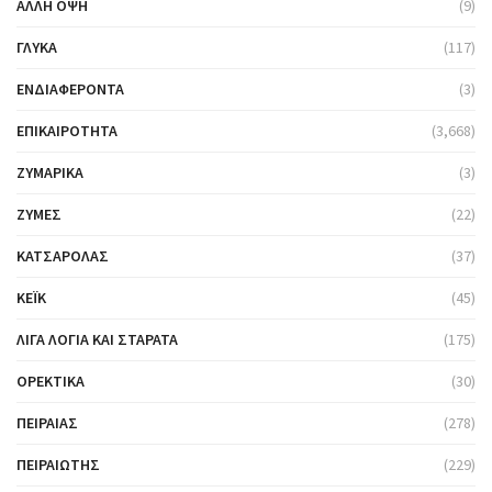
ΆΛΛΗ ΌΨΗ
(9)
ΓΛΥΚΆ
(117)
ΕΝΔΙΑΦΈΡΟΝΤΑ
(3)
ΕΠΙΚΑΙΡΌΤΗΤΑ
(3,668)
ΖΥΜΑΡΙΚΆ
(3)
ΖΎΜΕΣ
(22)
ΚΑΤΣΑΡΌΛΑΣ
(37)
ΚΈΙΚ
(45)
ΛΊΓΑ ΛΌΓΙΑ ΚΑΙ ΣΤΑΡΆΤΑ
(175)
ΟΡΕΚΤΙΚΆ
(30)
ΠΕΙΡΑΙΆΣ
(278)
ΠΕΙΡΑΙΏΤΗΣ
(229)