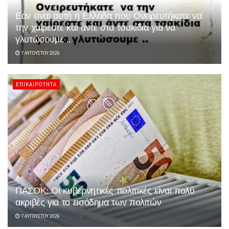
Εάν είναι αυτή η Ελλάδα που Ονειρευτήκατε να
την χαίρεστε και άντε στα τσακίδια για να
γλυτώσουμε ..
7 ΑΥΓΟΎΣΤΟΥ 2026
ΕΠΙΚΑΙΡΌΤΗΤΑ
ΠΑΣΟΚ: Οι κυβερνητικές πολιτικές είναι πολύ
ακριβές για το εισόδημα των πολιτών
7 ΑΥΓΟΎΣΤΟΥ 2026