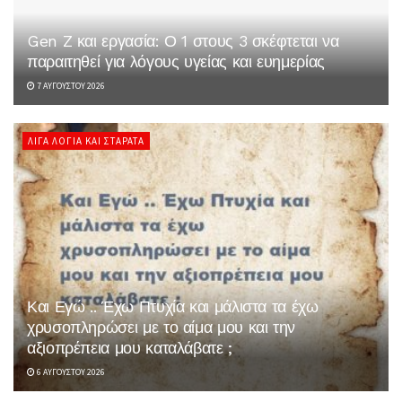
Gen Z και εργασία: Ο 1 στους 3 σκέφτεται να
παραιτηθεί για λόγους υγείας και ευημερίας
7 ΑΥΓΟΎΣΤΟΥ 2026
ΛΊΓΑ ΛΌΓΙΑ ΚΑΙ ΣΤΑΡΆΤΑ
Και Εγώ .. Έχω Πτυχία και μάλιστα τα έχω
χρυσοπληρώσει με το αίμα μου και την
αξιοπρέπεια μου καταλάβατε ;
6 ΑΥΓΟΎΣΤΟΥ 2026