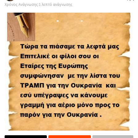
Χρόνος Ανάγνωσης:1 λεπτό ανάγνωσης