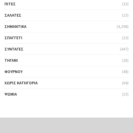
ΠΊΤΕΣ
(33)
ΣΑΛΆΤΕΣ
(15)
ΣΗΜΑΝΤΙΚΆ
(4,396)
ΣΠΑΓΓΈΤΙ
(23)
ΣΥΝΤΑΓΈΣ
(447)
ΤΗΓΆΝΙ
(28)
ΦΟΎΡΝΟΥ
(48)
ΧΩΡΊΣ ΚΑΤΗΓΟΡΊΑ
(64)
ΨΩΜΙΆ
(15)