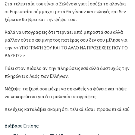
Στα τελευταία του είναι ο Ζελένσκι γιατί σούζα το αλογάκι
οι Ευρωπαίοι σύμμαχοι μετά θα γίνουν και εκλογές και δεν
ξέρω αν θα βρει και την ψήφο του .
Καλά να υπογράφεις ότι περνάει από μπροστά σου αλλά
μάλλον ούτε ο αείμνηστος πατέρας σου δεν σου μίλησε για
την << ΥΠΟΓΡΑΦΉ ΣΟΥ ΚΑΙ ΤΟ ΑΛΛΟ ΝΑ ΠΡΟΣΕΧΕΙΣ ΠΟΥ ΤΟ
ΒΑΖΕΙΣ>>
Πάει στον Διάολο αν την πληρώσεις εσύ αλλά δυστυχώς την
πληρώνει ο Λαός των Ελλήνων.
Μάζεψε τα ξερά σου μέχρι να σηκωθείς να φύγεις και πάψε
να κοκορεύεσαι για ότι μαλακία υπογράφεις .
Δεν έχεις καταλάβει ακόμη ότι τελικά είσαι προσωπικά εσύ
Διάβασε Επίσης: