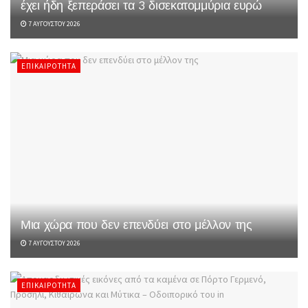
έχει ήδη ξεπεράσει τα 3 δισεκατομμύρια ευρώ
7 ΑΥΓΟΎΣΤΟΥ 2026
ΕΠΙΚΑΙΡΌΤΗΤΑ
Μια χώρα που δεν επενδύει στο μέλλον της
7 ΑΥΓΟΎΣΤΟΥ 2026
ΕΠΙΚΑΙΡΌΤΗΤΑ