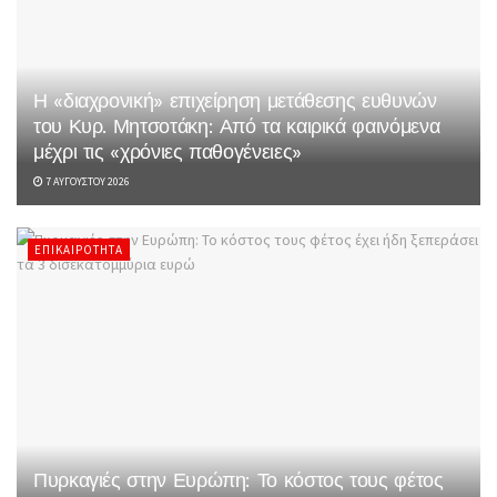
Η «διαχρονική» επιχείρηση μετάθεσης ευθυνών
του Κυρ. Μητσοτάκη: Από τα καιρικά φαινόμενα
μέχρι τις «χρόνιες παθογένειες»
7 ΑΥΓΟΎΣΤΟΥ 2026
ΕΠΙΚΑΙΡΌΤΗΤΑ
Πυρκαγιές στην Ευρώπη: Το κόστος τους φέτος