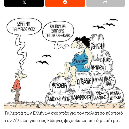
Τα λεφτά των Ελλήνων σκορπάς για τον παλιάτσο ηθοποιό
τον Ζέλε και για τους Έλληνες ψίχουλα και αυτά με μέτρο .