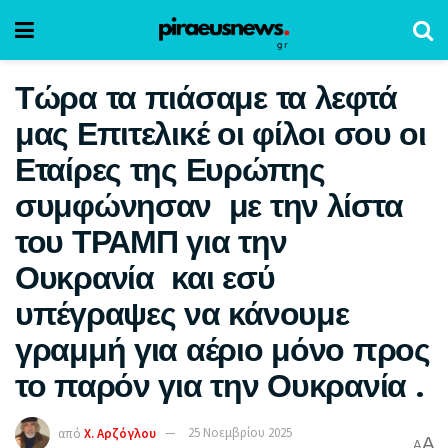
Τώρα τα πιάσαμε τα λεφτά
μας Επιτελικέ οι φίλοι σου οι
Εταίρες της Ευρώπης
συμφώνησαν με την λίστα
του ΤΡΑΜΠ για την
Ουκρανία και εσύ
υπέγραψες να κάνουμε
γραμμή για αέριο μόνο προς
το παρόν για την Ουκρανία .
από
Χ. Αρζόγλου
25 Νοεμβρίου 2025
A
A