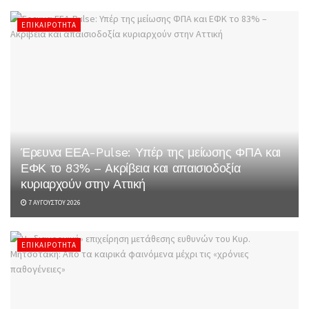
ΕΠΙΚΑΙΡΌΤΗΤΑ
Έρευνα ΕΕΑ-Pulse: Υπέρ της μείωσης ΦΠΑ και
ΕΦΚ το 83% – Aκρίβεια και απαισιοδοξία
κυριαρχούν στην Αττική
7 ΑΥΓΟΎΣΤΟΥ 2026
ΕΠΙΚΑΙΡΌΤΗΤΑ