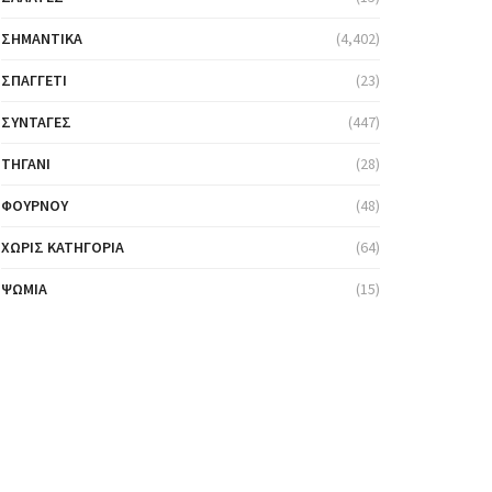
ΣΗΜΑΝΤΙΚΆ
(4,402)
ΣΠΑΓΓΈΤΙ
(23)
ΣΥΝΤΑΓΈΣ
(447)
ΤΗΓΆΝΙ
(28)
ΦΟΎΡΝΟΥ
(48)
ΧΩΡΊΣ ΚΑΤΗΓΟΡΊΑ
(64)
ΨΩΜΙΆ
(15)