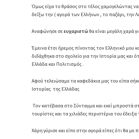
Όμως είχα το θράσος στο τέλος χαμογελώντας να 
δείξω την ( αγορά των Ελλήνων , το παζάρι, την Λα
Αναφώνησε σε
ευχαριστώ
θα είναι μεγάλη χαρά γι
Έμεινα έτσι ήρεμος πίνοντας τον Ελληνικό μου κα
διδάχθηκα στο σχολείο για την Ιστορία μας και 
Ελλάδα και Πολιτισμός .
Αφού τελειώσαμε τα καφεδάκια μας του είπα σήκω
Ιστορίας της Ελλάδας
Τον κατέβασα στο Σύνταγμα και εκεί μπροστά στ
τουρίστες και τα χιλιάδες περιστέρια του έδειξα 
Χάρη γύρισε και είπε στην αγορά είπες ότι θα με π