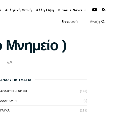
α
Αθλητική Φωνή
Άλλη Όψη
Piraeus News
Εγγραφή
 Μνημείο )
A
A
ΑΝΑΛΥΤΙΚΗ ΜΑΤΙΑ
ΑΘΛΗΤΙΚΉ ΦΩΝΉ
(143)
ΆΛΛΗ ΌΨΗ
(9)
ΓΛΥΚΆ
(117)