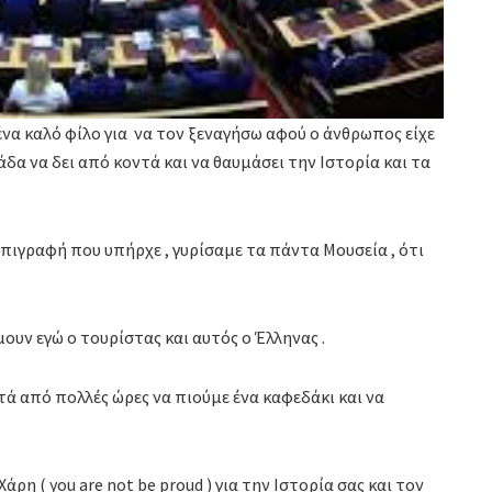
να καλό φίλο για να τον ξεναγήσω αφού ο άνθρωπος είχε
άδα να δει από κοντά και να θαυμάσει την Ιστορία και τα
επιγραφή που υπήρχε , γυρίσαμε τα πάντα Μουσεία , ότι
ήμουν εγώ ο τουρίστας και αυτός ο Έλληνας .
ά από πολλές ώρες να πιούμε ένα καφεδάκι και να
ρη ( you are not be proud ) για την Ιστορία σας και τον