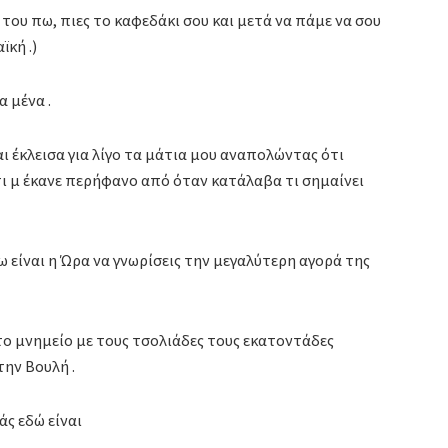
του πω, πιες το καφεδάκι σου και μετά να πάμε να σου
ϊκή .)
α μένα .
ι έκλεισα για λίγο τα μάτια μου αναπολώντας ότι
ότι μ έκανε περήφανο από όταν κατάλαβα τι σημαίνει
 είναι η Ώρα να γνωρίσεις την μεγαλύτερη αγορά της
ο μνημείο με τους τσολιάδες τους εκατοντάδες
την Βουλή .
άς εδώ είναι