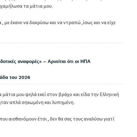
 χαμήλωσα τα μάτια μου.
 με έκανε να δακρύσω και να ντραπώ ,ίσως και να είχε
δοτικές αναφορές» – Αρνείται ότι οι ΗΠΑ
λάδα του 2026
 μάτια μου ψηλά εκεί στον βράχο και είδα την Ελληνική
ήταν απλά σηκωμένη και λυπημένη .
που αισθανόμουν έτσι , δεν θα σας τους αναλύσω γιατί