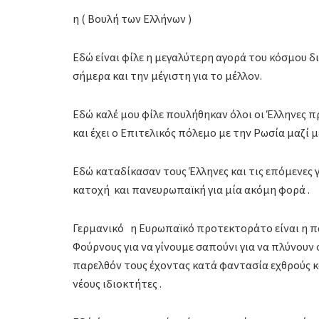
η ( Βουλή των Ελλήνων )
Εδώ είναι φίλε η μεγαλύτερη αγορά του κόσμου δ
σήμερα και την μέγιστη για το μέλλον.
Εδώ καλέ μου φίλε πουλήθηκαν όλοι οι Έλληνες π
και έχει ο Επιτελικός πόλεμο με την Ρωσία μαζί μ
Εδώ καταδίκασαν τους Έλληνες και τις επόμενες 
κατοχή και πανευρωπαϊκή για μία ακόμη φορά .
Γερμανικό η Ευρωπαϊκό προτεκτοράτο είναι η πα
Φούρνους για να γίνουμε σαπούνι για να πλύνουν 
παρελθόν τους έχοντας κατά φαντασία εχθρούς 
νέους ιδιοκτήτες .