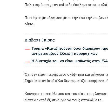
Πολιτισμό σας , τον κοίταξα έκπληκτος και απλά
Πιστέψτε με κάρφωσε με αυτήν του την κουβέντα ,
δίκιο .
Διάβασε Επίσης:
Τραμπ: «Καταζητούνται όσοι διαρρέουν προ
αντιμετωπίζουν έλλειψη πυρομαχικών
Η δυστυχία του να είσαι μισθωτός στην Ελ
Όχι δεν είμαι περήφανος σκέφτηκα και σήκωσα τα
Σημαία στον Ιστό αλλά δεν κυμάτιζε περήφανα , 
Κούνησα το κεφάλι μου και του είπα τους λόγους 
είστε αρκετά έξυπνοι για να τους καταλάβετε .