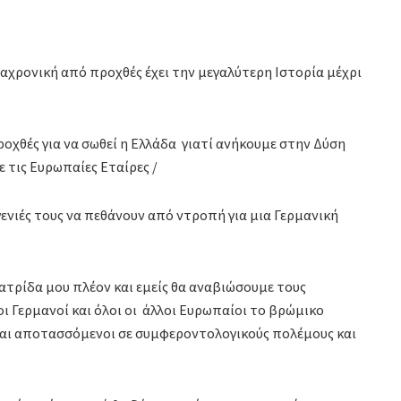
ιαχρονική από προχθές έχει την μεγαλύτερη Ιστορία μέχρι
ροχθές για να σωθεί η Ελλάδα γιατί ανήκουμε στην Δύση
ε τις Ευρωπαίες Εταίρες /
γενιές τους να πεθάνουν από ντροπή για μια Γερμανική
τρίδα μου πλέον και εμείς θα αναβιώσουμε τους
οι Γερμανοί και όλοι οι άλλοι Ευρωπαίοι το βρώμικο
και αποτασσόμενοι σε συμφεροντολογικούς πολέμους και