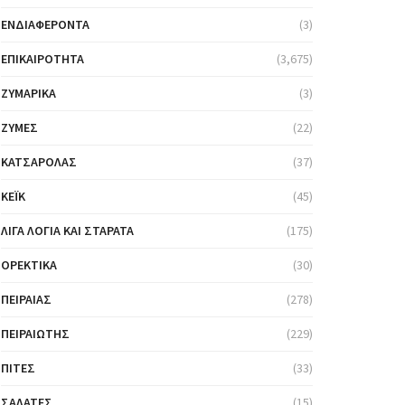
ΕΝΔΙΑΦΈΡΟΝΤΑ
(3)
ΕΠΙΚΑΙΡΌΤΗΤΑ
(3,675)
ΖΥΜΑΡΙΚΆ
(3)
ΖΎΜΕΣ
(22)
ΚΑΤΣΑΡΌΛΑΣ
(37)
ΚΈΙΚ
(45)
ΛΊΓΑ ΛΌΓΙΑ ΚΑΙ ΣΤΑΡΆΤΑ
(175)
ΟΡΕΚΤΙΚΆ
(30)
ΠΕΙΡΑΙΆΣ
(278)
ΠΕΙΡΑΙΏΤΗΣ
(229)
ΠΊΤΕΣ
(33)
ΣΑΛΆΤΕΣ
(15)