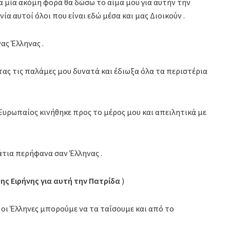
 μία ακόμη φορά θα δώσω το αίμα μου για αυτήν την
ία αυτοί όλοι που είναι εδώ μέσα και μας Διοικούν .
νας Έλληνας .
ς τις παλάμες μου δυνατά και έδιωξα όλα τα περιστέρια
Ευρωπαίος κινήθηκε προς το μέρος μου και απειλητικά με
τια περήφανα σαν Έλληνας .
της Ειρήνης για αυτή την Πατρίδα
)
, οι Έλληνες μπορούμε να τα ταΐσουμε και από το