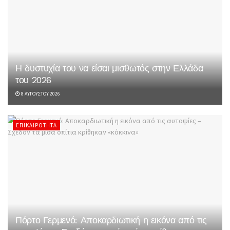
Η δυστυχία του να είσαι μισθωτός στην Ελλάδα
του 2026
8 ΑΥΓΟΎΣΤΟΥ 2026
ΕΠΙΚΑΙΡΌΤΗΤΑ
Πόρτο Γερμενό: Αποκαρδιωτική η εικόνα από τις