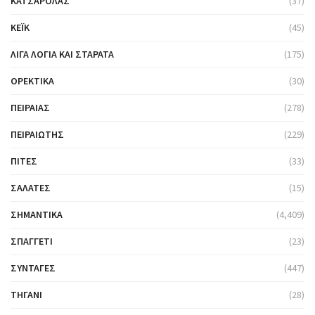
ΚΑΤΣΑΡΌΛΑΣ
(37)
ΚΈΙΚ
(45)
ΛΊΓΑ ΛΌΓΙΑ ΚΑΙ ΣΤΑΡΆΤΑ
(175)
ΟΡΕΚΤΙΚΆ
(30)
ΠΕΙΡΑΙΆΣ
(278)
ΠΕΙΡΑΙΏΤΗΣ
(229)
ΠΊΤΕΣ
(33)
ΣΑΛΆΤΕΣ
(15)
ΣΗΜΑΝΤΙΚΆ
(4,409)
ΣΠΑΓΓΈΤΙ
(23)
ΣΥΝΤΑΓΈΣ
(447)
ΤΗΓΆΝΙ
(28)