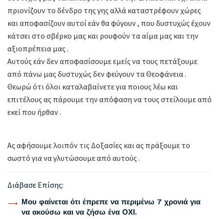
πριονίζουν το δένδρο της γης αλλά καταστρέφουν χώρες
και αποφασίζουν αυτοί εάν θα φύγουν , που δυστυχώς έχουν
κάτσει στο σβέρκο μας και ρουφούν τα αίμα μας και την
αξιοπρέπεια μας .
Αυτούς εάν δεν αποφασίσουμε εμείς να τους πετάξουμε
από πάνω μας δυστυχώς δεν φεύγουν τα Θεοφάνεια .
Θεωρώ ότι όλοι καταλαβαίνετε για ποιους λέω και
επιτέλους ας πάρουμε την απόφαση να τους στείλουμε από
εκεί που ήρθαν .
Ας αφήσουμε λοιπόν τις Δοξασίες και ας πράξουμε το
σωστό για να γλυτώσουμε από αυτούς .
Διάβασε Επίσης:
Μου φαίνεται ότι έπρεπε να περιμένω 7 χρονιά για
να ακούσω και να ζήσω ένα ΟΧΙ.