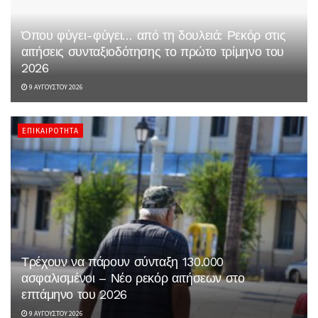
Όπου φύγει-φύγει… από τη δουλειά: Ρεκόρ στις
αιτήσεις συνταξιοδότησης το πρώτο τρίμηνο του
2026
9 ΑΥΓΟΎΣΤΟΥ 2026
ΕΠΙΚΑΙΡΌΤΗΤΑ
Τρέχουν να πάρουν σύνταξη 130.000
ασφαλισμένοι – Νέο ρεκόρ αιτήσεων στο
επτάμηνο του 2026
9 ΑΥΓΟΎΣΤΟΥ 2026