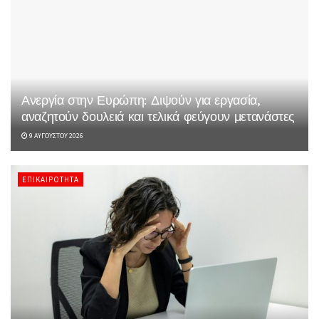
Ανεργία στην Ευρώπη: Διψούν για εργασία,
αναζητούν δουλειά και τελικά φεύγουν μετανάστες
9 ΑΥΓΟΎΣΤΟΥ 2026
ΕΠΙΚΑΙΡΌΤΗΤΑ