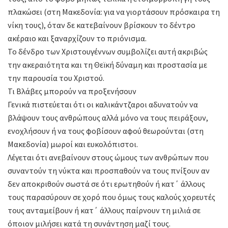
πλακώσει (στη Μακεδονία: για να γιορτάσουν πρόσκαιρα τη
νίκη τους), όταν δε κατεβαίνουν βρίσκουν το δέντρο
ακέραιο και ξαναρχίζουν το πριόνισμα.
Το δένδρο των Χριστουγέννων συμβολίζει αυτή ακριβώς
την ακεραιότητα και τη Θεϊκή δύναμη και προστασία με
την παρουσία του Χριστού.
Τι Βλάβες μπορούν να προξενήσουν
Γενικά πιστεύεται ότι οι καλικάντζαροι αδυνατούν να
βλάψουν τους ανθρώπους αλλά μόνο να τους πειράξουν,
ενοχλήσουν ή να τους φοβίσουν αφού θεωρούνται (στη
Μακεδονία) μωροί και ευκολόπιστοι.
Λέγεται ότι ανεβαίνουν στους ώμους των ανθρώπων που
συναντούν τη νύκτα και προσπαθούν να τους πνίξουν αν
δεν αποκριθούν σωστά σε ότι ερωτηθούν ή κατ΄ άλλους
τους παρασύρουν σε χορό που όμως τους καλούς χορευτές
τους ανταμείβουν ή κατ΄ άλλους παίρνουν τη μιλιά σε
όποιον μιλήσει κατά τη συνάντηση μαζί τους.