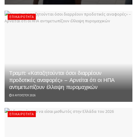
ΕΠΙΚΑΙΡΌΤΗΤΑ
Τραμπ: «Καταζητούνται όσοι διαρρέουν
προδοτικές αναφορές» – Αρνείται ότι οι ΗΠΑ
αντιμετωπίζουν έλλειψη πυρομαχικών
8 ΑΥΓΟΎΣΤΟΥ 2026
ΕΠΙΚΑΙΡΌΤΗΤΑ