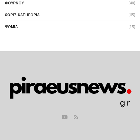
ΦΟΎΡΝΟΥ
(48)
ΧΩΡΊΣ ΚΑΤΗΓΟΡΊΑ
(65)
ΨΩΜΙΆ
(15)