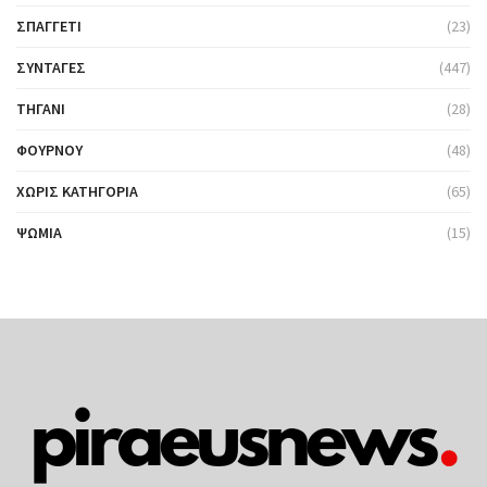
ΣΠΑΓΓΈΤΙ
(23)
ΣΥΝΤΑΓΈΣ
(447)
ΤΗΓΆΝΙ
(28)
ΦΟΎΡΝΟΥ
(48)
ΧΩΡΊΣ ΚΑΤΗΓΟΡΊΑ
(65)
ΨΩΜΙΆ
(15)