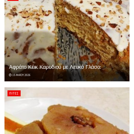
Αφράτο Κέικ Καρυδιού με Λευκό Γλάσο:
15 ΜΑΪ́ΟΥ 2026
ΠΊΤΕΣ