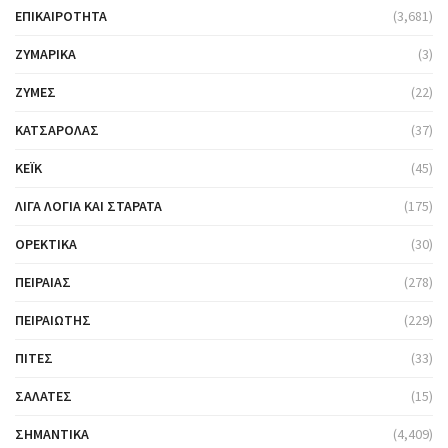
ΕΠΙΚΑΙΡΌΤΗΤΑ
(3,681)
ΖΥΜΑΡΙΚΆ
(3)
ΖΎΜΕΣ
(22)
ΚΑΤΣΑΡΌΛΑΣ
(37)
ΚΈΙΚ
(45)
ΛΊΓΑ ΛΌΓΙΑ ΚΑΙ ΣΤΑΡΆΤΑ
(175)
ΟΡΕΚΤΙΚΆ
(30)
ΠΕΙΡΑΙΆΣ
(278)
ΠΕΙΡΑΙΏΤΗΣ
(229)
ΠΊΤΕΣ
(33)
ΣΑΛΆΤΕΣ
(15)
ΣΗΜΑΝΤΙΚΆ
(4,409)