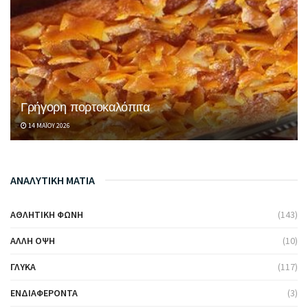
Γρήγορη πορτοκαλόπιτα
14 ΜΑΪ́ΟΥ 2026
ΑΝΑΛΥΤΙΚΗ ΜΑΤΙΑ
ΑΘΛΗΤΙΚΉ ΦΩΝΉ
(143)
ΆΛΛΗ ΌΨΗ
(10)
ΓΛΥΚΆ
(117)
ΕΝΔΙΑΦΈΡΟΝΤΑ
(3)