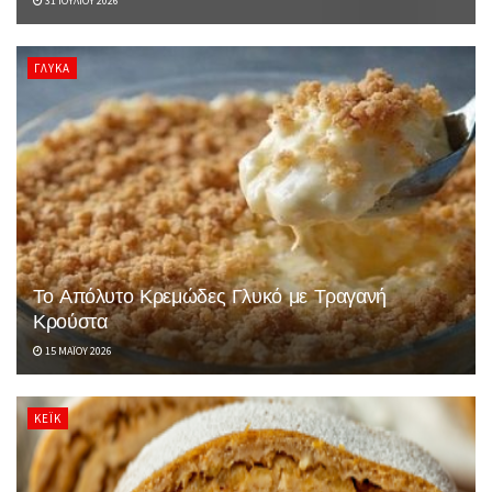
31 ΙΟΥΛΊΟΥ 2026
ΓΛΥΚΆ
Το Απόλυτο Κρεμώδες Γλυκό με Τραγανή
Κρούστα
15 ΜΑΪ́ΟΥ 2026
ΚΈΙΚ