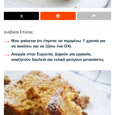
Διάβασε Επίσης:
Μου φαίνεται ότι έπρεπε να περιμένω 7 χρονιά για
να ακούσω και να ζήσω ένα ΟΧΙ.
Ανεργία στην Ευρώπη: Διψούν για εργασία,
αναζητούν δουλειά και τελικά φεύγουν μετανάστες