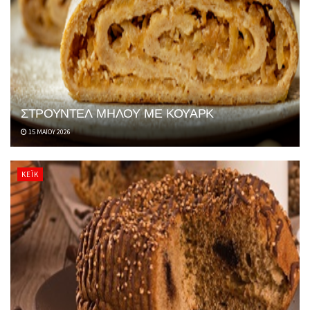
ΣΤΡΟΥΝΤΕΛ ΜΗΛΟΥ ΜΕ ΚΟΥΑΡΚ
15 ΜΑΪ́ΟΥ 2026
ΚΈΙΚ