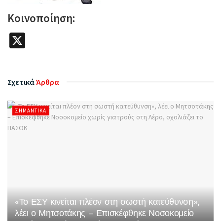
Κοινοποίηση:
X
Σχετικά
Άρθρα
ΣΗΜΑΝΤΙΚΆ
«Το ΕΣΥ κινείται πλέον στη σωστή κατεύθυνση»,
λέει ο Μητσοτάκης – Επισκέφθηκε Νοσοκομείο