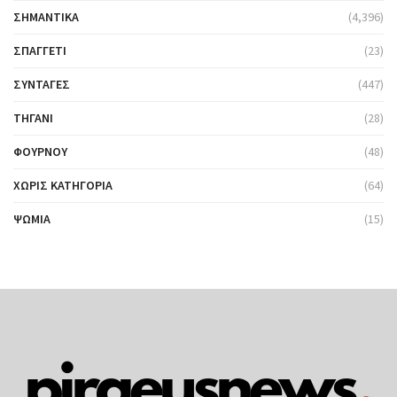
ΣΗΜΑΝΤΙΚΆ
(4,396)
ΣΠΑΓΓΈΤΙ
(23)
ΣΥΝΤΑΓΈΣ
(447)
ΤΗΓΆΝΙ
(28)
ΦΟΎΡΝΟΥ
(48)
ΧΩΡΊΣ ΚΑΤΗΓΟΡΊΑ
(64)
ΨΩΜΙΆ
(15)