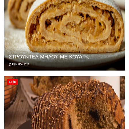
ΣΤΡΟΥΝΤΕΛ ΜΗΛΟΥ ΜΕ ΚΟΥΑΡΚ
15 ΜΑΪ́ΟΥ 2026
ΚΈΙΚ