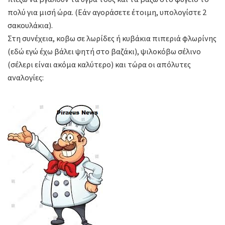
πολύ για μισή ώρα. (Εάν αγοράσετε έτοιμη, υπολογίστε 2
σακουλάκια).
Στη συνέχεια, κοβω σε λωρίδες ή κυβάκια πιπεριά φλωρίνης
(εδώ εγώ έχω βάλει ψητή στο βαζάκι), ψιλοκόβω σέλινο
(σέλερι είναι ακόμα καλύτερο) και τώρα οι απόλυτες
αναλογίες: