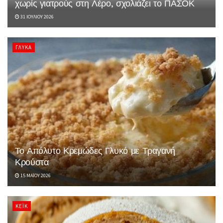
χωρίς γιατρούς στη Λέρο, σχολιάζει το ΠΑΣΟΚ
31 ΙΟΥΛΊΟΥ 2026
ΓΛΥΚΆ
Το Απόλυτο Κρεμώδες Γλυκό με Τραγανή
Κρούστα
15 ΜΑΪ́ΟΥ 2026
ΚΈΙΚ