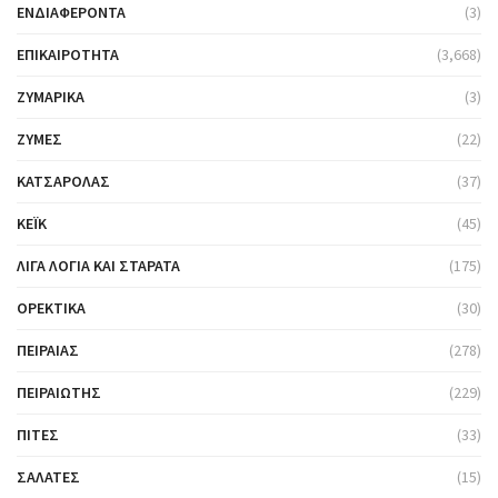
ΕΝΔΙΑΦΈΡΟΝΤΑ
(3)
ΕΠΙΚΑΙΡΌΤΗΤΑ
(3,668)
ΖΥΜΑΡΙΚΆ
(3)
ΖΎΜΕΣ
(22)
ΚΑΤΣΑΡΌΛΑΣ
(37)
ΚΈΙΚ
(45)
ΛΊΓΑ ΛΌΓΙΑ ΚΑΙ ΣΤΑΡΆΤΑ
(175)
ΟΡΕΚΤΙΚΆ
(30)
ΠΕΙΡΑΙΆΣ
(278)
ΠΕΙΡΑΙΏΤΗΣ
(229)
ΠΊΤΕΣ
(33)
ΣΑΛΆΤΕΣ
(15)