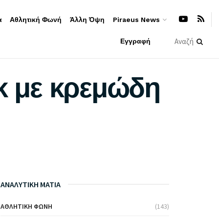
α
Αθλητική Φωνή
Άλλη Όψη
Piraeus News
Εγγραφή
ικ με κρεμώδη
ΑΝΑΛΥΤΙΚΗ ΜΑΤΙΑ
ΑΘΛΗΤΙΚΉ ΦΩΝΉ
(143)