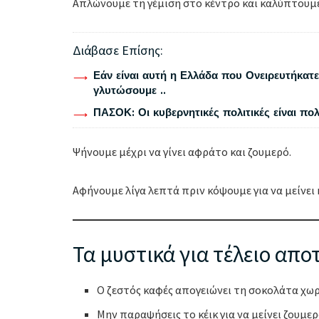
Απλώνουμε τη γέμιση στο κέντρο και καλύπτουμε
Διάβασε Επίσης:
Εάν είναι αυτή η Ελλάδα που Ονειρευτήκατε 
γλυτώσουμε ..
ΠΑΣΟΚ: Οι κυβερνητικές πολιτικές είναι πο
Ψήνουμε μέχρι να γίνει αφράτο και ζουμερό.
Αφήνουμε λίγα λεπτά πριν κόψουμε για να μείνει
Τα μυστικά για τέλειο απ
Ο ζεστός καφές απογειώνει τη σοκολάτα χωρ
Μην παραψήσεις το κέικ για να μείνει ζουμε