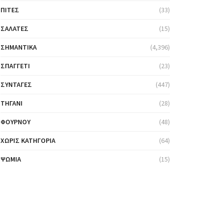
ΠΊΤΕΣ
(33)
ΣΑΛΆΤΕΣ
(15)
ΣΗΜΑΝΤΙΚΆ
(4,396)
ΣΠΑΓΓΈΤΙ
(23)
ΣΥΝΤΑΓΈΣ
(447)
ΤΗΓΆΝΙ
(28)
ΦΟΎΡΝΟΥ
(48)
ΧΩΡΊΣ ΚΑΤΗΓΟΡΊΑ
(64)
ΨΩΜΙΆ
(15)