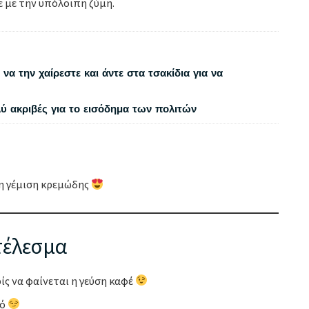
 με την υπόλοιπη ζύμη.
να την χαίρεστε και άντε στα τσακίδια για να
λύ ακριβές για το εισόδημα των πολιτών
 η γέμιση κρεμώδης
οτέλεσμα
ίς να φαίνεται η γεύση καφέ
ρό