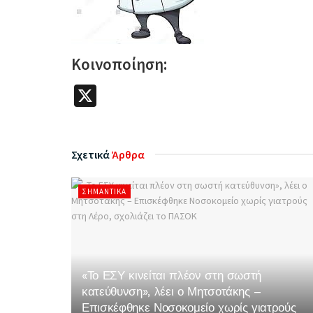
Κοινοποίηση:
X
Σχετικά
Άρθρα
ΣΗΜΑΝΤΙΚΆ
«Το ΕΣΥ κινείται πλέον στη σωστή
κατεύθυνση», λέει ο Μητσοτάκης –
Επισκέφθηκε Νοσοκομείο χωρίς γιατρούς