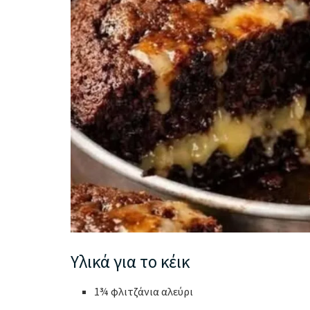
Υλικά για το κέικ
1¾ φλιτζάνια αλεύρι