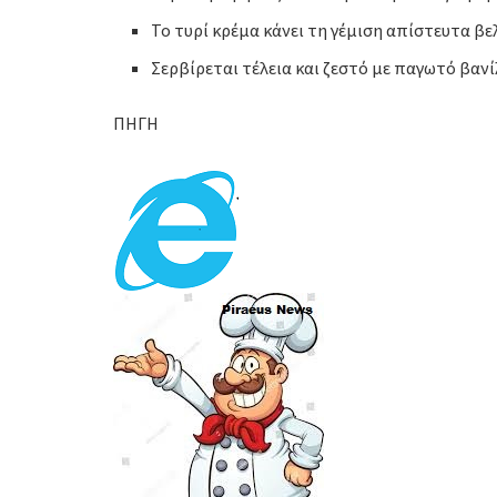
Το τυρί κρέμα κάνει τη γέμιση απίστευτα β
Σερβίρεται τέλεια και ζεστό με παγωτό βαν
ΠΗΓΗ