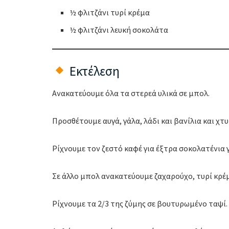
½ φλιτζάνι τυρί κρέμα
½ φλιτζάνι λευκή σοκολάτα
Εκτέλεση
Ανακατεύουμε όλα τα στερεά υλικά σε μπολ.
Προσθέτουμε αυγά, γάλα, λάδι και βανίλια και χτ
Ρίχνουμε τον ζεστό καφέ για έξτρα σοκολατένια
Σε άλλο μπολ ανακατεύουμε ζαχαρούχο, τυρί κρέμ
Ρίχνουμε τα 2/3 της ζύμης σε βουτυρωμένο ταψί.