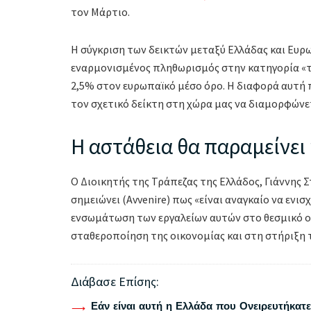
τον Μάρτιο.
Η σύγκριση των δεικτών μεταξύ Ελλάδας και Ευρ
εναρμονισμένος πληθωρισμός στην κατηγορία «τρ
2,5% στον ευρωπαϊκό μέσο όρο. Η διαφορά αυτή π
τον σχετικό δείκτη στη χώρα μας να διαμορφώνε
H αστάθεια θα παραμείνει
O Διοικητής της Τράπεζας της Ελλάδος, Γιάννης 
σημειώνει (Avvenire) πως «είναι αναγκαίο να ενι
ενσωμάτωση των εργαλείων αυτών στο θεσμικό 
σταθεροποίηση της οικονομίας και στη στήριξη
Διάβασε Επίσης:
Εάν είναι αυτή η Ελλάδα που Ονειρευτήκατε 