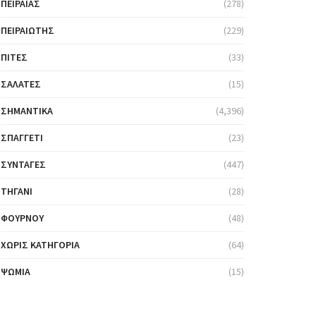
ΠΕΙΡΑΙΆΣ
(278)
ΠΕΙΡΑΙΏΤΗΣ
(229)
ΠΊΤΕΣ
(33)
ΣΑΛΆΤΕΣ
(15)
ΣΗΜΑΝΤΙΚΆ
(4,396)
ΣΠΑΓΓΈΤΙ
(23)
ΣΥΝΤΑΓΈΣ
(447)
ΤΗΓΆΝΙ
(28)
ΦΟΎΡΝΟΥ
(48)
ΧΩΡΊΣ ΚΑΤΗΓΟΡΊΑ
(64)
ΨΩΜΙΆ
(15)