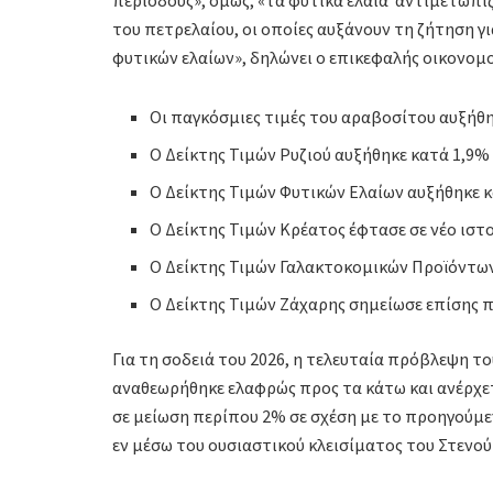
του πετρελαίου, οι οποίες αυξάνουν τη ζήτηση γ
φυτικών ελαίων», δηλώνει ο επικεφαλής οικονομ
Οι παγκόσμιες τιμές του αραβοσίτου αυξήθη
Ο Δείκτης Τιμών Ρυζιού αυξήθηκε κατά 1,9%
Ο Δείκτης Τιμών Φυτικών Ελαίων αυξήθηκε 
Ο Δείκτης Τιμών Κρέατος έφτασε σε νέο ιστ
Ο Δείκτης Τιμών Γαλακτοκομικών Προϊόντω
Ο Δείκτης Τιμών Ζάχαρης σημείωσε επίσης 
Για τη σοδειά του 2026, η τελευταία πρόβλεψη 
αναθεωρήθηκε ελαφρώς προς τα κάτω και ανέρχετ
σε μείωση περίπου 2% σε σχέση με το προηγούμεν
εν μέσω του ουσιαστικού κλεισίματος του Στενού