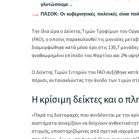
γλυτώσουμε ..
ΠΑΣΟΚ: Οι κυβερνητικές πολιτικές είναι πο
Την ίδια ώρα ο Δείκτης Τιμών Τροφίμων του Ορ
(FAO), ο οποίος παρακολουθεί τις μηνιαίες μεταβ
διαμορφώθηκε κατά μέσο όρο στις 130,7 μονάδες
αναθεωρημένο επίπεδο του Μαρτίου και 2% υψηλό
Ο Δείκτης Τιμών Σιτηρών του FAO αυξήθηκε κατά 
πέρυσι, αντανακλώντας την άνοδο των τιμών στ
Η κρίσιμη δείκτες και ο π
«Παρά τις διαταραχές που συνδέονται με την κρ
συστήματα συνεχίζουν να δείχνουν ανθεκτικότητα
στιγμής, υποστηριζόμενες από σχετικά ισχυρά 
περιόδους», όμως, «τα φυτικά έλαια αντιμετωπίζ