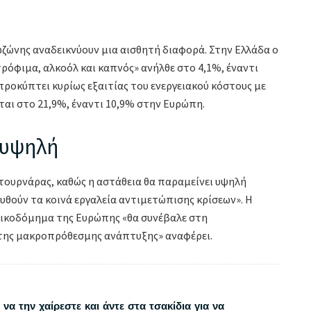
ωζώνης αναδεικνύουν μια αισθητή διαφορά. Στην Ελλάδα ο
όφιμα, αλκοόλ και καπνός» ανήλθε στο 4,1%, έναντι
ροκύπτει κυρίως εξαιτίας του ενεργειακού κόστους με
ται στο 21,9%, έναντι 10,9% στην Ευρώπη.
 υψηλή
Στουρνάρας, καθώς η αστάθεια θα παραμείνει υψηλή
σχυθούν τα κοινά εργαλεία αντιμετώπισης κρίσεων». Η
οικοδόμημα της Ευρώπης «θα συνέβαλε στη
 της μακροπρόθεσμης ανάπτυξης» αναφέρει.
να την χαίρεστε και άντε στα τσακίδια για να