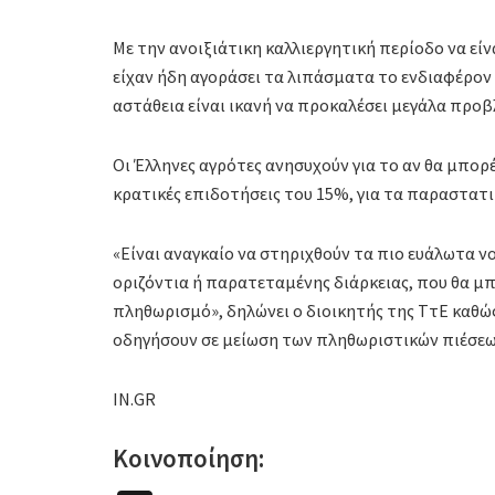
Με την ανοιξιάτικη καλλιεργητική περίοδο να εί
είχαν ήδη αγοράσει τα λιπάσματα το ενδιαφέρο
αστάθεια είναι ικανή να προκαλέσει μεγάλα προ
Οι Έλληνες αγρότες ανησυχούν για το αν θα μπο
κρατικές επιδοτήσεις του 15%, για τα παραστατι
«Είναι αναγκαίο να στηριχθούν τα πιο ευάλωτα ν
οριζόντια ή παρατεταμένης διάρκειας, που θα 
πληθωρισμό», δηλώνει ο διοικητής της ΤτΕ καθώς 
οδηγήσουν σε μείωση των πληθωριστικών πιέσεω
IN.GR
Κοινοποίηση: