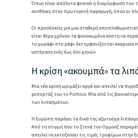
Όπως είναι απόλυτα φυσικό η διαμόρφωση των τ
συνθήκες στην πρωτογενή παραγωγή, όπου οι πλη
Οι προσδοκίες για μια σταθερή αποπληθωριστική
είναι θέμα χρόνου τα φουσκωμένα κόστη να περά
το χωράφι στο ράφι δεν εμφανίζονται ακαριαία 
υστέρηση ενός έως δύο μηνών.
Η κρίση «ακουμπά» τα λι
Μια νέα κρίση ωριμάζει αργά και απειλεί να πυρο
ρεπορτάζ του το Politico. Μία από τις βασικότερε
των λιπασμάτων.
Η Ευρώπη παράγει τα δικά της αζωτούχα λιπάσμα
Από τη στιγμή που το Στενά του Ορμούζ παραμέ
απειλεί να εκτοξεύσει τις τιμές τροφίμων στην 