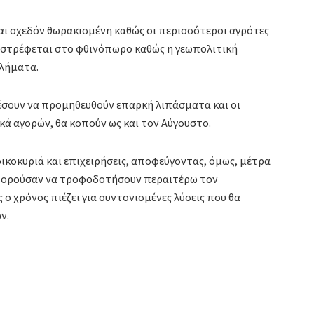
ναι σχεδόν θωρακισμένη καθώς οι περισσότεροι αγρότες
ν στρέφεται στο φθινόπωρο καθώς η γεωπολιτική
βλήματα.
ρέσουν να προμηθευθούν επαρκή λιπάσματα και οι
κά αγορών, θα κοπούν ως και τον Αύγουστο.
οικοκυριά και επιχειρήσεις, αποφεύγοντας, όμως, μέτρα
μπορούσαν να τροφοδοτήσουν περαιτέρω τον
ο χρόνος πιέζει για συντονισμένες λύσεις που θα
ν.