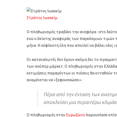
Στράτος Ιωακείμ
Ο πληθωρισμός τραβάει την ανηφόρα -στο δεύτε
ενώ ο δείκτης αναφοράς των παγκόσμιων τιμών τ
μήνα. Η εύφλεκτη ύλη που απειλεί να βάλει νέες «
Οι καταναλωτές δεν έχουν ακόμη δει το πραγμα
των σούπερ μάρκετ. Ο πληθωρισμός στην Ελλάδ
εκτιμήσεις παραγόντων οι πιέσεις θα ενταθούν τ
αναμένεται να «ξεφουσκώσει».
Πέρα από την ένταση των ανατιμή
αποκλείσει μια περαιτέρω κλιμά
Ο πληθωρισμός στην
Ευρωζώνη
παρουσίασε επίσ