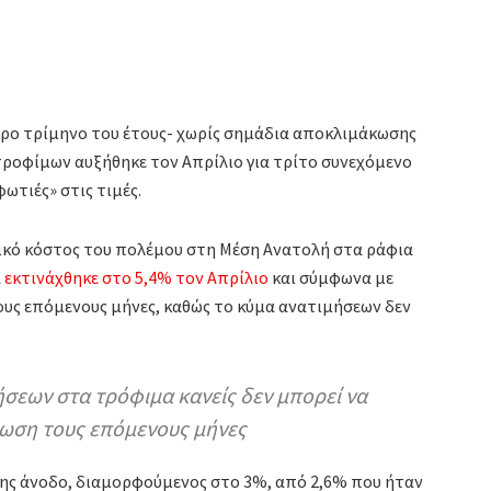
ρο τρίμηνο του έτους- χωρίς σημάδια αποκλιμάκωσης
ροφίμων αυξήθηκε τον Απρίλιο για τρίτο συνεχόμενο
φωτιές» στις τιμές.
τικό κόστος του πολέμου στη Μέση Ανατολή στα ράφια
α
εκτινάχθηκε στο 5,4% τον Απρίλιο
και σύμφωνα με
ους επόμενους μήνες, καθώς το κύμα ανατιμήσεων δεν
σεων στα τρόφιμα κανείς δεν μπορεί να
κωση τους επόμενους μήνες
ης άνοδο, διαμορφούμενος στο 3%, από 2,6% που ήταν