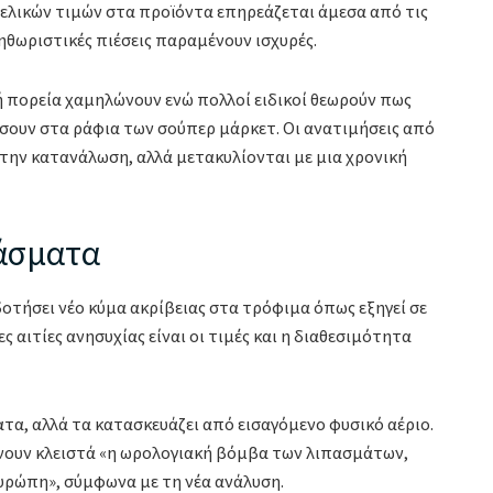
ελικών τιμών στα προϊόντα επηρεάζεται άμεσα από τις
θωριστικές πιέσεις παραμένουν ισχυρές.
 πορεία χαμηλώνουν ενώ πολλοί ειδικοί θεωρούν πως
σουν στα ράφια των σούπερ μάρκετ. Οι ανατιμήσεις από
στην κατανάλωση, αλλά μετακυλίονται με μια χρονική
πάσματα
δοτήσει νέο κύμα ακρίβειας στα τρόφιμα όπως εξηγεί σε
ς αιτίες ανησυχίας είναι οι τιμές και η διαθεσιμότητα
τα, αλλά τα κατασκευάζει από εισαγόμενο φυσικό αέριο.
νουν κλειστά «η ωρολογιακή βόμβα των λιπασμάτων,
Ευρώπη», σύμφωνα με τη νέα ανάλυση.