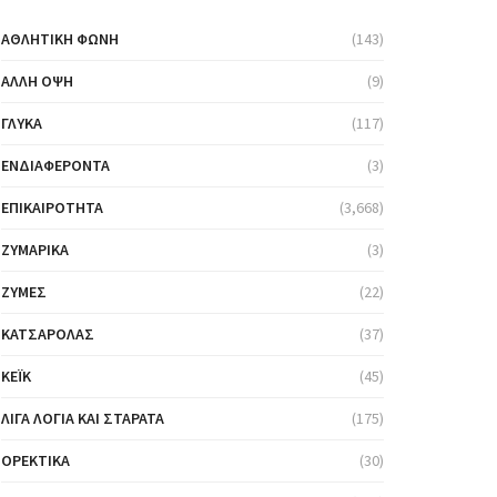
ΑΘΛΗΤΙΚΉ ΦΩΝΉ
(143)
ΆΛΛΗ ΌΨΗ
(9)
ΓΛΥΚΆ
(117)
ΕΝΔΙΑΦΈΡΟΝΤΑ
(3)
ΕΠΙΚΑΙΡΌΤΗΤΑ
(3,668)
ΖΥΜΑΡΙΚΆ
(3)
ΖΎΜΕΣ
(22)
ΚΑΤΣΑΡΌΛΑΣ
(37)
ΚΈΙΚ
(45)
ΛΊΓΑ ΛΌΓΙΑ ΚΑΙ ΣΤΑΡΆΤΑ
(175)
ΟΡΕΚΤΙΚΆ
(30)