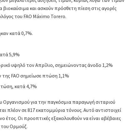
ια βιοκαύσιμα και ασκούν πρόσθετη πίεση στις αγορές
ολόγος του FAO Máximo Torero.
καν κατά 0,7%.
κατά 5,9%
ορικό υψηλό τον Απρίλιο, σημειώνοντας άνοδο 1,2%
ν της FAO σημείωσε πτώση 1,1%
πτώση, κατά 4,7%
του Οργανισμού για την παγκόσμια παραγωγή σιταριού
αι πλέον σε 817 εκατομμύρια τόνους. Αυτό αντιστοιχεί
ο έτος. Οι προοπτικές εξακολουθούν να είναι αβέβαιες
 του Ορμούζ.