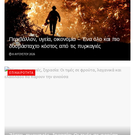
Περιβάλλον, υγεία, οικονομία – Ένα όλο και πιο
δυσβάσταχτο κόστος από τις πυρκαγιές
8 ΑΥΓΟΎΣΤΟΥ 2026
ΕΠΙΚΑΙΡΌΤΗΤΑ