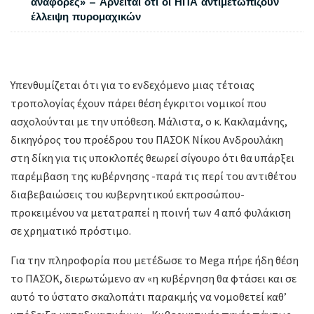
αναφορές» – Αρνείται ότι οι ΗΠΑ αντιμετωπίζουν
έλλειψη πυρομαχικών
Υπενθυμίζεται ότι για το ενδεχόμενο μιας τέτοιας
τροπολογίας έχουν πάρει θέση έγκριτοι νομικοί που
ασχολούνται με την υπόθεση. Μάλιστα, ο κ. Κακλαμάνης,
δικηγόρος του προέδρου του ΠΑΣΟΚ Νίκου Ανδρουλάκη
στη δίκη για τις υποκλοπές θεωρεί σίγουρο ότι θα υπάρξει
παρέμβαση της κυβέρνησης -παρά τις περί του αντιθέτου
διαβεβαιώσεις του κυβερνητικού εκπροσώπου-
προκειμένου να μετατραπεί η ποινή των 4 από φυλάκιση
σε χρηματικό πρόστιμο.
Για την πληροφορία που μετέδωσε το Mega πήρε ήδη θέση
το ΠΑΣΟΚ, διερωτώμενο αν «η κυβέρνηση θα φτάσει και σε
αυτό το ύστατο σκαλοπάτι παρακμής να νομοθετεί καθ’