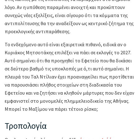
λόγο. Αν η υπόθεση παραμένει ανοιχτή και προκύπτουν
συνεχώς νέες εξελίξεις, είναι σίγουρο ότι τα κόμματα της
αντιπολίτευσης θα την αναδείξουν ως κεντρικό ζήτημα της
προεκλογικής αντιπαράθεσης.
Το ενδεχόμενο αυτό είναι εξαιρετικά πιθανό, ειδικά αν ο
Κυριάκος Μητσοτάκης επιλέξει να πάει σε εκλογές το 2027.
Αυτό σημαίνει ότι θα προηγηθεί το Εφετείο που θα δικάσει
σε δεύτερο βαθμό τις υποκλοπές με ό,τι αυτό σημαίνει. Η
πλευρά του Ταλ Ντίλιαν έχει προαναγγείλει πως προτίθεται
να παρουσιάσει πλήθος στοιχείων στη διαδικασία του
Εφετείου και να ζητήσει να κληθούν μάρτυρες που δεν είχαν
εμφανιστεί στο μονομελές πλημμελειοδικείο της Αθήνας.
Μπορεί το Μαξίμου να πάρει τέτοιο ρίσκο;
Τροπολογία