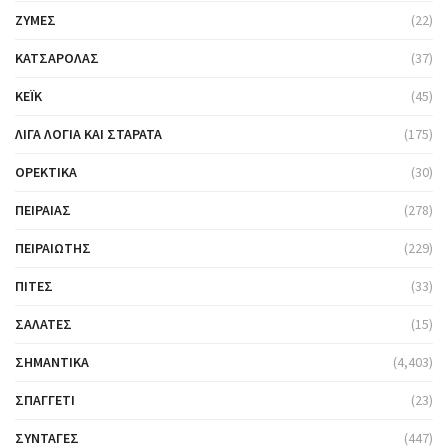
ΖΎΜΕΣ
(22)
ΚΑΤΣΑΡΌΛΑΣ
(37)
ΚΈΙΚ
(45)
ΛΊΓΑ ΛΌΓΙΑ ΚΑΙ ΣΤΑΡΆΤΑ
(175)
ΟΡΕΚΤΙΚΆ
(30)
ΠΕΙΡΑΙΆΣ
(278)
ΠΕΙΡΑΙΏΤΗΣ
(229)
ΠΊΤΕΣ
(33)
ΣΑΛΆΤΕΣ
(15)
ΣΗΜΑΝΤΙΚΆ
(4,403)
ΣΠΑΓΓΈΤΙ
(23)
ΣΥΝΤΑΓΈΣ
(447)