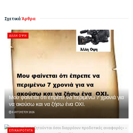
Σχετικά
Άρθρα
ΆΛΛΗ ΌΨΗ
Μου φαίνεται ότι έπρεπε να περιμένω 7 χρονιά για
να ακούσω και να ζήσω ένα ΟΧΙ.
8 ΑΥΓΟΎΣΤΟΥ 2026
ΕΠΙΚΑΙΡΌΤΗΤΑ