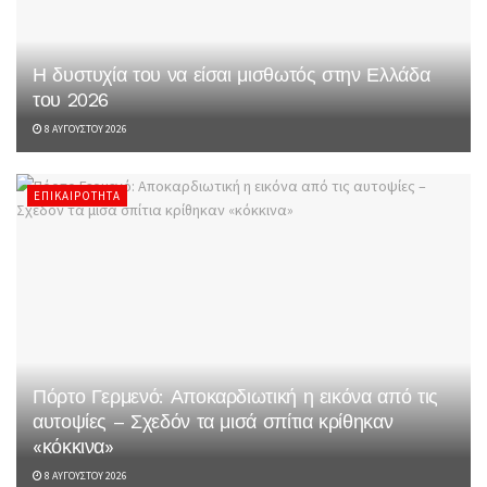
Η δυστυχία του να είσαι μισθωτός στην Ελλάδα
του 2026
8 ΑΥΓΟΎΣΤΟΥ 2026
ΕΠΙΚΑΙΡΌΤΗΤΑ
Πόρτο Γερμενό: Αποκαρδιωτική η εικόνα από τις
αυτοψίες – Σχεδόν τα μισά σπίτια κρίθηκαν
«κόκκινα»
8 ΑΥΓΟΎΣΤΟΥ 2026