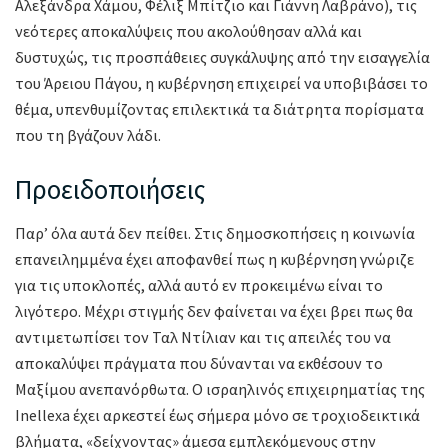
Αλεξάνδρα Χάμου, Φέλιξ Μπίτζιο και Γιάννη Λαβράνο), τις
νεότερες αποκαλύψεις που ακολούθησαν αλλά και
δυστυχώς, τις προσπάθειες συγκάλυψης από την εισαγγελία
του Άρειου Πάγου, η κυβέρνηση επιχειρεί να υποβιβάσει το
θέμα, υπενθυμίζοντας επιλεκτικά τα διάτρητα πορίσματα
που τη βγάζουν λάδι.
Προειδοποιήσεις
Παρ’ όλα αυτά δεν πείθει. Στις δημοσκοπήσεις η κοινωνία
επανειλημμένα έχει αποφανθεί πως η κυβέρνηση γνώριζε
για τις υποκλοπές, αλλά αυτό εν προκειμένω είναι το
λιγότερο. Μέχρι στιγμής δεν φαίνεται να έχει βρει πως θα
αντιμετωπίσει τον Ταλ Ντίλιαν και τις απειλές του να
αποκαλύψει πράγματα που δύνανται να εκθέσουν το
Μαξίμου ανεπανόρθωτα. Ο ισραηλινός επιχειρηματίας της
Inellexa έχει αρκεστεί έως σήμερα μόνο σε τροχιοδεικτικά
βλήματα, «δείχνοντας» άμεσα εμπλεκόμενους στην