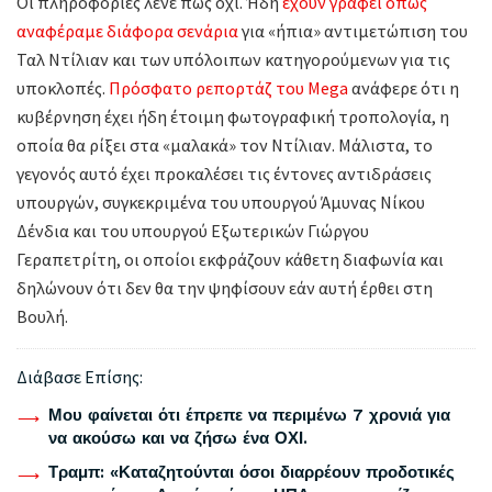
Οι πληροφορίες λένε πως όχι. Ήδη
έχουν γραφεί όπως
αναφέραμε διάφορα σενάρια
για «ήπια» αντιμετώπιση του
Ταλ Ντίλιαν και των υπόλοιπων κατηγορούμενων για τις
υποκλοπές.
Πρόσφατο ρεπορτάζ του Mega
ανάφερε ότι η
κυβέρνηση έχει ήδη έτοιμη φωτογραφική τροπολογία, η
οποία θα ρίξει στα «μαλακά» τον Ντίλιαν. Μάλιστα, το
γεγονός αυτό έχει προκαλέσει τις έντονες αντιδράσεις
υπουργών, συγκεκριμένα του υπουργού Άμυνας Νίκου
Δένδια και του υπουργού Εξωτερικών Γιώργου
Γεραπετρίτη, οι οποίοι εκφράζουν κάθετη διαφωνία και
δηλώνουν ότι δεν θα την ψηφίσουν εάν αυτή έρθει στη
Βουλή.
Διάβασε Επίσης:
Μου φαίνεται ότι έπρεπε να περιμένω 7 χρονιά για
να ακούσω και να ζήσω ένα ΟΧΙ.
Τραμπ: «Καταζητούνται όσοι διαρρέουν προδοτικές