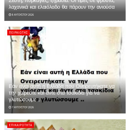
Ζέστη, πυρκαγιές, ξηρασία: Οι τιμές σε φρούτα,
λαχανικά και ελαιόλαδο θα πάρουν την ανιούσα
8 ΑΥΓΟΎΣΤΟΥ 2026
ΠΕΙΡΑΙΏΤΗΣ
Εάν είναι αυτή η Ελλάδα που Ονειρευτήκατε να
την χαίρεστε και άντε στα τσακίδια για να
γλυτώσουμε ..
7 ΑΥΓΟΎΣΤΟΥ 2026
ΕΠΙΚΑΙΡΌΤΗΤΑ