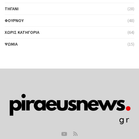
ΤΗΓΆΝΙ
(28)
ΦΟΎΡΝΟΥ
(48)
ΧΩΡΊΣ ΚΑΤΗΓΟΡΊΑ
(64)
ΨΩΜΙΆ
(15)