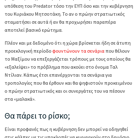
υπόθεση του Predator τόσο την ΕΥΠ όσο και την κυβέρνηση
του Κυριάκου Μητσοτάκη. Το αν ο πρώην στρατιωτικός
σταματήσει σε αυτά ή αν θα προχωρήσει παραπέρα
αποτελεί βασικό ερώτημα.
Πλέον και με δεδομένο ότι η χώρα βρίσκεται ήδη σε άτυπη
προεκλογική περίοδο
φουντώνουν τα σενάρια
που θέλουν
το Μαξίμου να επεξεργάζεται τρόπους με τους οποίους θα
«εξαλείψει» το πρόβλημα που ακούει στο όνομα Ταλ
Ντίλιαν. Κάπως έτσι επανέρχονται τα σενάρια για
τροπολογίες που θα έρθουν και θα ψηφιστούν προκειμένου
ο πρώην στρατιωτικός και οι συνεργάτες του να πέσουν
στα «μαλακά».
Θα πάρει το ρίσκο;
Είναι προφανές πως η κυβέρνηση δεν μπορεί να οδηγηθεί
στις κάλπες με τις υποκλοπές να κυριαρχούν στο δημόσιο