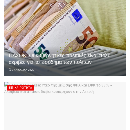
ΠΑΣΟΚ: Οι κυβερνητικές πολιτικές είναι πολύ
ακριβές για το εισόδημα των πολιτών
7 ΑΥΓΟΎΣΤΟΥ 2026
ΕΠΙΚΑΙΡΌΤΗΤΑ