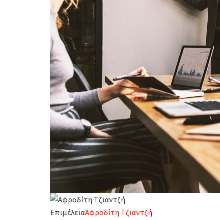
Επιμέλεια
Αφροδίτη Τζιαντζή