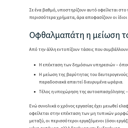
Σε ένα βαθμό, υποστηρίζουν αυτό οφείλεται στο γ
περισσότερα χρήματα, άρα αποφασίζουν οι ίδιοι
Οφθαλμαπάτη η μείωση το
Από την άλλη εντοπίζουν τάσεις που συμβάλλουν
Η επέκταση των δημόσιων υπηρεσιών – όπου
Η μείωση της βαρύτητας του δευτερογενούς
παραδοσιακά απαιτεί διευρυμένα ωράρια.
Τέλος η υποχώρηση της αυτοαπασχόλησης – τ
Ενώ συνολικά ο χρόνος εργασίας έχει μειωθεί ελα
οφείλεται στην επέκταση των μη τυπικών μορφών
μεταξύ, οι περισσότεροι εργαζόμενοι (όσοι εργάζ
μόνο οχτάωρα, αλλά δεκάωρα και δωδεκάωρα.