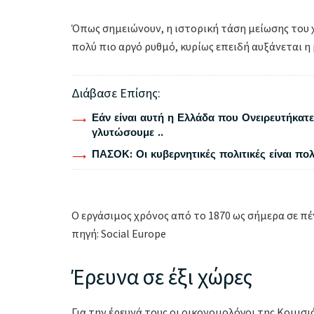
Όπως σημειώνουν, η ιστορική τάση μείωσης του χ
πολύ πιο αργό ρυθμό, κυρίως επειδή αυξάνεται η
Διάβασε Επίσης:
Εάν είναι αυτή η Ελλάδα που Ονειρευτήκατε 
γλυτώσουμε ..
ΠΑΣΟΚ: Οι κυβερνητικές πολιτικές είναι πο
O εργάσιμος χρόνος από το 1870 ως σήμερα σε πέ
πηγή: Social Europe
Έρευνα σε έξι χώρες
Για την έρευνά τους οι οικονομολόγοι της Κομισιό