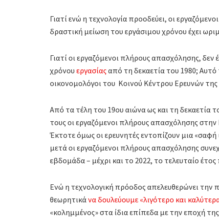
Γιατί ενώ η τεχνολογία προοδεύει, οι εργαζόμενοι
δραστική μείωση του εργάσιμου χρόνου έχει ωρι
Γιατί οι εργαζόμενοι πλήρους απασχόλησης, δεν 
χρόνου
εργασίας
από τη δεκαετία του 1980; Αυτό 
οικονομολόγοι του Κοινού Κέντρου Ερευνών της 
Από τα τέλη του 19ου αιώνα ως και τη δεκαετία 
τους οι εργαζόμενοι πλήρους απασχόλησης στην Ε
Έκτοτε όμως οι ερευνητές εντοπίζουν μια «σαφή 
μετά οι εργαζόμενοι πλήρους απασχόλησης συνεχ
εβδομάδα – μέχρι και το 2022, το τελευταίο έτο
Ενώ η τεχνολογική πρόοδος απελευθερώνει την 
θεωρητικά
να δουλεύουμε «λιγότερο και καλύτερ
«κολημμένος» στα ίδια επίπεδα με την εποχή τη