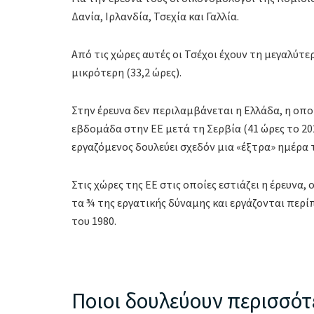
Δανία, Ιρλανδία, Τσεχία και Γαλλία.
Από τις χώρες αυτές οι Τσέχοι έχουν τη μεγαλύτε
μικρότερη (33,2 ώρες).
Στην έρευνα δεν περιλαμβάνεται η Ελλάδα, η οπο
εβδομάδα στην ΕΕ μετά τη Σερβία (41 ώρες το 202
εργαζόμενος δουλεύει σχεδόν μια «έξτρα» ημέρα 
Στις χώρες της ΕΕ στις οποίες εστιάζει η έρευν
τα ¾ της εργατικής δύναμης και εργάζονται περί
του 1980.
Ποιοι δουλεύουν περισσότ