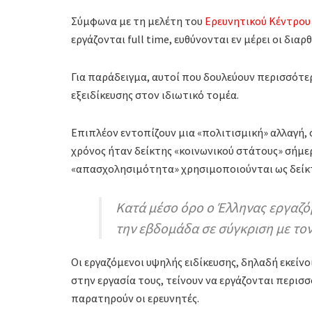
Σύμφωνα με τη μελέτη του
Ερευνητικού Κέντρου 
εργάζονται full time, ευθύνονται εν μέρει οι δια
Για παράδειγμα, αυτοί που δουλεύουν περισσότερε
εξειδίκευσης στον ιδιωτικό τομέα.
Επιπλέον εντοπίζουν μια «πολιτισμική» αλλαγή,
χρόνος ήταν δείκτης «κοινωνικού στάτους» σήμερ
«απασχολησιμότητα» χρησιμοποιούνται ως δείκτ
Κατά μέσο όρο ο Έλληνας εργαζό
την εβδομάδα σε σύγκριση με το
Οι εργαζόμενοι υψηλής ειδίκευσης, δηλαδή εκείν
στην εργασία τους, τείνουν να εργάζονται περισ
παρατηρούν οι ερευνητές.