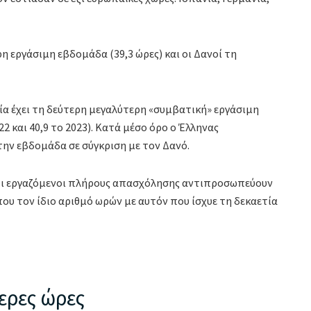
ρη εργάσιμη εβδομάδα (39,3 ώρες) και οι Δανοί τη
ία έχει τη δεύτερη μεγαλύτερη «συμβατική» εργάσιμη
2 και 40,9 το 2023). Κατά μέσο όρο ο Έλληνας
την εβδομάδα σε σύγκριση με τον Δανό.
α, οι εργαζόμενοι πλήρους απασχόλησης αντιπροσωπεύουν
που τον ίδιο αριθμό ωρών με αυτόν που ίσχυε τη δεκαετία
ερες ώρες