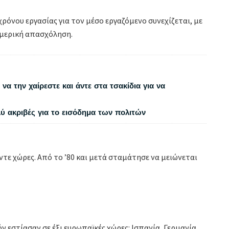
ρόνου εργασίας για τον μέσο εργαζόμενο συνεχίζεται, με
 μερική απασχόληση.
να την χαίρεστε και άντε στα τσακίδια για να
λύ ακριβές για το εισόδημα των πολιτών
ντε χώρες. Από το ’80 και μετά σταμάτησε να μειώνεται
ν εστίασαν σε έξι ευρωπαϊκές χώρες: Ισπανία, Γερμανία,