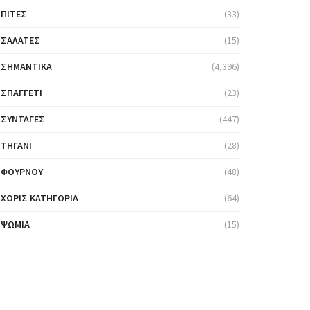
ΠΊΤΕΣ
(33)
ΣΑΛΆΤΕΣ
(15)
ΣΗΜΑΝΤΙΚΆ
(4,396)
ΣΠΑΓΓΈΤΙ
(23)
ΣΥΝΤΑΓΈΣ
(447)
ΤΗΓΆΝΙ
(28)
ΦΟΎΡΝΟΥ
(48)
ΧΩΡΊΣ ΚΑΤΗΓΟΡΊΑ
(64)
ΨΩΜΙΆ
(15)