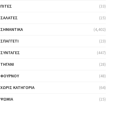
ΠΊΤΕΣ
(33)
ΣΑΛΆΤΕΣ
(15)
ΣΗΜΑΝΤΙΚΆ
(4,402)
ΣΠΑΓΓΈΤΙ
(23)
ΣΥΝΤΑΓΈΣ
(447)
ΤΗΓΆΝΙ
(28)
ΦΟΎΡΝΟΥ
(48)
ΧΩΡΊΣ ΚΑΤΗΓΟΡΊΑ
(64)
ΨΩΜΙΆ
(15)