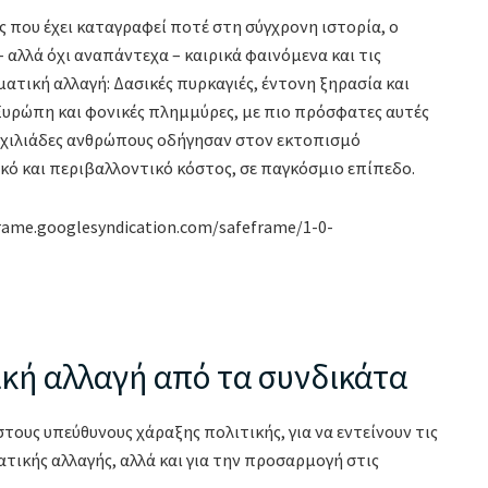
ς που έχει καταγραφεί ποτέ στη σύγχρονη ιστορία, ο
 αλλά όχι αναπάντεχα – καιρικά φαινόμενα και τις
ατική αλλαγή: Δασικές πυρκαγιές, έντονη ξηρασία και
Ευρώπη και φονικές πλημμύρες, με πιο πρόσφατες αυτές
ε χιλιάδες ανθρώπους οδήγησαν στον εκτοπισμό
κό και περιβαλλοντικό κόστος, σε παγκόσμιο επίπεδο.
rame.googlesyndication.com/safeframe/1-0-
ική αλλαγή από τα συνδικάτα
ους υπεύθυνους χάραξης πολιτικής, για να εντείνουν τις
ατικής αλλαγής, αλλά και για την προσαρμογή στις