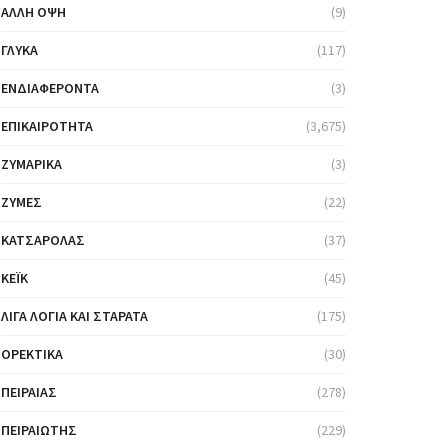
ΆΛΛΗ ΌΨΗ
(9)
ΓΛΥΚΆ
(117)
ΕΝΔΙΑΦΈΡΟΝΤΑ
(3)
ΕΠΙΚΑΙΡΌΤΗΤΑ
(3,675)
ΖΥΜΑΡΙΚΆ
(3)
ΖΎΜΕΣ
(22)
ΚΑΤΣΑΡΌΛΑΣ
(37)
ΚΈΙΚ
(45)
ΛΊΓΑ ΛΌΓΙΑ ΚΑΙ ΣΤΑΡΆΤΑ
(175)
ΟΡΕΚΤΙΚΆ
(30)
ΠΕΙΡΑΙΆΣ
(278)
ΠΕΙΡΑΙΏΤΗΣ
(229)