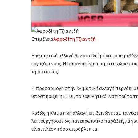
Επιμέλεια
Αφροδίτη Τζιαντζή
Η κλιματική αλλαγή δεν απειλεί μόνο το περιβάλλο
εργαζόμενους. Η Ισπανία είναι η πρώτη χώρα που
προστασίας.
Η προσαρμογή στην κλιματική αλλαγή περνάει μ
υποστηρίζει η ΕΤUI, το ερευνητικό ινστιτούτο τ
Καθώς η κλιματική αλλαγή επιδεινώνεται, τα νέα
λειτουργήσουν ως πανευρωπαϊκό παράδειγμα για
είναι πλέον τόσο απρόβλεπτα.