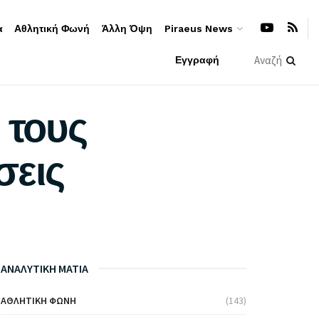
α
Αθλητική Φωνή
Άλλη Όψη
Piraeus News
Εγγραφή
 τους
σεις
ΑΝΑΛΥΤΙΚΗ ΜΑΤΙΑ
ΑΘΛΗΤΙΚΉ ΦΩΝΉ
(143)