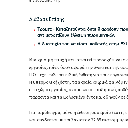
Διάβασε Επίσης:
Τραμπ: «Καταζητούνται όσοι διαρρέουν προ
αντιμετωπίζουν έλλειψη πυρομαχικών
Η δυστυχία του να είσαι μισθωτός στην Ελ
Μια κρίσιμη πτυχή που απαιτεί προσοχή είναι ο 
εργασίας, ιδίως όσον αφορά την υγεία και την α
ΙLO – έχει εκδώσει ειδική έκθεση για τους εργασι
Η υπερβολική ζέστη, τα ακραία καιρικά φαινόμε
στο χώρο εργασίας, ακομα και οι επιδημικές ασθ
παράσιτα και τα μολυσμένα έντομα, οδηγούν σε 
Για παράδειγμα, μόνο η έκθεση σε ακραία ζέστη,
και συνδέεται με τουλάχιστον 22,85 εκατομμύρια