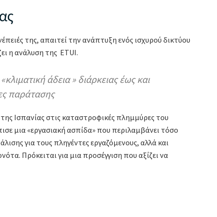
ας
νέπειές της, απαιτεί την ανάπτυξη ενός ισχυρού δικτύου
ει η ανάλυση της ETUI.
 «κλιματική άδεια » διάρκειας έως και
ες παράτασης
 της Ισπανίας στις καταστροφικές πλημμύρες του
ισε μια «εργασιακή ασπίδα» που περιλαμβάνει τόσο
λισης για τους πληγέντες εργαζόμενους, αλλά και
ονότα. Πρόκειται για μια προσέγγιση που αξίζει να