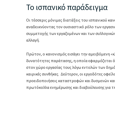
Το ισπανικό παράδειγμα
Οι τέσσερις μόνιμες διατάξεις του ισπανικού κ
αναδεικνύοντας τον ουσιαστικό ρόλο των εργασι
συμμετοχής των εργαζομένων και των συλλογικ
αλλαγή.
Πρώτον, ο κανονισμός εισάγει την αμειβόμενη «κ
δυνατότητες παράτασης, η οποία εφαρμόζεται ό
στον χώρο εργασίας τους λόγω εντολών των δημό
καιρικές συνθήκες. Δεύτερον, οι εργοδότες οφείλ
προειδοποιήσεις καταστροφών και δυσμενών και
πρωτόκολλα ενημέρωσης και διαβούλευσης για την