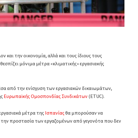
ν και την οικονομία, αλλά και τους ίδιους τους
 θεσπίζει μόνιμα μέτρα «κλιματικής» εργασιακής
έσα από την ενίσχυση των εργασιακών δικαιωμάτων,
ης
Eυρωπαϊκής Ομοσπονδίας Συνδικάτων
(ETUC).
 εργασιακά μέτρα της
Ισπανίας
θα μπορούσαν να
 την προστασία των εργαζομένων από γεγονότα που δεν