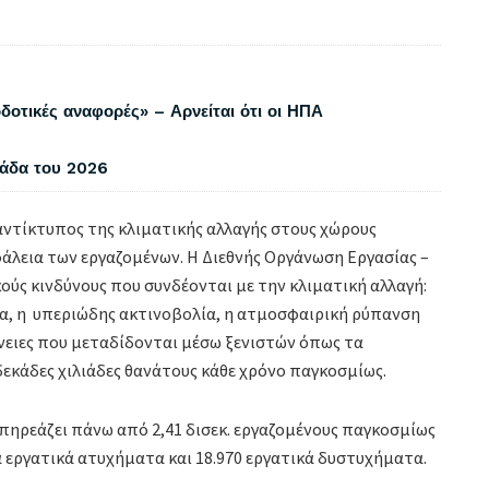
δοτικές αναφορές» – Αρνείται ότι οι ΗΠΑ
λάδα του 2026
αντίκτυπος της κλιματικής αλλαγής στους χώρους
σφάλεια των εργαζομένων. Η Διεθνής Οργάνωση Εργασίας –
ακούς κινδύνους που συνδέονται με την κλιματική αλλαγή:
να, η υπεριώδης ακτινοβολία, η ατμοσφαιρική ρύπανση
ένειες που μεταδίδονται μέσω ξενιστών όπως τα
δεκάδες χιλιάδες θανάτους κάθε χρόνο παγκοσμίως.
 επηρεάζει πάνω από 2,41 δισεκ. εργαζομένους παγκοσμίως
 εργατικά ατυχήματα και 18.970 εργατικά δυστυχήματα.