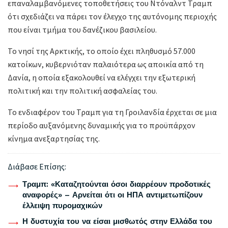
επαναλαμβανόμενες τοποθετήσεις του Ντόναλντ Τραμπ
ότι σχεδιάζει να πάρει τον έλεγχο της αυτόνομης περιοχής
που είναι τμήμα του δανέζικου βασιλείου.
Το νησί της Αρκτικής, το οποίο έχει πληθυσμό 57.000
κατοίκων, κυβερνιόταν παλαιότερα ως αποικία από τη
Δανία, η οποία εξακολουθεί να ελέγχει την εξωτερική
πολιτική και την πολιτική ασφαλείας του.
Το ενδιαφέρον του Τραμπ για τη Γροιλανδία έρχεται σε μια
περίοδο αυξανόμενης δυναμικής για το προϋπάρχον
κίνημα ανεξαρτησίας της.
Διάβασε Επίσης:
Τραμπ: «Καταζητούνται όσοι διαρρέουν προδοτικές
αναφορές» – Αρνείται ότι οι ΗΠΑ αντιμετωπίζουν
έλλειψη πυρομαχικών
Η δυστυχία του να είσαι μισθωτός στην Ελλάδα του