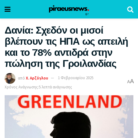
Δανία: Σχεδόν οι μισοί
βλέπουν τις ΗΠΑ ως απειλή
και το 78% αντιδρά στην
πώληση της Γροιλανδίας
από
Χ. Αρζόγλου
1 Φεβρουαρίου 2025
A
A
Χρόνος Ανάγνωσης:5 λεπτά ανάγνωσης