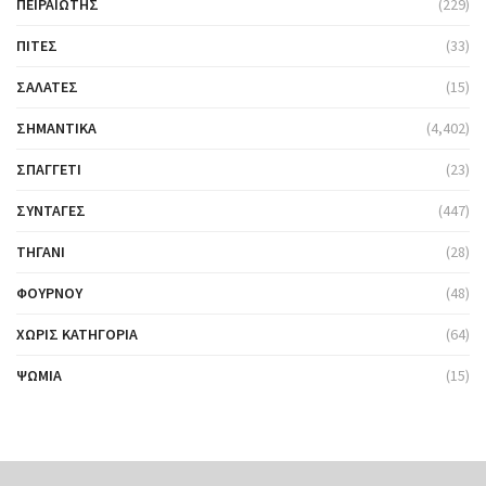
ΠΕΙΡΑΙΏΤΗΣ
(229)
ΠΊΤΕΣ
(33)
ΣΑΛΆΤΕΣ
(15)
ΣΗΜΑΝΤΙΚΆ
(4,402)
ΣΠΑΓΓΈΤΙ
(23)
ΣΥΝΤΑΓΈΣ
(447)
ΤΗΓΆΝΙ
(28)
ΦΟΎΡΝΟΥ
(48)
ΧΩΡΊΣ ΚΑΤΗΓΟΡΊΑ
(64)
ΨΩΜΙΆ
(15)