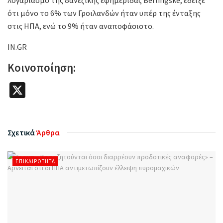
ότι μόνο το 6% των Γροιλανδών ήταν υπέρ της ένταξης
στις ΗΠΑ, ενώ το 9% ήταν αναποφάσιστο.
IN.GR
Κοινοποίηση:
X
Σχετικά
Άρθρα
ΕΠΙΚΑΙΡΌΤΗΤΑ