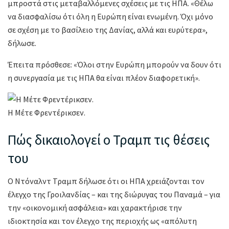
μπροστά στις μεταβαλλόμενες σχέσεις με τις ΗΠΑ. «Θέλω
να διασφαλίσω ότι όλη η Ευρώπη είναι ενωμένη. Όχι μόνο
σε σχέση με το βασίλειο της Δανίας, αλλά και ευρύτερα»,
δήλωσε.
Έπειτα πρόσθεσε: «Όλοι στην Ευρώπη μπορούν να δουν ότι
η συνεργασία με τις ΗΠΑ θα είναι πλέον διαφορετική».
Η Μέτε Φρεντέρικσεν.
Πώς δικαιολογεί ο Τραμπ τις θέσεις
του
Ο Ντόναλντ Τραμπ δήλωσε ότι οι ΗΠΑ χρειάζονται τον
έλεγχο της Γροιλανδίας – και της διώρυγας του Παναμά – για
την «οικονομική ασφάλεια» και χαρακτήρισε την
ιδιοκτησία και τον έλεγχο της περιοχής ως «απόλυτη