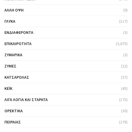
ΆΛΛΗ ΌΨΗ
(9)
ΓΛΥΚΆ
(117)
ΕΝΔΙΑΦΈΡΟΝΤΑ
(3)
ΕΠΙΚΑΙΡΌΤΗΤΑ
(3,675)
ΖΥΜΑΡΙΚΆ
(3)
ΖΎΜΕΣ
(22)
ΚΑΤΣΑΡΌΛΑΣ
(37)
ΚΈΙΚ
(45)
ΛΊΓΑ ΛΌΓΙΑ ΚΑΙ ΣΤΑΡΆΤΑ
(175)
ΟΡΕΚΤΙΚΆ
(30)
ΠΕΙΡΑΙΆΣ
(278)