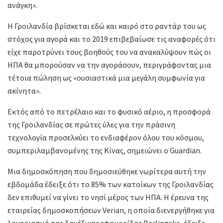
ανάγκη».
Η Γροιλανδία βρίσκεται εδώ και καιρό στο ραντάρ του ως
στόχος για αγορά και το 2019 επιβεβαίωσε τις αναφορές ότι
είχε παροτρύνει τους βοηθούς του να ανακαλύψουν πώς οι
ΗΠΑ θα μπορούσαν να την αγοράσουν, περιγράφοντας μια
τέτοια πώληση ως «ουσιαστικά μια μεγάλη συμφωνία για
ακίνητα».
Εκτός από το πετρέλαιο και το φυσικό αέριο, η προσφορά
της Γροιλανδίας σε πρώτες ύλες για την πράσινη
τεχνολογία προσελκύει το ενδιαφέρον όλου του κόσμου,
συμπεριλαμβανομένης της Κίνας, σημειώνει ο Guardian.
Μια δημοσκόπηση που δημοσιεύθηκε νωρίτερα αυτή την
εβδομάδα έδειξε ότι το 85% των κατοίκων της Γροιλανδίας
δεν επιθυμεί να γίνει το νησί μέρος των ΗΠΑ. Η έρευνα της
εταιρείας δημοσκοπήσεων Verian, η οποία διενεργήθηκε για
λογαριασμό της δανέζικης εφημερίδας Berlingske, έδειξε