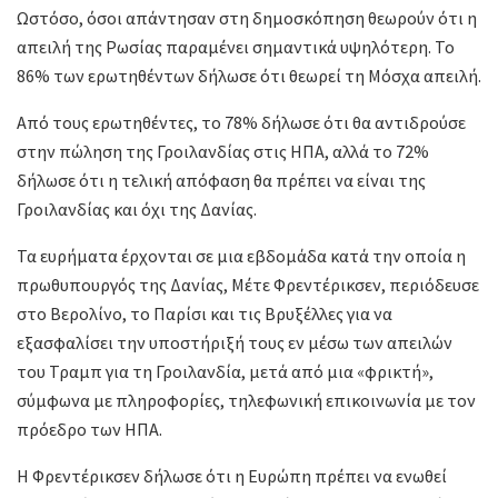
Ωστόσο, όσοι απάντησαν στη δημοσκόπηση θεωρούν ότι η
απειλή της Ρωσίας παραμένει σημαντικά υψηλότερη. Το
86% των ερωτηθέντων δήλωσε ότι θεωρεί τη Μόσχα απειλή.
Από τους ερωτηθέντες, το 78% δήλωσε ότι θα αντιδρούσε
στην πώληση της Γροιλανδίας στις ΗΠΑ, αλλά το 72%
δήλωσε ότι η τελική απόφαση θα πρέπει να είναι της
Γροιλανδίας και όχι της Δανίας.
Τα ευρήματα έρχονται σε μια εβδομάδα κατά την οποία η
πρωθυπουργός της Δανίας, Μέτε Φρεντέρικσεν, περιόδευσε
στο Βερολίνο, το Παρίσι και τις Βρυξέλλες για να
εξασφαλίσει την υποστήριξή τους εν μέσω των απειλών
του Τραμπ για τη Γροιλανδία, μετά από μια «φρικτή»,
σύμφωνα με πληροφορίες, τηλεφωνική επικοινωνία με τον
πρόεδρο των ΗΠΑ.
Η Φρεντέρικσεν δήλωσε ότι η Ευρώπη πρέπει να ενωθεί