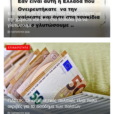
Εάν είναι αυτή η Ελλάδα που Ονειρευτήκατε να
την χαίρεστε και άντε στα τσακίδια για να
γλυτώσουμε ..
7 ΑΥΓΟΎΣΤΟΥ 2026
ΕΠΙΚΑΙΡΌΤΗΤΑ
ΠΑΣΟΚ: Οι κυβερνητικές πολιτικές είναι πολύ
ακριβές για το εισόδημα των πολιτών
7 ΑΥΓΟΎΣΤΟΥ 2026