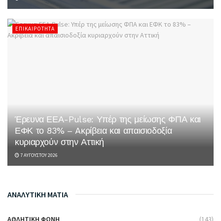
ΕΠΙΚΑΙΡΌΤΗΤΑ
Έρευνα ΕΕΑ-Pulse: Υπέρ της μείωσης ΦΠΑ και
ΕΦΚ το 83% – Aκρίβεια και απαισιοδοξία
κυριαρχούν στην Αττική
7 ΑΥΓΟΎΣΤΟΥ 2026
ΑΝΑΛΥΤΙΚΗ ΜΑΤΙΑ
ΑΘΛΗΤΙΚΉ ΦΩΝΉ
(143)