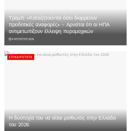
Τραμπ: «Καταζητούνται όσοι διαρρέουν
προδοτικές αναφορές» – Αρνείται ότι οι ΗΠΑ
αντιμετωπίζουν έλλειψη πυρομαχικών
8 ΑΥΓΟΎΣΤΟΥ 2026
ΕΠΙΚΑΙΡΌΤΗΤΑ
Η δυστυχία του να είσαι μισθωτός στην Ελλάδα
του 2026