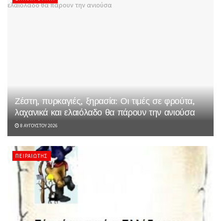
Ζέστη, πυρκαγιές, ξηρασία: Οι τιμές σε φρούτα,
λαχανικά και ελαιόλαδο θα πάρουν την ανιούσα
8 ΑΥΓΟΎΣΤΟΥ 2026
ΠΕΙΡΑΙΏΤΗΣ