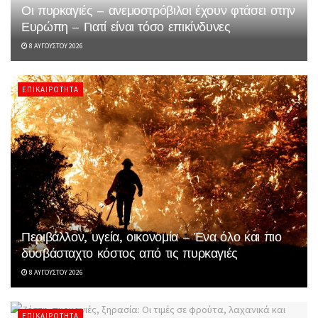
Οι πυρκαγιές – ανεμοστρόβιλοι έχουν φτάσει στην
Ευρώπη – Γιατί είναι τόσο επικίνδυνες
8 ΑΥΓΟΎΣΤΟΥ 2026
ΕΠΙΚΑΙΡΌΤΗΤΑ
Περιβάλλον, υγεία, οικονομία – Ένα όλο και πιο
δυσβάσταχτο κόστος από τις πυρκαγιές
8 ΑΥΓΟΎΣΤΟΥ 2026
ΕΠΙΚΑΙΡΌΤΗΤΑ