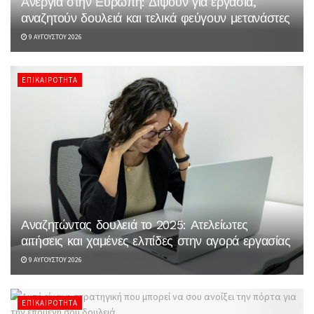
Ανεργία στην Ευρώπη: Διψούν για εργασία,
αναζητούν δουλειά και τελικά φεύγουν μετανάστες
9 ΑΥΓΟΎΣΤΟΥ 2026
ΕΠΙΚΑΙΡΌΤΗΤΑ
Αναζητώντας δουλειά το 2025: Ατελείωτες
αιτήσεις και χαμένες ελπίδες στην αγορά εργασίας
9 ΑΥΓΟΎΣΤΟΥ 2026
ΕΠΙΚΑΙΡΌΤΗΤΑ