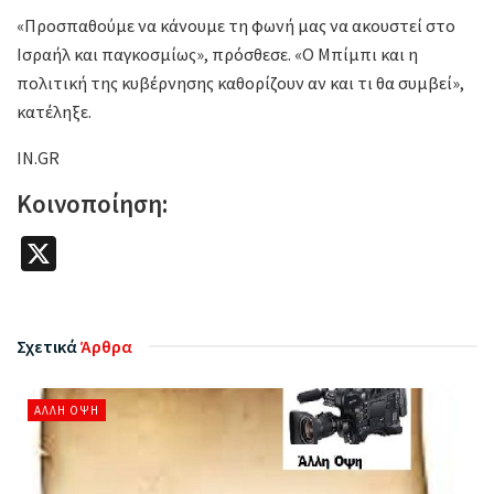
«Προσπαθούμε να κάνουμε τη φωνή μας να ακουστεί στο
Ισραήλ και παγκοσμίως», πρόσθεσε. «Ο Μπίμπι και η
πολιτική της κυβέρνησης καθορίζουν αν και τι θα συμβεί»,
κατέληξε.
IN.GR
Κοινοποίηση:
X
Σχετικά
Άρθρα
ΆΛΛΗ ΌΨΗ