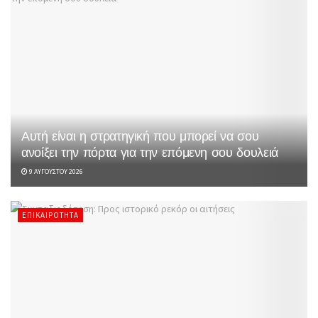
Αυτή είναι η στρατηγική που μπορεί να σου
ανοίξει την πόρτα για την επόμενη σου δουλειά
9 ΑΥΓΟΎΣΤΟΥ 2026
ΕΠΙΚΑΙΡΌΤΗΤΑ