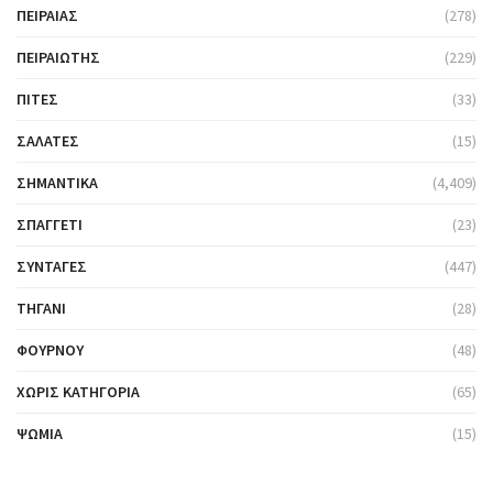
ΠΕΙΡΑΙΆΣ
(278)
ΠΕΙΡΑΙΏΤΗΣ
(229)
ΠΊΤΕΣ
(33)
ΣΑΛΆΤΕΣ
(15)
ΣΗΜΑΝΤΙΚΆ
(4,409)
ΣΠΑΓΓΈΤΙ
(23)
ΣΥΝΤΑΓΈΣ
(447)
ΤΗΓΆΝΙ
(28)
ΦΟΎΡΝΟΥ
(48)
ΧΩΡΊΣ ΚΑΤΗΓΟΡΊΑ
(65)
ΨΩΜΙΆ
(15)