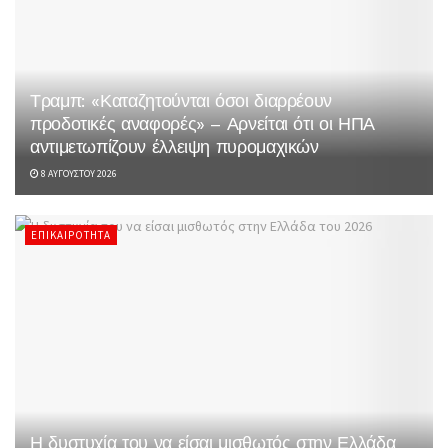
Τραμπ: «Καταζητούνται όσοι διαρρέουν
προδοτικές αναφορές» – Αρνείται ότι οι ΗΠΑ
αντιμετωπίζουν έλλειψη πυρομαχικών
8 ΑΥΓΟΎΣΤΟΥ 2026
ΕΠΙΚΑΙΡΌΤΗΤΑ
Η δυστυχία του να είσαι μισθωτός στην Ελλάδα