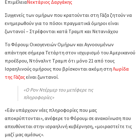
Επιμέλεια
Νεκτάριος Δαργάκης
Συγγενείς των ομήρων που κρατούνται στη Γάζα ζητούν να
ενημερωθούν για το πόσοι πραγματικά όμηροι είναι
ζωντανοί – Στρέφονται κατά Τραμπ και Νετανιάχου
Το Φόρουμ Οικογενειών Ομήρων και Αγνοουμένων
απάντησε σήμερα Τετάρτη στον ισχυρισμό του Αμερικανού
προέδρου, Ντόναλντ Τραμπ ότι μόνο 21 από τους
Ισραηλινούς ομήρους που βρίσκονται ακόμη στη
Λωρίδα
της Γάζας
είναι ζωντανοί.
«Ο Ρον Ντέρμερ του μετέφερε τις
πληροφορίες»
«Εάν υπάρχουν νέες πληροφορίες που μας
αποκρύπτονται», ανέφερε το Φόρουμ σε ανακοίνωση που
απευθύνεται στην ισραηλινή κυβέρνηση, «μοιραστείτε τις
μαζί μας αμέσως».