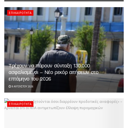
ΕΠΙΚΑΙΡΌΤΗΤΑ
Τρέχουν να πάρουν σύνταξη 130.000
ασφαλισμένοι – Νέο ρεκόρ αιτήσεων στο
επτάμηνο του 2026
9 ΑΥΓΟΎΣΤΟΥ 2026
ΕΠΙΚΑΙΡΌΤΗΤΑ