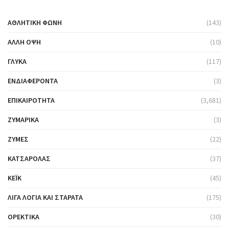
ΑΘΛΗΤΙΚΉ ΦΩΝΉ
(143)
ΆΛΛΗ ΌΨΗ
(10)
ΓΛΥΚΆ
(117)
ΕΝΔΙΑΦΈΡΟΝΤΑ
(3)
ΕΠΙΚΑΙΡΌΤΗΤΑ
(3,681)
ΖΥΜΑΡΙΚΆ
(3)
ΖΎΜΕΣ
(22)
ΚΑΤΣΑΡΌΛΑΣ
(37)
ΚΈΙΚ
(45)
ΛΊΓΑ ΛΌΓΙΑ ΚΑΙ ΣΤΑΡΆΤΑ
(175)
ΟΡΕΚΤΙΚΆ
(30)